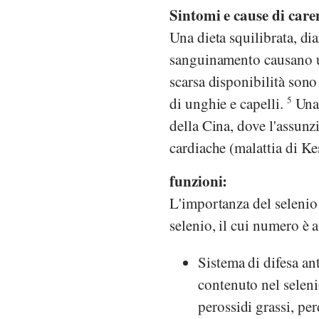
Sintomi e cause di care
Una dieta squilibrata, di
sanguinamento causano u
scarsa disponibilità sono
di unghie e capelli.
5
Una 
della Cina, dove l'assunz
cardiache (malattia di Kes
funzioni:
L'importanza del selenio 
selenio, il cui numero è a
Sistema di difesa ant
contenuto nel seleni
perossidi grassi, pe