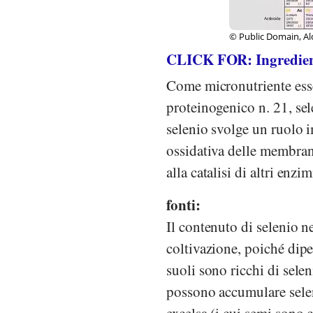
© Public Domain, Al
CLICK FOR: Ingredients
Come micronutriente esse
proteinogenico n. 21, sele
selenio svolge un ruolo i
ossidativa delle membrane
alla catalisi di altri enz
fonti:
Il contenuto di selenio ne
coltivazione, poiché dip
suoli sono ricchi di sele
possono accumulare selen