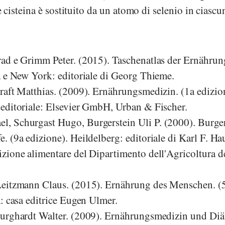
cisteina è sostituito da un atomo di selenio in ciasc
ad e Grimm Peter. (2015). Taschenatlas der Ernährun
a e New York: editoriale di Georg Thieme.
raft Matthias. (2009). Ernährungsmedizin. (1a edizio
editoriale: Elsevier GmbH, Urban & Fischer.
 Schurgast Hugo, Burgerstein Uli P. (2000). Burger
 (9a edizione). Heildelberg: editoriale di Karl F. Ha
zione alimentare del Dipartimento dell'Agricoltura d
Leitzmann Claus. (2015). Ernährung des Menschen. (
: casa editrice Eugen Ulmer.
urghardt Walter. (2009). Ernährungsmedizin und Diät