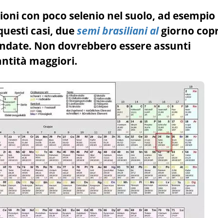
gioni con poco selenio nel suolo, ad esempio 
questi casi, due
semi brasiliani al
giorno cop
ndate. Non dovrebbero essere assunti
ntità maggiori.