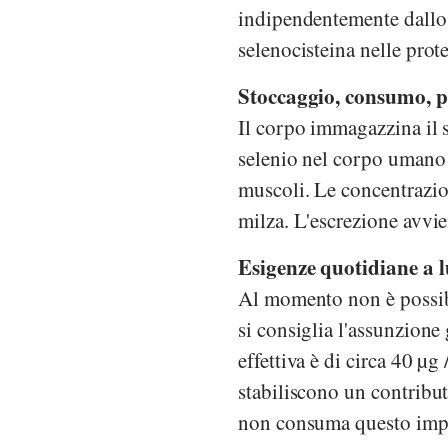
indipendentemente dallo 
selenocisteina nelle prot
Stoccaggio, consumo, p
Il corpo immagazzina il s
selenio nel corpo umano 
muscoli. Le concentrazioni
milza. L'escrezione avvie
Esigenze quotidiane a 
Al momento non è possibil
si consiglia l'assunzione
effettiva è di circa 40 µg
stabiliscono un contribut
non consuma questo imp