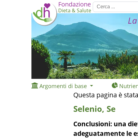
Fondazione
Dieta & Salute
La
Argomenti di base
Nutrien
Questa pagina è stata
Selenio, Se
Conclusioni:
una die
adeguatamente le es