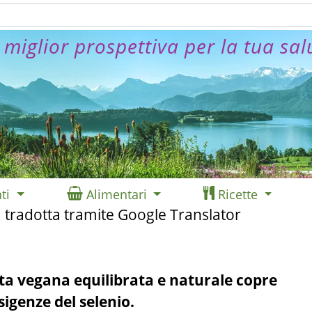
 miglior prospettiva per la tua sal
ti
Alimentari
Ricette
 tradotta tramite Google Translator
ta vegana equilibrata e naturale copre
igenze del selenio.