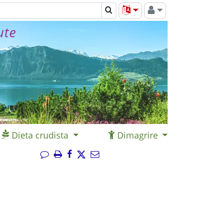
ute
Dieta crudista
Dimagrire