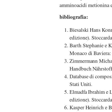
amminoacidi metionina e 
bibliografia:
Biesalski Hans Konr
edizione). Stoccard
Barth Stephanie e K
Monaco di Baviera: 
Zimmermann Michael,
Handbuch Nährstoffe.
Database di composi
Stati Uniti.
Elmadfa Ibrahim e 
edizione). Stoccarda
Kasper Heinrich e B