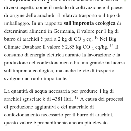
2
diversi aspetti, come il metodo di coltivazione e il paese
di origine delle arachidi, il relativo trasporto e il tipo di
sull'impronta ecologica
imballaggio. In un rapporto
di
determinati alimenti in Germania, il valore per 1 kg di
10
burro di arachidi è pari a 2 kg di CO
eq.
Nel
Big
2
14
Climate Database
il valore è 2,85 kg CO
eq/kg.
Il
2
consumo di energia elettrica durante la lavorazione e la
produzione del confezionamento ha una grande influenza
sull'impronta ecologica, ma anche le vie di trasporto
11
svolgono un ruolo importante.
La quantità di acqua necessaria per produrre 1 kg di
12
arachidi sgusciate è di 4381 litri.
A causa dei processi
di produzione aggiuntivi e del materiale di
confezionamento necessario per il burro di arachidi,
questo valore è probabilmente ancora più elevato.