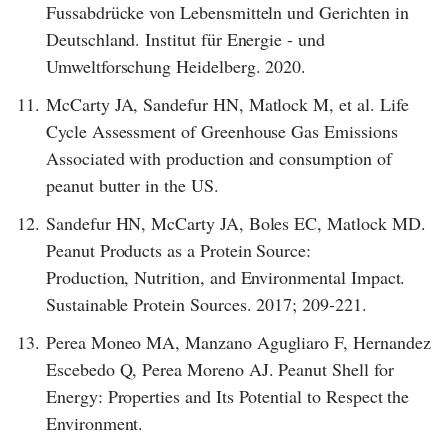
Fussabdrücke von Lebensmitteln und Gerichten in
Deutschland. Institut für Energie - und
Umweltforschung Heidelberg. 2020.
11.
McCarty JA, Sandefur HN, Matlock M, et al. Life
Cycle Assessment of Greenhouse Gas Emissions
Associated with production and consumption of
peanut butter in the US.
12.
Sandefur HN, McCarty JA, Boles EC, Matlock MD.
Peanut Products as a Protein Source:
Production, Nutrition, and Environmental Impact.
Sustainable Protein Sources. 2017; 209-221.
13.
Perea Moneo MA, Manzano Agugliaro F, Hernandez
Escebedo Q, Perea Moreno AJ. Peanut Shell for
Energy: Properties and Its Potential to Respect the
Environment.