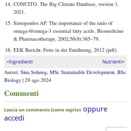
14.
CONCITO. The Big Climate Database, version 1.
2021.
15.
Simopoulos AP. The importance of the ratio of
omega-6/omega-3 essential fatty acids. Biomedicine
& Pharmacotherapy. 2002;56(8):365–79.
16.
EEK Bericht: Fette in der Ernährung, 2012 (pdf).
<
Ingredienti
Nutrienti
>
Autori:
Sina Sohneg, MSc Sustainable Development, BSc
Biology
|
29 ago 2024
Commenti