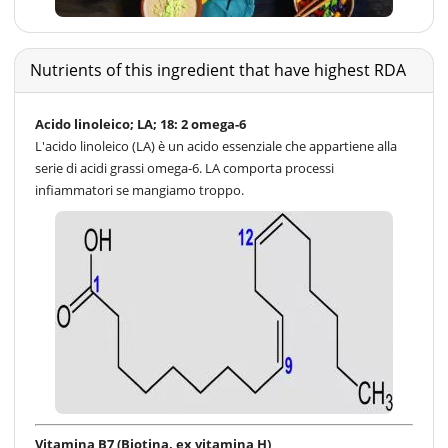
Nutrients of this ingredient that have highest RDA
Acido linoleico; LA; 18: 2 omega-6
L'acido linoleico (LA) è un acido essenziale che appartiene alla
serie di acidi grassi omega-6. LA comporta processi
infiammatori se mangiamo troppo.
Vitamina B7 (Biotina, ex vitamina H)