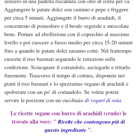
zenzero in una padella riscaldata con olio di colza per ca.
Aggiungere le patate dolci con cumino e pepe e friggere
per circa 5 minuti. Aggiungete il burro di arachidi, il
concentrato di pomodoro e il brodo vegetale e mescolate
bene. Portare ad ebollizione con il coperchio al massimo
livello e poi cuocere a fuoco medio per circa 15-20 minuti
fino a quando le patate dolci saranno cotte. Nel frattempo
cuocete il riso basmati seguendo le istruzioni sulla
confezione. Sciacquare il coriandolo, asciugarlo e tritarlo
finemente. Trascorso il tempo di cottura, disponete nei
piatti il riso basmati e lo spezzatino vegano di arachidi e
spolverate con un po' di coriandolo. Se volete potete
servire le porzioni con un cucchiaio
di yogurt di soia
.
Le ricette vegane con burro di arachidi (crudo) le
trovate alla voce: "
Ricette che contengono più di
".
questo ingrediente