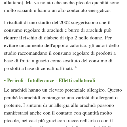
allattano). Ma va notato che anche piccole quantità sono
molto sazianti e hanno un alto contenuto energetico.
I risultati di uno studio del 2002 suggeriscono che il
consumo regolare di arachidi e burro di arachidi può
ridurre il rischio di diabete di tipo 2 nelle donne. Per
evitare un aumento dell'apporto calorico, gli autori dello
studio raccomandano il consumo regolare di prodotti a
base di frutta a guscio come sostituto del consumo di
4
prodotti a base di cereali raffinati.
Pericoli - Intolleranze - Effetti collaterali
Le arachidi hanno un elevato potenziale allergico. Questo
perché le arachidi contengono una varietà di allergeni o
proteine. I sintomi di un'allergia alle arachidi possono
manifestarsi anche con il contatto con quantità molto
piccole, nei casi più gravi con tracce nell'aria o con il