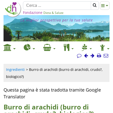
Fondazione
Dieta & Salute
La miglior prospettiva per la tua salute
Ingredienti
Burro di arachidi (burro di arachidi, crudo?,
biologico?)
Questa pagina è stata tradotta tramite Google
Translator
Burro di arachidi (burro di