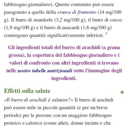
fabbisogno giornaliero). Questo contenuto può essere
paragonato a quello della
crusca di frumento
(14 mg/100
g). Il burro di mandorle (3,2 mg/100 g), il burro di cocco
(1,9 mg/100 g) e il burro di anacardi (1,6 mg/100 g)
3
contengono quantità significativamente inferiori.
Gli ingredienti totali del burro di arachidi (a grana
grossa), la copertura del fabbisogno giornaliero e i
valori di confronto con altri ingredienti si trovano
nelle
sotto l'immagine degli
nostre tabelle nutrizionali
ingredienti.
Effetti sulla salute
Il burro di arachidi è salutare?
Il burro di arachidi
può essere utile in piccole quantità (e per un breve
periodo) per le persone con un maggiore fabbisogno
proteico e calorico (come atleti, donne incinte e che