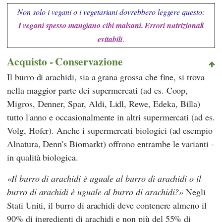
Non solo i vegani o i vegetariani dovrebbero leggere questo:
I vegani spesso mangiano cibi malsani. Errori nutrizionali
evitabili
.
Acquisto - Conservazione
Il burro di arachidi, sia a grana grossa che fine, si trova
nella maggior parte dei supermercati (ad es.
Coop
,
Migros
,
Denner
,
Spar
,
Aldi
,
Lidl
,
Rewe
,
Edeka
,
Billa
)
tutto l'anno e occasionalmente in altri supermercati (ad es.
Volg
,
Hofer
). Anche i supermercati biologici (ad esempio
Alnatura
,
Denn's Biomarkt
) offrono entrambe le varianti -
in qualità biologica.
Il burro di arachidi è uguale al burro di arachidi o il
burro di arachidi è uguale al burro di arachidi?
Negli
Stati Uniti, il burro di arachidi deve contenere almeno il
90% di ingredienti di arachidi e non più del 55% di