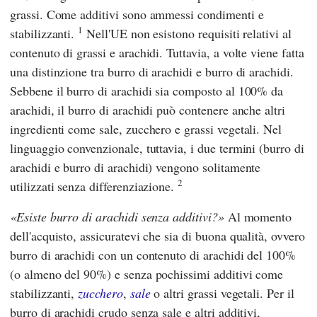
grassi. Come additivi sono ammessi condimenti e
1
stabilizzanti.
Nell'UE non esistono requisiti relativi al
contenuto di grassi e arachidi. Tuttavia, a volte viene fatta
una distinzione tra burro di arachidi e burro di arachidi.
Sebbene il burro di arachidi sia composto al 100% da
arachidi, il burro di arachidi può contenere anche altri
ingredienti come sale, zucchero e grassi vegetali. Nel
linguaggio convenzionale, tuttavia, i due termini (burro di
arachidi e burro di arachidi) vengono solitamente
2
utilizzati senza differenziazione.
Esiste burro di arachidi senza additivi?
Al momento
dell'acquisto, assicuratevi che sia di buona qualità, ovvero
burro di arachidi con un contenuto di arachidi del 100%
(o almeno del 90%) e senza pochissimi additivi come
stabilizzanti,
zucchero
,
sale
o altri grassi vegetali. Per il
burro di arachidi crudo senza sale e altri additivi,