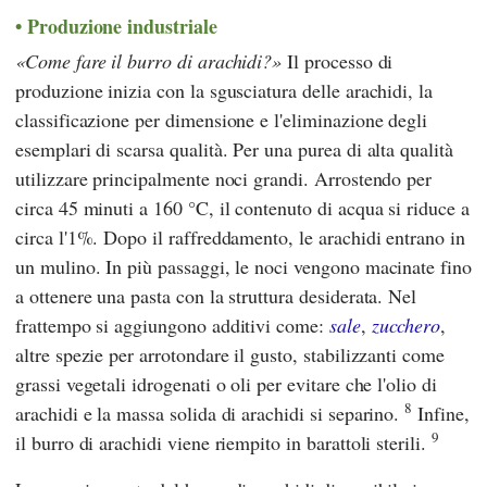
Produzione industriale
Come fare il burro di arachidi?
Il processo di
produzione inizia con la sgusciatura delle arachidi, la
classificazione per dimensione e l'eliminazione degli
esemplari di scarsa qualità. Per una purea di alta qualità
utilizzare principalmente noci grandi. Arrostendo per
circa 45 minuti a 160 °C, il contenuto di acqua si riduce a
circa l'1%. Dopo il raffreddamento, le arachidi entrano in
un mulino. In più passaggi, le noci vengono macinate fino
a ottenere una pasta con la struttura desiderata. Nel
frattempo si aggiungono additivi come:
sale
,
zucchero
,
altre spezie per arrotondare il gusto, stabilizzanti come
grassi vegetali idrogenati o oli per evitare che l'olio di
8
arachidi e la massa solida di arachidi si separino.
Infine,
9
il burro di arachidi viene riempito in barattoli sterili.