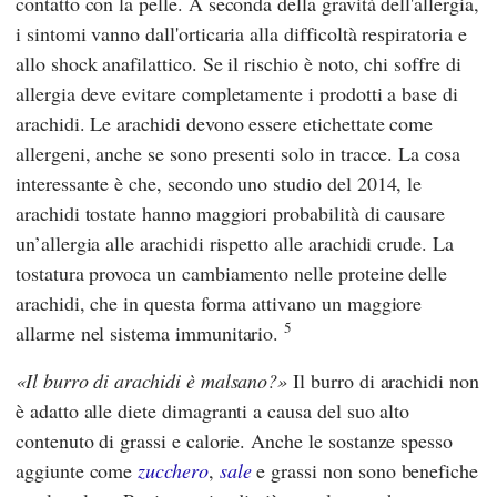
contatto con la pelle. A seconda della gravità dell'allergia,
i sintomi vanno dall'orticaria alla difficoltà respiratoria e
allo shock anafilattico. Se il rischio è noto, chi soffre di
allergia deve evitare completamente i prodotti a base di
arachidi. Le arachidi devono essere etichettate come
allergeni, anche se sono presenti solo in tracce. La cosa
interessante è che, secondo uno studio del 2014, le
arachidi tostate hanno maggiori probabilità di causare
un’allergia alle arachidi rispetto alle arachidi crude. La
tostatura provoca un cambiamento nelle proteine delle
arachidi, che in questa forma attivano un maggiore
5
allarme nel sistema immunitario.
Il burro di arachidi è malsano?
Il burro di arachidi non
è adatto alle diete dimagranti a causa del suo alto
contenuto di grassi e calorie. Anche le sostanze spesso
aggiunte come
zucchero
,
sale
e grassi non sono benefiche