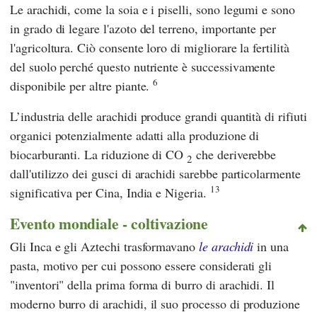
Le arachidi, come la soia e i piselli, sono legumi e sono
in grado di legare l'azoto del terreno, importante per
l'agricoltura. Ciò consente loro di migliorare la fertilità
del suolo perché questo nutriente è successivamente
6
disponibile per altre piante.
L’industria delle arachidi produce grandi quantità di rifiuti
organici potenzialmente adatti alla produzione di
biocarburanti. La riduzione di CO
che deriverebbe
2
dall'utilizzo dei gusci di arachidi sarebbe particolarmente
13
significativa per Cina, India e Nigeria.
Evento mondiale - coltivazione
Gli Inca e gli Aztechi trasformavano
le arachidi
in una
pasta, motivo per cui possono essere considerati gli
"inventori" della prima forma di burro di arachidi. Il
moderno burro di arachidi, il suo processo di produzione