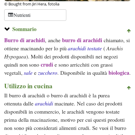
© Bought from Jiri Hera, fotolia
Nutrienti
Sommario
Burro di arachidi
burro di arachidi
, anche
chiamato, si
ottiene macinando per lo più
arachidi tostate
(
Arachis
Hypogaea
). Molti dei prodotti disponibili nei negozi
crudi
quindi non sono
e sono arricchiti con grassi
biologica
vegetali,
sale
e
zucchero
. Disponibile in qualità
.
Utilizzo in cucina
Il burro di arachidi o burro di arachidi è la purea
ottenuta dalle
arachidi
macinate. Nel caso dei prodotti
disponibili in commercio, le arachidi vengono tostate
prima della macinazione, motivo per cui questi prodotti
non sono più considerati alimenti crudi. Se vuoi il burro