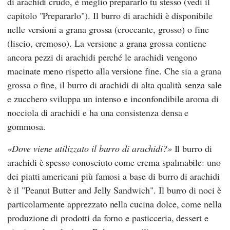
di arachidi crudo, è meglio prepararlo tu stesso (vedi il
capitolo "Prepararlo"). Il burro di arachidi è disponibile
nelle versioni a grana grossa (croccante, grosso) o fine
(liscio, cremoso). La versione a grana grossa contiene
ancora pezzi di arachidi perché le arachidi vengono
macinate meno rispetto alla versione fine. Che sia a grana
grossa o fine, il burro di arachidi di alta qualità senza sale
e zucchero sviluppa un intenso e inconfondibile aroma di
nocciola di arachidi e ha una consistenza densa e
gommosa.
Dove viene utilizzato il burro di arachidi?
Il burro di
arachidi è spesso conosciuto come crema spalmabile: uno
dei piatti americani più famosi a base di burro di arachidi
è il "Peanut Butter and Jelly Sandwich". Il burro di noci è
particolarmente apprezzato nella cucina dolce, come nella
produzione di prodotti da forno e pasticceria, dessert e