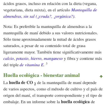
ácidos grasos, incluso en relación con la dieta (vegana,
vegetariana, dieta mixta), en el artículo
Mantequilla de
almendras, sin sal (¿cruda?, ¿orgánica?)
.
Nota: Es preferible la mantequilla de almendras a la
mantequilla de maní debido a sus valores nutricionales.
Sólo tiene aproximadamente la mitad de ácidos grasos
saturados, a pesar de su contenido total de grasa
ligeramente mayor. También tiene significativamente más
calcio
,
potasio
,
hierro
,
manganeso
y fibra y contiene más
3
del triple
de vitamina E.
Huella ecológica - bienestar animal
huella de CO
La
de la mantequilla de maní depende
2
de varios aspectos, como el método de cultivo y el país de
origen del maní, el transporte correspondiente y el tipo de
huella ecológica
embalaje. En un informe sobre la
de