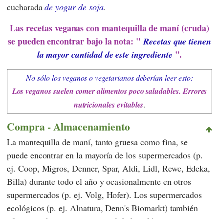
cucharada
de yogur de soja
.
Las recetas veganas con mantequilla de maní (cruda)
se pueden encontrar bajo la nota: "
Recetas que tienen
".
la mayor cantidad de este ingrediente
No sólo los veganos o vegetarianos deberían leer esto:
Los veganos suelen comer alimentos poco saludables. Errores
nutricionales evitables
.
Compra - Almacenamiento
La mantequilla de maní, tanto gruesa como fina, se
puede encontrar en la mayoría de los supermercados (p.
ej.
Coop
,
Migros
,
Denner
,
Spar
,
Aldi
,
Lidl
,
Rewe
,
Edeka
,
Billa
) durante todo el año y ocasionalmente en otros
supermercados (p. ej.
Volg
,
Hofer
). Los supermercados
ecológicos (p. ej.
Alnatura
,
Denn's Biomarkt
) también