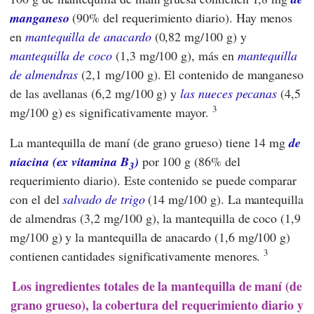
manganeso
(90% del requerimiento diario). Hay menos
en
mantequilla de anacardo
(0,82 mg/100 g) y
mantequilla de coco
(1,3 mg/100 g), más en
mantequilla
de almendras
(2,1 mg/100 g). El contenido de manganeso
de las avellanas (6,2 mg/100 g) y
las nueces pecanas
(4,5
3
mg/100 g) es significativamente mayor.
La mantequilla de maní (de grano grueso) tiene 14 mg
de
niacina (ex vitamina B
)
por 100 g (86% del
3
requerimiento diario). Este contenido se puede comparar
con el del
salvado de trigo
(14 mg/100 g). La mantequilla
de almendras (3,2 mg/100 g), la mantequilla de coco (1,9
mg/100 g) y la mantequilla de anacardo (1,6 mg/100 g)
3
contienen cantidades significativamente menores.
Los ingredientes totales de la mantequilla de maní (de
grano grueso), la cobertura del requerimiento diario y