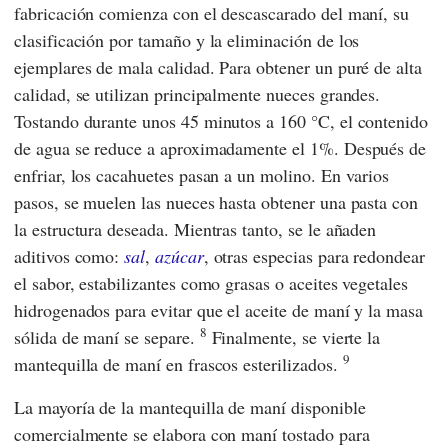
fabricación comienza con el descascarado del maní, su
clasificación por tamaño y la eliminación de los
ejemplares de mala calidad. Para obtener un puré de alta
calidad, se utilizan principalmente nueces grandes.
Tostando durante unos 45 minutos a 160 °C, el contenido
de agua se reduce a aproximadamente el 1%. Después de
enfriar, los cacahuetes pasan a un molino. En varios
pasos, se muelen las nueces hasta obtener una pasta con
la estructura deseada. Mientras tanto, se le añaden
aditivos como:
sal
,
azúcar
, otras especias para redondear
el sabor, estabilizantes como grasas o aceites vegetales
hidrogenados para evitar que el aceite de maní y la masa
8
sólida de maní se separe.
Finalmente, se vierte la
9
mantequilla de maní en frascos esterilizados.
La mayoría de la mantequilla de maní disponible
comercialmente se elabora con maní tostado para