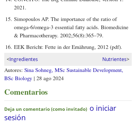
2021.
15.
Simopoulos AP. The importance of the ratio of
omega-6/omega-3 essential fatty acids. Biomedicine
& Pharmacotherapy. 2002;56(8):365–79.
16.
EEK Bericht: Fette in der Ernährung, 2012 (pdf).
<
Ingredientes
Nutrientes
>
Autores:
Sina Sohneg, MSc Sustainable Development,
BSc Biology
|
28 ago 2024
Comentarios