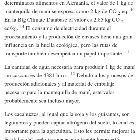
determinados alimentos en Alemania, el valor de 1 kg de
10
mantequilla de maní se expresa como 2 kg de CO
eq.
2
En la
Big Climate Database
el valor es 2,85 kg CO
2
14
eq/kg.
El consumo de electricidad durante el
procesamiento y la producción de envases tiene una gran
influencia en la huella ecológica, pero las rutas de
11
transporte también desempeñan un papel importante.
La cantidad de agua necesaria para producir 1 kg de maní
12
sin cáscara es de 4381 litros.
Debido a los procesos de
producción adicionales y al material de embalaje
necesario para la mantequilla de maní, este valor
probablemente sea incluso mayor.
Los cacahuetes, al igual que la soja y los guisantes, son
legumbres y pueden captar nitrógeno del suelo, lo cual es
importante para la agricultura. Esto les permite mejorar la
fertilidad del suelo porque este nutriente luego está