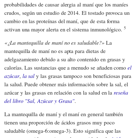
probabilidades de causar alergia al maní que los maníes
crudos, según un estudio de 2014. El tostado provoca un
cambio en las proteínas del maní, que de esta forma
5
activan una mayor alerta en el sistema inmunológico.
¿La mantequilla de maní no es saludable?
La
mantequilla de maní no es apta para dietas de
adelgazamiento debido a su alto contenido en grasas y
calorías. Las sustancias que a menudo se añaden como
el
azúcar
,
la sal
y las grasas tampoco son beneficiosas para
la salud. Puede obtener más información sobre la sal, el
azúcar y las grasas en relación con la salud en la
reseña
del libro "Sal, Azúcar y Grasa"
.
La mantequilla de maní y el maní en general también
tienen una proporción de ácidos grasos muy poco
saludable (omega-6:omega-3). Esto significa que las