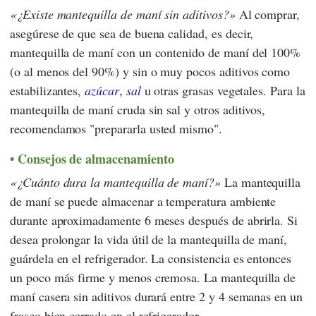
¿Existe mantequilla de maní sin aditivos?
Al comprar,
asegúrese de que sea de buena calidad, es decir,
mantequilla de maní con un contenido de maní del 100%
(o al menos del 90%) y sin o muy pocos aditivos como
estabilizantes,
azúcar
,
sal
u otras grasas vegetales. Para la
mantequilla de maní cruda sin sal y otros aditivos,
recomendamos "prepararla usted mismo".
Consejos de almacenamiento
¿Cuánto dura la mantequilla de maní?
La mantequilla
de maní se puede almacenar a temperatura ambiente
durante aproximadamente 6 meses después de abrirla. Si
desea prolongar la vida útil de la mantequilla de maní,
guárdela en el refrigerador. La consistencia es entonces
un poco más firme y menos cremosa. La mantequilla de
maní casera sin aditivos durará entre 2 y 4 semanas en un
frasco bien cerrado en el refrigerador.