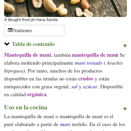
© Bought from Jiri Hera, fotolia
Nutrientes
Tabla de contenido
Mantequilla de maní
mantequilla de maní
, también
Se
elabora moliendo principalmente
maní tostado
(
Arachis
hipogaea
). Por tanto, muchos de los productos
crudos
disponibles en las tiendas no están
y están
enriquecidos con grasa vegetal,
sal
y
azúcar
. Disponible
orgánica
en calidad
.
Uso en la cocina
La mantequilla de maní o mantequilla de maní es el
puré elaborado a partir de
maní
molido. En el caso de los