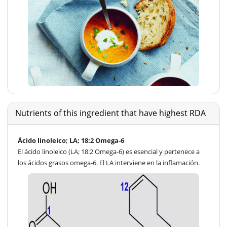
Nutrients of this ingredient that have highest RDA
Ácido linoleico; LA; 18:2 Omega-6
El ácido linoleico (LA; 18:2 Omega-6) es esencial y pertenece a
los ácidos grasos omega-6. El LA interviene en la inflamación.