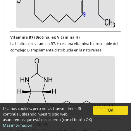
Vitamina B7 (Biotina, ex Vitamina H)
La biotina (ex vitamina B7, H) es una vitamina hidrosoluble del
complejo B ampliamente distribuida en la naturaleza.
Usamos cookies, pero no las transmitimos. Si
OK
continúa utilizando nuestro sitio web,
asumiremos que está de acuerdo (con el botón OK)
Tryptophan (Trp, W)
Más información
Tryptophan (Trp, W) es uno de los ocho aminoácidos esenciales