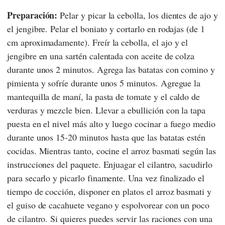
Preparación:
Pelar y picar la cebolla, los dientes de ajo y
el jengibre. Pelar el boniato y cortarlo en rodajas (de 1
cm aproximadamente). Freír la cebolla, el ajo y el
jengibre en una sartén calentada con aceite de colza
durante unos 2 minutos. Agrega las batatas con comino y
pimienta y sofríe durante unos 5 minutos. Agregue la
mantequilla de maní, la pasta de tomate y el caldo de
verduras y mezcle bien. Llevar a ebullición con la tapa
puesta en el nivel más alto y luego cocinar a fuego medio
durante unos 15-20 minutos hasta que las batatas estén
cocidas. Mientras tanto, cocine el arroz basmati según las
instrucciones del paquete. Enjuagar el cilantro, sacudirlo
para secarlo y picarlo finamente. Una vez finalizado el
tiempo de cocción, disponer en platos el arroz basmati y
el guiso de cacahuete vegano y espolvorear con un poco
de cilantro. Si quieres puedes servir las raciones con una