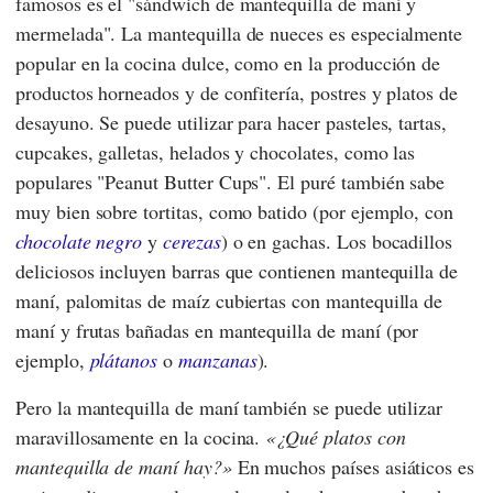
famosos es el "sándwich de mantequilla de maní y
mermelada". La mantequilla de nueces es especialmente
popular en la cocina dulce, como en la producción de
productos horneados y de confitería, postres y platos de
desayuno. Se puede utilizar para hacer pasteles, tartas,
cupcakes, galletas, helados y chocolates, como las
populares "Peanut Butter Cups". El puré también sabe
muy bien sobre tortitas, como batido (por ejemplo, con
chocolate negro
y
cerezas
) o en gachas. Los bocadillos
deliciosos incluyen barras que contienen mantequilla de
maní, palomitas de maíz cubiertas con mantequilla de
maní y frutas bañadas en mantequilla de maní (por
ejemplo,
plátanos
o
manzanas
).
Pero la mantequilla de maní también se puede utilizar
maravillosamente en la cocina.
¿Qué platos con
mantequilla de maní hay?
En muchos países asiáticos es