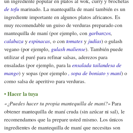
un ingrediente popular en platos al wok, curry y brochetas
de tofu
marinado. La mantequilla de maní también es un
ingrediente importante en algunos platos africanos. Es
muy recomendable un guiso de verduras preparado con
mantequilla de maní (por ejemplo, con
garbanzos
,
calabaza
y
espinacas
, o con
tomates
y
judías
) o gulash
vegano (por ejemplo,
gulash maliense
). También puede
utilizar el puré para refinar salsas, aderezos para
ensaladas (por ejemplo, para la
ensalada tailandesa de
mango
) y sopas (por ejemplo
, sopa de boniato y maní
) o
como salsa de aperitivo para verduras.
Hacer la tuya
¿Puedes hacer tu propia mantequilla de maní?
Para
obtener mantequilla de maní cruda (sin azúcar ni sal), le
recomendamos que la prepare usted mismo. Los únicos
ingredientes de mantequilla de maní que necesitas son