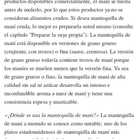
productos disponibles comercialmente, el maní se tuesta
antes de molerlo, por lo que estos productos ya no se
consideran alimentos crudos. Si desea mantequilla de
maní cruda, lo mejor es prepararla usted mismo (consulte
el capítulo "Preparar la suya propia"). La mantequilla de
maní está disponible en versiones de grano grueso
(crujiente, con trozos) o fina (suave, cremosa). La versión
de grano grueso todavía contiene trozos de maní porque
los maníes se muelen menos que la versión fina. Ya sea
de grano grueso o fino, la mantequilla de maní de alta
calidad sin sal ni azúcar desarrolla un intenso e
inconfundible aroma a nuez de maní y tiene una
consistencia espesa y masticable.
¿Dónde se usa la mantequilla de maní?
La mantequilla
de maní a menudo se conoce como untable; uno de los
platos estadounidenses de mantequilla de maní más