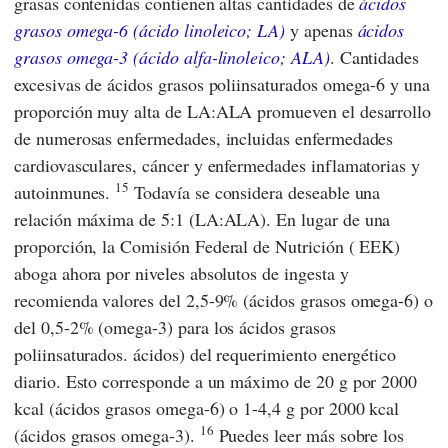
grasas contenidas contienen altas cantidades de
ácidos
grasos omega-6 (ácido linoleico; LA)
y apenas
ácidos
grasos omega-3 (ácido alfa-linoleico; ALA)
. Cantidades
excesivas de ácidos grasos poliinsaturados omega-6 y una
proporción muy alta de LA:ALA promueven el desarrollo
de numerosas enfermedades, incluidas enfermedades
cardiovasculares, cáncer y enfermedades inflamatorias y
15
autoinmunes.
Todavía se considera deseable una
relación máxima de 5:1 (LA:ALA). En lugar de una
proporción, la
Comisión Federal de Nutrición
(
EEK
)
aboga ahora por niveles absolutos de ingesta y
recomienda valores del 2,5-9% (ácidos grasos omega-6) o
del 0,5-2% (omega-3) para los ácidos grasos
poliinsaturados. ácidos) del requerimiento energético
diario. Esto corresponde a un máximo de 20 g por 2000
kcal (ácidos grasos omega-6) o 1-4,4 g por 2000 kcal
16
(ácidos grasos omega-3).
Puedes leer más sobre los