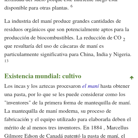
6
disponible para otras plantas.
La industria del maní produce grandes cantidades de
residuos orgánicos que son potencialmente aptos para la
producción de biocombustibles. La reducción de CO
2
que resultaría del uso de cáscaras de maní es
particularmente significativa para China, India y Nigeria.
13
Existencia mundial: cultivo
Los incas y los aztecas procesaron
el maní
hasta obtener
una pasta, por lo que se les puede considerar como los
"inventores" de la primera forma de mantequilla de maní.
La mantequilla de maní moderna, su proceso de
fabricación y el equipo utilizado para elaborarla deben el
mérito de al menos tres inventores. En 1884
, Marcellus
Gilmore Edson
de Canadá patentó la pasta de maní, el