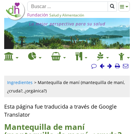
Fundación
Salud y Alimentación
La mejor perspectiva para su salud
Ingredientes
Mantequilla de maní (mantequilla de maní,
¿cruda?, ¿orgánica?)
Esta página fue traducida a través de Google
Translator
Mantequilla de maní