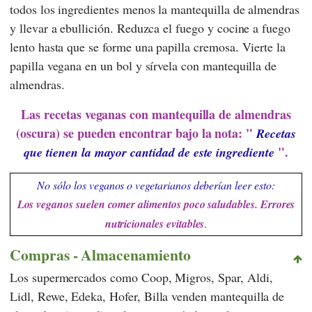
todos los ingredientes menos la mantequilla de almendras
y llevar a ebullición. Reduzca el fuego y cocine a fuego
lento hasta que se forme una papilla cremosa. Vierte la
papilla vegana en un bol y sírvela con mantequilla de
almendras.
Las recetas veganas con mantequilla de almendras
(oscura) se pueden encontrar bajo la nota: "
Recetas
".
que tienen la mayor cantidad de este ingrediente
No sólo los veganos o vegetarianos deberían leer esto:
Los veganos suelen comer alimentos poco saludables. Errores
nutricionales evitables
.
Compras - Almacenamiento
Los supermercados como
Coop
,
Migros
,
Spar
,
Aldi
,
Lidl
,
Rewe
,
Edeka
,
Hofer
,
Billa
venden mantequilla de