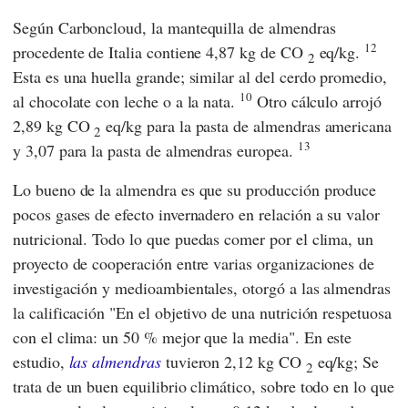
Según
Carboncloud
, la mantequilla de almendras
12
procedente de Italia contiene 4,87 kg de CO
eq/kg.
2
Esta es una huella grande; similar al del cerdo promedio,
10
al chocolate con leche o a la nata.
Otro cálculo arrojó
2,89 kg CO
eq/kg para la pasta de almendras americana
2
13
y 3,07 para la pasta de almendras europea.
Lo bueno de la almendra es que su producción produce
pocos gases de efecto invernadero en relación a su valor
nutricional.
Todo lo que puedas comer por el clima,
un
proyecto de cooperación entre varias organizaciones de
investigación y medioambientales, otorgó a las almendras
la calificación "En el objetivo de una nutrición respetuosa
con el clima: un 50 % mejor que la media". En este
estudio,
las almendras
tuvieron 2,12 kg CO
eq/kg; Se
2
trata de un buen equilibrio climático, sobre todo en lo que