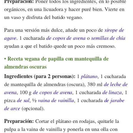
Preparación:
Poner todos los ingredientes, en lo posible
orgánicos, en una licuadora y hacer puré bien. Vierte en
un vaso y disfruta del batido vegano.
Para una versión más dulce, añade un poco de
sirope de
agave
. 1 cucharada
de copos de avena
o
semillas de chía
ayudan a que el batido quede un poco más cremoso.
Receta vegana de papilla con mantequilla de
almendras oscuras
Ingredientes (para 2 personas):
1
plátano
, 1 cucharada
de mantequilla de almendras (oscura), 380 ml
de leche de
avena
, 100 g
de copos de avena
, 1 cucharada
de linaza
, 1
pizca
de sal
, ½
vaina de vainilla
, 1 cucharada
de jarabe
de arce
(opcional).
Preparación:
Cortar el plátano en rodajas, quitarle la
pulpa a la vaina de vainilla y ponerla en una olla con