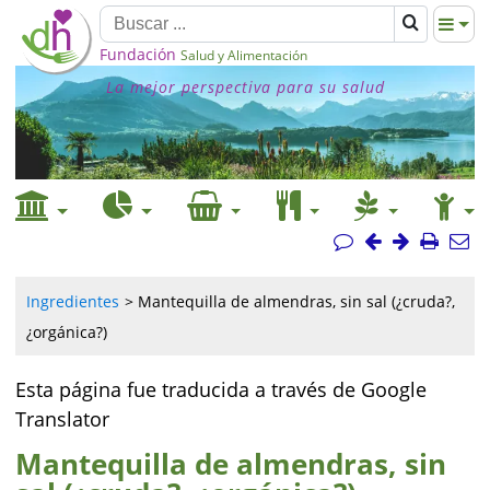
Fundación
Salud y Alimentación
La mejor perspectiva para su salud
Ingredientes
Mantequilla de almendras, sin sal (¿cruda?,
¿orgánica?)
Esta página fue traducida a través de Google
Translator
Mantequilla de almendras, sin