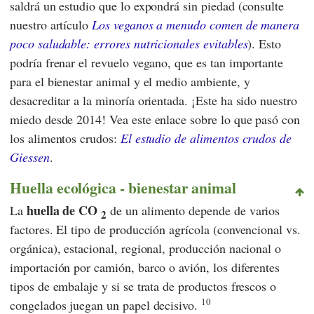
saldrá un estudio que lo expondrá sin piedad (consulte
nuestro artículo
Los veganos a menudo comen de manera
poco saludable: errores nutricionales evitables
). Esto
podría frenar el revuelo vegano, que es tan importante
para el bienestar animal y el medio ambiente, y
desacreditar a la minoría orientada. ¡Este ha sido nuestro
miedo desde 2014! Vea este enlace sobre lo que pasó con
los alimentos crudos:
El estudio de alimentos crudos de
Giessen
.
Huella ecológica - bienestar animal
huella de CO
La
de un alimento depende de varios
2
factores. El tipo de producción agrícola (convencional vs.
orgánica), estacional, regional, producción nacional o
importación por camión, barco o avión, los diferentes
tipos de embalaje y si se trata de productos frescos o
10
congelados juegan un papel decisivo.