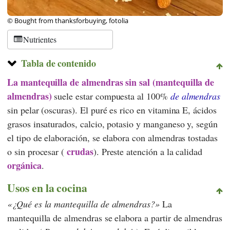
© Bought from thanksforbuying, fotolia
Nutrientes
Tabla de contenido
La mantequilla de almendras sin sal (mantequilla de
almendras)
suele estar compuesta al 100%
de almendras
sin pelar (oscuras). El puré es rico en vitamina E, ácidos
grasos insaturados, calcio, potasio y manganeso y, según
el tipo de elaboración, se elabora con almendras tostadas
crudas
o sin procesar (
). Preste atención a la calidad
orgánica
.
Usos en la cocina
¿Qué es la mantequilla de almendras?
La
mantequilla de almendras se elabora a partir de almendras