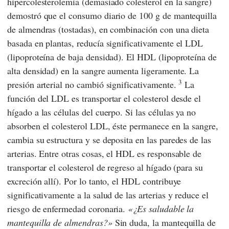
hipercolesterolemia (demasiado colesterol en la sangre)
demostró que el consumo diario de 100 g de mantequilla
de almendras (tostadas), en combinación con una dieta
basada en plantas, reducía significativamente el LDL
(lipoproteína de baja densidad). El HDL (lipoproteína de
alta densidad) en la sangre aumenta ligeramente. La
3
presión arterial no cambió significativamente.
La
función del LDL es transportar el colesterol desde el
hígado a las células del cuerpo. Si las células ya no
absorben el colesterol LDL, éste permanece en la sangre,
cambia su estructura y se deposita en las paredes de las
arterias. Entre otras cosas, el HDL es responsable de
transportar el colesterol de regreso al hígado (para su
excreción allí). Por lo tanto, el HDL contribuye
significativamente a la salud de las arterias y reduce el
riesgo de enfermedad coronaria.
¿Es saludable la
mantequilla de almendras?
Sin duda, la mantequilla de