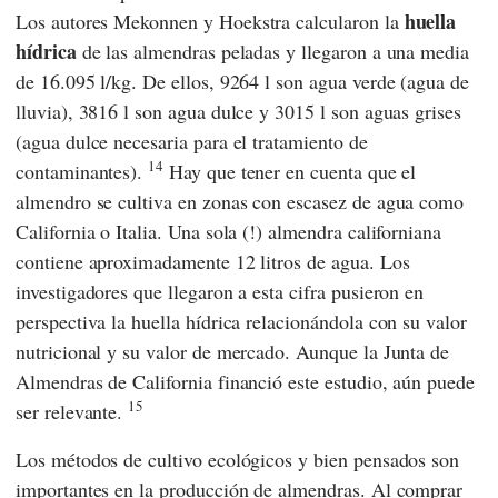
huella
Los autores
Mekonnen
y
Hoekstra
calcularon la
hídrica
de las almendras peladas y llegaron a una media
de 16.095 l/kg. De ellos, 9264 l son agua verde (agua de
lluvia), 3816 l son agua dulce y 3015 l son aguas grises
(agua dulce necesaria para el tratamiento de
14
contaminantes).
Hay que tener en cuenta que el
almendro se cultiva en zonas con escasez de agua como
California o Italia. Una sola (!) almendra californiana
contiene aproximadamente 12 litros de agua. Los
investigadores que llegaron a esta cifra pusieron en
perspectiva la huella hídrica relacionándola con su valor
nutricional y su valor de mercado. Aunque la Junta de
Almendras de California financió este estudio, aún puede
15
ser relevante.
Los métodos de cultivo ecológicos y bien pensados son
importantes en la producción de almendras. Al comprar