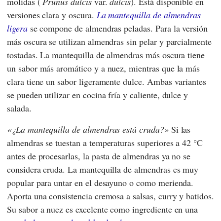
molidas (
Prunus dulcis
var.
dulcis
). Está disponible en
versiones clara y oscura.
La mantequilla de almendras
ligera
se compone de almendras peladas. Para la versión
más oscura se utilizan almendras sin pelar y parcialmente
tostadas. La mantequilla de almendras más oscura tiene
un sabor más aromático y a nuez, mientras que la más
clara tiene un sabor ligeramente dulce. Ambas variantes
se pueden utilizar en cocina fría y caliente, dulce y
salada.
¿La mantequilla de almendras está cruda?
Si las
almendras se tuestan a temperaturas superiores a 42 °C
antes de procesarlas, la pasta de almendras ya no se
considera cruda. La mantequilla de almendras es muy
popular para untar en el desayuno o como merienda.
Aporta una consistencia cremosa a salsas, curry y batidos.
Su sabor a nuez es excelente como ingrediente en una