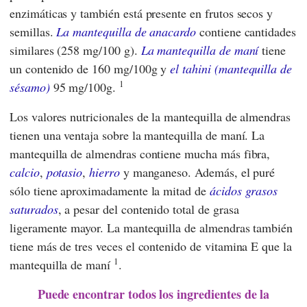
enzimáticas y también está presente en frutos secos y
semillas.
La mantequilla de anacardo
contiene cantidades
similares (258 mg/100 g).
La mantequilla de maní
tiene
un contenido de 160 mg/100g y
el tahini (mantequilla de
1
sésamo)
95 mg/100g.
Los valores nutricionales de la mantequilla de almendras
tienen una ventaja sobre la mantequilla de maní. La
mantequilla de almendras contiene mucha más fibra,
calcio
,
potasio
,
hierro
y manganeso. Además, el puré
sólo tiene aproximadamente la mitad de
ácidos grasos
saturados
, a pesar del contenido total de grasa
ligeramente mayor. La mantequilla de almendras también
tiene más de tres veces el contenido de vitamina E que la
1
mantequilla de maní
.
Puede encontrar todos los ingredientes de la