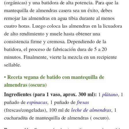
(orgánicas) y una batidora de alta potencia. Para que la
mantequilla de almendras casera sea un éxito, debes
remojar las almendras en agua tibia durante al menos
cuatro horas. Luego coloca las almendras en la licuadora
de alto rendimiento y muele hasta obtener una
consistencia firme y cremosa. Dependiendo de la
batidora, el proceso de fabricación dura de 5 a 20
minutos. Finalmente, vierte la mezcla en un recipiente
sellable.
Receta vegana de batido con mantequilla de
almendras (oscura)
Ingredientes (para 1 vaso, aprox. 300 ml):
1
plátano
, 1
puñado de
espinacas
, 1 puñado de
fresas
(frescas/congeladas), 100 ml de
leche de almendras
, 1
cucharadita de mantequilla de almendras ( oscuro).