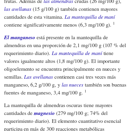
frutas. Además de
las almendras
crudas (26 mg/100 g),
las avellanas
(15 g/100 g) también contienen mayores
cantidades de esta vitamina.
La mantequilla de maní
1
contiene significativamente menos (6,3 mg/100 g).
El manganeso
está presente en la mantequilla de
almendras en una proporción de 2,1 mg/100 g (107 % del
requerimiento diario).
La mantequilla de maní
tiene
valores igualmente altos (1,8 mg/100 g). El importante
oligoelemento se encuentra principalmente en nueces y
semillas.
Las avellanas
contienen casi tres veces más
manganeso, 6,2 g/100 g, y
las nueces
también son buenas
1
fuentes de manganeso, 3,4 mg/100 g.
La mantequilla de almendras oscuras tiene mayores
cantidades de
magnesio
(279 mg/100 g; 74% del
requerimiento diario). El elemento cuantitativo esencial
participa en más de 300 reacciones metabólicas