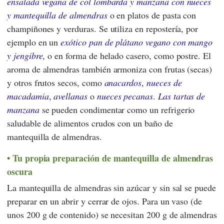
ensalada vegana de col lombarda y manzana con nueces
y mantequilla de almendras
o en platos de pasta con
champiñones y verduras. Se utiliza en repostería, por
ejemplo en un
exótico pan de plátano vegano con mango
y jengibre
, o en forma de helado casero, como postre. El
aroma de almendras también armoniza con frutas (secas)
y otros frutos secos, como
anacardos
,
nueces de
macadamia
,
avellanas
o
nueces pecanas
.
Las tartas
de
manzana
se pueden condimentar como un refrigerio
saludable de alimentos crudos con un baño de
mantequilla de almendras.
Tu propia preparación de mantequilla de almendras
oscura
La mantequilla de almendras sin azúcar y sin sal se puede
preparar en un abrir y cerrar de ojos. Para un vaso (de
unos 200 g de contenido) se necesitan 200 g de almendras