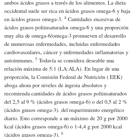
ambos ácidos grasos a través de los alimentos. La dieta
occidental suele ser rica en ácidos grasos omega-6 y baja
4
en ácidos grasos omega-3.
Cantidades excesivas de
ácidos grasos poliinsaturados omega-6 y una proporción
muy alta de omega-6/omega-3 promueven el desarrollo
de numerosas enfermedades, incluidas enfermedades
cardiovasculares, cáncer y enfermedades inflamatorias y
5
autoinmunes.
Todavía se considera deseable una
relación máxima de 5:1 (LA:ALA). En lugar de una
proporción, la
Comisión Federal de Nutrición
(
EEK
)
aboga ahora por niveles de ingesta absolutos y
recomienda cantidades de ácidos grasos poliinsaturados
del 2,5 al 9 % (ácidos grasos omega-6) o del 0,5 al 2 %
(ácidos grasos omega-3). del requerimiento energético
diario. Esto corresponde a un máximo de 20 g por 2000
kcal (ácidos grasos omega-6) o 1-4,4 g por 2000 kcal
6
(ácidos grasos omega-3).