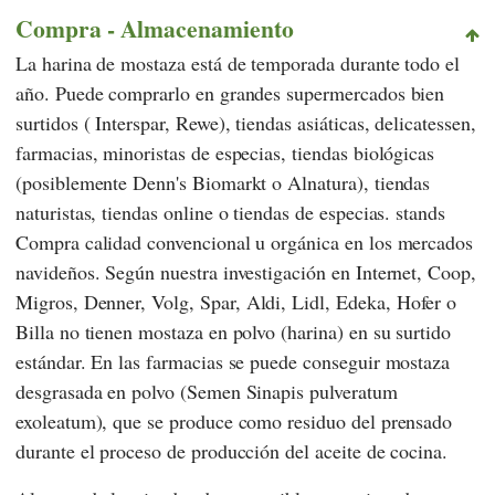
Compra - Almacenamiento
La harina de mostaza está de temporada durante todo el
año. Puede comprarlo en grandes supermercados bien
surtidos (
Interspar
,
Rewe
), tiendas asiáticas, delicatessen,
farmacias, minoristas de especias, tiendas biológicas
(posiblemente
Denn's Biomarkt
o
Alnatura
), tiendas
naturistas, tiendas online o tiendas de especias. stands
Compra calidad convencional u orgánica en los mercados
navideños. Según nuestra investigación en Internet,
Coop
,
Migros
,
Denner
,
Volg
,
Spar
,
Aldi
,
Lidl
,
Edeka
,
Hofer
o
Billa
no tienen mostaza en polvo (harina) en su surtido
estándar. En las farmacias se puede conseguir mostaza
desgrasada en polvo (Semen Sinapis pulveratum
exoleatum), que se produce como residuo del prensado
durante el proceso de producción del aceite de cocina.