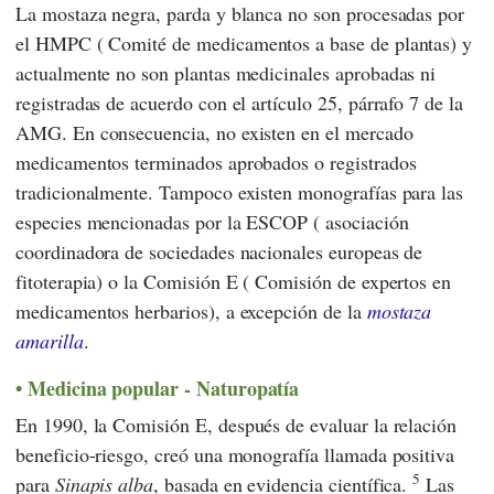
La mostaza negra, parda y blanca no son procesadas por
el
HMPC
(
Comité de medicamentos a base de plantas
) y
actualmente no son plantas medicinales aprobadas ni
registradas de acuerdo con
el artículo 25, párrafo 7 de la
AMG
. En consecuencia, no existen en el mercado
medicamentos terminados aprobados o registrados
tradicionalmente. Tampoco existen monografías para las
especies mencionadas por
la ESCOP
(
asociación
coordinadora de sociedades nacionales europeas de
fitoterapia
) o
la Comisión E
(
Comisión de expertos en
medicamentos herbarios
), a excepción de la
mostaza
amarilla
.
Medicina popular - Naturopatía
En 1990,
la Comisión E
, después de evaluar la relación
beneficio-riesgo, creó una monografía llamada positiva
5
para
Sinapis alba
, basada en evidencia científica.
Las