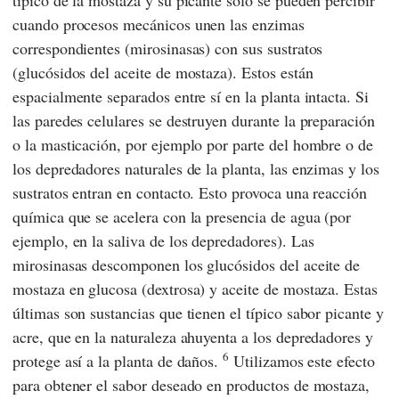
típico de la mostaza y su picante sólo se pueden percibir
cuando procesos mecánicos unen las enzimas
correspondientes (mirosinasas) con sus sustratos
(glucósidos del aceite de mostaza). Estos están
espacialmente separados entre sí en la planta intacta. Si
las paredes celulares se destruyen durante la preparación
o la masticación, por ejemplo por parte del hombre o de
los depredadores naturales de la planta, las enzimas y los
sustratos entran en contacto. Esto provoca una reacción
química que se acelera con la presencia de agua (por
ejemplo, en la saliva de los depredadores). Las
mirosinasas descomponen los glucósidos del aceite de
mostaza en glucosa (dextrosa) y aceite de mostaza. Estas
últimas son sustancias que tienen el típico sabor picante y
acre, que en la naturaleza ahuyenta a los depredadores y
6
protege así a la planta de daños.
Utilizamos este efecto
para obtener el sabor deseado en productos de mostaza,