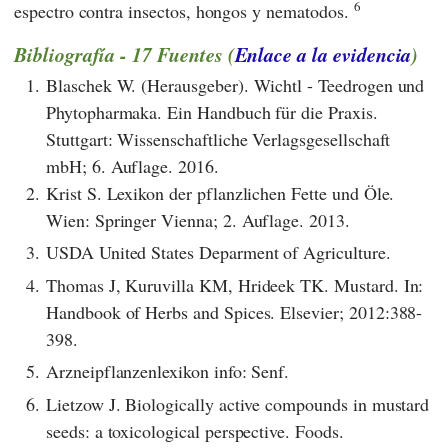
6
espectro contra insectos, hongos y nematodos.
Bibliografía - 17 Fuentes (
Enlace a la evidencia
)
1.
Blaschek W. (Herausgeber). Wichtl - Teedrogen und
Phytopharmaka. Ein Handbuch für die Praxis.
Stuttgart: Wissenschaftliche Verlagsgesellschaft
mbH; 6. Auflage. 2016.
2.
Krist S. Lexikon der pflanzlichen Fette und Öle.
Wien: Springer Vienna; 2. Auflage. 2013.
3.
USDA United States Deparment of Agriculture.
4.
Thomas J, Kuruvilla KM, Hrideek TK. Mustard. In:
Handbook of Herbs and Spices. Elsevier; 2012:388-
398.
5.
Arzneipflanzenlexikon info: Senf.
6.
Lietzow J. Biologically active compounds in mustard
seeds: a toxicological perspective. Foods.