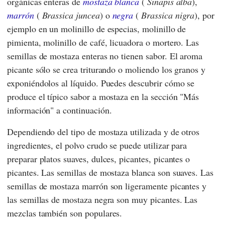
orgánicas enteras de
mostaza blanca
(
Sinapis alba
),
marrón
(
Brassica juncea
) o
negra
(
Brassica nigra
), por
ejemplo en un molinillo de especias, molinillo de
pimienta, molinillo de café, licuadora o mortero. Las
semillas de mostaza enteras no tienen sabor. El aroma
picante sólo se crea triturando o moliendo los granos y
exponiéndolos al líquido. Puedes descubrir cómo se
produce el típico sabor a mostaza en la sección "Más
información" a continuación.
Dependiendo del tipo de mostaza utilizada y de otros
ingredientes, el polvo crudo se puede utilizar para
preparar platos suaves, dulces, picantes, picantes o
picantes. Las semillas de mostaza blanca son suaves. Las
semillas de mostaza marrón son ligeramente picantes y
las semillas de mostaza negra son muy picantes. Las
mezclas también son populares.