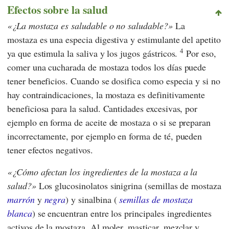
Efectos sobre la salud
¿La mostaza es saludable o no saludable?
La
mostaza es una especia digestiva y estimulante del apetito
4
ya que estimula la saliva y los jugos gástricos.
Por eso,
comer una cucharada de mostaza todos los días puede
tener beneficios. Cuando se dosifica como especia y si no
hay contraindicaciones, la mostaza es definitivamente
beneficiosa para la salud. Cantidades excesivas, por
ejemplo en forma de aceite de mostaza o si se preparan
incorrectamente, por ejemplo en forma de té, pueden
tener efectos negativos.
¿Cómo afectan los ingredientes de la mostaza a la
salud?
Los glucosinolatos sinigrina (semillas de mostaza
marrón
y
negra
) y sinalbina (
semillas de mostaza
blanca
) se encuentran entre los principales ingredientes
activos de la mostaza. Al moler, masticar, mezclar y