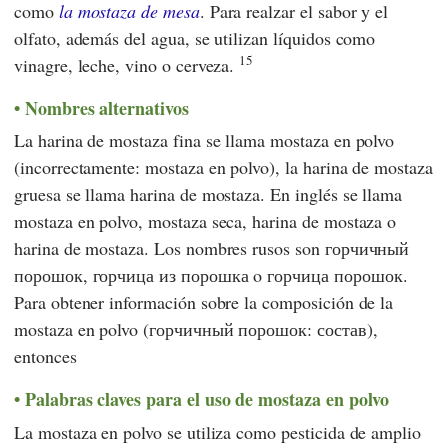
como
la mostaza de mesa
. Para realzar el sabor y el
olfato, además del agua, se utilizan líquidos como
15
vinagre, leche, vino o cerveza.
Nombres alternativos
La harina de mostaza fina se llama mostaza en polvo
(incorrectamente: mostaza en polvo), la harina de mostaza
gruesa se llama harina de mostaza. En inglés se llama
mostaza en polvo, mostaza seca, harina de mostaza o
harina de mostaza. Los nombres rusos son горчичный
порошок, горчица из порошка o горчица порошок.
Para obtener información sobre la composición de la
mostaza en polvo (горчичный порошок: состав),
entonces
Palabras claves para el uso de mostaza en polvo
La mostaza en polvo se utiliza como pesticida de amplio