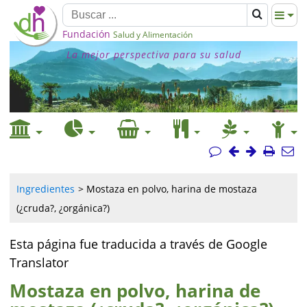
Fundación
Salud y Alimentación
La mejor perspectiva para su salud
Ingredientes
Mostaza en polvo, harina de mostaza
(¿cruda?, ¿orgánica?)
Esta página fue traducida a través de Google
Translator
Mostaza en polvo, harina de