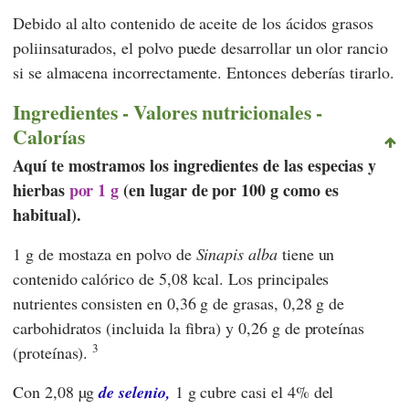
Debido al alto contenido de aceite de los ácidos grasos
poliinsaturados, el polvo puede desarrollar un olor rancio
si se almacena incorrectamente. Entonces deberías tirarlo.
Ingredientes - Valores nutricionales -
Calorías
Aquí te mostramos los ingredientes de las especias y
hierbas
por 1 g
(en lugar de por 100 g como es
habitual).
1 g de mostaza en polvo de
Sinapis alba
tiene un
contenido calórico de 5,08 kcal. Los principales
nutrientes consisten en 0,36 g de grasas, 0,28 g de
carbohidratos (incluida la fibra) y 0,26 g de proteínas
3
(proteínas).
Con 2,08 µg
de selenio,
1 g cubre casi el 4% del