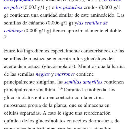
en polvo
(0,003 g/1 g) o
los pistachos
crudos (0,003 g/1
g) contienen una cantidad similar de este aminoácido. Las
semillas de cáñamo (0,006 g/1 g) y
las semillas de
calabaza
(0,006 g/1 g) tienen aproximadamente el doble.
3
Entre los ingredientes especialmente característicos de las
semillas de mostaza se encuentran los glucósidos del
aceite de mostaza (glucosinolatos). Mientras que la harina
de las semillas
negras
y
marrones
contiene
principalmente sinigrina, las
semillas amarillas
contienen
1,4
principalmente sinalbina.
Durante la molienda, los
glucosinolatos entran en contacto con la enzima
mirosinasa propia de la planta, que se almacena en
células separadas. A esto le sigue una reordenación
química de los glucosinolatos en aceites de mostaza, de
sabor picante e irritantes para las mucosas. Sinalbin