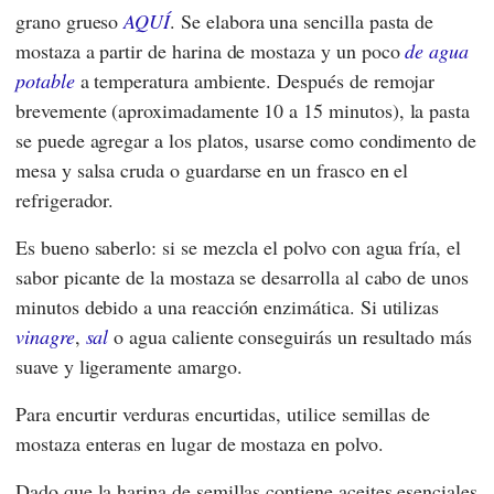
grano grueso
AQUÍ
. Se elabora una sencilla pasta de
mostaza a partir de harina de mostaza y un poco
de agua
potable
a temperatura ambiente. Después de remojar
brevemente (aproximadamente 10 a 15 minutos), la pasta
se puede agregar a los platos, usarse como condimento de
mesa y salsa cruda o guardarse en un frasco en el
refrigerador.
Es bueno saberlo: si se mezcla el polvo con agua fría, el
sabor picante de la mostaza se desarrolla al cabo de unos
minutos debido a una reacción enzimática. Si utilizas
vinagre
,
sal
o agua caliente conseguirás un resultado más
suave y ligeramente amargo.
Para encurtir verduras encurtidas, utilice semillas de
mostaza enteras en lugar de mostaza en polvo.
Dado que la harina de semillas contiene aceites esenciales