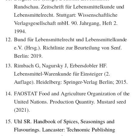
Rundschau. Zeitschrift für Lebensmittelkunde und
Lebensmittelrecht. Stuttgart: Wissenschaftliche
Verlagsgesellschaft mbH. 90. Jahrgang, Heft 2.
1994.
12.
Bund für Lebensmittelrecht und Lebensmittelkunde
e.V. (Hrsg.). Richtlinie zur Beurteilung von Senf.
Berlin: 2019.
13.
Rimbach G, Nagursky J, Erbersdobler HF.
Lebensmittel-Warenkunde für Einsteiger (2.
Auflage). Heidelberg: Springer-Verlag Berlin; 2015.
14.
FAOSTAT Food and Agriculture Organization of the
United Nations. Production Quantity. Mustard seed
(2021).
15.
Uhl SR. Handbook of Spices, Seasonings and
Flavourings. Lancaster: Technomic Publishing