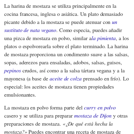
La harina de mostaza se utiliza principalmente en la
cocina francesa, inglesa o asiática. Un plato demasiado
picante debido a la mostaza se puede atenuar con
un
sustituto de nata vegano
. Como especia, puedes añadir
una pizca de mostaza en polvo, similar a
la pimienta
, a los
platos o espolvorearla sobre el plato terminado. La harina
de mostaza proporciona un condimento suave a las salsas,
sopas, aderezos para ensaladas, adobos, salsas, guisos,
pepinos
crudos, así como a la salsa tártara vegana y a la
mayonesa (a base de
aceite de colza
prensado en frío). Lo
especial: los aceites de mostaza tienen propiedades
emulsionantes.
La mostaza en polvo forma parte del
curry en polvo
casero y se utiliza para preparar
mostaza de Dijon
y otras
preparaciones de mostaza.
¿De qué está hecha la
mostaza?
Puedes encontrar una receta de mostaza de