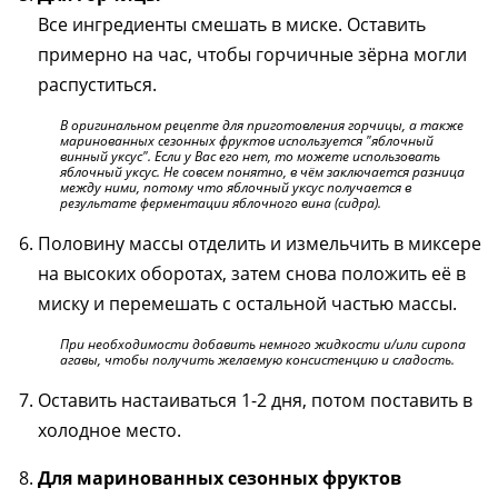
Все ингредиенты смешать в миске. Оставить
примерно на час, чтобы горчичные зёрна могли
распуститься.
В оригинальном рецепте для приготовления горчицы, а также
маринованных сезонных фруктов испо
льзуется
"яблочный
винный уксус". Если у Вас его нет, то можете использовать
яблочный уксус. Не совсем понятно, в чём заключается разница
между ними, потому что яблочный уксус получается в
результате ферментации яблочного вина (сидра).
Половину массы отделить и измельчить в миксере
на высоких оборотах, затем снова положить её в
миску и перемешать с остальной частью массы.
При необходимости добавить немного жидкости и/или сиропа
агавы, чтобы получить желаемую консистенцию и сладость.
Оставить настаиваться 1-2 дня, потом поставить в
холодное место.
Для маринованных сезонных фруктов