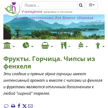
Учреждение
здоровья и питания
Лучшие перспективы для Вашего здоровья
Фрукты. Горчица. Чипсы из
фенхеля
Эти сладкие и пряные зёрна горчицы имеют
интенсивный аромат и вместе с чипсами из фенхеля
и фруктами являются отличным дополнением к
любой "сырной" тарелке.