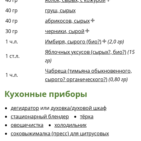
40
гр
яблок, сырых, с кожурой
40
гр
груш, сырых
40
гр
абрикосов, сырых
30
гр
черники, сырой
1
ч.л.
Имбиря, сырого (био?)
(2,0 гр)
Яблочных уксусов (сырых?, био?)
(15
1
ст.л.
гр)
Чабреца (тимьяна обыкновенного,
1
ч.л.
сырого? органического?)
(0,80 гр)
Кухонные приборы
дегидратор
или
духовка/духовой шкаф
стационарный блендер
тёрка
овощечистка
холодильник
соковыжималка (пресс) для цитрусовых