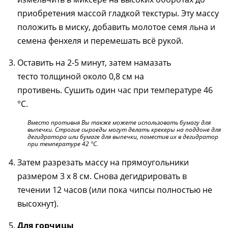
приобретения массой гладкой текстуры. Эту массу
положить в миску, добавить молотое семя льна и
семена фенхеля и перемешать всё рукой.
Оставить на 2-5 минут, затем намазать
тесто толщиной около 0,8 см на
противень. Сушить один час при температуре 46
°C.
Вместо противня Вы также можете использовать бумагу для
выпечки. Строгие сыроеды могут делать крекеры на поддоне для
дегидратора или бумаге для выпечки, поместив их в дегидратор
при температуре 42 °C.
Затем разрезать массу на прямоугольники
размером 3 x 8 см. Снова дегидрировать в
течении 12 часов (или пока чипсы полностью не
высохнут).
Для горчицы