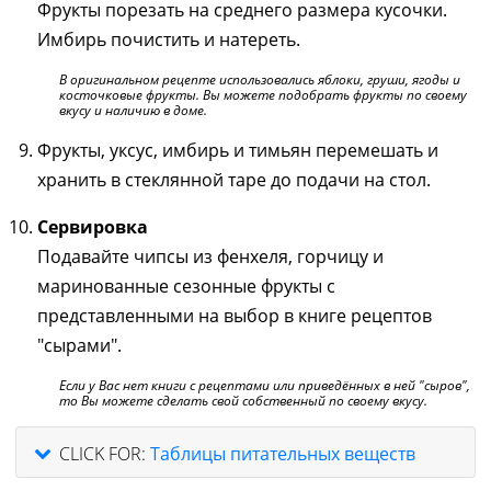
Фрукты порезать на среднего размера кусочки.
Имбирь почистить и натереть.
В оригинальном рецепте использовались яблоки, груши, ягоды и
косточковые фрукты. Вы можете подобрать фрукты по своему
вкусу и наличию в доме.
Фрукты, уксус, имбирь и тимьян перемешать и
хранить в стеклянной таре до подачи на стол.
Сервировка
Подавайте чипсы из фенхеля, горчицу и
маринованные сезонные фрукты с
представленными на выбор в книге рецептов
"сырами".
Если у Вас нет книги с рецептами или приведённых в ней "сыров",
то Вы можете сделать свой собственный по своему вкусу.
CLICK FOR:
Таблицы питательных веществ