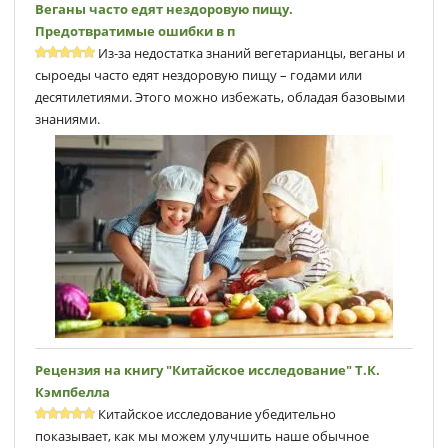
Веганы часто едят нездоровую пищу.
Предотвратимые ошибки в п
Из-за недостатка знаний вегетарианцы, веганы и
сыроеды часто едят нездоровую пищу – годами или
десятилетиями. Этого можно избежать, обладая базовыми
знаниями.
Рецензия на книгу "Китайское исследование" Т.К.
Кэмпбеллa
Китайское исследование убедительно
показывает, как мы можем улучшить наше обычное