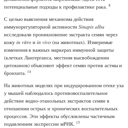
8
потенциальные подходы к профилактике рака.
С целью выяснения механизма действия
иммунорегуляторной активности
Sinapis alba
исследовали проникновение экстракта семян через
кожу
in vitro
и
in vivo
(на животных). Измеримые
изменения в важных маркерах иммунной защиты
(клетках Лангерганса, местном высвобождении
цитокинов) объясняют эффект семян против астмы и
14
бронхита.
На животных моделях при индуцированном отеке уха
у мышей наблюдалось противовоспалительное
действие водно-этанольных экстрактов семян в
отношении острых и хронических воспалительных
процессов. Эти эффекты обусловлены частичным
15
подавлением экспрессии мРНК.