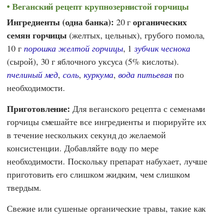
Веганский рецепт крупнозернистой горчицы
Ингредиенты (одна банка):
органических
20 г
семян горчицы
(желтых, цельных), грубого помола,
10 г
порошка желтой горчицы
, 1
зубчик чеснока
(сырой), 30 г яблочного уксуса (5% кислоты).
пчелиный мед
,
соль
,
куркума
,
вода питьевая
по
необходимости.
Приготовление:
Для веганского рецепта с семенами
горчицы смешайте все ингредиенты и пюрируйте их
в течение нескольких секунд до желаемой
консистенции. Добавляйте воду по мере
необходимости. Поскольку препарат набухает, лучше
приготовить его слишком жидким, чем слишком
твердым.
Свежие или сушеные органические травы, такие как