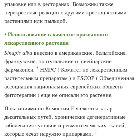
упаковке или в ресторанах. Возможны также
перекрестные реакции с другими крестоцветными
растениями или пыльцой.
Использование в качестве признанного
лекарственного растения
Sinapis alba
внесено в американские, бельгийские,
французские, португальские и швейцарские
5
фармакопеи.
HMPC
(
Комитет по лекарственным
растительным препаратам
) и
ESCOP
(
Объединенная
ассоциация национальных европейских обществ
фитотерапии
) еще не описали это растение.
Показаниями по
Комиссии Е
являются катар
дыхательных путей, хронические дегенеративные
заболевания суставов и ревматизм мягких тканей,
7
которые лечат наружно припарками.