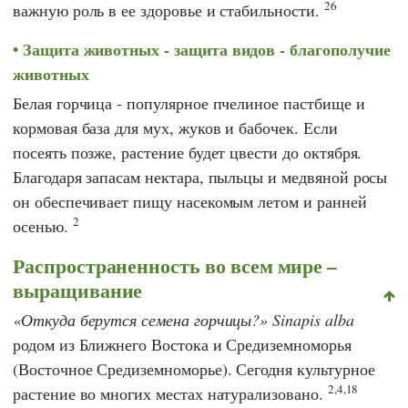
26
важную роль в ее здоровье и стабильности.
Защита животных - защита видов - благополучие
животных
Белая горчица - популярное пчелиное пастбище и
кормовая база для мух, жуков и бабочек. Если
посеять позже, растение будет цвести до октября.
Благодаря запасам нектара, пыльцы и медвяной росы
он обеспечивает пищу насекомым летом и ранней
2
осенью.
Распространенность во всем мире –
выращивание
Откуда берутся семена горчицы?
Sinapis alba
родом из Ближнего Востока и Средиземноморья
(Восточное Средиземноморье). Сегодня культурное
2,4,18
растение во многих местах натурализовано.