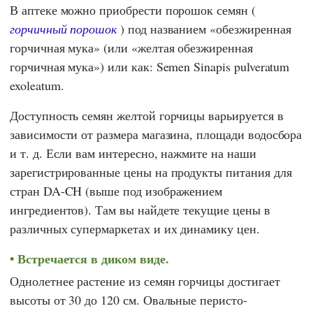
В аптеке можно приобрести порошок семян (
горчичный порошок
) под названием «обезжиренная
горчичная мука» (или «желтая обезжиренная
горчичная мука») или как: Semen Sinapis pulveratum
exoleatum.
Доступность семян желтой горчицы варьируется в
зависимости от размера магазина, площади водосбора
и т. д. Если вам интересно, нажмите на наши
зарегистрированные цены на продукты питания для
стран DA-CH (выше под изображением
ингредиентов). Там вы найдете текущие цены в
различных супермаркетах и их динамику цен.
Встречается в диком виде.
Однолетнее растение из семян горчицы достигает
высоты от 30 до 120 см. Овальные перисто-