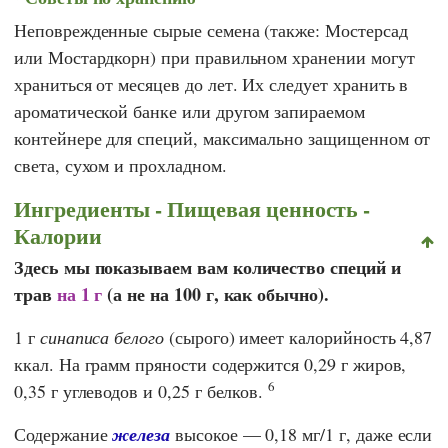
Неповрежденные сырые семена (также: Мостерсад
или Мостардкорн) при правильном хранении могут
храниться от месяцев до лет. Их следует хранить в
ароматической банке или другом запираемом
контейнере для специй, максимально защищенном от
света, сухом и прохладном.
Ингредиенты - Пищевая ценность -
Калории
Здесь мы показываем вам количество специй и
трав
на 1 г
(а не на 100 г, как обычно).
1 г
синаписа белого
(сырого) имеет калорийность 4,87
ккал. На грамм пряности содержится 0,29 г жиров,
6
0,35 г углеводов и 0,25 г белков.
Содержание
железа
высокое — 0,18 мг/1 г, даже если