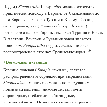
Подвид
Sinapis alba
L. ssp.
alba
можно встретить
практически повсюду в Европе, от Скандинавии до
юга Европы, а также в Турции и Крыму. Горчица
белая щелевидная (
Sinapis alba
ssp.
dissecta
)
встречается на юге Европы, включая Турцию и Крым.
В Австрии, Венгрии и Румынии завод является
новичком.
Sinapis alba
подвид.
mairei
широко
19
распространена в странах Средиземноморья.
Возможная путаница
Горчица полевая (
Sinapis arvensis
) является
распространенным сорняком при выращивании
Sinapis alba
. Узнать его можно по следующим
признакам растения: нижние листья почти
лировидные, стеблевые – яйцевидные,
неравнозубчатые. Ножки у созревших стручков