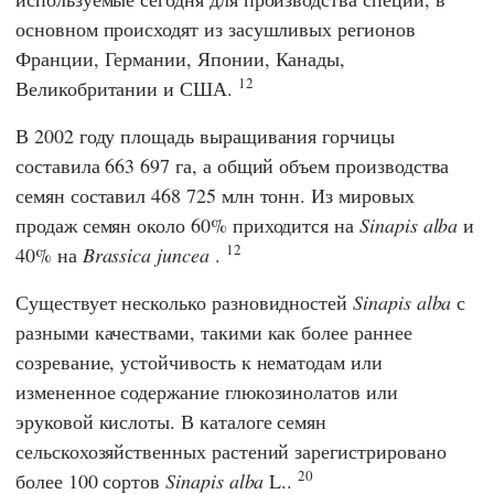
основном происходят из засушливых регионов
Франции, Германии, Японии, Канады,
12
Великобритании и США.
В 2002 году площадь выращивания горчицы
составила 663 697 га, а общий объем производства
семян составил 468 725 млн тонн. Из мировых
продаж семян около 60% приходится на
Sinapis alba
и
12
40% на
Brassica juncea
.
Существует несколько разновидностей
Sinapis alba
с
разными качествами, такими как более раннее
созревание, устойчивость к нематодам или
измененное содержание глюкозинолатов или
эруковой кислоты. В каталоге семян
сельскохозяйственных растений зарегистрировано
20
более 100 сортов
Sinapis alba
L..