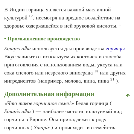
В Индии горчица является важной масличной
12
культурой
, несмотря на вредное воздействие на
1
здоровье содержащейся в ней эруковой кислоты.
Промышленное производство
Sinapis alba
используется для производства
горчицы
.
Вкус зависит от используемых косточек и способа
приготовления с использованием воды, уксуса или
18
сока спелого или незрелого винограда
или других
21
ингредиентов (например, молока, вина, пива
).
Дополнительная информация
Что такое горчичное семя?
Белая горчица (
Sinapis alba
) — наиболее часто используемый вид
горчицы в Европе. Она принадлежит к роду
горчичных (
Sinapis
) и происходит из семейства