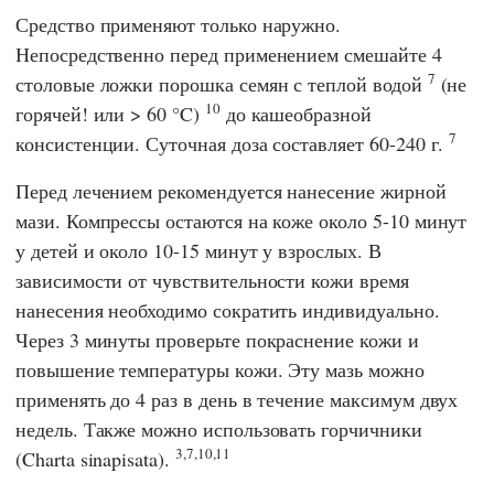
Средство применяют только наружно.
Непосредственно перед применением смешайте 4
7
столовые ложки порошка семян с теплой водой
(не
10
горячей! или > 60 °C)
до кашеобразной
7
консистенции. Суточная доза составляет 60-240 г.
Перед лечением рекомендуется нанесение жирной
мази. Компрессы остаются на коже около 5-10 минут
у детей и около 10-15 минут у взрослых. В
зависимости от чувствительности кожи время
нанесения необходимо сократить индивидуально.
Через 3 минуты проверьте покраснение кожи и
повышение температуры кожи. Эту мазь можно
применять до 4 раз в день в течение максимум двух
недель. Также можно использовать горчичники
3,7,10,11
(Charta sinapisata).