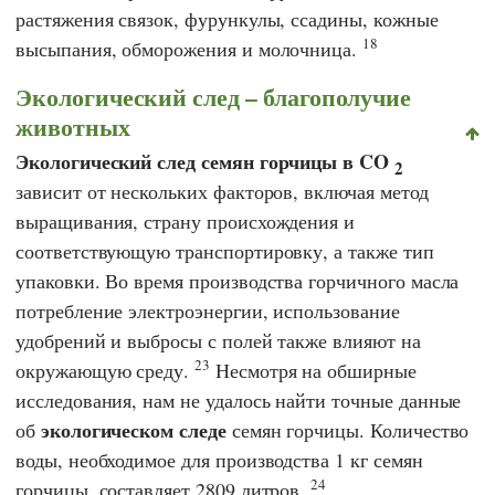
растяжения связок, фурункулы, ссадины, кожные
18
высыпания, обморожения и молочница.
Экологический след – благополучие
животных
Экологический след семян горчицы в CO
2
зависит от нескольких факторов, включая метод
выращивания, страну происхождения и
соответствующую транспортировку, а также тип
упаковки. Во время производства горчичного масла
потребление электроэнергии, использование
удобрений и выбросы с полей также влияют на
23
окружающую среду.
Несмотря на обширные
исследования, нам не удалось найти точные данные
экологическом следе
об
семян горчицы. Количество
воды, необходимое для производства 1 кг семян
24
горчицы, составляет 2809 литров.