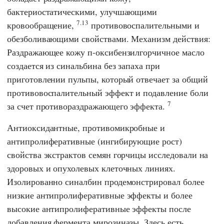
бактериостатическими, улучшающими
7.13
кровообращение,
противовоспалительными и
обезболивающими свойствами. Механизм действия:
Раздражающее кожу п-оксибензилгорчичное масло
создается из синальбина без запаха при
приготовлении пульпы, который отвечает за общий
противовоспалительный эффект и подавление боли
7
за счет противораздражающего эффекта.
Антиоксидантные, противомикробные и
антипролиферативные (ингибирующие рост)
свойства экстрактов семян горчицы исследовали на
здоровых и опухолевых клеточных линиях.
Изолированно синалбин продемонстрировал более
низкие антипролиферативные эффекты и более
высокие антипролиферативные эффекты после
добавления фермента мирозиназы. Здесь есть