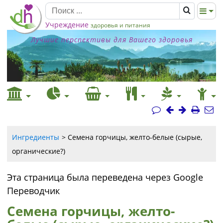
Учреждение
здоровья и питания
Лучшие перспективы для Вашего здоровья
Ингредиенты
Семена горчицы, желто-белые (сырые,
органические?)
Эта страница была переведена через Google
Переводчик
Семена горчицы, желто-