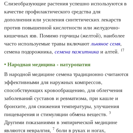
Слизеобразующие растения успешно используются в
качестве профилактического средства для
дополнения или усиления синтетических лекарств
против повышенной кислотности или желудочно-
кишечных язв. Помимо горчицы (желтой), наиболее
часто используемые травы включают
льняное семя
,
17
семена подорожника,
семена пажитника
и алтей.
Народная медицина - натуропатия
В народной медицине семена традиционно считаются
эффективными для наружных компрессов,
способствующих кровообращению, для облегчения
заболеваний суставов и ревматизма, при кашле и
бронхите, для снижения температуры, улучшения
3
пищеварения и стимуляции обмена веществ.
Другими показаниями в эмпирической медицине
7
являются невралгия,
боли в руках и ногах,