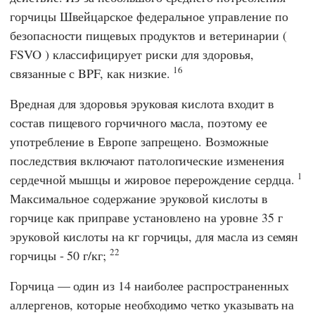
горчицы Швейцарское
федеральное управление по
безопасности пищевых продуктов и ветеринарии
(
FSVO
) классифицирует риски для здоровья,
16
связанные с BPF, как низкие.
Вредная для здоровья эруковая кислота входит в
состав пищевого горчичного масла, поэтому ее
употребление в Европе запрещено. Возможные
последствия включают патологические изменения
1
сердечной мышцы и жировое перерождение сердца.
Максимальное содержание эруковой кислоты в
горчице как приправе установлено на уровне 35 г
эруковой кислоты на кг горчицы, для масла из семян
22
горчицы - 50 г/кг;
Горчица — один из 14 наиболее распространенных
аллергенов, которые необходимо четко указывать на