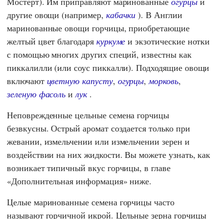
Мостерт). Им приправляют маринованные
огурцы
и
другие овощи (например,
кабачки
). В Англии
маринованные овощи горчицы, приобретающие
желтый цвет благодаря
куркуме
и экзотические нотки
с помощью многих других специй, известны как
пиккалилли (или соус пиккалли). Подходящие овощи
включают
цветную капусту
,
огурцы
,
морковь
,
зеленую фасоль
и
лук
.
Неповрежденные цельные семена горчицы
безвкусны. Острый аромат создается только при
жевании, измельчении или измельчении зерен и
воздействии на них жидкости. Вы можете узнать, как
возникает типичный вкус горчицы, в главе
«Дополнительная информация» ниже.
Целые маринованные семена горчицы часто
называют горчичной икрой. Цельные зерна горчицы