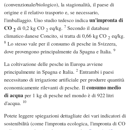
(convenzionale/biologico), la stagionalità, il paese di
origine e il relativo trasporto e, se necessario,
un'impronta di
l'imballaggio. Uno studio tedesco indica
7
CO
di 0,2 kg CO
eq/kg.
Secondo il database
2
2
climatico danese
Concito
, si tratta di 0,66 kg CO
eq/kg.
2
8
Lo stesso vale per il consumo di pesche in Svizzera,
9
dove provengono principalmente da Spagna e Italia.
La coltivazione delle pesche in Europa avviene
2
principalmente in Spagna e Italia.
Entrambi i paesi
necessitano di irrigazione artificiale per produrre quantità
consumo medio
economicamente rilevanti di pesche. Il
di acqua
per 1 kg di pesche nel mondo è di 922 litri
10
d'acqua.
Potete leggere spiegazioni dettagliate dei vari indicatori di
sostenibilità (come l'impronta ecologica, l'impronta di CO