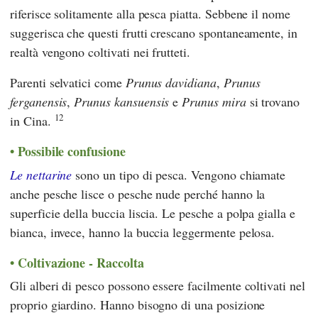
riferisce solitamente alla pesca piatta. Sebbene il nome
suggerisca che questi frutti crescano spontaneamente, in
realtà vengono coltivati nei frutteti.
Parenti selvatici come
Prunus davidiana
,
Prunus
ferganensis
,
Prunus kansuensis
e
Prunus mira
si trovano
12
in Cina.
Possibile confusione
Le nettarine
sono un tipo di pesca. Vengono chiamate
anche pesche lisce o pesche nude perché hanno la
superficie della buccia liscia. Le pesche a polpa gialla e
bianca, invece, hanno la buccia leggermente pelosa.
Coltivazione - Raccolta
Gli alberi di pesco possono essere facilmente coltivati nel
proprio giardino. Hanno bisogno di una posizione