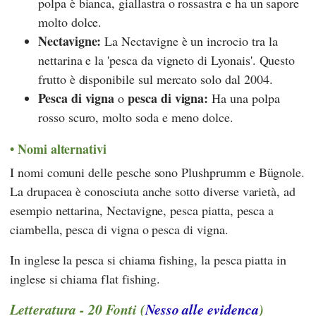
polpa è bianca, giallastra o rossastra e ha un sapore
molto dolce.
Nectavigne:
La Nectavigne è un incrocio tra la
nettarina e la 'pesca da vigneto di Lyonais'. Questo
frutto è disponibile sul mercato solo dal 2004.
Pesca di vigna
pesca di vigna:
o
Ha una polpa
rosso scuro, molto soda e meno dolce.
Nomi alternativi
I nomi comuni delle pesche sono Plushprumm e Bügnole.
La drupacea è conosciuta anche sotto diverse varietà, ad
esempio nettarina, Nectavigne, pesca piatta, pesca a
ciambella, pesca di vigna o pesca di vigna.
In inglese la pesca si chiama fishing, la pesca piatta in
inglese si chiama flat fishing.
Letteratura - 20 Fonti (
Nesso alle evidenca
)