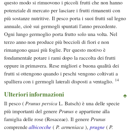
questo modo si rimuovono i piccoli frutti che non hanno
potenziale di mercato per lasciare i frutti rimanenti con
più sostanze nutritive. Il pesco porta i suoi frutti sul legno
annuale, cioè sui germogli spuntati l'anno precedente.
Ogni lungo germoglio porta frutto solo una volta. Nel
terzo anno non produce più boccioli di fiori e non
rimangono quasi più foglie. Per questo motivo è
fondamentale potare i rami dopo la raccolta dei frutti
oppure in primavera. Rese migliori e buona qualità dei
frutti si ottengono quando i peschi vengono coltivati a
14
spalliera con i germogli laterali disposti a ventaglio.
Ulteriori informazioni
Il pesco (
Prunus persica
L. Batsch) è una delle specie
più importanti del genere
Prunus
e appartiene alla
famiglia delle rose (Rosaceae). Il genere
Prunus
comprende
albicocche
(
P. armeniaca
),
prugne
(
P.