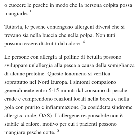
o cuocere le pesche in modo che la persona colpita possa
3
mangiarle.
Tuttavia, le pesche contengono allergeni diversi che si
trovano sia nella buccia che nella polpa. Non tutti
4
possono essere distrutti dal calore.
Le persone con allergia al polline di betulla possono
sviluppare un’allergia alla pesca a causa della somiglianza
di alcune proteine. Questo fenomeno si verifica
soprattutto nel Nord Europa. I sintomi compaiono
generalmente entro 5-15 minuti dal consumo di pesche
crude e comprendono reazioni locali nella bocca e nella
gola con prurito e infiammazione (la cosiddetta sindrome
allergica orale, OAS). L'allergene responsabile non è
stabile al calore, motivo per cui i pazienti possono
5
mangiare pesche cotte.