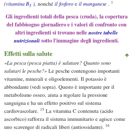
1
(vitamina B
),
nonché
il fosforo
e
il manganese
.
5
Gli ingredienti totali della pesca (cruda), la copertura
del fabbisogno giornaliero e i valori di confronto con
altri ingredienti si trovano nelle
nostre tabelle
sotto l'immagine degli ingredienti.
nutrizionali
Effetti sulla salute
La pesca (pesca piatta) è salutare? Quanto sono
salutari le pesche?
Le pesche contengono importanti
vitamine, minerali e oligoelementi. Il potassio è
abbondante (vedi sopra). Questo è importante per il
metabolismo osseo, aiuta a regolare la pressione
sanguigna e ha un effetto positivo sul sistema
15
cardiovascolare.
La vitamina C contenuta (acido
ascorbico) rafforza il sistema immunitario e agisce come
16
uno scavenger di radicali liberi (antiossidante).