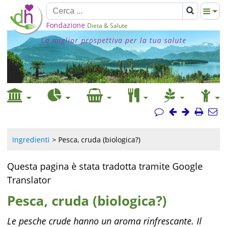
Fondazione
Dieta & Salute
La miglior prospettiva per la tua salute
Ingredienti
Pesca, cruda (biologica?)
Questa pagina è stata tradotta tramite Google
Translator
Pesca, cruda (biologica?)
Le pesche crude hanno un aroma rinfrescante. Il