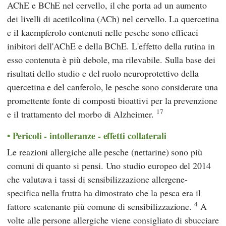
AChE e BChE nel cervello, il che porta ad un aumento
dei livelli di acetilcolina (ACh) nel cervello. La quercetina
e il kaempferolo contenuti nelle pesche sono efficaci
inibitori dell'AChE e della BChE. L'effetto della rutina in
esso contenuta è più debole, ma rilevabile. Sulla base dei
risultati dello studio e del ruolo neuroprotettivo della
quercetina e del canferolo, le pesche sono considerate una
promettente fonte di composti bioattivi per la prevenzione
17
e il trattamento del morbo di Alzheimer.
Pericoli - intolleranze - effetti collaterali
Le reazioni allergiche alle pesche (nettarine) sono più
comuni di quanto si pensi. Uno studio europeo del 2014
che valutava i tassi di sensibilizzazione allergene-
specifica nella frutta ha dimostrato che la pesca era il
4
fattore scatenante più comune di sensibilizzazione.
A
volte alle persone allergiche viene consigliato di sbucciare