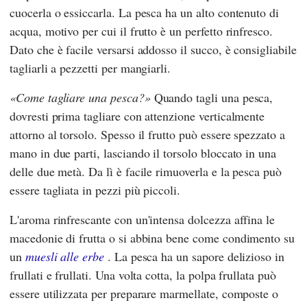
cuocerla o essiccarla. La pesca ha un alto contenuto di
acqua, motivo per cui il frutto è un perfetto rinfresco.
Dato che è facile versarsi addosso il succo, è consigliabile
tagliarli a pezzetti per mangiarli.
Come tagliare una pesca?
Quando tagli una pesca,
dovresti prima tagliare con attenzione verticalmente
attorno al torsolo. Spesso il frutto può essere spezzato a
mano in due parti, lasciando il torsolo bloccato in una
delle due metà. Da lì è facile rimuoverla e la pesca può
essere tagliata in pezzi più piccoli.
L'aroma rinfrescante con un'intensa dolcezza affina le
macedonie di frutta o si abbina bene come condimento su
un
muesli alle erbe
. La pesca ha un sapore delizioso in
frullati e frullati. Una volta cotta, la polpa frullata può
essere utilizzata per preparare marmellate, composte o