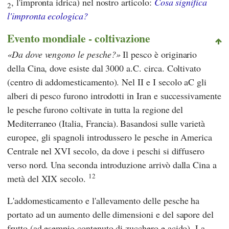
, l'impronta idrica) nel nostro articolo:
Cosa significa
2
l'impronta ecologica?
Evento mondiale - coltivazione
Da dove vengono le pesche?
Il pesco è originario
della Cina, dove esiste dal 3000 a.C. circa. Coltivato
(centro di addomesticamento). Nel II e I secolo aC gli
alberi di pesco furono introdotti in Iran e successivamente
le pesche furono coltivate in tutta la regione del
Mediterraneo (Italia, Francia).
Basandosi sulle varietà
europee, gli spagnoli introdussero le pesche in America
Centrale nel XVI secolo, da dove i peschi si diffusero
verso nord. Una seconda introduzione arrivò dalla Cina a
12
metà del XIX secolo.
L'addomesticamento e l'allevamento delle pesche ha
portato ad un aumento delle dimensioni e del sapore del
frutto (ad esempio contenuto di zucchero e acido). La