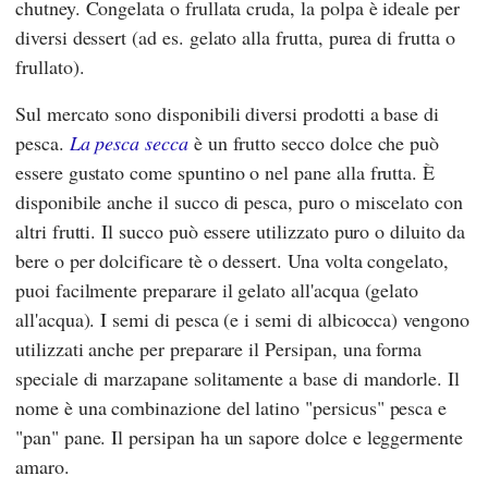
chutney. Congelata o frullata cruda, la polpa è ideale per
diversi dessert (ad es. gelato alla frutta, purea di frutta o
frullato).
Sul mercato sono disponibili diversi prodotti a base di
pesca.
La pesca secca
è un frutto secco dolce che può
essere gustato come spuntino o nel pane alla frutta. È
disponibile anche il succo di pesca, puro o miscelato con
altri frutti. Il succo può essere utilizzato puro o diluito da
bere o per dolcificare tè o dessert. Una volta congelato,
puoi facilmente preparare il gelato all'acqua (gelato
all'acqua). I semi di pesca (e i semi di albicocca) vengono
utilizzati anche per preparare il Persipan, una forma
speciale di marzapane solitamente a base di mandorle. Il
nome è una combinazione del latino "persicus" pesca e
"pan" pane. Il persipan ha un sapore dolce e leggermente
amaro.