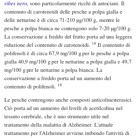
ribes nero,
sono particolarmente ricchi di antociani. Il
contenuto di carotenoidi delle pesche a polpa gialla e
delle nettarine è di circa 71-210 µg/100 g, mentre le
pesche a polpa bianca ne contengono solo 7-20 µg/100 g.
La conservazione a freddo del frutto porta ad una leggera
18
riduzione del contenuto di carotenoidi.
Il contenuto di
polifenoli è di circa 67,9 mg/100 g
per le pesche a polpa
gialla 40,9 mg/100 g
per le nettarine a polpa gialla e 49,7
mg/100 g
per le nettarine a polpa bianca. La
conservazione a freddo porta ad un aumento del
18
contenuto di polifenoli.
Le pesche contengono anche composti anticolinesterasici.
Ciò porta ad un aumento dei livelli di acetilcolina nel
tessuto cerebrale, che è uno strumento utile nel
trattamento della malattia di Alzheimer. L'attuale
trattamento per l'Alzheimer avviene inibendo l'attività di