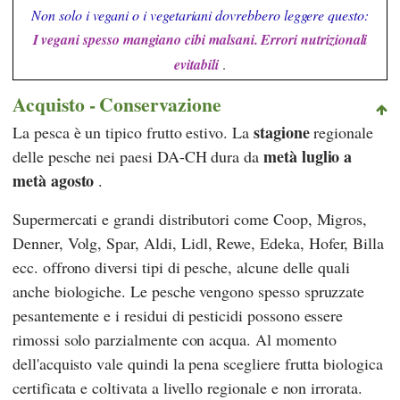
Non solo i vegani o i vegetariani dovrebbero leggere questo:
I vegani spesso mangiano cibi malsani. Errori nutrizionali
evitabili
.
Acquisto - Conservazione
stagione
La pesca è un tipico frutto estivo. La
regionale
metà luglio a
delle pesche nei paesi DA-CH dura da
metà agosto
.
Supermercati e grandi distributori come
Coop
,
Migros
,
Denner
,
Volg
,
Spar
,
Aldi
,
Lidl
,
Rewe
,
Edeka
,
Hofer
,
Billa
ecc. offrono diversi tipi di pesche, alcune delle quali
anche biologiche. Le pesche vengono spesso spruzzate
pesantemente e i residui di pesticidi possono essere
rimossi solo parzialmente con acqua. Al momento
dell'acquisto vale quindi la pena scegliere frutta biologica
certificata e coltivata a livello regionale e non irrorata.