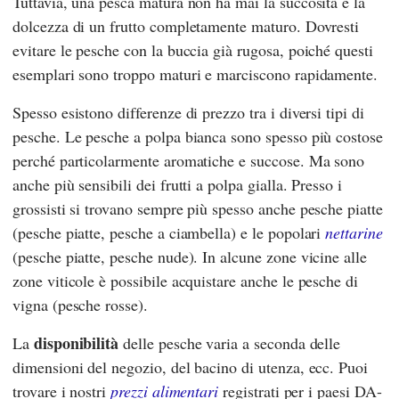
Tuttavia, una pesca matura non ha mai la succosità e la
dolcezza di un frutto completamente maturo. Dovresti
evitare le pesche con la buccia già rugosa, poiché questi
esemplari sono troppo maturi e marciscono rapidamente.
Spesso esistono differenze di prezzo tra i diversi tipi di
pesche. Le pesche a polpa bianca sono spesso più costose
perché particolarmente aromatiche e succose. Ma sono
anche più sensibili dei frutti a polpa gialla. Presso i
grossisti si trovano sempre più spesso anche pesche piatte
(pesche piatte, pesche a ciambella) e le popolari
nettarine
(pesche piatte, pesche nude). In alcune zone vicine alle
zone viticole è possibile acquistare anche le pesche di
vigna (pesche rosse).
disponibilità
La
delle pesche varia a seconda delle
dimensioni del negozio, del bacino di utenza, ecc. Puoi
trovare i nostri
prezzi alimentari
registrati per i paesi DA-