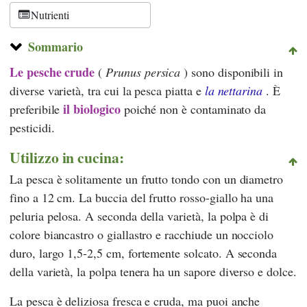
Nutrienti
Sommario
Le pesche crude
(
Prunus persica
) sono disponibili in
diverse varietà, tra cui la pesca piatta e
la nettarina
. È
il biologico
preferibile
poiché non è contaminato da
pesticidi.
Utilizzo in cucina:
La pesca è solitamente un frutto tondo con un diametro
fino a 12 cm. La buccia del frutto rosso-giallo ha una
peluria pelosa. A seconda della varietà, la polpa è di
colore biancastro o giallastro e racchiude un nocciolo
duro, largo 1,5-2,5 cm, fortemente solcato. A seconda
della varietà, la polpa tenera ha un sapore diverso e dolce.
La pesca è deliziosa fresca e cruda, ma puoi anche