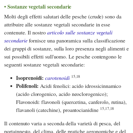
Sostanze vegetali secondarie
Molti degli effetti salutari delle pesche (crude) sono da
attribuire alle sostanze vegetali secondarie in esse
contenute. Il nostro
articolo sulle sostanze vegetali
secondarie
fornisce una panoramica sulla classificazione
dei gruppi di sostanze, sulla loro presenza negli alimenti e
sui possibili effetti sull'uomo. Le pesche contengono le
seguenti sostanze vegetali secondarie:
15,18
Isoprenoidi:
carotenoidi
Polifenoli:
Acidi fenolici: acido idrossicinnamico
(acido clorogenico, acido neoclorogenico);
Flavonoidi: flavonoli (quercetina, canferolo, rutina),
15,17,18
flavanoli (catechine), proantocianidine
Il contenuto varia a seconda della varietà di pesca, del
portainnesto, del clima, delle pratiche agronomiche e del