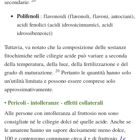
20
secondarie:
Polifenoli
: flavonoidi (flavonoli, flavoni, antociani),
acidi fenolici (acidi idrossicinnamici, acidi
idrossibenzoici)
Tuttavia, va notato che la composizione delle sostanze
fitochimiche nelle ciliegie acide può variare a seconda
della temperatura, della luce, della fertilizzazione e del
20
grado di maturazione.
Pertanto le quantità hanno solo
un'utilità limitata e possono essere comprese solo
approssimativamente.
Pericoli - intolleranze - effetti collaterali
Alle persone con intolleranza al fruttosio non sono
consigliate né le ciliegie dolci né quelle acide. Anche se
le amarene hanno un sapore decisamente meno dolce,
100 g contengono comunque circa 4 g di fruttosio.
Le