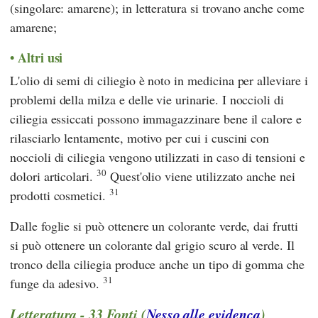
(singolare: amarene); in letteratura si trovano anche come
amarene;
Altri usi
L'olio di semi di ciliegio è noto in medicina per alleviare i
problemi della milza e delle vie urinarie. I noccioli di
ciliegia essiccati possono immagazzinare bene il calore e
rilasciarlo lentamente, motivo per cui i cuscini con
noccioli di ciliegia vengono utilizzati in caso di tensioni e
30
dolori articolari.
Quest'olio viene utilizzato anche nei
31
prodotti cosmetici.
Dalle foglie si può ottenere un colorante verde, dai frutti
si può ottenere un colorante dal grigio scuro al verde. Il
tronco della ciliegia produce anche un tipo di gomma che
31
funge da adesivo.
Letteratura - 33 Fonti (
Nesso alle evidenca
)