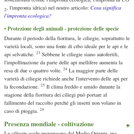
, l'impronta idrica) nel nostro articolo:
Cosa significa
2
l'impronta ecologica?
Protezione degli animali - protezione delle specie
Durante il periodo della fioritura, le ciliegie, soprattutto le
varietà locali, sono una fonte di cibo ideale per le api e le
23
api selvatiche.
Sebbene le ciliegie siano autofertili,
l'impollinazione da parte delle api mellifere aumenta la
24
resa di due o quattro volte.
La maggior parte delle
varietà di ciliegie richiede anche l'intervento delle api per
25
la fecondazione.
Il clima freddo e umido durante la
stagione della fioritura dei ciliegi può portare al
fallimento del raccolto perché gli insetti non volano in
24
caso di pioggia.
Presenza mondiale - coltivazione
Le ciliegie acide provengono dal Medio Oriente, ma