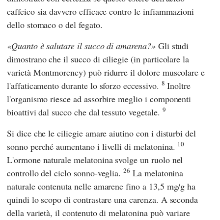
caffeico sia davvero efficace contro le infiammazioni
dello stomaco o del fegato.
Quanto è salutare il succo di amarena?
Gli studi
dimostrano che il succo di ciliegie (in particolare la
varietà Montmorency) può ridurre il dolore muscolare e
8
l'affaticamento durante lo sforzo eccessivo.
Inoltre
l'organismo riesce ad assorbire meglio i componenti
9
bioattivi dal succo che dal tessuto vegetale.
Si dice che le ciliegie amare aiutino con i disturbi del
10
sonno perché aumentano i livelli di melatonina.
L'ormone naturale melatonina svolge un ruolo nel
26
controllo del ciclo sonno-veglia.
La melatonina
naturale contenuta nelle amarene fino a 13,5 mg/g ha
quindi lo scopo di contrastare una carenza. A seconda
della varietà, il contenuto di melatonina può variare