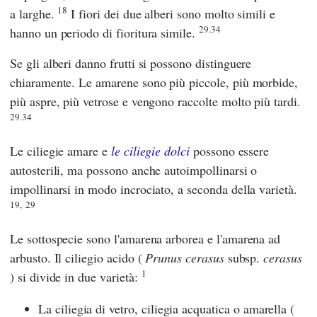
18
a larghe.
I fiori dei due alberi sono molto simili e
29.34
hanno un periodo di fioritura simile.
Se gli alberi danno frutti si possono distinguere
chiaramente. Le amarene sono più piccole, più morbide,
più aspre, più vetrose e vengono raccolte molto più tardi.
29.34
Le ciliegie amare e
le ciliegie dolci
possono essere
autosterili, ma possono anche autoimpollinarsi o
impollinarsi in modo incrociato, a seconda della varietà.
19,
29
Le sottospecie sono l'amarena arborea e l'amarena ad
arbusto. Il ciliegio acido (
Prunus cerasus
subsp.
cerasus
1
) si divide in due varietà:
La ciliegia di vetro, ciliegia acquatica o amarella (