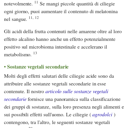
11
notevolmente.
Se mangi piccole quantità di ciliegie
ogni giorno, puoi aumentare il contenuto di melatonina
11,
12
nel sangue.
Gli acidi della frutta contenuti nelle amarene oltre al loro
effetto alcalino hanno anche un effetto potenzialmente
positivo sul microbioma intestinale e accelerano il
13
metabolismo.
Sostanze vegetali secondarie
Molti degli effetti salutari delle ciliegie acide sono da
attribuire alle sostanze vegetali secondarie in esse
contenute. Il nostro
articolo sulle sostanze vegetali
secondarie
fornisce una panoramica sulla classificazione
dei gruppi di sostanze, sulla loro presenza negli alimenti e
sui possibili effetti sull'uomo. Le ciliegie (
agrodolci
)
contengono, tra l'altro, le seguenti sostanze vegetali