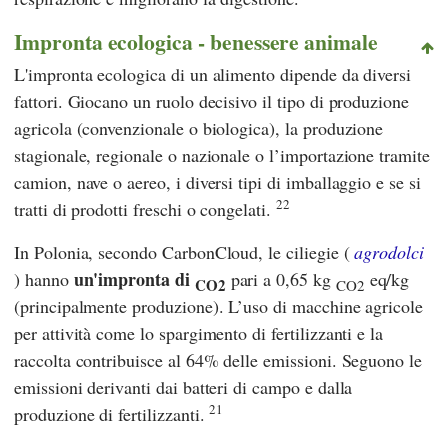
Impronta ecologica - benessere animale
L'impronta ecologica di un alimento dipende da diversi
fattori. Giocano un ruolo decisivo il tipo di produzione
agricola (convenzionale o biologica), la produzione
stagionale, regionale o nazionale o l’importazione tramite
camion, nave o aereo, i diversi tipi di imballaggio e se si
22
tratti di prodotti freschi o congelati.
In Polonia, secondo
CarbonCloud
, le ciliegie (
agrodolci
un'impronta di
) hanno
pari a 0,65 kg
eq/kg
CO2
CO2
(principalmente produzione). L’uso di macchine agricole
per attività come lo spargimento di fertilizzanti e la
raccolta contribuisce al 64% delle emissioni. Seguono le
emissioni derivanti dai batteri di campo e dalla
21
produzione di fertilizzanti.