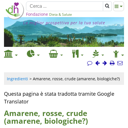
Fondazione
Dieta & Salute
La miglior prospettiva per la tua salute
Ingredienti
Amarene, rosse, crude (amarene, biologiche?)
Questa pagina è stata tradotta tramite Google
Translator
Amarene, rosse, crude
(amarene, biologiche?)