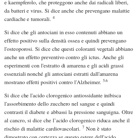
e kaempferolo, che proteggono anche dai radicali liberi,
da batteri e virus. Si dice anche che prevengano malattie
4
cardiache e tumorali.
Si dice che gli antociani in esso contenuti abbiano un
effetto positivo sulla densità ossea e quindi prevengano
l'osteoporosi. Si dice che questi coloranti vegetali abbiano
anche un effetto preventivo contro gli ictus. Anche gli
esperimenti con l'estratto di amarena e gli acidi grassi
essenziali nonché gli antociani estratti dall'amarena
5.6
mostrano effetti positivi contro l'Alzheimer.
Si dice che l'acido clorogenico antiossidante inibisca
l'assorbimento dello zucchero nel sangue e quindi
contrasti il diabete e abbassi la pressione sanguigna. Oltre
al cancro, si dice che l’acido clorogenico riduca anche il
7
rischio di malattie cardiovascolari.
Non è stato
dimostrato con certezza se questo estere dell'acido