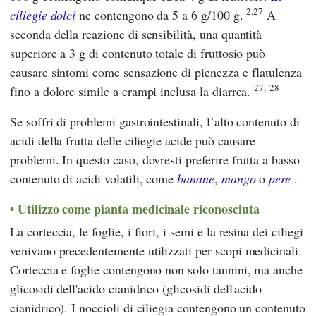
2.27
ciliegie dolci
ne contengono da 5 a 6 g/100 g.
A
seconda della reazione di sensibilità, una quantità
superiore a 3 g di contenuto totale di fruttosio può
causare sintomi come sensazione di pienezza e flatulenza
27,
28
fino a dolore simile a crampi inclusa la diarrea.
Se soffri di problemi gastrointestinali, l’alto contenuto di
acidi della frutta delle ciliegie acide può causare
problemi. In questo caso, dovresti preferire frutta a basso
contenuto di acidi volatili, come
banane
,
mango
o
pere
.
Utilizzo come pianta medicinale riconosciuta
La corteccia, le foglie, i fiori, i semi e la resina dei ciliegi
venivano precedentemente utilizzati per scopi medicinali.
Corteccia e foglie contengono non solo tannini, ma anche
glicosidi dell'acido cianidrico (glicosidi dell'acido
cianidrico). I noccioli di ciliegia contengono un contenuto