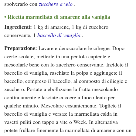
spolverarlo con
zucchero a velo
.
Ricetta marmellata di amarene alla vaniglia
Ingredienti:
1 kg di amarene, 1 kg di zucchero
conservante, 1
baccello di vaniglia
.
Preparazione:
Lavare e denocciolare le ciliegie. Dopo
averle scolate, metterle in una pentola capiente e
mescolarle bene con lo zucchero conservante. Incidete il
baccello di vaniglia, raschiate la polpa e aggiungete il
baccello, compreso il baccello, al composto di ciliegie e
zucchero. Portate a ebollizione la frutta mescolando
continuamente e lasciate cuocere a fuoco lento per
qualche minuto. Mescolare costantemente. Togliete il
baccello di vaniglia e versate la marmellata calda in
vasetti puliti con tappo a vite o Weck. In alternativa
potete frullare finemente la marmellata di amarene con un