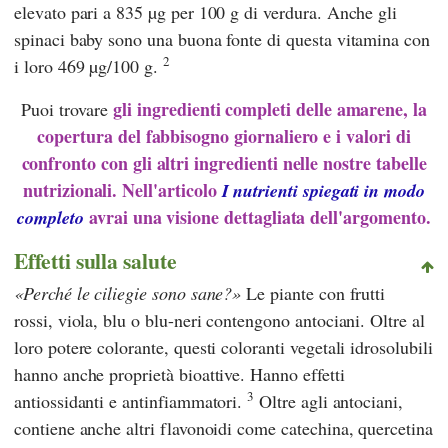
elevato pari a 835 µg per 100 g di verdura. Anche gli
spinaci baby sono una buona fonte di questa vitamina con
2
i loro 469 µg/100 g.
gli ingredienti completi delle amarene, la
Puoi trovare
copertura del fabbisogno giornaliero e i valori di
confronto con gli altri ingredienti
nelle nostre tabelle
nutrizionali. Nell'articolo
I nutrienti spiegati in modo
avrai una visione dettagliata dell'argomento.
completo
Effetti sulla salute
Perché le ciliegie sono sane?
Le piante con frutti
rossi, viola, blu o blu-neri contengono antociani. Oltre al
loro potere colorante, questi coloranti vegetali idrosolubili
hanno anche proprietà bioattive. Hanno effetti
3
antiossidanti e antinfiammatori.
Oltre agli antociani,
contiene anche altri flavonoidi come catechina, quercetina