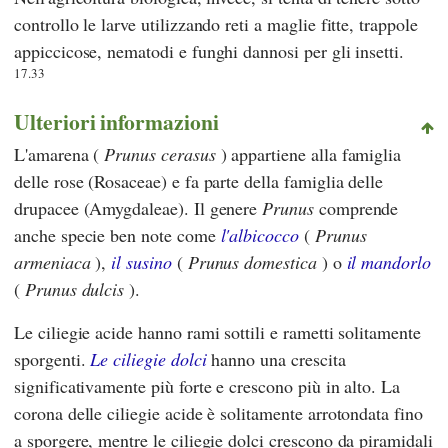
controllo le larve utilizzando reti a maglie fitte, trappole
appiccicose, nematodi e funghi dannosi per gli insetti.
17.33
Ulteriori informazioni
L'amarena (
Prunus cerasus
) appartiene alla famiglia
delle rose (Rosaceae) e fa parte della famiglia delle
drupacee (Amygdaleae). Il genere
Prunus
comprende
anche specie ben note come
l'albicocco
(
Prunus
armeniaca
),
il susino
(
Prunus domestica
) o
il mandorlo
(
Prunus dulcis
).
Le ciliegie acide hanno rami sottili e rametti solitamente
sporgenti.
Le ciliegie dolci
hanno una crescita
significativamente più forte e crescono più in alto. La
corona delle ciliegie acide è solitamente arrotondata fino
a sporgere, mentre le ciliegie dolci crescono da piramidali