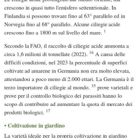
crescono in quasi tutto l'emisfero settentrionale. In
Finlandia si possono trovare fino al 63° parallelo ed in
Norvegia fino al 68° parallelo. Alcune ciliegie acide
1
crescono fino a 1800 m sul livello del mare.
Secondo
la FAO
, il raccolto di ciliegie acide ammonta a
16
circa 1,6 milioni di tonnellate (2022).
A causa delle
difficili condizioni, nel 2023 la percentuale di superfici
coltivate ad amarene in Germania non era molto elevata,
attestandosi a poco meno di 2.000 ettari. La Germania è il
35
terzo importatore di ciliegie al mondo.
prove varietali e
prove per il controllo biologico dei parassiti hanno lo
scopo di contribuire ad aumentare la quota di mercato dei
17
prodotti biologici.
Coltivazione in giardino
La varietà ideale per la propria coltivazione in giardino