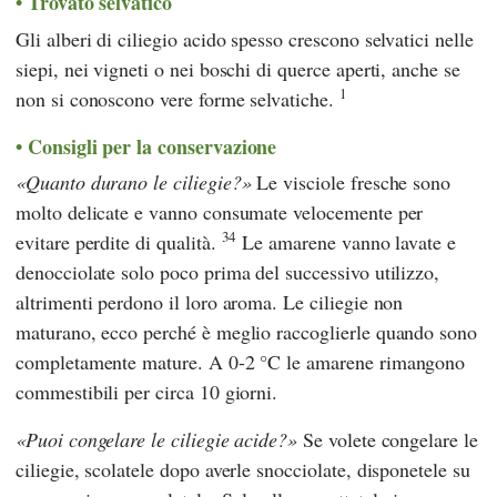
Trovato selvatico
Gli alberi di ciliegio acido spesso crescono selvatici nelle
siepi, nei vigneti o nei boschi di querce aperti, anche se
1
non si conoscono vere forme selvatiche.
Consigli per la conservazione
Quanto durano le ciliegie?
Le visciole fresche sono
molto delicate e vanno consumate velocemente per
34
evitare perdite di qualità.
Le amarene vanno lavate e
denocciolate solo poco prima del successivo utilizzo,
altrimenti perdono il loro aroma. Le ciliegie non
maturano, ecco perché è meglio raccoglierle quando sono
completamente mature. A 0-2 °C le amarene rimangono
commestibili per circa 10 giorni.
Puoi congelare le ciliegie acide?
Se volete congelare le
ciliegie, scolatele dopo averle snocciolate, disponetele su