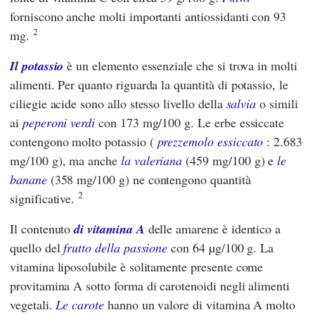
forniscono anche molti importanti antiossidanti con 93
2
mg.
Il potassio
è un elemento essenziale che si trova in molti
alimenti. Per quanto riguarda la quantità di potassio, le
ciliegie acide sono allo stesso livello della
salvia
o simili
ai
peperoni verdi
con 173 mg/100 g. Le erbe essiccate
contengono molto potassio (
prezzemolo essiccato
: 2.683
mg/100 g), ma anche
la valeriana
(459 mg/100 g) e
le
banane
(358 mg/100 g) ne contengono quantità
2
significative.
Il contenuto
di vitamina A
delle amarene è identico a
quello del
frutto della passione
con 64 µg/100 g. La
vitamina liposolubile è solitamente presente come
provitamina A sotto forma di carotenoidi negli alimenti
vegetali.
Le carote
hanno un valore di vitamina A molto