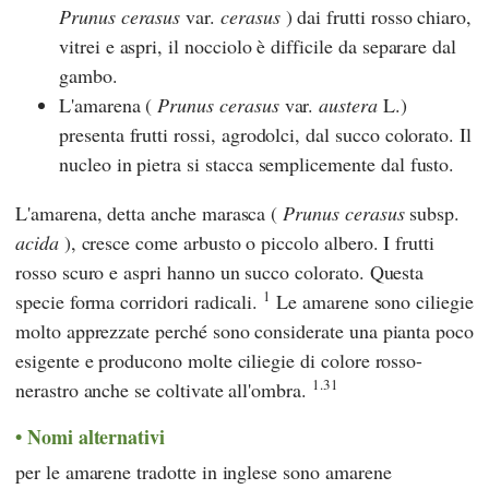
Prunus cerasus
var.
cerasus
) dai frutti rosso chiaro,
vitrei e aspri, il nocciolo è difficile da separare dal
gambo.
L'amarena (
Prunus cerasus
var.
austera
L.)
presenta frutti rossi, agrodolci, dal succo colorato. Il
nucleo in pietra si stacca semplicemente dal fusto.
L'amarena, detta anche marasca (
Prunus cerasus
subsp.
acida
), cresce come arbusto o piccolo albero. I frutti
rosso scuro e aspri hanno un succo colorato. Questa
1
specie forma corridori radicali.
Le amarene sono ciliegie
molto apprezzate perché sono considerate una pianta poco
esigente e producono molte ciliegie di colore rosso-
1.31
nerastro anche se coltivate all'ombra.
Nomi alternativi
per le amarene tradotte in inglese sono amarene