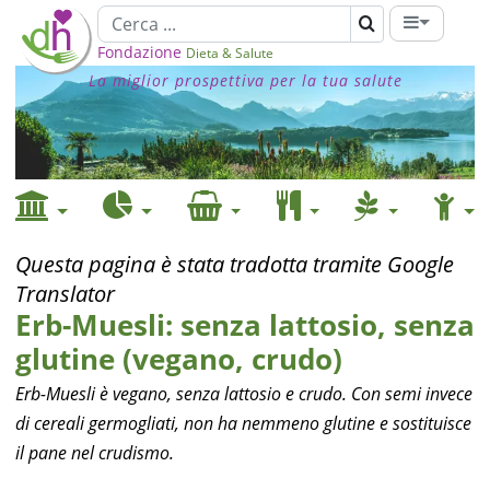
Fondazione
Dieta & Salute
La miglior prospettiva per la tua salute
Questa pagina è stata tradotta tramite Google
Translator
Erb-Muesli: senza lattosio, senza
glutine (vegano, crudo)
Erb-Muesli è vegano, senza lattosio e crudo. Con semi invece
di cereali germogliati, non ha nemmeno glutine e sostituisce
il pane nel crudismo.