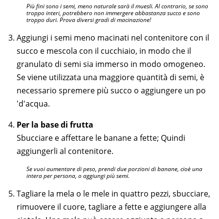
Più fini sono i semi, meno naturale sarà il muesli. Al contrario, se sono
troppo interi, potrebbero non immergere abbastanza succo e sono
troppo duri. Prova diversi gradi di macinazione!
Aggiungi i semi meno macinati nel contenitore con il
succo e mescola con il cucchiaio, in modo che il
granulato di semi sia immerso in modo omogeneo.
Se viene utilizzata una maggiore quantità di semi, è
necessario spremere più succo o aggiungere un po
'd'acqua.
Per la base di frutta
Sbucciare e affettare le banane a fette; Quindi
aggiungerli al contenitore.
Se vuoi aumentare di peso, prendi due porzioni di banane, cioè una
intera per persona, o aggiungi più semi.
Tagliare la mela o le mele in quattro pezzi, sbucciare,
rimuovere il cuore, tagliare a fette e aggiungere alla