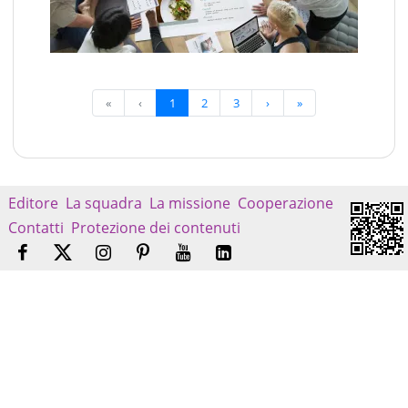
«
‹
1
2
3
›
»
Editore
La squadra
La missione
Cooperazione
Contatti
Protezione dei contenuti