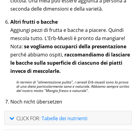
ciotola. Una mela può essere aggiunta a persona a
seconda delle dimensioni e della varietà.
Altri frutti o bacche
Aggiungi pezzi di frutta e bacche a piacere. Quindi
mescola tutto. L'Erb-Muesli è pronto da mangiare!
Nota:
se vogliamo occuparci della presentazione
perché abbiamo ospiti,
raccomandiamo di lasciare
le bacche sulla superficie di ciascuno dei piatti
invece di mescolarle.
In termini di "alimentazione pulita", i cereali Erb-muesli sono la prova
di una dieta particolarmente sana e naturale. Abbiamo sempre scritto
del nostro motto "Mangia fresco e naturale".
Noch nicht übersetzen
CLICK FOR:
Tabelle dei nutrienti