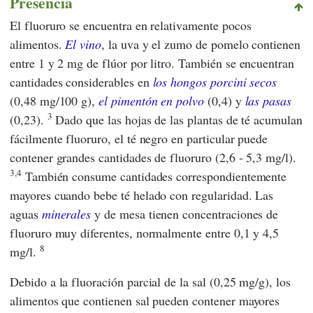
Presencia
El fluoruro se encuentra en relativamente pocos
alimentos.
El vino
, la uva y el zumo de pomelo contienen
entre 1 y 2 mg de flúor por litro. También se encuentran
cantidades considerables en
los hongos porcini secos
(0,48 mg/100 g),
el pimentón en polvo
(0,4) y
las pasas
3
(0,23).
Dado que las hojas de las plantas de té acumulan
fácilmente fluoruro, el té negro en particular puede
contener grandes cantidades de fluoruro (2,6 - 5,3 mg/l).
3,4
También consume cantidades correspondientemente
mayores cuando bebe té helado con regularidad. Las
aguas
minerales
y de mesa tienen concentraciones de
fluoruro muy diferentes, normalmente entre 0,1 y 4,5
8
mg/l.
Debido a la fluoración parcial de la sal (0,25 mg/g), los
alimentos que contienen sal pueden contener mayores