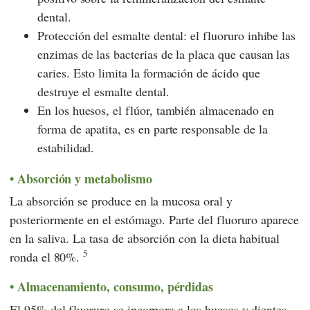
dental.
Protección del esmalte dental: el fluoruro inhibe las
enzimas de las bacterias de la placa que causan las
caries. Esto limita la formación de ácido que
destruye el esmalte dental.
En los huesos, el flúor, también almacenado en
forma de apatita, es en parte responsable de la
estabilidad.
Absorción y metabolismo
La absorción se produce en la mucosa oral y
posteriormente en el estómago. Parte del fluoruro aparece
en la saliva. La tasa de absorción con la dieta habitual
5
ronda el 80%.
Almacenamiento, consumo, pérdidas
El 95% del fluoruro se incorpora a los huesos y dientes