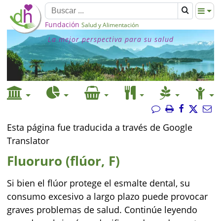
Fundación
Salud y Alimentación
La mejor perspectiva para su salud
Esta página fue traducida a través de Google
Translator
Fluoruro (flúor, F)
Si bien el flúor protege el esmalte dental, su
consumo excesivo a largo plazo puede provocar
graves problemas de salud. Continúe leyendo