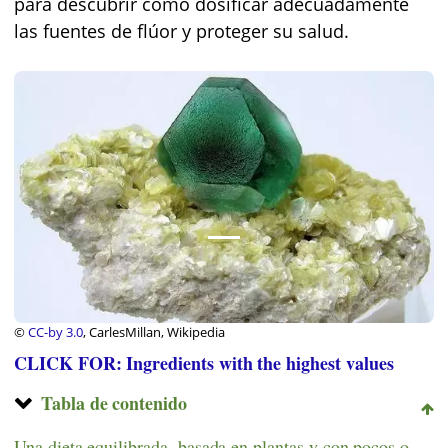
para descubrir cómo dosificar adecuadamente
las fuentes de flúor y proteger su salud.
©
CC-by 3.0
, CarlesMillan, Wikipedia
CLICK FOR: Ingredients with the highest values
Tabla de contenido
Una dieta equilibrada, basada en plantas y con pocos o