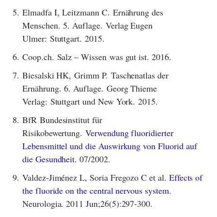
5.
Elmadfa I, Leitzmann C. Ernährung des
Menschen. 5. Auflage. Verlag Eugen
Ulmer: Stuttgart. 2015.
6.
Coop.ch. Salz – Wissen was gut ist. 2016.
7.
Biesalski HK, Grimm P. Taschenatlas der
Ernährung. 6. Auflage. Georg Thieme
Verlag: Stuttgart und New York. 2015.
8.
BfR Bundesinstitut für
Risikobewertung.
Verwendung fluoridierter
Lebensmittel und die Auswirkung von Fluorid auf
die Gesundheit.
07/2002.
9.
Valdez-Jiménez L, Soria Fregozo C et al.
Effects of
the fluoride on the central nervous system.
Neurologia. 2011 Jun;26(5):297-300.