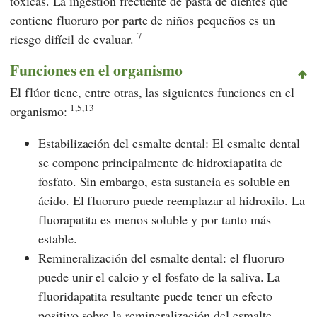
tóxicas. La ingestión frecuente de pasta de dientes que
contiene fluoruro por parte de niños pequeños es un
7
riesgo difícil de evaluar.
Funciones en el organismo
El flúor tiene, entre otras, las siguientes funciones en el
1,5,13
organismo:
Estabilización del esmalte dental: El esmalte dental
se compone principalmente de hidroxiapatita de
fosfato. Sin embargo, esta sustancia es soluble en
ácido. El fluoruro puede reemplazar al hidroxilo. La
fluorapatita es menos soluble y por tanto más
estable.
Remineralización del esmalte dental: el fluoruro
puede unir el calcio y el fosfato de la saliva. La
fluoridapatita resultante puede tener un efecto
positivo sobre la remineralización del esmalte