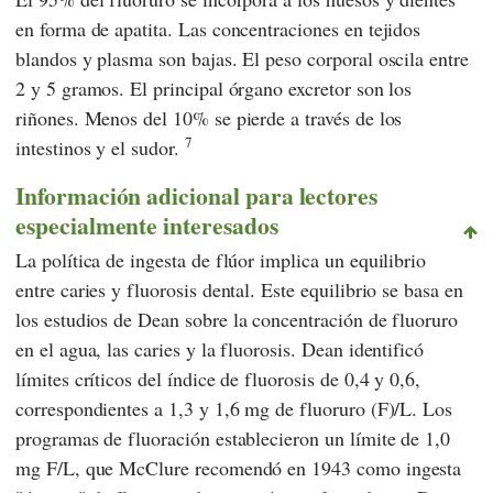
en forma de apatita. Las concentraciones en tejidos
blandos y plasma son bajas. El peso corporal oscila entre
2 y 5 gramos. El principal órgano excretor son los
riñones. Menos del 10% se pierde a través de los
7
intestinos y el sudor.
Información adicional para lectores
especialmente interesados
La política de ingesta de flúor implica un equilibrio
entre caries y fluorosis dental. Este equilibrio se basa en
los estudios
de Dean
sobre la concentración de fluoruro
en el agua, las caries y la fluorosis.
Dean
identificó
límites críticos del índice de fluorosis de 0,4 y 0,6,
correspondientes a 1,3 y 1,6 mg de fluoruro (F)/L. Los
programas de fluoración establecieron un límite de 1,0
mg F/L, que
McClure
recomendó en 1943 como ingesta