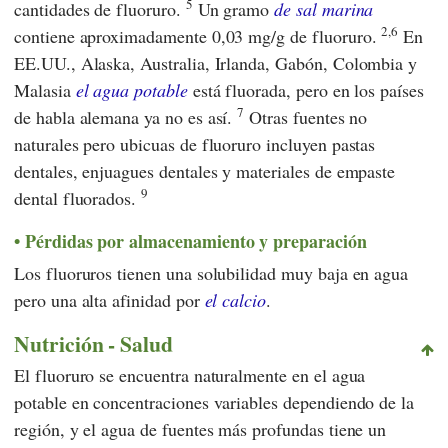
5
cantidades de fluoruro.
Un gramo
de sal marina
2,6
contiene aproximadamente 0,03 mg/g de fluoruro.
En
EE.UU., Alaska, Australia, Irlanda, Gabón, Colombia y
Malasia
el agua potable
está fluorada, pero en los países
7
de habla alemana ya no es así.
Otras fuentes no
naturales pero ubicuas de fluoruro incluyen pastas
dentales, enjuagues dentales y materiales de empaste
9
dental fluorados.
Pérdidas por almacenamiento y preparación
Los fluoruros tienen una solubilidad muy baja en agua
pero una alta afinidad por
el calcio
.
Nutrición - Salud
El fluoruro se encuentra naturalmente en el agua
potable en concentraciones variables dependiendo de la
región, y el agua de fuentes más profundas tiene un