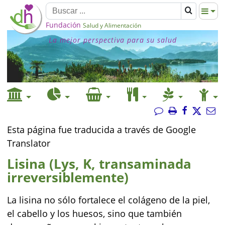
Fundación
Salud y Alimentación
La mejor perspectiva para su salud
Esta página fue traducida a través de Google
Translator
Lisina (Lys, K, transaminada
irreversiblemente)
La lisina no sólo fortalece el colágeno de la piel,
el cabello y los huesos, sino que también