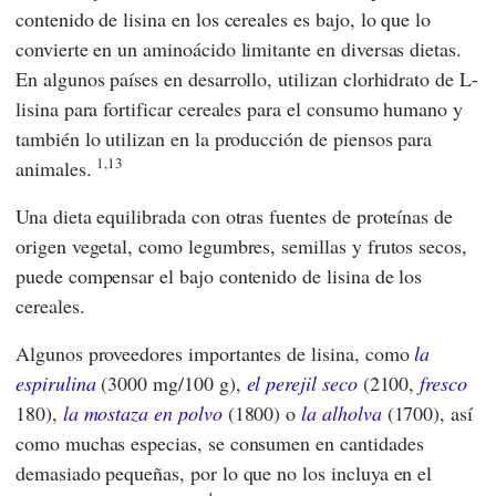
contenido de lisina en los cereales es bajo, lo que lo
convierte en un aminoácido limitante en diversas dietas.
En algunos países en desarrollo, utilizan clorhidrato de L-
lisina para fortificar cereales para el consumo humano y
también lo utilizan en la producción de piensos para
1,13
animales.
Una dieta equilibrada con otras fuentes de proteínas de
origen vegetal, como legumbres, semillas y frutos secos,
puede compensar el bajo contenido de lisina de los
cereales.
Algunos proveedores importantes de lisina, como
la
espirulina
(3000 mg/100 g),
el perejil seco
(2100,
fresco
180),
la mostaza en polvo
(1800) o
la alholva
(1700), así
como muchas especias, se consumen en cantidades
demasiado pequeñas, por lo que no los incluya en el