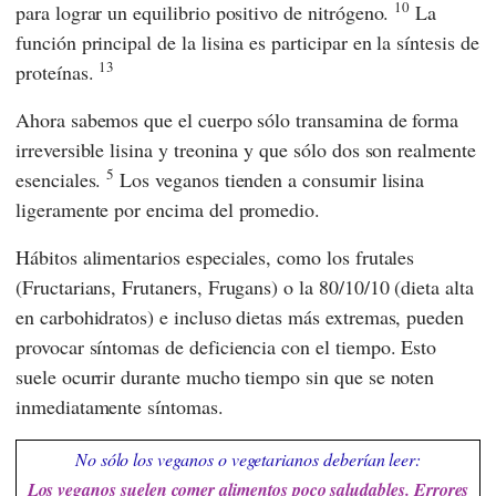
10
para lograr un equilibrio positivo de nitrógeno.
La
función principal de la lisina es participar en la síntesis de
13
proteínas.
Ahora sabemos que el cuerpo sólo transamina de forma
irreversible lisina y treonina y que sólo dos son realmente
5
esenciales.
Los veganos tienden a consumir lisina
ligeramente por encima del promedio.
Hábitos alimentarios especiales, como los frutales
(Fructarians, Frutaners, Frugans) o la 80/10/10 (dieta alta
en carbohidratos) e incluso dietas más extremas, pueden
provocar síntomas de deficiencia con el tiempo. Esto
suele ocurrir durante mucho tiempo sin que se noten
inmediatamente síntomas.
No sólo los veganos o vegetarianos deberían leer:
Los veganos suelen comer alimentos poco saludables. Errores