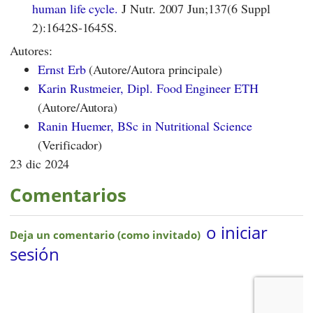
human life cycle.
J Nutr. 2007 Jun;137(6 Suppl
2):1642S-1645S.
Autores:
Ernst Erb
(Autore/Autora principale)
Karin Rustmeier, Dipl. Food Engineer ETH
(Autore/Autora)
Ranin Huemer, BSc in Nutritional Science
(Verificador)
23 dic 2024
Comentarios