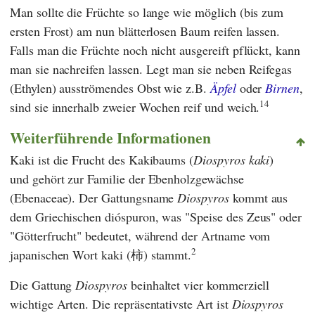
Man sollte die Früchte so lange wie möglich (bis zum
ersten Frost) am nun blätterlosen Baum reifen lassen.
Falls man die Früchte noch nicht ausgereift pflückt, kann
man sie nachreifen lassen. Legt man sie neben Reifegas
(Ethylen) ausströmendes Obst wie z.B.
Äpfel
oder
Birnen
,
14
sind sie innerhalb zweier Wochen reif und weich.
Weiterführende Informationen
Kaki ist die Frucht des Kakibaums (
Diospyros kaki
)
und gehört zur Familie der Ebenholzgewächse
(Ebenaceae). Der Gattungsname
Diospyros
kommt aus
dem Griechischen dióspuron, was "Speise des Zeus" oder
"Götterfrucht" bedeutet, während der Artname vom
2
japanischen Wort kaki (柿) stammt.
Die Gattung
Diospyros
beinhaltet vier kommerziell
wichtige Arten. Die repräsentativste Art ist
Diospyros