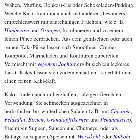
Wähen, Muffins, Rohkost-Eis oder Schokoladen-Pudding.
Weiche Kakis kann man auch mit anderen, besonders
empfehlenswert mit säurehaltigen Früchten, wie z. B.
Himbeeren
und
Orangen,
kombinieren und zu einem
feinen Püree zerdrücken. Aus dem gemischten oder auch
reinen Kaki-Püree lassen sich Smoothies, Cremes,
Kompotte, Marmeladen und Konfitüren zubereiten.
Vermischt mit
veganem Joghurt
ergibt sich ein leckeres
Lassi. Kakis lassen sich zudem entsaften - so erhält man
einen feinen Kaki-Saft.
Kakis finden auch in herzhaften, salzigen Gerichten
Verwendung. Sie schmecken ausgezeichnet in
herbstlichen bis winterlichen Salaten (z.B. mit
Chicorée
,
Feldsalat
,
Birnen
,
Granatapfelkernen
und
Pekannüssen
),
fruchtigen Suppen, Saucen und Chutneys, oder als
Beilage zu veganen Speisen mit
Weisskohl
oder
Rotkohl
.