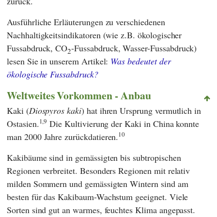
zurück.
Ausführliche Erläuterungen zu verschiedenen
Nachhaltigkeitsindikatoren (wie z.B. ökologischer
Fussabdruck, CO
-Fussabdruck, Wasser-Fussabdruck)
2
lesen Sie in unserem Artikel:
Was bedeutet der
ökologische Fussabdruck?
Weltweites Vorkommen - Anbau
Kaki (
Diospyros kaki
) hat ihren Ursprung vermutlich in
1,9
Ostasien.
Die Kultivierung der Kaki in China konnte
10
man 2000 Jahre zurückdatieren.
Kakibäume sind in gemässigten bis subtropischen
Regionen verbreitet. Besonders Regionen mit relativ
milden Sommern und gemässigten Wintern sind am
besten für das Kakibaum-Wachstum geeignet. Viele
Sorten sind gut an warmes, feuchtes Klima angepasst.