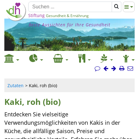
Stiftung
Gesundheit & Ernährung
Beste Aussichten für Ihre Gesundheit
Zutaten
Kaki, roh (bio)
Kaki, roh (bio)
Entdecken Sie vielseitige
Verwendungsmöglichkeiten von Kakis in der
Küche, die allfällige Saison, Preise und