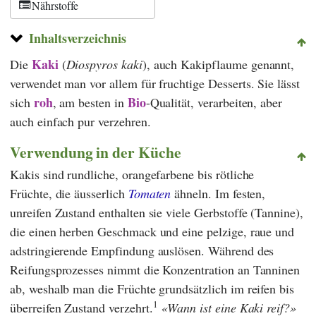
Nährstoffe
Inhaltsverzeichnis
Kaki
Die
(
Diospyros kaki
), auch Kakipflaume genannt,
verwendet man vor allem für fruchtige Desserts. Sie lässt
roh
Bio
sich
, am besten in
-Qualität, verarbeiten, aber
auch einfach pur verzehren.
Verwendung in der Küche
Kakis sind rundliche, orangefarbene bis rötliche
Früchte, die äusserlich
Tomaten
ähneln. Im festen,
unreifen Zustand enthalten sie viele Gerbstoffe (Tannine),
die einen herben Geschmack und eine pelzige, raue und
adstringierende Empfindung auslösen. Während des
Reifungsprozesses nimmt die Konzentration an Tanninen
ab, weshalb man die Früchte grundsätzlich im reifen bis
1
überreifen Zustand verzehrt.
Wann ist eine Kaki reif?