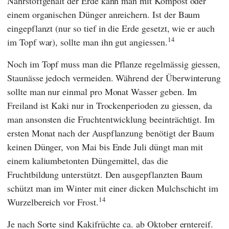
Nährstoffgehalt der Erde kann man mit Kompost oder
einem organischen Dünger anreichern. Ist der Baum
eingepflanzt (nur so tief in die Erde gesetzt, wie er auch
14
im Topf war), sollte man ihn gut angiessen.
Noch im Topf muss man die Pflanze regelmässig giessen,
Staunässe jedoch vermeiden. Während der Überwinterung
sollte man nur einmal pro Monat Wasser geben. Im
Freiland ist Kaki nur in Trockenperioden zu giessen, da
man ansonsten die Fruchtentwicklung beeinträchtigt. Im
ersten Monat nach der Auspflanzung benötigt der Baum
keinen Dünger, von Mai bis Ende Juli düngt man mit
einem kaliumbetonten Düngemittel, das die
Fruchtbildung unterstützt. Den ausgepflanzten Baum
schützt man im Winter mit einer dicken Mulchschicht im
14
Wurzelbereich vor Frost.
Je nach Sorte sind Kakifrüchte ca. ab Oktober erntereif.