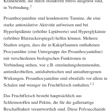
Krankheiten, die durch oxidativen Stress ausgelöst sind,
2
in Verbindung.
Proanthocyanidine sind kondensierte Tannine, die eine
starke antioxidative Aktivität aufweisen und bei
Hyperlipidämie (erhöhte Lipidwerte) und Hyperglykämie
(erhöhter Blutzuckerspiegel) helfen können. Mehrere
Studien zeigen, dass die in Kakipflaumen enthaltenen
Procyanidine (eine Untergruppe der Proanthocyanidine)
mit verschiedenen biologischen Funktionen in
Verbindung stehen, wie z.B. entzündungshemmenden,
antimikrobiellen, antidiabetischen und antiatherogenen
Wirkungen. Proanthocyanidine sind ebenfalls vor allem in
1,
2
Schalen und weniger im Fruchtfleisch enthalten.
Das Fruchtfleisch besteht hauptsächlich aus
Schleimstoffen und Pektin, die für die gallertartige
Beschaffenheit verantwortlich sind. Diese Polysaccharide