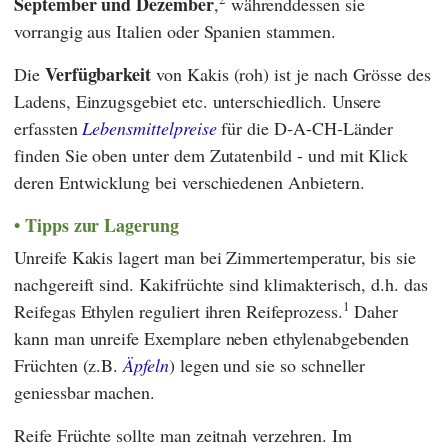
September und Dezember
,
währenddessen sie
vorrangig aus Italien oder Spanien stammen.
Verfügbarkeit
Die
von Kakis (roh) ist je nach Grösse des
Ladens, Einzugsgebiet etc. unterschiedlich. Unsere
erfassten
Lebensmittelpreise
für die D-A-CH-Länder
finden Sie oben unter dem Zutatenbild - und mit Klick
deren Entwicklung bei verschiedenen Anbietern.
Tipps zur Lagerung
Unreife Kakis lagert man bei Zimmertemperatur, bis sie
nachgereift sind. Kakifrüchte sind klimakterisch, d.h. das
1
Reifegas Ethylen reguliert ihren Reifeprozess.
Daher
kann man unreife Exemplare neben ethylenabgebenden
Früchten (z.B.
Äpfeln
) legen und sie so schneller
geniessbar machen.
Reife Früchte sollte man zeitnah verzehren. Im