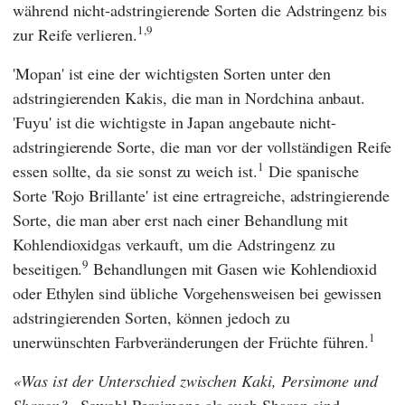
während nicht-adstringierende Sorten die Adstringenz bis
1,9
zur Reife verlieren.
'Mopan' ist eine der wichtigsten Sorten unter den
adstringierenden Kakis, die man in Nordchina anbaut.
'Fuyu' ist die wichtigste in Japan angebaute nicht-
adstringierende Sorte, die man vor der vollständigen Reife
1
essen sollte, da sie sonst zu weich ist.
Die spanische
Sorte 'Rojo Brillante' ist eine ertragreiche, adstringierende
Sorte, die man aber erst nach einer Behandlung mit
Kohlendioxidgas verkauft, um die Adstringenz zu
9
beseitigen.
Behandlungen mit Gasen wie Kohlendioxid
oder Ethylen sind übliche Vorgehensweisen bei gewissen
adstringierenden Sorten, können jedoch zu
1
unerwünschten Farbveränderungen der Früchte führen.
Was ist der Unterschied zwischen Kaki, Persimone und