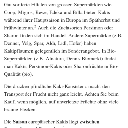
Gut sortierte Filialen von grossen Supermärkten wie
Coop
,
Migros
,
Rewe
,
Edeka
und
Billa
bieten Kakis
während ihrer Hauptsaison
in Europa
im Spätherbst und
2
Frühwinter an.
Auch die Zuchtsorten Persimon oder
Sharon finden sich im Handel. Andere Supermärkte (z.B.
Denner
,
Volg
,
Spar
,
Aldi
,
Lidl
,
Hofer
) haben
Kakipflaumen gelegentlich im Sonderangebot. In Bio-
Supermärkten (z.B.
Alnatura
,
Denn's Biomarkt
) findet
man Kakis, Persimon-Kakis oder Sharonfrüchte in Bio-
Qualität (bio).
Die druckempfindliche Kaki-Konsistenz macht den
Transport der Frucht nicht ganz leicht. Achten Sie beim
Kauf, wenn möglich, auf unverletzte Früchte ohne viele
braune Flecken.
Saison
zwischen
Die
europäischer Kakis liegt
2