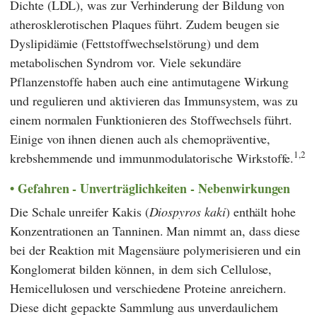
Dichte (LDL), was zur Verhinderung der Bildung von
atherosklerotischen Plaques führt. Zudem beugen sie
Dyslipidämie (Fettstoffwechselstörung) und dem
metabolischen Syndrom vor. Viele sekundäre
Pflanzenstoffe haben auch eine antimutagene Wirkung
und regulieren und aktivieren das Immunsystem, was zu
einem normalen Funktionieren des Stoffwechsels führt.
Einige von ihnen dienen auch als chemopräventive,
1,2
krebshemmende und immunmodulatorische Wirkstoffe.
Gefahren - Unverträglichkeiten - Nebenwirkungen
Die Schale unreifer Kakis (
Diospyros kaki
) enthält hohe
Konzentrationen an Tanninen. Man nimmt an, dass diese
bei der Reaktion mit Magensäure polymerisieren und ein
Konglomerat bilden können, in dem sich Cellulose,
Hemicellulosen und verschiedene Proteine anreichern.
Diese dicht gepackte Sammlung aus unverdaulichem