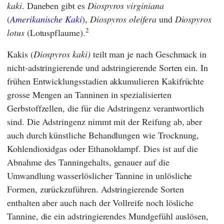
kaki
. Daneben gibt es
Diospyros virginiana
(
Amerikanische Kaki
),
Diospyros oleifera
und
Diospyros
2
lotus
(Lotuspflaume).
Kakis (
Diospyros kaki)
teilt man je nach Geschmack in
nicht-adstringierende und adstringierende Sorten ein. In
frühen Entwicklungsstadien akkumulieren Kakifrüchte
grosse Mengen an Tanninen in spezialisierten
Gerbstoffzellen, die für die Adstringenz verantwortlich
sind. Die Adstringenz nimmt mit der Reifung ab, aber
auch durch künstliche Behandlungen wie Trocknung,
Kohlendioxidgas oder Ethanoldampf. Dies ist auf die
Abnahme des Tanningehalts, genauer auf die
Umwandlung wasserlöslicher Tannine in unlösliche
Formen, zurückzuführen. Adstringierende Sorten
enthalten aber auch nach der Vollreife noch lösliche
Tannine, die ein adstringierendes Mundgefühl auslösen,