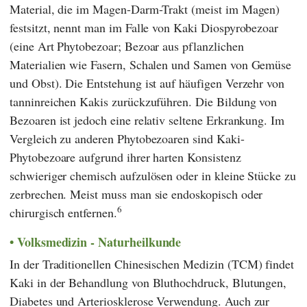
Material, die im Magen-Darm-Trakt (meist im Magen)
festsitzt, nennt man im Falle von Kaki Diospyrobezoar
(eine Art Phytobezoar; Bezoar aus pflanzlichen
Materialien wie Fasern, Schalen und Samen von Gemüse
und Obst). Die Entstehung ist auf häufigen Verzehr von
tanninreichen Kakis zurückzuführen. Die Bildung von
Bezoaren ist jedoch eine relativ seltene Erkrankung. Im
Vergleich zu anderen Phytobezoaren sind Kaki-
Phytobezoare aufgrund ihrer harten Konsistenz
schwieriger chemisch aufzulösen oder in kleine Stücke zu
zerbrechen. Meist muss man sie endoskopisch oder
6
chirurgisch entfernen.
Volksmedizin - Naturheilkunde
In der
Traditionellen Chinesischen Medizin
(
TCM
) findet
Kaki in der Behandlung von Bluthochdruck, Blutungen,
Diabetes und Arteriosklerose Verwendung. Auch zur