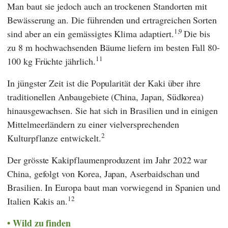
Man baut sie jedoch auch an trockenen Standorten mit
Bewässerung an. Die führenden und ertragreichen Sorten
1,9
sind aber an ein gemässigtes Klima adaptiert.
Die bis
zu 8 m hochwachsenden Bäume liefern im besten Fall 80-
11
100 kg Früchte jährlich.
In jüngster Zeit ist die Popularität der Kaki über ihre
traditionellen Anbaugebiete (China, Japan, Südkorea)
hinausgewachsen. Sie hat sich in Brasilien und in einigen
Mittelmeerländern zu einer vielversprechenden
2
Kulturpflanze entwickelt.
Der grösste Kakipflaumenproduzent im Jahr 2022 war
China, gefolgt von Korea, Japan, Aserbaidschan und
Brasilien. In Europa baut man vorwiegend in Spanien und
12
Italien Kakis an.
Wild zu finden