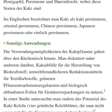
Honigapfel, Persimone und Sharonfrucht, wobei diese
Sorten der Kaki sind.
Im Englischen bezeichnet man Kaki als kaki persimmon,
oriental persimmon, Chinese persimmon, Japanese
persimmon oder einfach persimmon.
Sonstige Anwendungen
Die Verwendungsmöglichkeiten der Kakipflaume gehen
über den Küchentisch hinaus. Man diskutiert unter
anderem darüber, Kakiabfälle für die Herstellung von
Biokraftstoff, umweltfreundlicheren Reduktionsmitteln
für Textilfarbstoffe, grüneren
Pflanzenwachstumsregulatoren und biologisch
2
abbaubaren Folien für Gemüseverpackungen zu nutzen.
In einer Studie untersuchte man zudem das Potenzial des
Kaki-Kelchs (vier grünliche Kelchblätter, die man nicht
17
verspeist) für die Gewinnung von Antioxidantien.