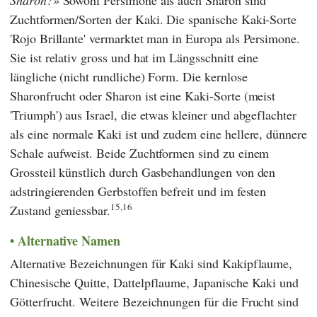
Sharon?
Sowohl Persimone als auch Sharon sind
Zuchtformen/Sorten der Kaki. Die spanische Kaki-Sorte
'Rojo Brillante' vermarktet man in Europa als Persimone.
Sie ist relativ gross und hat im Längsschnitt eine
längliche (nicht rundliche) Form. Die kernlose
Sharonfrucht oder Sharon ist eine Kaki-Sorte (meist
'Triumph') aus Israel, die etwas kleiner und abgeflachter
als eine normale Kaki ist und zudem eine hellere, dünnere
Schale aufweist. Beide Zuchtformen sind zu einem
Grossteil künstlich durch Gasbehandlungen von den
adstringierenden Gerbstoffen befreit und im festen
15,16
Zustand geniessbar.
Alternative Namen
Alternative Bezeichnungen für Kaki sind Kakipflaume,
Chinesische Quitte, Dattelpflaume, Japanische Kaki und
Götterfrucht. Weitere Bezeichnungen für die Frucht sind