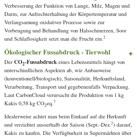
Verbesserung der Funktion von Lunge, Milz, Magen und
Darm, zur Aufrechterhaltung der Körpertemperatur und
Verlangsamung oxidativer Prozesse sowie zur
Vorbeugung und Behandlung von Halsschmerzen, Soor
2
und Schlaflosigkeit setzt man die Frucht ein.
Ökologischer Fussabdruck - Tierwohl
CO
-Fussabdruck
Der
eines Lebensmittels hängt von
2
unterschiedlichen Aspekten ab, wie Anbauweise
(konventionell/biologisch), Saisonalität, Herkunftsland,
Verarbeitung, Transport und gegebenenfalls Verpackung.
Laut
CarbonCloud
verursacht die Produktion von 1 kg
7
Kakis 0,58 kg CO
eq.
2
Idealerweise achtet man beim Einkauf auf die Herkunft
2
und verzichtet ausserhalb der Saison (Sept.-Dez.
) darauf,
Kakis zu kaufen. Die Verfügbarkeit in Supermärkten über