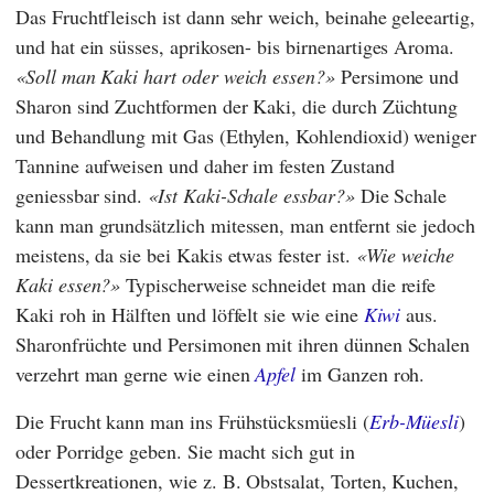
Das Fruchtfleisch ist dann sehr weich, beinahe geleeartig,
und hat ein süsses, aprikosen- bis birnenartiges Aroma.
Soll man Kaki hart oder weich essen?
Persimone und
Sharon sind Zuchtformen der Kaki, die durch Züchtung
und Behandlung mit Gas (Ethylen, Kohlendioxid) weniger
Tannine aufweisen und daher im festen Zustand
geniessbar sind.
Ist Kaki-Schale essbar?
Die Schale
kann man grundsätzlich mitessen, man entfernt sie jedoch
meistens, da sie bei Kakis etwas fester ist.
Wie weiche
Kaki essen?
Typischerweise schneidet man die reife
Kaki roh in Hälften und löffelt sie wie eine
Kiwi
aus.
Sharonfrüchte und Persimonen mit ihren dünnen Schalen
verzehrt man gerne wie einen
Apfel
im Ganzen roh.
Die Frucht kann man ins Frühstücksmüesli (
Erb-Müesli
)
oder Porridge geben. Sie macht sich gut in
Dessertkreationen, wie z. B. Obstsalat, Torten, Kuchen,