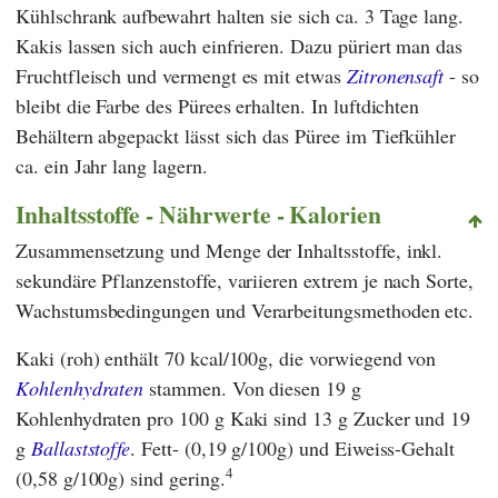
Kühlschrank aufbewahrt halten sie sich ca. 3 Tage lang.
Kakis lassen sich auch einfrieren. Dazu püriert man das
Fruchtfleisch und vermengt es mit etwas
Zitronensaft
- so
bleibt die Farbe des Pürees erhalten. In luftdichten
Behältern abgepackt lässt sich das Püree im Tiefkühler
ca. ein Jahr lang lagern.
Inhaltsstoffe - Nährwerte - Kalorien
Zusammensetzung und Menge der Inhaltsstoffe, inkl.
sekundäre Pflanzenstoffe, variieren extrem je nach Sorte,
Wachstumsbedingungen und Verarbeitungsmethoden etc.
Kaki (roh) enthält 70 kcal/100g, die vorwiegend von
Kohlenhydraten
stammen. Von diesen 19 g
Kohlenhydraten pro 100 g Kaki sind 13 g Zucker und 19
g
Ballaststoffe
. Fett- (0,19 g/100g) und Eiweiss-Gehalt
4
(0,58 g/100g) sind gering.