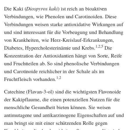
Die Kaki (
Diospyros kaki
) ist reich an bioaktiven
Verbindungen, wie Phenolen und Carotinoiden. Diese
Verbindungen weisen starke antioxidative Wirkungen auf
und sind interessant für die Vorbeugung und Behandlung
von Krankheiten, wie Herz-Kreislauf-Erkrankungen,
1,2,5
Diabetes, Hypercholesterinämie und Krebs.
Die
Konzentration der Antioxidantien hängt von Sorte, Reife
und Fruchtteilen ab.
So sind phenolische Verbindungen
und Carotinoide reichlicher in der Schale als im
1,2
Fruchtfleisch vorhanden.
Catechine (Flavan-3-ol) sind die wichtigsten Flavonoide
der Kakipflaume, die einen potenziellen Nutzen für die
menschliche Gesundheit bieten können. Sie weisen
antimutagene und antikarzinogene Eigenschaften auf und
man bringt sie mit einer schützenden Rolle gegen