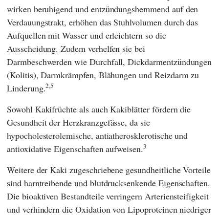
wirken beruhigend und entzündungshemmend auf den
Verdauungstrakt, erhöhen das Stuhlvolumen durch das
Aufquellen mit Wasser und erleichtern so die
Ausscheidung. Zudem verhelfen sie bei
Darmbeschwerden wie Durchfall, Dickdarmentzündungen
(Kolitis), Darmkrämpfen, Blähungen und Reizdarm zu
2,5
Linderung.
Sowohl Kakifrüchte als auch Kakiblätter fördern die
Gesundheit der Herzkranzgefässe, da sie
hypocholesterolemische, antiatherosklerotische und
3
antioxidative Eigenschaften aufweisen.
Weitere der Kaki zugeschriebene gesundheitliche Vorteile
sind harntreibende und blutdrucksenkende Eigenschaften.
Die bioaktiven Bestandteile verringern Arteriensteifigkeit
und verhindern die Oxidation von Lipoproteinen niedriger