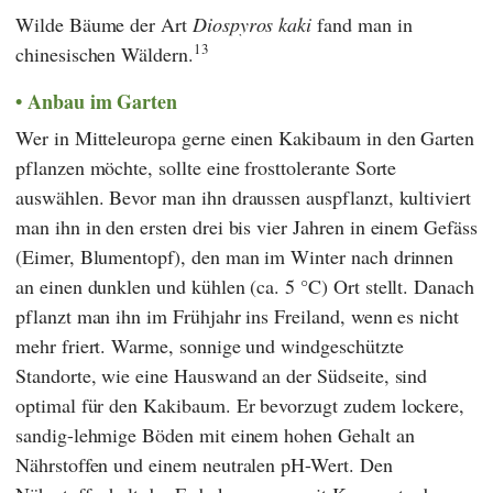
Wilde Bäume der Art
Diospyros kaki
fand man in
13
chinesischen Wäldern.
Anbau im Garten
Wer in Mitteleuropa gerne einen Kakibaum in den Garten
pflanzen möchte, sollte eine frosttolerante Sorte
auswählen. Bevor man ihn draussen auspflanzt, kultiviert
man ihn in den ersten drei bis vier Jahren in einem Gefäss
(Eimer, Blumentopf), den man im Winter nach drinnen
an einen dunklen und kühlen (ca. 5 °C) Ort stellt. Danach
pflanzt man ihn im Frühjahr ins Freiland, wenn es nicht
mehr friert. Warme, sonnige und windgeschützte
Standorte, wie eine Hauswand an der Südseite, sind
optimal für den Kakibaum. Er bevorzugt zudem lockere,
sandig-lehmige Böden mit einem hohen Gehalt an
Nährstoffen und einem neutralen pH-Wert. Den