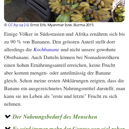
©
CC-by-sa 2.0
, Ernst Erb, Myanmar bzw. Burma 2015
Einige Völker in Südostasien und Afrika ernähren sich bis
zu 90 % von Bananen. Den grössten Anteil stellt dort
allerdings die
Kochbanane
und nicht unsere gewohnte
Obstbanane. Auch Datteln können bei Nomadenvölkern
einen hohen Ernährungsanteil erreichen, keine Frucht
aber kommt mengen- oder anteilmässig der Banane
gleich. Schon meine ersten Abklärungen zeigten, dass die
Banane ein ausgezeichnetes Nahrungsmittel darstellt; man
kann sie im Leben als "erste und letzte" Frucht zu sich
nehmen.
Der Nahrungsbedarf des Menschen
Es wird immer mehr der Genuss von viel roher