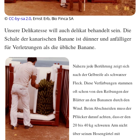
©
CC-by-sa 2.0
, Ernst Erb, Bio Finca SA
Unsere Delikatesse will auch delikat behandelt sein. Die
Schale der kanarischen Banane ist dünner und anfälliger
für Verletzungen als die übliche Banane.
Nahezu jede Berührung zeigt sich
nach der Gelbreife als schwarzer
Fleck. Diese Verfärbungen stammen
oft schon von den Reibungen der
Blätter an den Bananen durch den
Wind. Beim Abschneiden muss der
Pflücker darauf achten, dass er den
20 bis 40 kg schweren Arm nicht
über seinen Hosengürtel mit