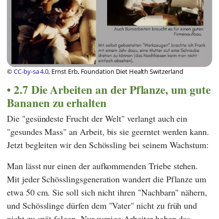
©
CC-by-sa 4.0
, Ernst Erb, Foundation Diet Health Switzerland
2.7 Die Arbeiten an der Pflanze, um gute
Bananen zu erhalten
Die "gesündeste Frucht der Welt" verlangt auch ein
"gesundes Mass" an Arbeit, bis sie geerntet werden kann.
Jetzt begleiten wir den Schössling bei seinem Wachstum:
Man lässt nur einen der aufkommenden Triebe stehen.
Mit jeder Schösslingsgeneration wandert die Pflanze um
etwa 50 cm. Sie soll sich nicht ihren "Nachbarn" nähern,
und Schösslinge dürfen dem "Vater" nicht zu früh und
nicht zu spät folgen. Nur wenige Arbeiter haben das