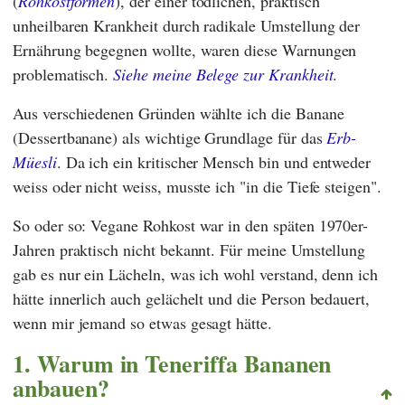
(
Rohkostformen
), der einer tödlichen, praktisch
unheilbaren Krankheit durch radikale Umstellung der
Ernährung begegnen wollte, waren diese Warnungen
problematisch.
Siehe meine Belege zur Krankheit
.
Aus verschiedenen Gründen wählte ich die Banane
(Dessertbanane) als wichtige Grundlage für das
Erb-
Müesli
. Da ich ein kritischer Mensch bin und entweder
weiss oder nicht weiss, musste ich "in die Tiefe steigen".
So oder so: Vegane Rohkost war in den späten 1970er-
Jahren praktisch nicht bekannt. Für meine Umstellung
gab es nur ein Lächeln, was ich wohl verstand, denn ich
hätte innerlich auch gelächelt und die Person bedauert,
wenn mir jemand so etwas gesagt hätte.
1. Warum in Teneriffa Bananen
anbauen?