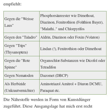
empfiehlt:
Phosphorsäureester wie Dimethoat,
Gegen die "Weisse
Diazinon, Fenitrothion (Folithion Bayer),
Laus"
"Malathi.." und Chlorpyrifos
Gegen den "Taladro"
Aldrin, Diazinon oder Foxin (Volaton)
Gegen "Trips"
Lindan (!), Fenitrothion oder Dimethoat
(Thysanoptera)
Gegen die "Rote
Organochlor-Substanzen wie Dicofol oder
Spinne"
Tetradifon
Gegen Nematoden
Dazomet (DBCP)
Als Herbizide
Aminotriazol Amitrol + Diuron DCMU,
(Unkrautvernichter)
Paraquat etc.
Die Nährstoffe werden in Form von Kunstdünger
zugeführt. Diese Ausgangslage hat mich erst recht