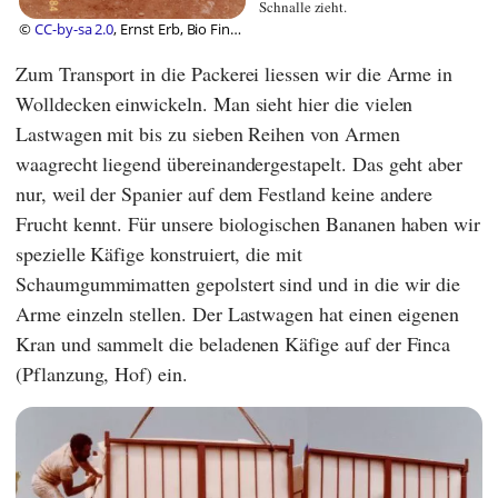
Schnalle zieht.
©
CC-by-sa 2.0
, Ernst Erb, Bio Finca
SA
Zum Transport in die Packerei liessen wir die Arme in
Wolldecken einwickeln. Man sieht hier die vielen
Lastwagen mit bis zu sieben Reihen von Armen
waagrecht liegend übereinandergestapelt. Das geht aber
nur, weil der Spanier auf dem Festland keine andere
Frucht kennt. Für unsere biologischen Bananen haben wir
spezielle Käfige konstruiert, die mit
Schaumgummimatten gepolstert sind und in die wir die
Arme einzeln stellen. Der Lastwagen hat einen eigenen
Kran und sammelt die beladenen Käfige auf der Finca
(Pflanzung, Hof) ein.