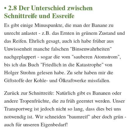
2.8 Der Unterschied zwischen
Schnittreife und Essreife
Es gibt einige Minuspunkte, die man der Banane zu
unrecht anlastet - z.B. das Ernten in grünem Zustand und
das Reifen. Ehrlich gesagt, auch ich habe früher aus
Unwissenheit manche falschen "Binsen­wahrheiten"
nachgeplappert - sogar die vom "sauberen Atomstrom",
bis ich das Buch "
Friedlich in die Katastrophe"
von
Holger Strohm
gelesen habe. Zu sehr haben mir die
Giftstoffe der Kohle- und Ölkraftwerke missfallen.
Zurück zur Schnittreife: Natürlich gibt es Bananen oder
andere Tropenfrüchte, die zu früh geerntet werden. Unser
Transportweg ist jedoch nicht so lang, dass dies bei uns
notwendig ist. Wir schneiden "baumreif" aber doch grün -
auch für unseren Eigenbedarf!