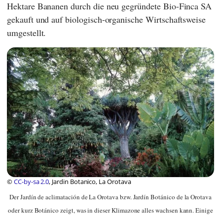
Hektare Bananen durch die neu gegründete Bio-Finca SA
gekauft und auf biologisch-organische Wirtschaftsweise
umgestellt.
©
CC-by-sa 2.0
, Jardin Botanico, La Orotava
Der Jardín de aclimatación de La Orotava bzw. Jardín Botánico de la Orotava
oder kurz Botánico zeigt, was in dieser Klimazone alles wachsen kann. Einige