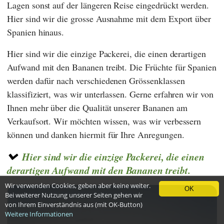
Lagen sonst auf der längeren Reise eingedrückt werden.
Hier sind wir die grosse Ausnahme mit dem Export über
Spanien hinaus.
Hier sind wir die einzige Packerei, die einen derartigen
Aufwand mit den Bananen treibt. Die Früchte für Spanien
werden dafür nach verschiedenen Grössenklassen
klassifiziert, was wir unterlassen. Gerne erfahren wir von
Ihnen mehr über die Qualität unserer Bananen am
Verkaufsort. Wir möchten wissen, was wir verbessern
können und danken hiermit für Ihre Anregungen.
Hier sind wir die einzige Packerei, die einen
derartigen Aufwand mit den Bananen treibt.
Wir verwenden Cookies, geben aber keine weiter.
OK
Bei weiterer Nutzung unserer Seiten gehen wir
von Ihrem Einverständnis aus (mit OK-Button)
Weitere Informationen