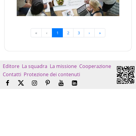
«
‹
1
2
3
›
»
Editore
La squadra
La missione
Cooperazione
Contatti
Protezione dei contenuti