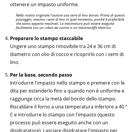
ottenere un impasto uniforme.
Nella ricetta originale l'autore usa semi di lino dorati. Prima di questo
passaggio, macina i semi di lino in quel momento, poiché è preferibile
che siano appena macinati. La macinatura può essere eseguita
facilmente con un robot da cucina o un macinacaffè elettrico.
Preparare lo stampo staccabile
Ungere uno stampo rimovibile tra 24 e 36 cm di
diametro con olio di cocco e ricoprirlo con i semi di
lino.
Per la base, secondo passo
Introdurre l'impasto nello stampo e premere con le
dita per estenderlo fino a quando non è uniforme e
raggiunge circa la metà del bordo dello stampo.
Riscaldare il forno a una temperatura inferiore a 40 °
C e introdurre lo stampo con l'impasto (questo
processo può essere eseguito anche con un
disidratatore). Lasciare disidratare l'impasto per