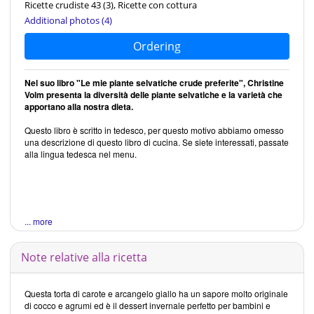
Ricette crudiste 43
(3)
, Ricette con cottura
Additional photos (4)
Ordering
Nel suo libro "Le mie piante selvatiche crude preferite", Christine
Volm presenta la diversità delle piante selvatiche e la varietà che
apportano alla nostra dieta.
Questo libro è scritto in tedesco, per questo motivo abbiamo omesso
una descrizione di questo libro di cucina. Se siete interessati, passate
alla lingua tedesca nel menu.
... more
Note relative alla ricetta
Questa torta di carote e arcangelo giallo ha un sapore molto originale
di cocco e agrumi ed è il dessert invernale perfetto per bambini e