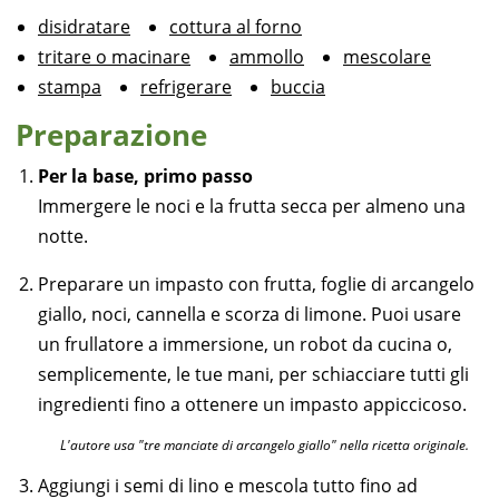
disidratare
cottura al forno
tritare o macinare
ammollo
mescolare
stampa
refrigerare
buccia
Preparazione
Per la base, primo passo
Immergere le noci e la frutta secca per almeno una
notte.
Preparare un impasto con frutta, foglie di arcangelo
giallo, noci, cannella e scorza di limone. Puoi usare
un frullatore a immersione, un robot da cucina o,
semplicemente, le tue mani, per schiacciare tutti gli
ingredienti fino a ottenere un impasto appiccicoso.
L'autore usa "tre manciate di arcangelo giallo" nella ricetta originale.
Aggiungi i semi di lino e mescola tutto fino ad