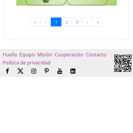
«
‹
1
2
3
›
»
Huella
Equipo
Misión
Cooperación
Contacto
Política de privacidad