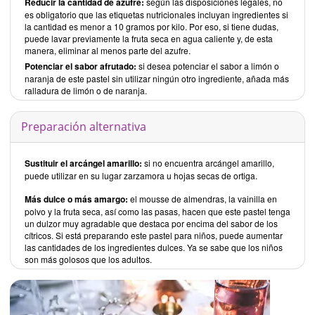
Reducir la cantidad de azufre:
según las disposiciones legales, no
es obligatorio que las etiquetas nutricionales incluyan ingredientes si
la cantidad es menor a 10 gramos por kilo. Por eso, si tiene dudas,
puede lavar previamente la fruta seca en agua caliente y, de esta
manera, eliminar al menos parte del azufre.
Potenciar el sabor afrutado:
si desea potenciar el sabor a limón o
naranja de este pastel sin utilizar ningún otro ingrediente, añada más
ralladura de limón o de naranja.
Preparación alternativa
Sustituir el arcángel amarillo:
si no encuentra arcángel amarillo,
puede utilizar en su lugar zarzamora u hojas secas de ortiga.
Más dulce o más amargo:
el mousse de almendras, la vainilla en
polvo y la fruta seca, así como las pasas, hacen que este pastel tenga
un dulzor muy agradable que destaca por encima del sabor de los
cítricos. Si está preparando este pastel para niños, puede aumentar
las cantidades de los ingredientes dulces. Ya se sabe que los niños
son más golosos que los adultos.