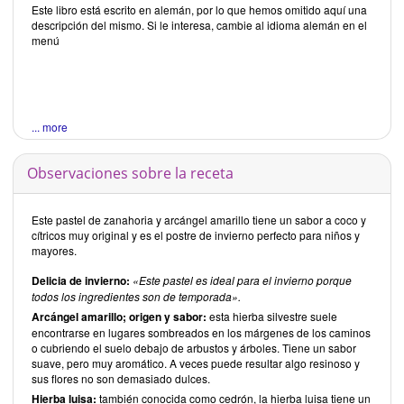
Este libro está escrito en alemán, por lo que hemos omitido aquí una
descripción del mismo. Si le interesa, cambie al idioma alemán en el
menú
... more
Observaciones sobre la receta
Este pastel de zanahoria y arcángel amarillo tiene un sabor a coco y
cítricos muy original y es el postre de invierno perfecto para niños y
mayores.
Delicia de invierno:
«Este pastel es ideal para el invierno porque
todos los ingredientes son de temporada».
Arcángel amarillo; origen y sabor:
esta hierba silvestre suele
encontrarse en lugares sombreados en los márgenes de los caminos
o cubriendo el suelo debajo de arbustos y árboles. Tiene un sabor
suave, pero muy aromático. A veces puede resultar algo resinoso y
sus flores no son demasiado dulces.
Hierba luisa:
también conocida como cedrón, la hierba luisa tiene un