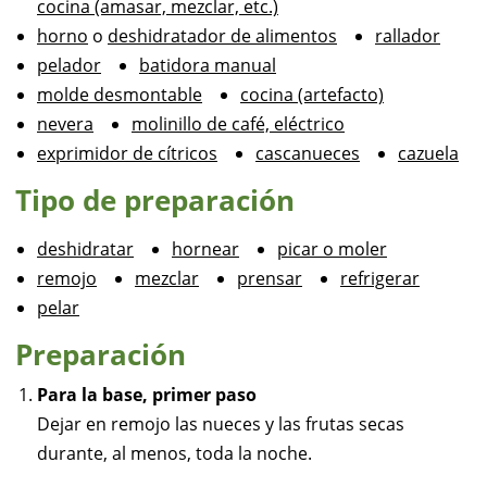
cocina (amasar, mezclar, etc.)
horno
o
deshidratador de alimentos
rallador
pelador
batidora manual
molde desmontable
cocina (artefacto)
nevera
molinillo de café, eléctrico
exprimidor de cítricos
cascanueces
cazuela
Tipo de preparación
deshidratar
hornear
picar o moler
remojo
mezclar
prensar
refrigerar
pelar
Preparación
Para la base, primer paso
Dejar en remojo las nueces y las frutas secas
durante, al menos, toda la noche.