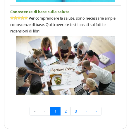
Conoscenze di base sulla salute
Per comprendere la salute, sono necessarie ampie
conoscenze di base. Qui troverete testi basati sui fatti e
recensioni di libri.
«
‹
1
2
3
›
»