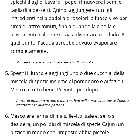
spicchi d'aglio. Lavare il pepe, rimuovere i semi e
tagliarli a pezzetti. Quindi aggiungere tutti gli
ingredienti nella padella e rosolarli a fuoco vivo per
circa quattro minuti, fino a quando la cipolla è
trasparente e il pepe inizia a diventare morbido. A
quel punto, l'acqua avrebbe dovuto evaporare
completamente.
Per quattro persone usiamo una cipolla piccola.
Spegni il fuoco e aggiungi uno o due cucchiai della
miscela di spezie insieme al pomodoro e ai fagioli.
Mescola tutto bene. Prenota per dopo.
Anche la quantità di uno o due cucchiai della miscela di spezie Cajun è
adattata per quattro persone.
Mescolare farina di mais, lievito, sale e, se lo si
desidera, un po 'più di miscela di spezie Cajun (un
pizzico in modo che l'impasto abbia piccole