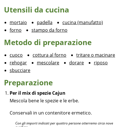
Utensili da cucina
mortaio
padella
cucina (manufatto)
forno
stampo da forno
Metodo di preparazione
cuoco
cottura al forno
tritare o macinare
rehogar
mescolare
dorare
riposo
sbucciare
Preparazione
Per il mix di spezie Cajun
Mescola bene le spezie e le erbe.
Conservali in un contenitore ermetico.
Con gli importi indicati per quattro persone otterremo circa nove