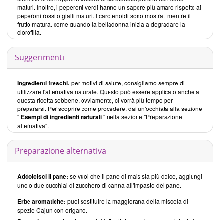
maturi. Inoltre, i peperoni verdi hanno un sapore più amaro rispetto ai
peperoni rossi o gialli maturi. I carotenoidi sono mostrati mentre il
frutto matura, come quando la belladonna inizia a degradare la
clorofilla.
Suggerimenti
Ingredienti freschi:
per motivi di salute, consigliamo sempre di
utilizzare l'alternativa naturale. Questo può essere applicato anche a
questa ricetta sebbene, ovviamente, ci vorrà più tempo per
prepararsi. Per scoprire come procedere, dai un'occhiata alla sezione
"
Esempi di ingredienti naturali
" nella sezione "Preparazione
alternativa".
Preparazione alternativa
Addolcisci il pane:
se vuoi che il pane di mais sia più dolce, aggiungi
uno o due cucchiai di zucchero di canna all'impasto del pane.
Erbe aromatiche:
puoi sostituire la maggiorana della miscela di
spezie Cajun con origano.