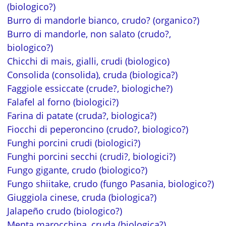
(biologico?)
Burro di mandorle bianco, crudo? (organico?)
Burro di mandorle, non salato (crudo?,
biologico?)
Chicchi di mais, gialli, crudi (biologico)
Consolida (consolida), cruda (biologica?)
Faggiole essiccate (crude?, biologiche?)
Falafel al forno (biologici?)
Farina di patate (cruda?, biologica?)
Fiocchi di peperoncino (crudo?, biologico?)
Funghi porcini crudi (biologici?)
Funghi porcini secchi (crudi?, biologici?)
Fungo gigante, crudo (biologico?)
Fungo shiitake, crudo (fungo Pasania, biologico?)
Giuggiola cinese, cruda (biologica?)
Jalapeño crudo (biologico?)
Menta marocchina, cruda (biologica?)