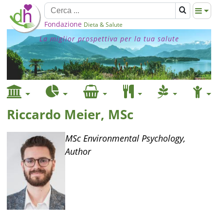
Fondazione
Dieta & Salute
La miglior prospettiva per la tua salute
Riccardo Meier, MSc
MSc Environmental Psychology,
Author