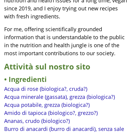
nutrition and health issues for a long time, vegan
since 2019, and I enjoy trying out new recipes
with fresh ingredients.
For me, offering scientifically grounded
information that is understandable to the public
in the nutrition and health jungle is one of the
most important contributions to our society.
Attività sul nostro sito
Ingredienti
Acqua di rose (biologica?, cruda?)
Acqua minerale (gassata), grezza (biologica?)
Acqua potabile, grezza (biologica?)
Amido di tapioca (biologico?, grezzo?)
Ananas, crudo (biologico?)
Burro di anacardi (burro di anacardi), senza sale