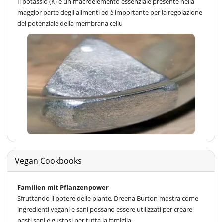
Il potassio (K) è un macroelemento essenziale presente nella
maggior parte degli alimenti ed è importante per la regolazione
del potenziale della membrana cellu
Vegan Cookbooks
Familien mit Pflanzenpower
Sfruttando il potere delle piante, Dreena Burton mostra come
ingredienti vegani e sani possano essere utilizzati per creare
pasti sani e gustosi per tutta la famiglia.