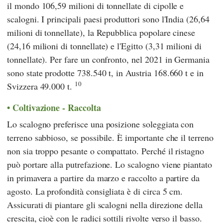
il mondo 106,59 milioni di tonnellate di cipolle e
scalogni. I principali paesi produttori sono l'India (26,64
milioni di tonnellate), la Repubblica popolare cinese
(24,16 milioni di tonnellate) e l'Egitto (3,31 milioni di
tonnellate). Per fare un confronto, nel 2021 in Germania
sono state prodotte 738.540 t, in Austria 168.660 t e in
10
Svizzera 49.000 t.
Coltivazione - Raccolta
Lo scalogno preferisce una posizione soleggiata con
terreno sabbioso, se possibile. È importante che il terreno
non sia troppo pesante o compattato. Perché il ristagno
può portare alla putrefazione. Lo scalogno viene piantato
in primavera a partire da marzo e raccolto a partire da
agosto. La profondità consigliata è di circa 5 cm.
Assicurati di piantare gli scalogni nella direzione della
crescita, cioè con le radici sottili rivolte verso il basso.