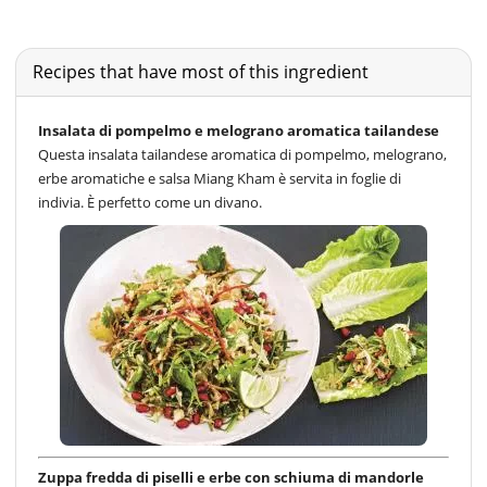
Recipes that have most of this ingredient
Insalata di pompelmo e melograno aromatica tailandese
Questa insalata tailandese aromatica di pompelmo, melograno,
erbe aromatiche e salsa Miang Kham è servita in foglie di
indivia. È perfetto come un divano.
Zuppa fredda di piselli e erbe con schiuma di mandorle