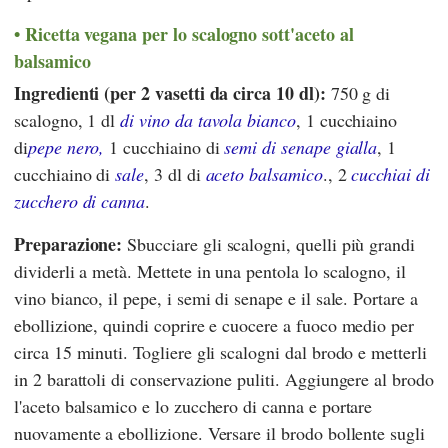
Ricetta vegana per lo scalogno
sott'aceto al
balsamico
Ingredienti (per 2 vasetti da circa 10 dl):
750 g di
scalogno, 1 dl
di vino da tavola bianco
, 1 cucchiaino
di
pepe nero,
1 cucchiaino di
semi di senape gialla
, 1
cucchiaino di
sale
, 3 dl di
aceto balsamico
., 2
cucchiai di
zucchero di canna
.
Preparazione:
Sbucciare gli scalogni, quelli più grandi
dividerli a metà. Mettete in una pentola lo scalogno, il
vino bianco, il pepe, i semi di senape e il sale. Portare a
ebollizione, quindi coprire e cuocere a fuoco medio per
circa 15 minuti. Togliere gli scalogni dal brodo e metterli
in 2 barattoli di conservazione puliti. Aggiungere al brodo
l'aceto balsamico e lo zucchero di canna e portare
nuovamente a ebollizione. Versare il brodo bollente sugli