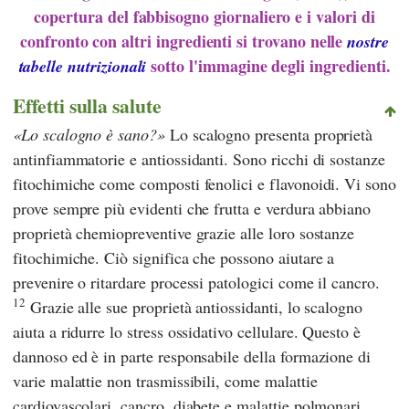
copertura del fabbisogno giornaliero e i valori di
confronto con altri ingredienti si trovano nelle
nostre
sotto l'immagine degli ingredienti.
tabelle nutrizionali
Effetti sulla salute
Lo scalogno è sano?
Lo scalogno presenta proprietà
antinfiammatorie e antiossidanti. Sono ricchi di sostanze
fitochimiche come composti fenolici e flavonoidi.
Vi sono
prove sempre più evidenti che frutta e verdura abbiano
proprietà chemiopreventive grazie alle loro sostanze
fitochimiche. Ciò significa che possono aiutare a
prevenire o ritardare processi patologici come il cancro.
12
Grazie alle sue proprietà antiossidanti, lo scalogno
aiuta a ridurre lo stress ossidativo cellulare. Questo è
dannoso ed è in parte responsabile della formazione di
varie malattie non trasmissibili, come malattie
cardiovascolari, cancro, diabete e malattie polmonari