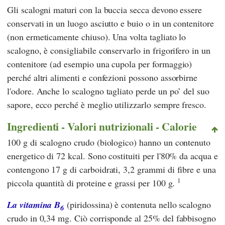
Gli scalogni maturi con la buccia secca devono essere
conservati in un luogo asciutto e buio o in un contenitore
(non ermeticamente chiuso). Una volta tagliato lo
scalogno, è consigliabile conservarlo in frigorifero in un
contenitore (ad esempio una cupola per formaggio)
perché altri alimenti e confezioni possono assorbirne
l'odore. Anche lo scalogno tagliato perde un po’ del suo
sapore, ecco perché è meglio utilizzarlo sempre fresco.
Ingredienti - Valori nutrizionali - Calorie
100 g di scalogno crudo (biologico) hanno un contenuto
energetico di 72 kcal. Sono costituiti per l'80% da acqua e
contengono 17 g di carboidrati, 3,2 grammi di fibre e una
1
piccola quantità di proteine e grassi per 100 g.
La vitamina B
(piridossina) è contenuta nello scalogno
6
crudo in 0,34 mg. Ciò corrisponde al 25% del fabbisogno