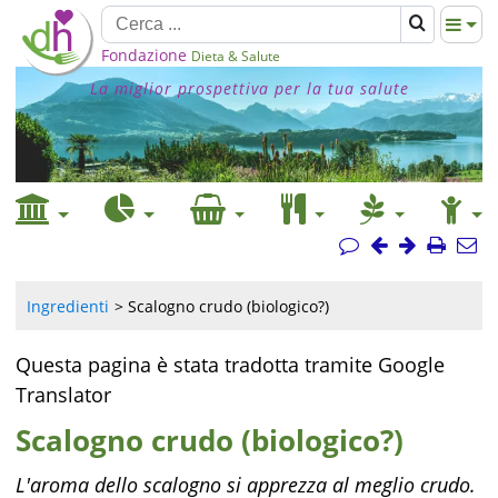
Fondazione
Dieta & Salute
La miglior prospettiva per la tua salute
Ingredienti
Scalogno crudo (biologico?)
Questa pagina è stata tradotta tramite Google
Translator
Scalogno crudo (biologico?)
L'aroma dello scalogno si apprezza al meglio crudo.