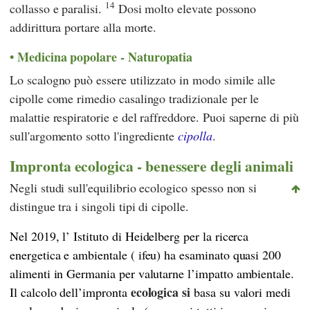
14
collasso e paralisi.
Dosi molto elevate possono
addirittura portare alla morte.
Medicina popolare - Naturopatia
Lo scalogno può essere utilizzato in modo simile alle
cipolle come rimedio casalingo tradizionale per le
malattie respiratorie e del raffreddore. Puoi saperne di più
sull'argomento sotto l'ingrediente
cipolla
.
Impronta ecologica - benessere degli animali
Negli studi sull'equilibrio ecologico spesso non si
distingue tra i singoli tipi di cipolle.
Nel 2019, l’
Istituto di Heidelberg per la ricerca
energetica e ambientale
(
ifeu
) ha esaminato quasi 200
alimenti in Germania per valutarne l’impatto ambientale.
ecologica
si
Il calcolo dell’impronta
basa su valori medi