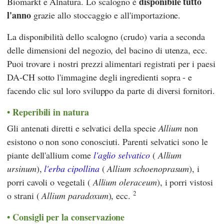
disponibile tutto
Biomarkt
e
Alnatura
. Lo scalogno è
l'anno
grazie allo stoccaggio e all'importazione.
La disponibilità dello scalogno (crudo) varia a seconda
delle dimensioni del negozio, del bacino di utenza, ecc.
Puoi trovare i nostri prezzi alimentari registrati per i paesi
DA-CH sotto l'immagine degli ingredienti sopra - e
facendo clic sul loro sviluppo da parte di diversi fornitori.
Reperibili in natura
Gli antenati diretti e selvatici della specie
Allium
non
esistono o non sono conosciuti. Parenti selvatici sono le
piante dell'allium come
l'aglio selvatico
(
Allium
ursinum
),
l'erba cipollina
(
Allium schoenoprasum
), i
porri cavoli o vegetali (
Allium oleraceum
), i porri vistosi
2
o strani (
Allium paradoxum
), ecc.
Consigli per la conservazione