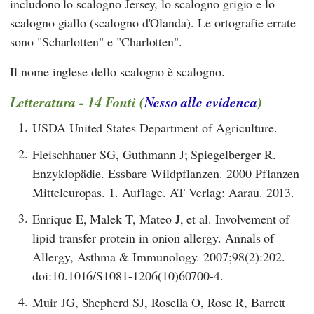
includono lo scalogno Jersey, lo scalogno grigio e lo
scalogno giallo (scalogno d'Olanda). Le ortografie errate
sono "Scharlotten" e "Charlotten".
Il nome inglese dello scalogno è scalogno.
Letteratura - 14 Fonti (
Nesso alle evidenca
)
1.
USDA United States Department of Agriculture.
2.
Fleischhauer SG, Guthmann J; Spiegelberger R.
Enzyklopädie. Essbare Wildpflanzen. 2000 Pflanzen
Mitteleuropas. 1. Auflage. AT Verlag: Aarau. 2013.
3.
Enrique E, Malek T, Mateo J, et al. Involvement of
lipid transfer protein in onion allergy. Annals of
Allergy, Asthma & Immunology. 2007;98(2):202.
doi:10.1016/S1081-1206(10)60700-4.
4.
Muir JG, Shepherd SJ, Rosella O, Rose R, Barrett