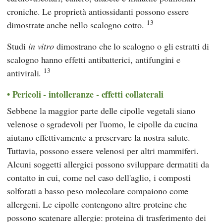
croniche. Le proprietà antiossidanti possono essere
13
dimostrate anche nello scalogno cotto.
Studi
in vitro
dimostrano che lo scalogno o gli estratti di
scalogno hanno effetti antibatterici, antifungini e
13
antivirali.
Pericoli - intolleranze - effetti collaterali
Sebbene la maggior parte delle cipolle vegetali siano
velenose o sgradevoli per l'uomo, le cipolle da cucina
aiutano effettivamente a preservare la nostra salute.
Tuttavia, possono essere velenosi per altri mammiferi.
Alcuni soggetti allergici possono sviluppare dermatiti da
contatto in cui, come nel caso dell'aglio, i composti
solforati a basso peso molecolare compaiono come
allergeni. Le cipolle contengono altre proteine che
possono scatenare allergie: proteina di trasferimento dei