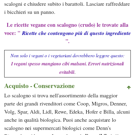
scalogni e chiudere subito i barattoli. Lasciare raffreddare
i bicchieri su un panno.
Le ricette vegane con scalogno (crudo) le trovate alla
voce: "
Ricette che contengono più di questo ingrediente
".
Non solo i vegani o i vegetariani dovrebbero leggere questo:
I vegani spesso mangiano cibi malsani. Errori nutrizionali
evitabili
.
Acquisto - Conservazione
Lo scalogno si trova nell'assortimento della maggior
parte dei grandi rivenditori come
Coop
,
Migros
,
Denner
,
Volg
,
Spar
,
Aldi
,
Lidl
,
Rewe
,
Edeka
,
Hofer
e
Billa
, alcuni
anche in qualità biologica. Puoi anche acquistare lo
scalogno nei supermercati biologici come
Denn's