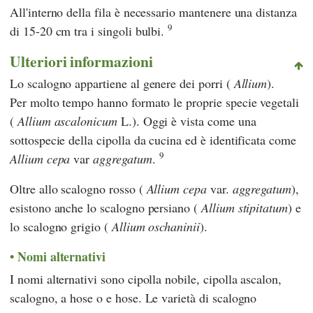
All'interno della fila è necessario mantenere una distanza
9
di 15-20 cm tra i singoli bulbi.
Ulteriori informazioni
Lo scalogno appartiene al genere dei porri (
Allium
).
Per molto tempo hanno formato le proprie specie vegetali
(
Allium ascalonicum
L.). Oggi è vista come una
sottospecie della cipolla da cucina ed è identificata come
9
Allium cepa
var
aggregatum
.
Oltre allo scalogno rosso (
Allium cepa
var.
aggregatum
),
esistono anche lo scalogno persiano (
Allium
stipitatum
) e
lo scalogno grigio (
Allium oschaninii
).
Nomi alternativi
I nomi alternativi sono cipolla nobile, cipolla ascalon,
scalogno, a hose o e hose. Le varietà di scalogno