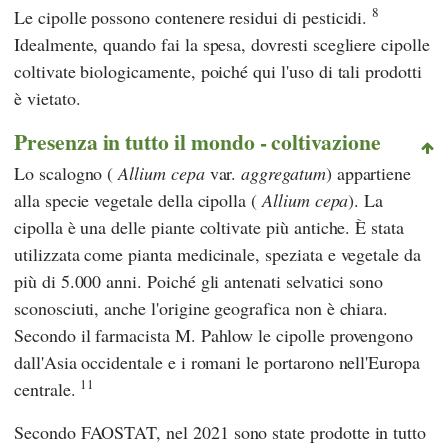
8
Le cipolle possono contenere residui di pesticidi.
Idealmente, quando fai la spesa, dovresti scegliere cipolle
coltivate biologicamente, poiché qui l'uso di tali prodotti
è vietato.
Presenza in tutto il mondo - coltivazione
Lo scalogno (
Allium cepa
var.
aggregatum
) appartiene
alla specie vegetale della cipolla (
Allium cepa
). La
cipolla è una delle piante coltivate più antiche. È stata
utilizzata come pianta medicinale, speziata e vegetale da
più di 5.000 anni. Poiché gli antenati selvatici sono
sconosciuti, anche l'origine geografica non è chiara.
Secondo il farmacista
M. Pahlow
le cipolle provengono
dall'Asia occidentale e i romani le portarono nell'Europa
11
centrale.
Secondo
FAOSTAT
, nel 2021 sono state prodotte in tutto