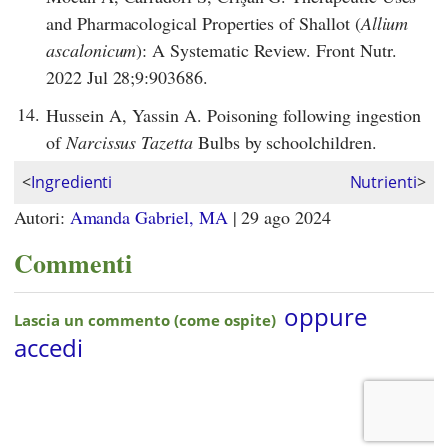
and Pharmacological Properties of Shallot (
Allium
ascalonicum
): A Systematic Review. Front Nutr.
2022 Jul 28;9:903686.
14.
Hussein A, Yassin A. Poisoning following ingestion
of
Narcissus Tazetta
Bulbs by schoolchildren.
<
Ingredienti
Nutrienti
>
Autori:
Amanda Gabriel, MA
|
29 ago 2024
Commenti