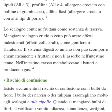
lipidi (All c 3), profilina (All c 4, allergene crociato con
polline di graminacee), alliina liasi (allergene crociato
3
con altri tipi di porro).
Lo scalogno contiene fruttani come sostanza di riserva.
Mangiare scalogno crudo o cotto può avere effetti
indesiderati (effetti collaterali), come gonfiore o
flatulenza. Il sistema digestivo umano non può scomporre
enzimaticamente i fruttani e non li assorbe nell'intestino
tenue. Nell'intestino crasso metabolizzano i batteri e
4
producono gas.
Rischio di confusione
Esiste sicuramente il rischio di confusione con i bulbi da
fiore. I bulbi dei narcisi o dei tulipani assomigliano molto
agli scalogni e
alle cipolle
. Quando si mangiano bulbi di
fiori, si verificano vomito, diarrea, sonnolenza, vertigini,