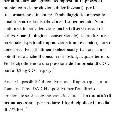
per la produzione agricola (compresi tutti i processi a
monte, come la produzione di fertilizzanti), per la
trasformazione alimentare, l’imballaggio (compreso lo
smaltimento) e la distribuzione al supermercato. Sono
stati presi in considerazione anche i diversi metodi di
coltivazione (biologico - convenzionale), la produzione
nazionale rispetto all'importazione tramite camion, nave o
aereo, ecc. Per gli alimenti selezionati gli autori hanno
sottolineato anche il consumo di fosfati, acqua e terreno.
Per le cipolle è nota
una pressione dell'impronta di CO
2
5
pari a 0,2 kg CO
eq/kg.
2
Anche la possibilità di coltivazione all'aperto quasi tutto
l'anno nell'area DA-CH è positiva per l'equilibrio
7
quantità di
ambientale se si scelgono varietà adatte.
La
acqua
necessaria per produrre 1 kg di cipolle è in media
6
di 272 litri.