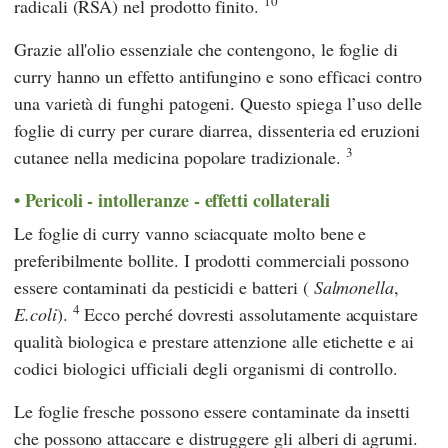
10
radicali (RSA) nel prodotto finito.
Grazie all'olio essenziale che contengono, le foglie di
curry hanno un effetto antifungino e sono efficaci contro
una varietà di funghi patogeni. Questo spiega l’uso delle
foglie di curry per curare diarrea, dissenteria ed eruzioni
3
cutanee nella medicina popolare tradizionale.
Pericoli - intolleranze - effetti collaterali
Le foglie di curry vanno sciacquate molto bene e
preferibilmente bollite. I prodotti commerciali possono
essere contaminati da pesticidi e batteri (
Salmonella
,
4
E.coli
).
Ecco perché dovresti assolutamente acquistare
qualità biologica e prestare attenzione alle etichette e ai
codici biologici ufficiali degli organismi di controllo.
Le foglie fresche possono essere contaminate da insetti
che possono attaccare e distruggere gli alberi di agrumi.