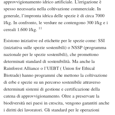
approvvigionamento idrico artificiale. L'irrigazione è
spesso necessaria nella coltivazione commerciale. In
generale, l’impronta idrica delle spezie è di circa 7000
l/kg. In confronto, le verdure ne contengono 300 l/kg e i
11
cereali 1.600 l/kg.
Esistono iniziative ed etichette per le spezie come: SSI
(iniziativa sulle spezie sostenibili) o NSSP (programma
nazionale per le spezie sostenibili), che promettono
determinati standard di sostenibilità. Ma anche
la
Rainforest Alliance
o
l’UEBT
(
Union for Ethical
Biotrade
) hanno programmi che mettono la coltivazione
di erbe e spezie su un percorso sostenibile attraverso
determinati sistemi di gestione e certificazione della
catena di approvvigionamento. Oltre a preservare la
biodiversità nei paesi in crescita, vengono garantiti anche
i diritti dei lavoratori. Gli standard per le operazioni