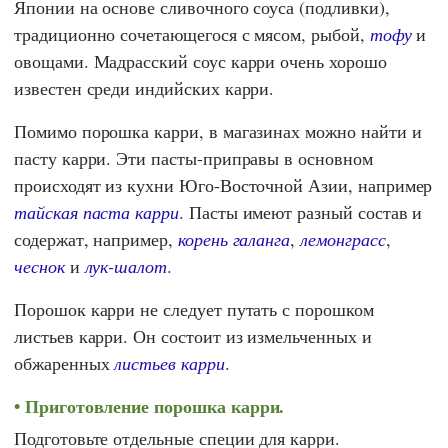
Японии на основе сливочного соуса (подливки),
традиционно сочетающегося с мясом, рыбой,
тофу
и
овощами. Мадрасский соус карри очень хорошо
известен среди индийских карри.
Помимо порошка карри, в магазинах можно найти и
пасту карри. Эти пасты-приправы в основном
происходят из кухни Юго-Восточной Азии, например
тайская паста карри
. Пасты имеют разный состав и
содержат, например,
корень галанга
,
лемонграсс
,
чеснок
и
лук-шалот
.
Порошок карри не следует путать с порошком
листьев карри. Он состоит из измельченных и
обжаренных
листьев карри
.
Приготовление порошка карри.
Подготовьте отдельные специи для карри.