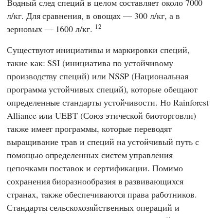
Водный след специй в целом составляет около 7000
л/кг. Для сравнения, в овощах — 300 л/кг, а в
12
зерновых — 1600 л/кг.
Существуют инициативы и маркировки специй,
такие как: SSI (инициатива по устойчивому
производству специй) или NSSP (Национальная
программа устойчивых специй), которые обещают
определенные стандарты устойчивости. Но Rainforest
Alliance или UEBT (Союз этической биоторговли)
также имеет программы, которые переводят
выращивание трав и специй на устойчивый путь с
помощью определенных систем управления
цепочками поставок и сертификации. Помимо
сохранения биоразнообразия в развивающихся
странах, также обеспечиваются права работников.
Стандарты сельскохозяйственных операций и