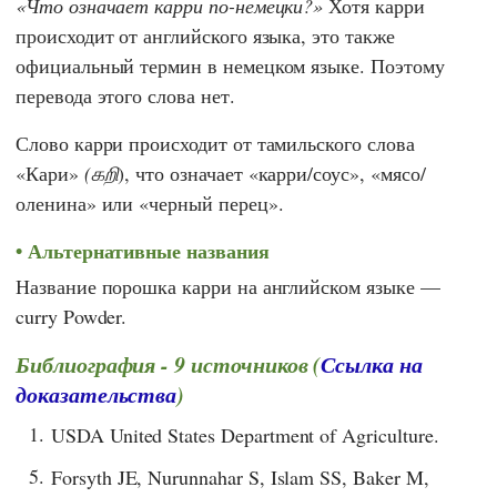
Что означает карри по-немецки?
Хотя карри
происходит от английского языка, это также
официальный термин в немецком языке. Поэтому
перевода этого слова нет.
Слово карри происходит от тамильского слова
«Кари»
(கறி
), что означает «карри/соус», «мясо/
оленина» или «черный перец».
Альтернативные названия
Название порошка карри на английском языке —
curry Powder.
Библиография - 9 источников (
Ссылка на
доказательства
)
1.
USDA United States Department of Agriculture.
5.
Forsyth JE, Nurunnahar S, Islam SS, Baker M,