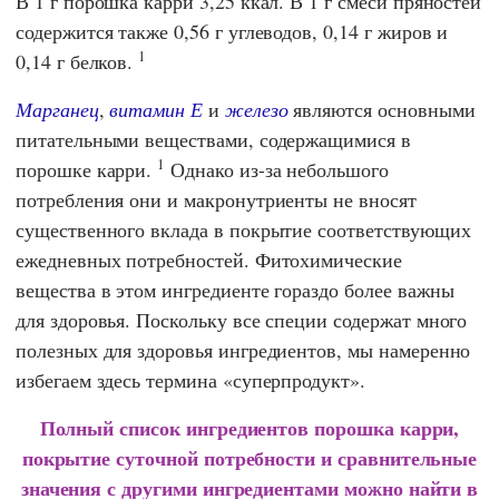
В 1 г порошка карри 3,25 ккал. В 1 г смеси пряностей
содержится также 0,56 г углеводов, 0,14 г жиров и
1
0,14 г белков.
Марганец
,
витамин Е
и
железо
являются основными
питательными веществами, содержащимися в
1
порошке карри.
Однако из-за небольшого
потребления они и макронутриенты не вносят
существенного вклада в покрытие соответствующих
ежедневных потребностей. Фитохимические
вещества в этом ингредиенте гораздо более важны
для здоровья. Поскольку все специи содержат много
полезных для здоровья ингредиентов, мы намеренно
избегаем здесь термина «суперпродукт».
Полный список ингредиентов порошка карри,
покрытие суточной потребности и сравнительные
значения с другими ингредиентами можно найти в