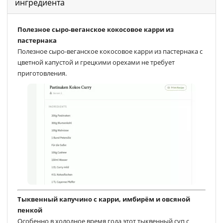
ингредиента
Полезное сыро-веганское кокосовое карри из
пастернака
Полезное сыро-веганское кокосовое карри из пастернака с
цветной капустой и грецкими орехами не требует
приготовления.
Тыквенный капучино с карри, имбирём и овсяной
пенкой
Особенно в холодное время года этот тыквенный суп с