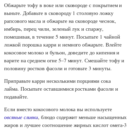
Обжарьте тофу в воке или сковороде с покрытием и
выньте. Добавьте в сковороду 1 столовую ложку
рапсового масла и обжарьте на сковороде чеснок,
имбирь, перец чили, зеленый лук и спаржу,
помешивая, в течение 5 минут. Посыпьте 1 чайной
ложкой порошка карри и немного обжарьте. Влейте
кокосовое молоко и бульон, доведите до кипения и
варите на среднем огне 5–7 минут. Смешайте тофу и
половину ростков фасоли и готовьте 3 минуты.
Приправьте карри несколькими порциями сока
лайма. Посыпьте оставшимися ростками фасоли и
подавайте.
Если вместо кокосового молока вы используете
овсяные сливки
, блюдо содержит меньше насыщенных
жиров и лучшее соотношение жирных кислот омега-3