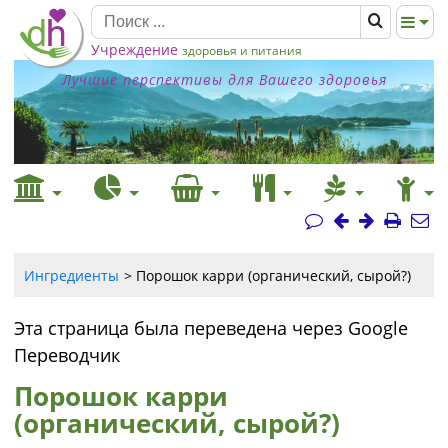
Учреждение
здоровья и питания
Лучшие перспективы для Вашего здоровья
Ингредиенты
Порошок карри (органический, сырой?)
Эта страница была переведена через Google
Переводчик
Порошок карри
(органический, сырой?)