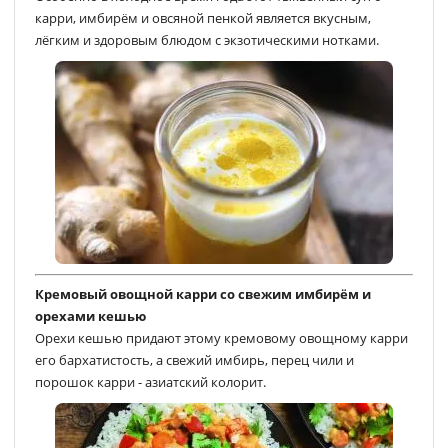
карри, имбирём и овсяной пенкой является вкусным,
лёгким и здоровым блюдом с экзотическими нотками.
Кремовый овощной карри со свежим имбирём и
орехами кешью
Орехи кешью придают этому кремовому овощному карри
его бархатистость, а свежий имбирь, перец чили и
порошок карри - азиатский колорит.