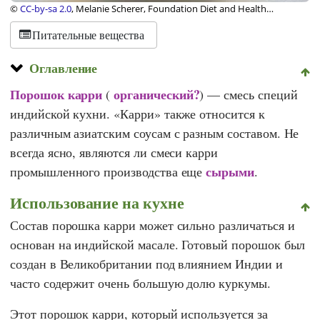
©
CC-by-sa 2.0
, Melanie Scherer, Foundation Diet and Health
Switzerland
Питательные вещества
Оглавление
Порошок карри
органический?
(
) — смесь специй
индийской кухни. «Карри» также относится к
различным азиатским соусам с разным составом. Не
всегда ясно, являются ли смеси карри
сырыми
промышленного производства еще
.
Использование на кухне
Состав порошка карри может сильно различаться и
основан на индийской масале. Готовый порошок был
создан в Великобритании под влиянием Индии и
часто содержит очень большую долю куркумы.
Этот порошок карри, который используется за