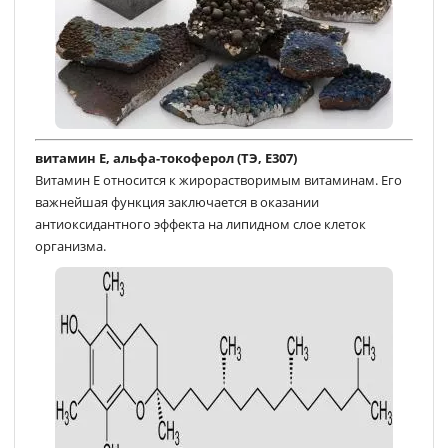
витамин Е, альфа-токоферол (ТЭ, E307)
Витамин E относится к жирорастворимым витаминам. Его
важнейшая функция заключается в оказании
антиоксидантного эффекта на липидном слое клеток
организма.