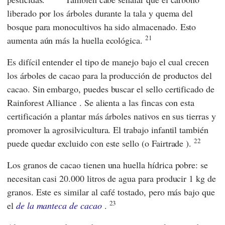
liberado por los árboles durante la tala y quema del
bosque para monocultivos ha sido almacenado. Esto
21
aumenta aún más la huella ecológica.
Es difícil entender el tipo de manejo bajo el cual crecen
los árboles de cacao para la producción de productos del
cacao. Sin embargo, puedes buscar el sello
certificado de
Rainforest Alliance
. Se alienta a las fincas con esta
certificación a plantar más árboles nativos en sus tierras y
promover la agrosilvicultura. El trabajo infantil también
22
puede quedar excluido con este sello (o
Fairtrade
).
Los granos de cacao tienen una huella hídrica pobre: se
necesitan casi 20.000 litros de agua para producir 1 kg de
granos. Este es similar al café tostado, pero más bajo que
23
el
de la manteca de cacao
.