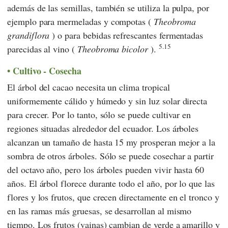
además de las semillas, también se utiliza la pulpa, por
ejemplo para mermeladas y compotas (
Theobroma
grandiflora
) o para bebidas refrescantes fermentadas
5.15
parecidas al vino (
Theobroma bicolor
).
Cultivo - Cosecha
El árbol del cacao necesita un clima tropical
uniformemente cálido y húmedo y sin luz solar directa
para crecer. Por lo tanto, sólo se puede cultivar en
regiones situadas alrededor del ecuador. Los árboles
alcanzan un tamaño de hasta 15 my prosperan mejor a la
sombra de otros árboles. Sólo se puede cosechar a partir
del octavo año, pero los árboles pueden vivir hasta 60
años. El árbol florece durante todo el año, por lo que las
flores y los frutos, que crecen directamente en el tronco y
en las ramas más gruesas, se desarrollan al mismo
tiempo. Los frutos (vainas) cambian de verde a amarillo y