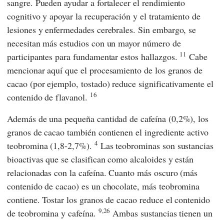
sangre. Pueden ayudar a fortalecer el rendimiento
cognitivo y apoyar la recuperación y el tratamiento de
lesiones y enfermedades cerebrales. Sin embargo, se
necesitan más estudios con un mayor número de
11
participantes para fundamentar estos hallazgos.
Cabe
mencionar aquí que el procesamiento de los granos de
cacao (por ejemplo, tostado) reduce significativamente el
16
contenido de flavanol.
Además de una pequeña cantidad de cafeína (0,2%), los
granos de cacao también contienen el ingrediente activo
4
teobromina (1,8-2,7%).
Las teobrominas son sustancias
bioactivas que se clasifican como alcaloides y están
relacionadas con la cafeína. Cuanto más oscuro (más
contenido de cacao) es un chocolate, más teobromina
contiene. Tostar los granos de cacao reduce el contenido
9,26
de teobromina y cafeína.
Ambas sustancias tienen un