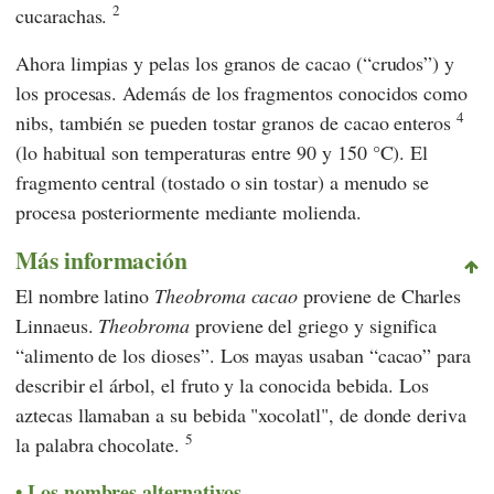
2
cucarachas.
Ahora limpias y pelas los granos de cacao (“crudos”) y
los procesas. Además de los fragmentos conocidos como
4
nibs, también se pueden tostar granos de cacao enteros
(lo habitual son temperaturas entre 90 y 150 °C). El
fragmento central (tostado o sin tostar) a menudo se
procesa posteriormente mediante molienda.
Más información
El nombre latino
Theobroma cacao
proviene de Charles
Linnaeus.
Theobroma
proviene del griego y significa
“alimento de los dioses”. Los mayas usaban “cacao” para
describir el árbol, el fruto y la conocida bebida. Los
aztecas llamaban a su bebida "xocolatl", de donde deriva
5
la palabra chocolate.
Los nombres alternativos