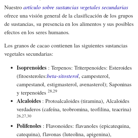
Nuestro
artículo sobre sustancias vegetales secundarias
ofrece una visión general de la clasificación de los grupos
de sustancias, su presencia en los alimentos y sus posibles
efectos en los seres humanos.
Los granos de cacao contienen las siguientes sustancias
vegetales secundarias:
Isoprenoides
: Terpenos: Triterpenoides: Esteroides
(fitoesteroles:
beta-sitosterol
, campesterol,
campestanol, estigmasterol, avenasterol); Saponinas
28,29
y terpenoides
Alcaloides
: Protoalcaloides (tiramina), Alcaloides
verdaderos (cafeína, teobromina, teofilina, teacrina)
26,27,30
Polifenoles
: Flavonoides: flavanoles (epicatequina,
catequina), flavonas (luteolina, apigenina),