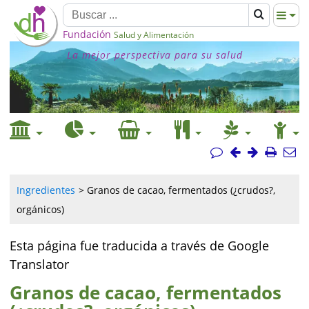
Fundación
Salud y Alimentación
La mejor perspectiva para su salud
Ingredientes
Granos de cacao, fermentados (¿crudos?,
orgánicos)
Esta página fue traducida a través de Google
Translator
Granos de cacao, fermentados