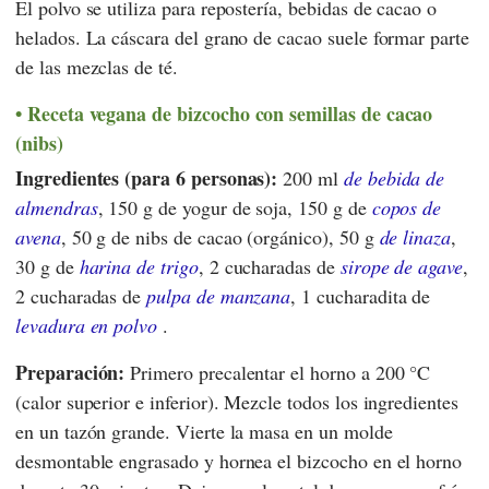
El polvo se utiliza para repostería, bebidas de cacao o
helados. La cáscara del grano de cacao suele formar parte
de las mezclas de té.
Receta vegana de bizcocho con semillas de cacao
(nibs)
Ingredientes (para 6 personas):
200 ml
de bebida de
almendras
, 150 g de yogur de soja, 150 g de
copos de
avena
, 50 g de nibs de cacao (orgánico), 50 g
de linaza
,
30 g de
harina de trigo
, 2 cucharadas de
sirope de agave
,
2 cucharadas de
pulpa de manzana
, 1 cucharadita de
levadura en polvo
.
Preparación:
Primero precalentar el horno a 200 °C
(calor superior e inferior). Mezcle todos los ingredientes
en un tazón grande. Vierte la masa en un molde
desmontable engrasado y hornea el bizcocho en el horno