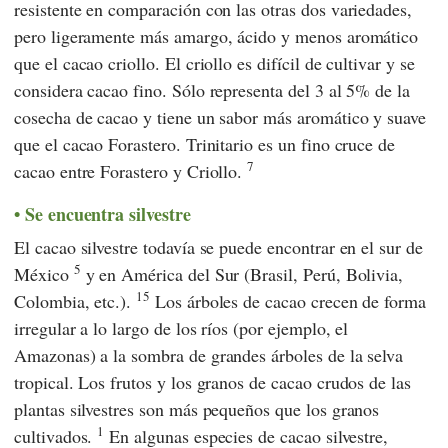
resistente en comparación con las otras dos variedades,
pero ligeramente más amargo, ácido y menos aromático
que el cacao criollo. El criollo es difícil de cultivar y se
considera cacao fino. Sólo representa del 3 al 5% de la
cosecha de cacao y tiene un sabor más aromático y suave
que el cacao Forastero. Trinitario es un fino cruce de
7
cacao entre Forastero y Criollo.
Se encuentra silvestre
El cacao silvestre todavía se puede encontrar en el sur de
5
México
y en América del Sur (Brasil, Perú, Bolivia,
15
Colombia, etc.).
Los árboles de cacao crecen de forma
irregular a lo largo de los ríos (por ejemplo, el
Amazonas) a la sombra de grandes árboles de la selva
tropical. Los frutos y los granos de cacao crudos de las
plantas silvestres son más pequeños que los granos
1
cultivados.
En algunas especies de cacao silvestre,