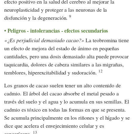
efecto positivo en la salud del cerebro al mejorar la
neuroplasticidad y proteger a las neuronas de la
9
disfunción y la degeneración.
Peligros - intolerancias - efectos secundarios
¿Es perjudicial demasiado cacao?
La teobromina tiene
un efecto de mejora del estado de ánimo en pequeñas
cantidades, pero una dosis demasiado alta puede provocar
taquicardia, dolores de cabeza similares a las migrañas,
12
temblores, hiperexcitabilidad y sudoración.
Los granos de cacao suelen tener un alto contenido de
cadmio. El árbol del cacao absorbe el metal pesado a
través del suelo y el agua y lo acumula en sus semillas. El
cadmio es tóxico en todas las formas en que se presenta.
Se acumula principalmente en los riñones y el hígado y se
dice que acelera el envejecimiento celular y es
13
cancerígeno.