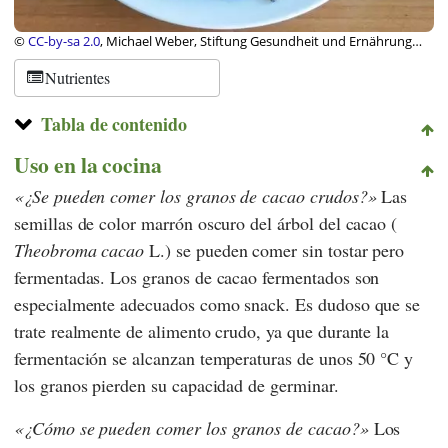
©
CC-by-sa 2.0
, Michael Weber, Stiftung Gesundheit und Ernährung
Schweiz
Nutrientes
Tabla de contenido
Uso en la cocina
¿Se pueden comer los granos de cacao crudos?
Las
semillas de color marrón oscuro del árbol del cacao (
Theobroma cacao
L.) se pueden comer sin tostar pero
fermentadas. Los granos de cacao fermentados son
especialmente adecuados como snack. Es dudoso que se
trate realmente de alimento crudo, ya que durante la
fermentación se alcanzan temperaturas de unos 50 °C y
los granos pierden su capacidad de germinar.
¿Cómo se pueden comer los granos de cacao?
Los