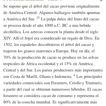
Se supone que el árbol del cacao proviene originalmente
de América Central. Algunos hallazgos también apuntan
25
a América del Sur.
La pulpa dulce del fruto del cacao
se procesa desde el año 1000 a.C. BC a una bebida
alcohólica. Los aztecas conocen la planta desde el siglo
XIV. Allí el frijol era considerado un regalo de Dios. En
1502, los españoles descubrieron el árbol del cacao y
trajeron los granos marrones a Europa. Hoy en día, el
70% de la producción de cacao se produce en las selvas
tropicales de África occidental y el 15% en América
Central y del Sur. Los países productores más importantes
4
son Costa de Marfil, Ghana e Indonesia.
Las principales
variedades comerciales son Forastero, Criollo
y Trinitario,
a partir del cual se obtienen numerosos híbridos. El cacao
forastero se considera cacao de consumo y representa el
80% de la cosecha mundial. Es significativamente más