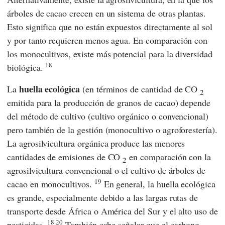
árboles de cacao crecen en un sistema de otras plantas.
Esto significa que no están expuestos directamente al sol
y por tanto requieren menos agua. En comparación con
los monocultivos, existe más potencial para la diversidad
18
biológica.
huella ecológica
La
(en términos de cantidad de CO
2
emitida para la producción de granos de cacao) depende
del método de cultivo (cultivo orgánico o convencional)
pero también de la gestión (monocultivo o agroforestería).
La agrosilvicultura orgánica produce las menores
cantidades de emisiones de CO
en comparación con la
2
agrosilvicultura convencional o el cultivo de árboles de
19
cacao en monocultivos.
En general, la huella ecológica
es grande, especialmente debido a las largas rutas de
transporte desde África o América del Sur y el alto uso de
18.20
pesticidas.
También cabe señalar que el carbono