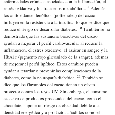
enfermedades crónicas asociadas con la inflamación, el
8
estrés oxidativo y los trastornos metabólicos.
Además,
los antioxidantes fenólicos (polifenoles) del cacao
influyen en la resistencia a la insulina, lo que se dice que
10
reduce el riesgo de desarrollar diabetes.
También se ha
demostrado que las sustancias bioactivas del cacao
ayudan a mejorar el perfil cardiovascular al reducir la
inflamación, el estrés oxidativo, el azúcar en sangre y la
HbA1c (pigmento rojo glicosilado de la sangre), además
de mejorar el perfil lipídico. Estos cambios pueden
ayudar a retardar o prevenir las complicaciones de la
27
diabetes, como la neuropatía diabética.
También se
dice que los flavanoles del cacao tienen un efecto
protector contra los rayos UV. Sin embargo, el consumo
excesivo de productos procesados del cacao, como el
chocolate, supone un riesgo de obesidad debido a su
densidad energética y a productos añadidos como el