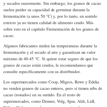
y secados suavemente. Sin embargo, los granos de cacao
suelen perder su capacidad de germinar durante la
fermentación (a unos 50 °C) y, por lo tanto, en sentido
estricto ya no tienen calidad de alimento crudo. Más
sobre esto en el capítulo Fermentación de los granos de
cacao.
Algunos fabricantes miden las temperaturas durante la
fermentación y el secado al aire y garantizan un valor
máximo de 40-45 °C. Si quiere estar seguro de que los
granos de cacao están crudos, le recomendamos que
consulte específicamente con su distribuidor.
Los supermercados como
Coop
,
Migros
,
Rewe
y
Edeka
no venden granos de cacao enteros, pero sí tienen nibs de
cacao (tostados) en su surtido. En el resto de
supermercados, como
Denner
,
Volg
,
Spar
,
Aldi
,
Lidl
,