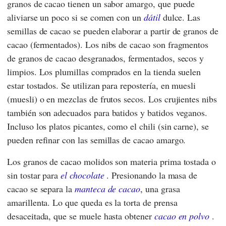
granos de cacao tienen un sabor amargo, que puede
aliviarse un poco si se comen con un
dátil
dulce. Las
semillas de cacao se pueden elaborar a partir de granos de
cacao (fermentados). Los nibs de cacao son fragmentos
de granos de cacao desgranados, fermentados, secos y
limpios. Los plumillas comprados en la tienda suelen
estar tostados. Se utilizan para repostería, en muesli
(muesli) o en mezclas de frutos secos. Los crujientes nibs
también son adecuados para batidos y batidos veganos.
Incluso los platos picantes, como el chili (sin carne), se
pueden refinar con las semillas de cacao amargo.
Los granos de cacao molidos son materia prima tostada o
sin tostar para
el chocolate
. Presionando la masa de
cacao se separa la
manteca de cacao
, una grasa
amarillenta. Lo que queda es la torta de prensa
desaceitada, que se muele hasta obtener
cacao en polvo
.