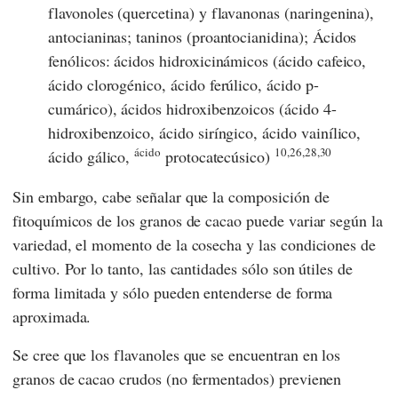
flavonoles (quercetina) y flavanonas (naringenina),
antocianinas; taninos (proantocianidina); Ácidos
fenólicos: ácidos hidroxicinámicos (ácido cafeico,
ácido clorogénico, ácido ferúlico, ácido p-
cumárico), ácidos hidroxibenzoicos (ácido 4-
hidroxibenzoico, ácido siríngico, ácido vainílico,
ácido
10,26,28,30
ácido gálico,
protocatecúsico)
Sin embargo, cabe señalar que la composición de
fitoquímicos de los granos de cacao puede variar según la
variedad, el momento de la cosecha y las condiciones de
cultivo. Por lo tanto, las cantidades sólo son útiles de
forma limitada y sólo pueden entenderse de forma
aproximada.
Se cree que los flavanoles que se encuentran en los
granos de cacao crudos (no fermentados) previenen