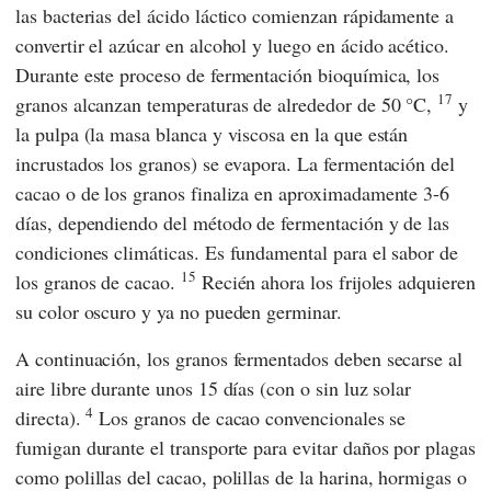
las bacterias del ácido láctico comienzan rápidamente a
convertir el azúcar en alcohol y luego en ácido acético.
Durante este proceso de fermentación bioquímica, los
17
granos alcanzan temperaturas de alrededor de 50 °C,
y
la pulpa (la masa blanca y viscosa en la que están
incrustados los granos) se evapora. La fermentación del
cacao o de los granos finaliza en aproximadamente 3-6
días, dependiendo del método de fermentación y de las
condiciones climáticas. Es fundamental para el sabor de
15
los granos de cacao.
Recién ahora los frijoles adquieren
su color oscuro y ya no pueden germinar.
A continuación, los granos fermentados deben secarse al
aire libre durante unos 15 días (con o sin luz solar
4
directa).
Los granos de cacao convencionales se
fumigan durante el transporte para evitar daños por plagas
como polillas del cacao, polillas de la harina, hormigas o