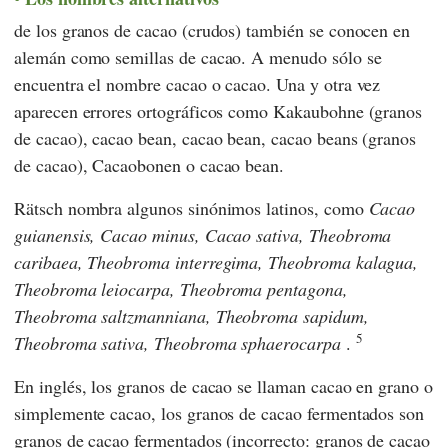
de los granos de cacao (crudos) también se conocen en
alemán como semillas de cacao. A menudo sólo se
encuentra el nombre cacao o cacao. Una y otra vez
aparecen errores ortográficos como Kakaubohne (granos
de cacao), cacao bean, cacao bean, cacao beans (granos
de cacao), Cacaobonen o cacao bean.
Rätsch
nombra algunos sinónimos latinos, como
Cacao
guianensis, Cacao minus, Cacao sativa, Theobroma
caribaea, Theobroma interregima, Theobroma kalagua,
Theobroma leiocarpa, Theobroma pentagona,
Theobroma saltzmanniana, Theobroma sapidum,
5
Theobroma sativa, Theobroma sphaerocarpa
.
En inglés, los granos de cacao se llaman cacao en grano o
simplemente cacao, los granos de cacao fermentados son
granos de cacao fermentados (incorrecto: granos de cacao