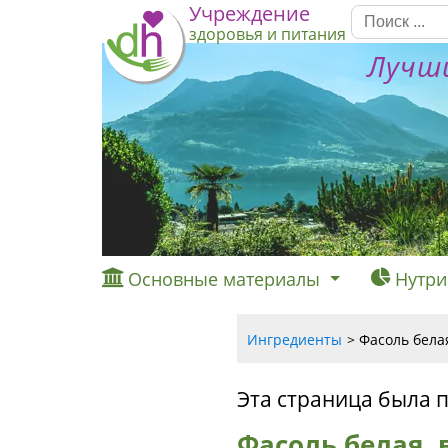
Учреждение
здоровья и питания
Лучши
Основные материалы
Нутри
Ингредиенты
Фасоль белая
Эта страница была 
Фасоль белая, 