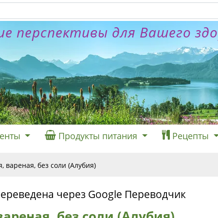
е перспективы для Вашего зд
енты
Продукты питания
Рецепты
, вареная, без соли (Алубия)
переведена через Google Переводчик
вареная, без соли (Алубия)