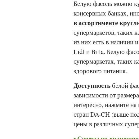
Белую фасоль можно ку
консервных банках, ино
в ассортименте кругл
супермаркетов, таких к
из них есть в наличии 
Lidl
и
Billa
. Белую фас
супермаркетах, таких к
здорового питания.
Доступность
белой фас
зависимости от размера
интересно, нажмите на
стран DA-CH (выше под
цены в различных супер
Советы по хранению