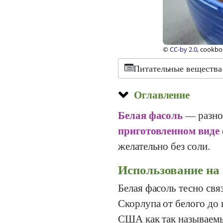
©
CC-by 2.0
, cookbo
Питательные вещества
Оглавление
Белая фасоль
— разно
приготовленном виде
желательно без соли.
Использование на
Белая фасоль тесно свя
Скорлупа от белого до
США как так называемы