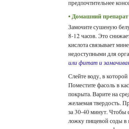
предпочтительнее конс
Домашний препарат
Замочите сушеную белу
8-12 часов. Это снижа
кислота связывает мине
недоступными для орга
или фитат и замачива
Слейте воду, в которой
Поместите фасоль в ка
покрыта. Варите на сре
желаемая твердость. П
за 30-40 минут. Чтобы
ложку пищевой соды в в