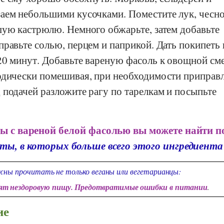
аем небольшими кусочками. Поместите лук, чесно
шую кастрюлю. Немного обжарьте, затем добавьте
равьте солью, перцем и паприкой. Дать покипеть 
20 минут. Добавьте вареную фасоль к овощной см
одически помешивая, при необходимости приправл
 подачей разложите рагу по тарелкам и посыпьте
ы с вареной белой фасолью вы можете найти п
ты, в которых больше всего этого ингредиента
ны прочитать не только веганы или вегетарианцы:
дят нездоровую пищу. Предотвратимые ошибки в питании
.
ие