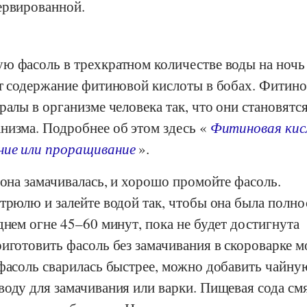
ервированной.
ю фасоль в трехкратном количестве воды на ночь
ет содержание фитиновой кислоты в бобах. Фитино
ралы в организме человека так, что они становятс
низма. Подробнее об этом здесь «
Фитиновая ки
ние или проращивание
».
 она замачивалась, и хорошо промойте фасоль.
стрюлю и залейте водой так, чтобы она была полн
днем огне 45–60 минут, пока не будет достигнута
риготовить фасоль без замачивания в скороварке 
 фасоль сварилась быстрее, можно добавить чайну
оду для замачивания или варки. Пищевая сода см