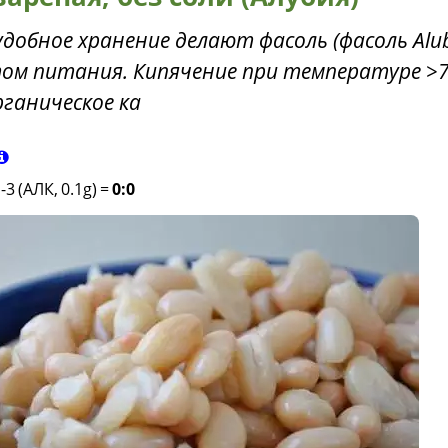
удобное хранение делают фасоль (фасоль Alub
ом питания. Кипячение при температуре >
ганическое ка
-3 (АЛК, 0.1g)
=
0:0