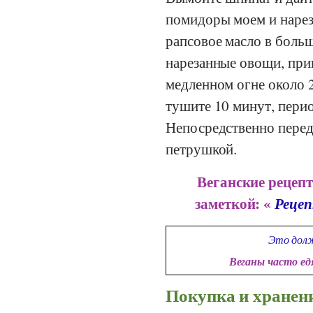
помидоры моем и нарез
рапсовое масло в боль
нарезанные овощи, прип
медленном огне около 
тушите 10 минут, пери
Непосредственно перед
петрушкой.
Веганские рецепт
заметкой: «
Рецеп
Это долж
Веганы часто е
Покупка и хранен