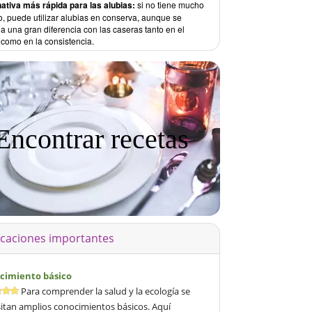
nativa más rápida para las alubias:
si no tiene mucho
o, puede utilizar alubias en conserva, aunque se
a una gran diferencia con las caseras tanto en el
 como en la consistencia.
Encontrar recetas
icaciones importantes
cimiento básico
Para comprender la salud y la ecología se
itan amplios conocimientos básicos. Aquí