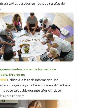
trará textos basados en hechos y reseñas de
.
veganos suelen comer de forma poco
able. Errores nu
Debido a la falta de información, los
arianos, veganos y crudívoros suelen alimentarse
rma poco saludable durante años o incluso
as. Este conocim