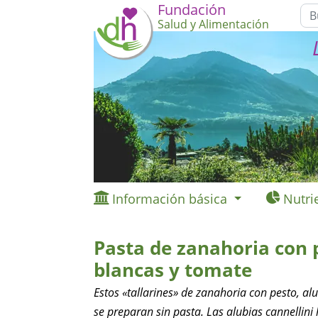
Fundación
Salud y Alimentación
Información básica
Nutri
Pasta de zanahoria con 
blancas y tomate
Estos «tallarines» de zanahoria con pesto, al
se preparan sin pasta. Las alubias cannellini 