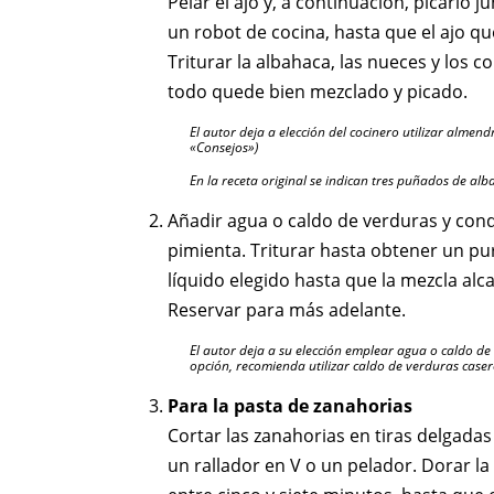
Pelar el ajo y, a continuación, picarlo 
un robot de cocina, hasta que el ajo 
Triturar la albahaca, las nueces y los
todo quede bien mezclado y picado.
El autor deja a elección del cocinero utilizar almen
«Consejos»)
En la receta original se indican tres puñados de al
Añadir agua o caldo de verduras y con
pimienta. Triturar hasta obtener un pu
líquido elegido hasta que la mezcla alc
Reservar para más adelante.
El autor deja a su elección emplear agua o caldo de 
opción, recomienda utilizar caldo de verduras caser
Para la pasta de zanahorias
Cortar las zanahorias en tiras delgadas
un rallador en V o un pelador. Dorar l