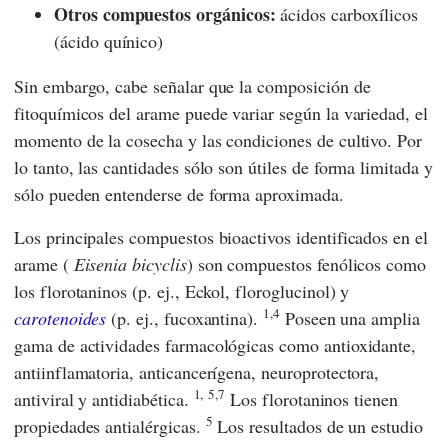
Otros compuestos orgánicos:
ácidos carboxílicos
(ácido quínico)
Sin embargo, cabe señalar que la composición de
fitoquímicos del arame puede variar según la variedad, el
momento de la cosecha y las condiciones de cultivo. Por
lo tanto, las cantidades sólo son útiles de forma limitada y
sólo pueden entenderse de forma aproximada.
Los principales compuestos bioactivos identificados en el
arame (
Eisenia bicyclis
) son compuestos fenólicos como
los florotaninos (p. ej., Eckol, floroglucinol) y
1,4
carotenoides
(p. ej., fucoxantina).
Poseen una amplia
gama de actividades farmacológicas como antioxidante,
antiinflamatoria, anticancerígena, neuroprotectora,
1,
5,7
antiviral y antidiabética.
Los florotaninos tienen
5
propiedades antialérgicas.
Los resultados de un estudio