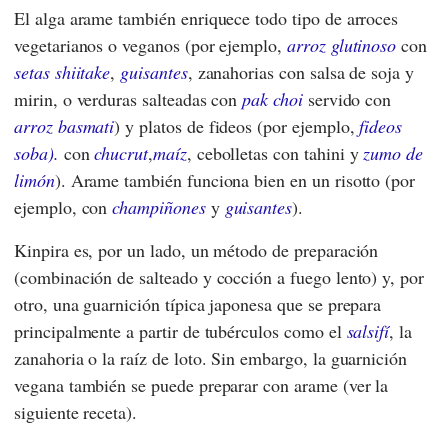
El alga arame también enriquece todo tipo de arroces
vegetarianos o veganos (por ejemplo,
arroz glutinoso
con
setas shiitake
,
guisantes
, zanahorias con salsa de soja y
mirin, o verduras salteadas con
pak choi
servido con
arroz basmati
) y platos de fideos (por ejemplo,
fideos
soba).
con
chucrut
,
maíz
, cebolletas con tahini y
zumo de
limón
). Arame también funciona bien en un risotto (por
ejemplo, con
champiñones
y
guisantes
).
Kinpira es, por un lado, un método de preparación
(combinación de salteado y cocción a fuego lento) y, por
otro, una guarnición típica japonesa que se prepara
principalmente a partir de tubérculos como el
salsifí
, la
zanahoria o la raíz de loto. Sin embargo, la guarnición
vegana también se puede preparar con arame (ver la
siguiente receta).