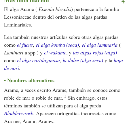
El alga Arame (
Eisenia bicyclis
) pertenece a la familia
Lessoniaceae dentro del orden de las algas pardas
Laminariales.
Lea también nuestros artículos sobre otras algas pardas
como
el fucus
,
el alga kombu (seca)
,
el alga laminaria
(
Laminari
a spp.) y
el wakame
, y
las algas rojas (alga)
como
el alga cartilaginosa
,
la dulse (alga seca)
y la
hoja
de nori
.
Nombres alternativos
Arame, a veces escrito Aramé, también se conoce como
5
roble de mar o roble de mar.
Sin embargo, estos
términos también se utilizan para el alga parda
Bladderwrack
. Aparecen ortografías incorrectas como
Ara me, Aramr, Aramw.