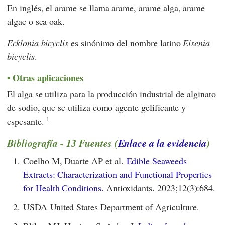
En inglés, el arame se llama arame, arame alga, arame
algae o sea oak.
Ecklonia bicyclis
es sinónimo del nombre latino
Eisenia
bicyclis
.
Otras aplicaciones
El alga se utiliza para la producción industrial de alginato
de sodio, que se utiliza como agente gelificante y
1
espesante.
Bibliografía - 13 Fuentes (
Enlace a la evidencia
)
1.
Coelho M, Duarte AP et al.
Edible Seaweeds
Extracts: Characterization and Functional Properties
for Health Conditions.
Antioxidants. 2023;12(3):684.
2.
USDA United States Department of Agriculture.