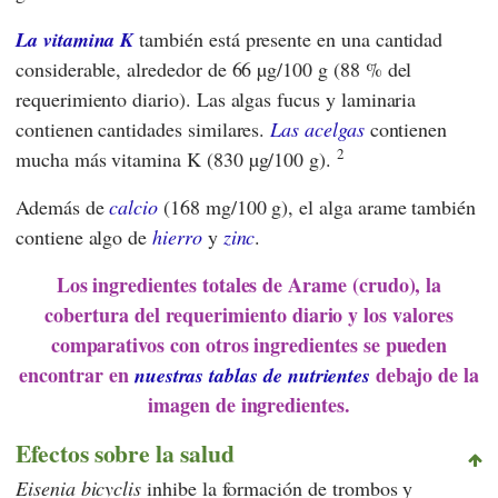
La vitamina K
también está presente en una cantidad
considerable, alrededor de 66 µg/100 g (88 % del
requerimiento diario). Las algas fucus y laminaria
contienen cantidades similares.
Las acelgas
contienen
2
mucha más vitamina K (830 µg/100 g).
Además de
calcio
(168 mg/100 g), el alga arame también
contiene algo de
hierro
y
zinc
.
Los ingredientes totales de Arame (crudo), la
cobertura del requerimiento diario y los valores
comparativos con otros ingredientes se pueden
encontrar en
debajo de la
nuestras tablas de nutrientes
imagen de ingredientes.
Efectos sobre la salud
Eisenia bicyclis
inhibe la formación de trombos y