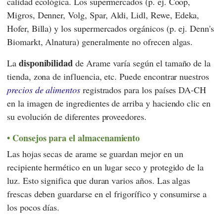
calidad ecológica. Los supermercados (p. ej.
Coop
,
Migros
,
Denner
,
Volg
,
Spar
,
Aldi
,
Lidl
,
Rewe
,
Edeka
,
Hofer
,
Billa
) y los supermercados orgánicos (p. ej.
Denn's
Biomarkt
,
Alnatura
) generalmente no ofrecen algas.
disponibilidad
La
de Arame varía según el tamaño de la
tienda, zona de influencia, etc. Puede encontrar nuestros
precios de alimentos
registrados para los países DA-CH
en la imagen de ingredientes de arriba y haciendo clic en
su evolución de diferentes proveedores.
Consejos para el almacenamiento
Las hojas secas de arame se guardan mejor en un
recipiente hermético en un lugar seco y protegido de la
luz. Esto significa que duran varios años. Las algas
frescas deben guardarse en el frigorífico y consumirse a
los pocos días.