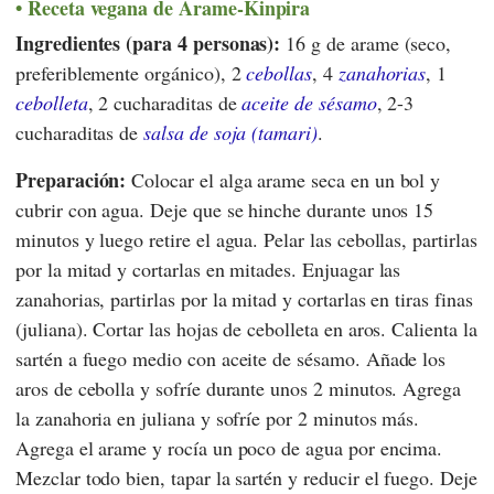
Receta vegana de Arame-Kinpira
Ingredientes (para 4 personas):
16 g de arame (seco,
preferiblemente orgánico), 2
cebollas
, 4
zanahorias
, 1
cebolleta
, 2 cucharaditas de
aceite de sésamo
, 2-3
cucharaditas de
salsa de soja (tamari)
.
Preparación:
Colocar el alga arame seca en un bol y
cubrir con agua. Deje que se hinche durante unos 15
minutos y luego retire el agua. Pelar las cebollas, partirlas
por la mitad y cortarlas en mitades. Enjuagar las
zanahorias, partirlas por la mitad y cortarlas en tiras finas
(juliana). Cortar las hojas de cebolleta en aros. Calienta la
sartén a fuego medio con aceite de sésamo. Añade los
aros de cebolla y sofríe durante unos 2 minutos. Agrega
la zanahoria en juliana y sofríe por 2 minutos más.
Agrega el arame y rocía un poco de agua por encima.
Mezclar todo bien, tapar la sartén y reducir el fuego. Deje