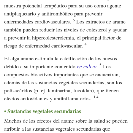
muestra potencial terapéutico para su uso como agente
antiplaquetario y antitrombótico para prevenir
6
enfermedades cardiovasculares.
Los extractos de arame
también pueden reducir los niveles de colesterol y ayudar
a prevenir la hipercolesterolemia, el principal factor de
4
riesgo de enfermedad cardiovascular.
El alga arame estimula la calcificación de los huesos
5
debido a su importante contenido
en calcio
.
Los
compuestos bioactivos importantes que se encuentran,
además de las sustancias vegetales secundarias, son los
polisacáridos (p. ej. laminarina, fucoidan), que tienen
1.4
efectos antioxidantes y antiinflamatorios.
Sustancias vegetales secundarias
Muchos de los efectos del arame sobre la salud se pueden
atribuir a las sustancias vegetales secundarias que