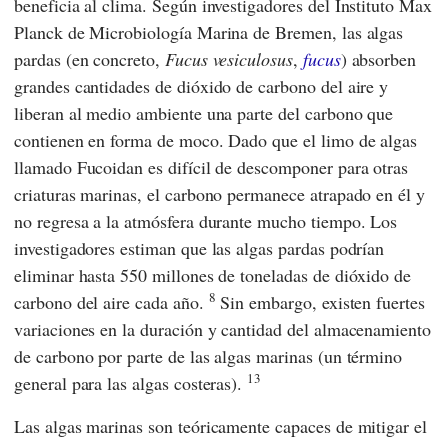
beneficia al clima. Según investigadores del
Instituto Max
Planck de Microbiología Marina
de Bremen, las algas
pardas (en concreto,
Fucus vesiculosus
,
fucus
) absorben
grandes cantidades de dióxido de carbono del aire y
liberan al medio ambiente una parte del carbono que
contienen en forma de moco. Dado que el limo de algas
llamado Fucoidan es difícil de descomponer para otras
criaturas marinas, el carbono permanece atrapado en él y
no regresa a la atmósfera durante mucho tiempo. Los
investigadores estiman que las algas pardas podrían
eliminar hasta 550 millones de toneladas de dióxido de
8
carbono del aire cada año.
Sin embargo, existen fuertes
variaciones en la duración y cantidad del almacenamiento
de carbono por parte de las algas marinas (un término
13
general para las algas costeras).
Las algas marinas son teóricamente capaces de mitigar el