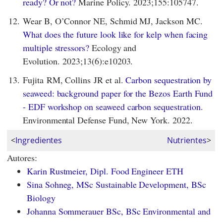
ready? Or not?
Marine Policy. 2023;155:105747.
12.
Wear B, O’Connor NE, Schmid MJ, Jackson MC.
What does the future look like for kelp when facing
multiple stressors?
Ecology and
Evolution. 2023;13(6):e10203.
13.
Fujita RM, Collins JR et al.
Carbon sequestration by
seaweed: background paper for the Bezos Earth Fund
- EDF workshop on seaweed carbon sequestration.
Environmental Defense Fund, New York. 2022.
<
Ingredientes
Nutrientes
>
Autores:
Karin Rustmeier, Dipl. Food Engineer ETH
Sina Sohneg, MSc Sustainable Development, BSc
Biology
Johanna Sommerauer BSc, BSc Environmental and