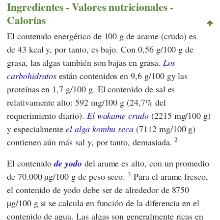
Ingredientes - Valores nutricionales -
Calorías
El contenido energético de 100 g de arame (crudo) es
de 43 kcal y, por tanto, es bajo. Con 0,56 g/100 g de
grasa, las algas también son bajas en grasa.
Los
carbohidratos
están contenidos en 9,6 g/100 gy las
proteínas en 1,7 g/100 g. El contenido de sal es
relativamente alto: 592 mg/100 g (24,7% del
requerimiento diario).
El wakame crudo
(2215 mg/100 g)
y especialmente
el alga kombu seca
(7112 mg/100 g)
2
contienen aún más sal y, por tanto, demasiada.
El contenido
de yodo
del arame es alto, con un promedio
3
de 70.000 µg/100 g de peso seco.
Para el arame fresco,
el contenido de yodo debe ser de alrededor de 8750
µg/100 g si se calcula en función de la diferencia en el
contenido de agua. Las algas son generalmente ricas en