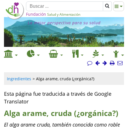
Fundación
Salud y Alimentación
La mejor perspectiva para su salud
Ingredientes
Alga arame, cruda (¿orgánica?)
Esta página fue traducida a través de Google
Translator
Alga arame, cruda (¿orgánica?)
El alga arame cruda, también conocida como roble