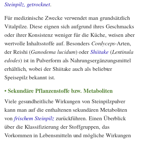
Steinpilz, getrocknet
.
Für medizinische Zwecke verwendet man grundsätzlich
Vitalpilze. Diese eignen sich aufgrund ihres Geschmacks
oder ihrer Konsistenz weniger für die Küche, weisen aber
wertvolle Inhaltsstoffe auf. Besonders
Cordyceps
-Arten,
der Reishi (
Ganodema lucidum
) oder
Shiitake
(
Lentinula
edodes
) ist in Pulverform als Nahrungsergänzungsmittel
erhältlich, wobei der Shiitake auch als beliebter
Speisepilz bekannt ist.
Sekundäre Pflanzenstoffe bzw. Metaboliten
Viele gesundheitliche Wirkungen von Steinpilzpulver
kann man auf die enthaltenen sekundären Metaboliten
von
frischem Steinpilz
zurückführen. Einen Überblick
über die Klassifizierung der Stoffgruppen, das
Vorkommen in Lebensmitteln und mögliche Wirkungen