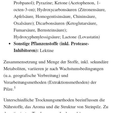
Probpanol); Pyrazine; Ketone (Acetophenon, 1-
octen-3-on); Hydroxycarbonsäuren (Zitronensäure,
Apfelsäure, Homogentisinsäure, Chininsäure,
Oxalsäure); Dicarbonsäuren (Ketoglutarsäure,
Fumarsäure, Bernsteinsäure);
Hydroxyphenylessigsäure; Lactone (Lovastatin)
Sonstige Pflanzenstoffe (inkl. Protease-
Inhibitoren):
Lektine
Zusammensetzung und Menge der Stoffe, inkl. sekundäre
Metaboliten, variieren je nach Wachstumsbedingungen
(u.a. geografische Verbreitung) und
Verarbeitungsmethoden (Extraktionsmethoden) der
5
Pilze.
Unterschiedliche Trocknungsmethoden beeinflussen die
Nährstoffe, das Aroma und die Struktur von Steinpilz. Zu