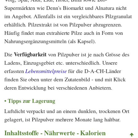
Supermärkten wie
Denn's Biomarkt
und
Alnatura
nicht
im Angebot. Allenfalls ist ein vergleichbares Pilzgranulat
erhältlich. Pilzextrakt ist von Pilzpulver abzugrenzen.
Häufig findet man extrahierte Pilze auch in Form von
Nahrungsergänzungsmitteln (als Kapsel).
Verfügbarkeit
Die
von Pilzpulver ist je nach Grösse des
Ladens, Einzugsgebiet etc. unterschiedlich. Unsere
erfassten
Lebensmittelpreise
für die D-A-CH-Länder
finden Sie oben unter dem Zutatenbild - und mit Klick
deren Entwicklung bei verschiedenen Anbietern.
Tipps zur Lagerung
Luftdicht verpackt und an einem dunklen, trockenen Ort
gelagert, ist Pilzpulver mehrere Monate lang haltbar.
Inhaltsstoffe - Nährwerte - Kalorien