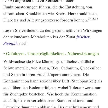
DNA) angreifen und zu Zellsterben oder
Funktionsstörungen führen, die die Entstehung von
chronischen Krankheiten wie Krebs, Herzkrankheiten,
3,4,5,18
Diabetes und Alterungsprozesse fördern können.
Lesen Sie vertiefend zu den gesundheitlichen Wirkungen
der sekundären Metaboliten bei der Zutat
frischer
Steinpilz
nach.
Gefahren - Unverträglichkeiten - Nebenwirkungen
Wildwachsende Pilze können gesundheitsschädliche
Schwermetalle, wie Arsen, Blei, Cadmium, Quecksilber
und Selen in ihren Fruchtkörpern anreichern. Die
Kontamination kann sowohl über Luft (Staubpartikel) als
auch über den Boden erfolgen, wobei Toleranzwerte nur
für Zuchtpilze bestehen. Wie hoch die Kontamination
ausfällt, ist von verschiedenen Standortfaktoren und
Umweltbedingungen abhängig. Bei regelmässigem und