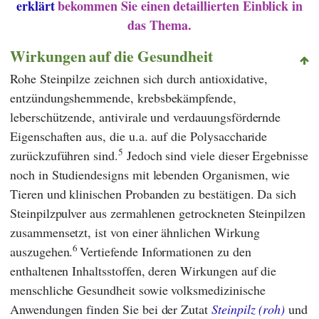
erklärt
bekommen Sie einen detaillierten Einblick in
das Thema.
Wirkungen auf die Gesundheit
Rohe Steinpilze zeichnen sich durch antioxidative,
entzündungshemmende, krebsbekämpfende,
leberschützende, antivirale und verdauungsfördernde
Eigenschaften aus, die u.a. auf die Polysaccharide
5
zurückzuführen sind.
Jedoch sind viele dieser Ergebnisse
noch in Studiendesigns mit lebenden Organismen, wie
Tieren und klinischen Probanden zu bestätigen. Da sich
Steinpilzpulver aus zermahlenen getrockneten Steinpilzen
zusammensetzt, ist von einer ähnlichen Wirkung
6
auszugehen.
Vertiefende Informationen zu den
enthaltenen Inhaltsstoffen, deren Wirkungen auf die
menschliche Gesundheit sowie volksmedizinische
Anwendungen finden Sie bei der Zutat
Steinpilz (roh)
und