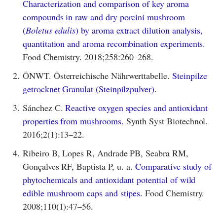
Characterization and comparison of key aroma
compounds in raw and dry porcini mushroom
(
Boletus edulis
) by aroma extract dilution analysis,
quantitation and aroma recombination experiments.
Food Chemistry. 2018;258:260–268.
2.
ÖNWT. Österreichische Nährwerttabelle.
Steinpilze
getrocknet Granulat (Steinpilzpulver)
.
3.
Sánchez C.
Reactive oxygen species and antioxidant
properties from mushrooms.
Synth Syst Biotechnol.
2016;2(1):13–22.
4.
Ribeiro B, Lopes R, Andrade PB, Seabra RM,
Gonçalves RF, Baptista P, u. a.
Comparative study of
phytochemicals and antioxidant potential of wild
edible mushroom caps and stipes.
Food Chemistry.
2008;110(1):47–56.