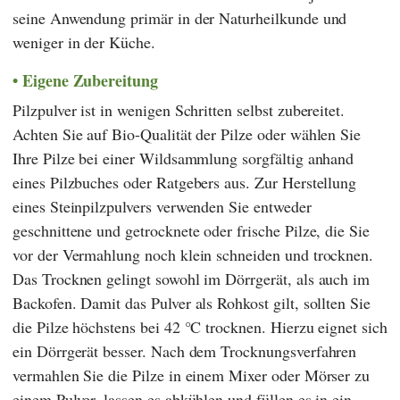
seine Anwendung primär in der Naturheilkunde und
weniger in der Küche.
Eigene Zubereitung
Pilzpulver ist in wenigen Schritten selbst zubereitet.
Achten Sie auf Bio-Qualität der Pilze oder wählen Sie
Ihre Pilze bei einer Wildsammlung sorgfältig anhand
eines Pilzbuches oder Ratgebers aus. Zur Herstellung
eines Steinpilzpulvers verwenden Sie entweder
geschnittene und getrocknete oder frische Pilze, die Sie
vor der Vermahlung noch klein schneiden und trocknen.
Das Trocknen gelingt sowohl im Dörrgerät, als auch im
Backofen. Damit das Pulver als Rohkost gilt, sollten Sie
die Pilze höchstens bei 42 °C trocknen. Hierzu eignet sich
ein Dörrgerät besser. Nach dem Trocknungsverfahren
vermahlen Sie die Pilze in einem Mixer oder Mörser zu
einem Pulver, lassen es abkühlen und füllen es in ein