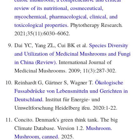
review of its nutritional, cosmeceutical,
mycochemical, pharmacological, clinical, and
toxicological properties.
Phytotherapy Research.
2021;35(11):6030–6062.
9.
Dai YC, Yang ZL, Cui BK et al.
Species Diversity
and Utilization of Medicinal Mushrooms and Fungi
in China (Review).
International Journal of
Medicinal Mushrooms. 2009; 11(3):287-302.
10.
Reinhardt G, Gärtner S, Wagner T.
Ökologische
Fussabdrücke von Lebensmitteln und Gerichten in
Deutschland.
Institut für Energie- und
Umweltforschung Heidelberg ifeu. 2020:1-22.
11.
Concito. Denmark's green think tank. The big
Climate Database. Version 1.2.
Mushroom.
Mushroom, canned.
2025.