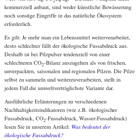
2
kommerziell anbaut, sind weder künstliche Bewässerung
noch sonstige Eingriffe in das natürliche Ökosystem
erforderlich.
Es gilt: Je mehr man ein Lebensmittel weiterverarbeitet,
desto schlechter fällt der ökologische Fussabdruck aus.
Deshalb ist bei Pilzpulver tendenziell von einer
schlechteren CO
-Bilanz auszugehen als von frischen,
2
unverpackten, saisonalen und regionalen Pilzen. Die Pilze
selbst zu sammeln und weiterzuverarbeiten, stellt in
jedem Fall die umweltverträglichste Variante dar.
Ausführliche Erläuterungen zu verschiedenen
Nachhaltigkeitsindikatoren (wie z.B. ökologischer
Fussabdruck, CO
-Fussabdruck, Wasser-Fussabdruck)
2
lesen Sie in unserem Artikel:
Was bedeutet der
ökologische Fussabdruck?