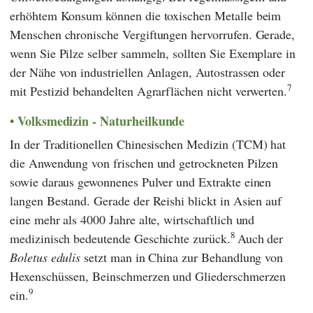
erhöhtem Konsum können die toxischen Metalle beim
Menschen chronische Vergiftungen hervorrufen. Gerade,
wenn Sie Pilze selber sammeln, sollten Sie Exemplare in
der Nähe von industriellen Anlagen, Autostrassen oder
7
mit Pestizid behandelten Agrarflächen nicht verwerten.
Volksmedizin - Naturheilkunde
In der
Traditionellen Chinesischen Medizin
(
TCM
) hat
die Anwendung von frischen und getrockneten Pilzen
sowie daraus gewonnenes Pulver und Extrakte einen
langen Bestand. Gerade der Reishi blickt in Asien auf
eine mehr als 4000 Jahre alte, wirtschaftlich und
8
medizinisch bedeutende Geschichte zurück.
Auch der
Boletus edulis
setzt man in China zur Behandlung von
Hexenschüssen, Beinschmerzen und Gliederschmerzen
9
ein.