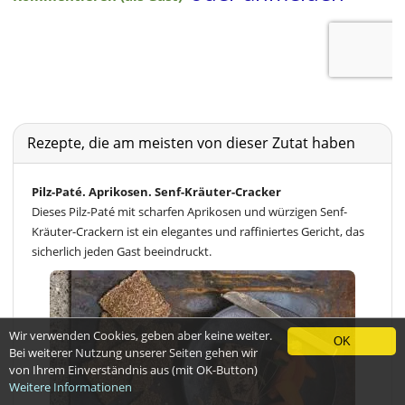
Rezepte, die am meisten von dieser Zutat haben
Pilz-Paté. Aprikosen. Senf-Kräuter-Cracker
Dieses Pilz-Paté mit scharfen Aprikosen und würzigen Senf-
Kräuter-Crackern ist ein elegantes und raffiniertes Gericht, das
sicherlich jeden Gast beeindruckt.
Wir verwenden Cookies, geben aber keine weiter.
OK
Bei weiterer Nutzung unserer Seiten gehen wir
von Ihrem Einverständnis aus (mit OK-Button)
Weitere Informationen