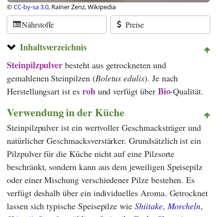
©
CC-by-sa 3.0
, Rainer Zenz, Wikipedia
Nährstoffe
Preise
Inhaltsverzeichnis
Steinpilzpulver
besteht aus getrockneten und
gemahlenen Steinpilzen (
Boletus edulis
). Je nach
roh
Bio
Herstellungsart ist es
und verfügt über
-Qualität.
Verwendung in der Küche
Steinpilzpulver ist ein wertvoller Geschmacksträger und
natürlicher Geschmacksverstärker. Grundsätzlich ist ein
Pilzpulver für die Küche nicht auf eine Pilzsorte
beschränkt, sondern kann aus dem jeweiligen Speisepilz
oder einer Mischung verschiedener Pilze bestehen. Es
verfügt deshalb über ein individuelles Aroma. Getrocknet
lassen sich typische Speisepilze wie
Shiitake
,
Morcheln
,