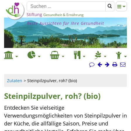
Stiftung
Gesundheit & Ernährung
Beste Aussichten für Ihre Gesundheit
Zutaten
Steinpilzpulver, roh? (bio)
Steinpilzpulver, roh? (bio)
Entdecken Sie vielseitige
Verwendungsmöglichkeiten von Steinpilzpulver in
der Küche, die allfällige Saison, Preise und