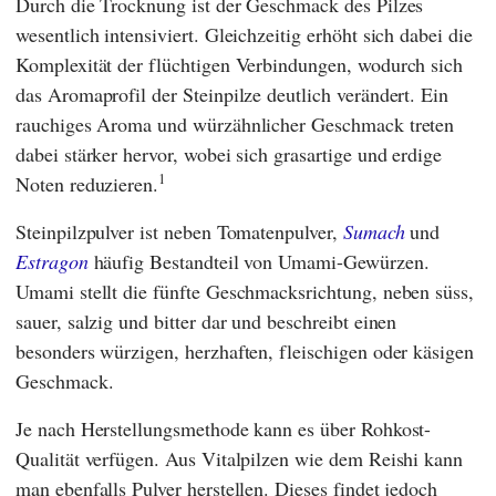
Durch die Trocknung ist der Geschmack des Pilzes
wesentlich intensiviert. Gleichzeitig erhöht sich dabei die
Komplexität der flüchtigen Verbindungen, wodurch sich
das Aromaprofil der Steinpilze deutlich verändert. Ein
rauchiges Aroma und würzähnlicher Geschmack treten
dabei stärker hervor, wobei sich grasartige und erdige
1
Noten reduzieren.
Steinpilzpulver ist neben Tomatenpulver,
Sumach
und
Estragon
häufig Bestandteil von Umami-Gewürzen.
Umami stellt die fünfte Geschmacksrichtung, neben süss,
sauer, salzig und bitter dar und beschreibt einen
besonders würzigen, herzhaften, fleischigen oder käsigen
Geschmack.
Je nach Herstellungsmethode kann es über Rohkost-
Qualität verfügen. Aus Vitalpilzen wie dem Reishi kann
man ebenfalls Pulver herstellen. Dieses findet jedoch