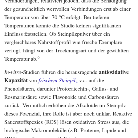
Veränderungen, relativiert jedoch, dass die Schädigung
der gesundheitlich wertvollen Verbindungen erst ab einer
Temperatur von über 70 °C erfolgt. Bei tieferen
Temperaturen konnte die Studie keinen signifikanten
Einfluss feststellen. Ob Steinpilzpulver über ein
vergleichbares Nährstoffprofil wie frische Exemplare
verfügt, hängt von der Trocknungsart und der gewählten
6
Temperatur ab.
antioxidative
In-vitro
-Studien führen die herausragende
Kapazität
von
frischem Steinpilz
v.a. auf die
Phenolsäuren, darunter Protocatechin-, Gallus- und
Rosmarinsäure sowie Flavonoide und Carbonsäuren
zurück. Vermutlich erhöhen die Alkaloide im Steinpilz
dieses Potenzial, ihre Rolle ist aber noch unklar. Reaktive
Sauerstoffspezies (ROS) lösen oxidativen Stress aus, die
biologische Makromoleküle (z.B. Proteine, Lipide und