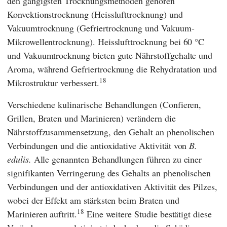
den gängigsten Trocknungsmethoden gehören
Konvektionstrocknung (Heisslufttrocknung) und
Vakuumtrocknung (Gefriertrocknung und Vakuum-
Mikrowellentrocknung). Heisslufttrocknung bei 60 °C
und Vakuumtrocknung bieten gute Nährstoffgehalte und
Aroma, während Gefriertrocknung die Rehydratation und
18
Mikrostruktur verbessert.
Verschiedene kulinarische Behandlungen (Confieren,
Grillen, Braten und Marinieren) verändern die
Nährstoffzusammensetzung, den Gehalt an phenolischen
Verbindungen und die antioxidative Aktivität von
B.
edulis.
Alle genannten Behandlungen führen zu einer
signifikanten Verringerung des Gehalts an phenolischen
Verbindungen und der antioxidativen Aktivität des Pilzes,
wobei der Effekt am stärksten beim Braten und
18
Marinieren auftritt.
Eine weitere Studie bestätigt diese