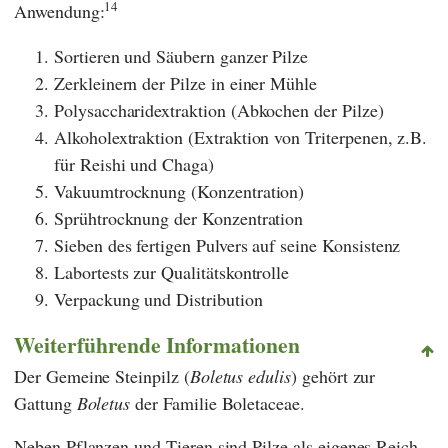
14
Anwendung:
Sortieren und Säubern ganzer Pilze
Zerkleinern der Pilze in einer Mühle
Polysaccharidextraktion (Abkochen der Pilze)
Alkoholextraktion (Extraktion von Triterpenen, z.B.
für Reishi und Chaga)
Vakuumtrocknung (Konzentration)
Sprühtrocknung der Konzentration
Sieben des fertigen Pulvers auf seine Konsistenz
Labortests zur Qualitätskontrolle
Verpackung und Distribution
Weiterführende Informationen
Der Gemeine Steinpilz (
Boletus edulis
) gehört zur
Gattung
Boletus
der Familie Boletaceae.
Neben Pflanzen und Tieren sind Pilze als eigenes Reich