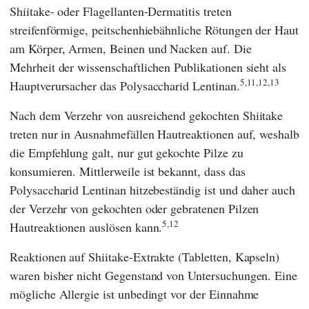
Shiitake- oder Flagellanten-Dermatitis treten
streifenförmige, peitschenhiebähnliche Rötungen der Haut
am Körper, Armen, Beinen und Nacken auf. Die
Mehrheit der wissenschaftlichen Publikationen sieht als
5,11
,12,13
Hauptverursacher das Polysaccharid Lentinan.
Nach dem Verzehr von ausreichend gekochten Shiitake
treten nur in Ausnahmefällen Hautreaktionen auf, weshalb
die Empfehlung galt, nur gut gekochte Pilze zu
konsumieren. Mittlerweile ist bekannt, dass das
Polysaccharid Lentinan hitzebeständig ist und daher auch
der Verzehr von gekochten oder gebratenen Pilzen
5,12
Hautreaktionen auslösen kann.
Reaktionen auf Shiitake-Extrakte (Tabletten, Kapseln)
waren bisher nicht Gegenstand von Untersuchungen. Eine
mögliche Allergie ist unbedingt vor der Einnahme