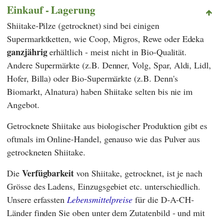
Einkauf - Lagerung
Shiitake-Pilze (getrocknet) sind bei einigen
Supermarktketten, wie
Coop
,
Migros
,
Rewe
oder
Edeka
ganzjährig
erhältlich - meist nicht in Bio-Qualität.
Andere Supermärkte (z.B.
Denner
,
Volg
,
Spar
,
Aldi
,
Lidl
,
Hofer
,
Billa
) oder Bio-Supermärkte (z.B.
Denn's
Biomarkt
,
Alnatura
) haben Shiitake selten bis nie im
Angebot.
Getrocknete Shiitake aus biologischer Produktion gibt es
oftmals im Online-Handel, genauso wie das Pulver aus
getrockneten Shiitake.
Verfügbarkeit
Die
von Shiitake, getrocknet, ist je nach
Grösse des Ladens, Einzugsgebiet etc. unterschiedlich.
Unsere erfassten
Lebensmittelpreise
für die D-A-CH-
Länder finden Sie oben unter dem Zutatenbild - und mit