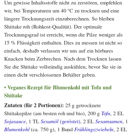
Um gewisse Inhaltsstoffe nicht zu zerstören, empfehlen
wir, bei Temperaturen um 40 °C zu trocknen und eine
längere Trocknungszeit einzuberechnen. So bleiben
Shiitake roh (Rohkost-Qualität). Der optimale
Trocknungsgrad ist erreicht, wenn die Pilze weniger als
15 % Flüssigkeit enthalten. Dies zu messen ist nicht so
einfach, deshalb verlassen wir uns auf ein hörbares
Knacken beim Zerbrechen. Nach dem Trocknen lassen
Sie die Shiitake vollständig auskühlen, bevor Sie sie in
einen dicht verschlossenen Behälter geben.
Veganes Rezept für Blumenkohl mit Tofu und
Shiitake
Zutaten (für 2 Portionen):
25 g getrocknete
Shiitakepilze (am besten roh und bio), 200 g
Tofu
, 2 EL
Sojasauce
, 1 TL
Sesamöl (geröstet)
, 2 EL
Sesamsamen
, 1
Blumenkohl
(ca. 750 g), 1 Bund
Frühlingszwiebeln
, 2 EL