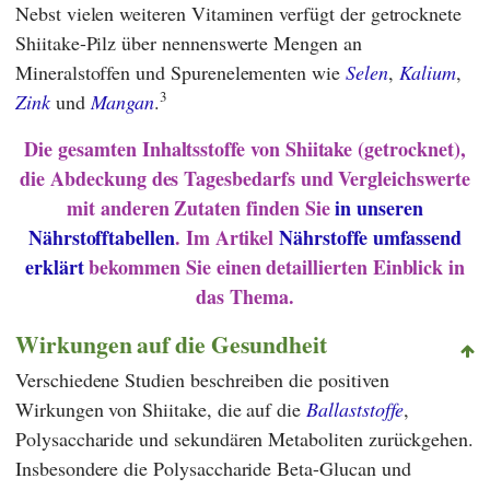
Nebst vielen weiteren Vitaminen verfügt der getrocknete
Shiitake-Pilz über nennenswerte Mengen an
Mineralstoffen und Spurenelementen wie
Selen
,
Kalium
,
3
Zink
und
Mangan
.
Die gesamten Inhaltsstoffe von Shiitake (getrocknet),
die Abdeckung des Tagesbedarfs und Vergleichswerte
mit anderen Zutaten finden Sie
in unseren
Nährstofftabellen
. Im Artikel
Nährstoffe umfassend
erklärt
bekommen Sie einen detaillierten Einblick in
das Thema.
Wirkungen auf die Gesundheit
Verschiedene Studien beschreiben die positiven
Wirkungen von Shiitake, die auf die
Ballaststoffe
,
Polysaccharide und sekundären Metaboliten zurückgehen.
Insbesondere die Polysaccharide Beta-Glucan und