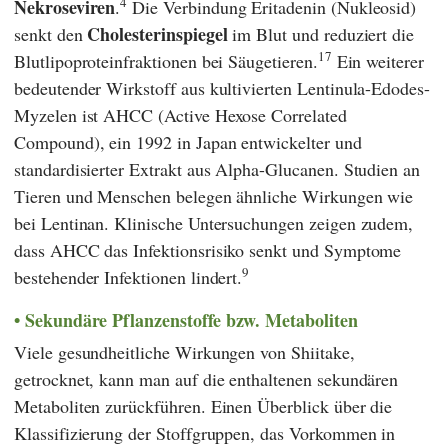
4
Nekroseviren
.
Die Verbindung Eritadenin (Nukleosid)
Cholesterinspiegel
senkt den
im Blut und reduziert die
17
Blutlipoproteinfraktionen bei Säugetieren.
Ein weiterer
bedeutender Wirkstoff aus kultivierten Lentinula-Edodes-
Myzelen ist AHCC (Active Hexose Correlated
Compound), ein 1992 in Japan entwickelter und
standardisierter Extrakt aus Alpha-Glucanen. Studien an
Tieren und Menschen belegen ähnliche Wirkungen wie
bei Lentinan. Klinische Untersuchungen zeigen zudem,
dass AHCC das Infektionsrisiko senkt und Symptome
9
bestehender Infektionen lindert.
Sekundäre Pflanzenstoffe bzw. Metaboliten
Viele gesundheitliche Wirkungen von Shiitake,
getrocknet, kann man auf die enthaltenen sekundären
Metaboliten zurückführen. Einen Überblick über die
Klassifizierung der Stoffgruppen, das Vorkommen in