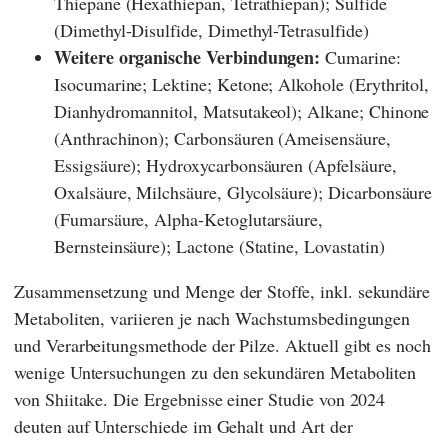
Thiepane (Hexathiepan, Tetrathiepan); Sulfide
(Dimethyl-Disulfide, Dimethyl-Tetrasulfide)
Weitere organische Verbindungen:
Cumarine:
Isocumarine; Lektine; Ketone; Alkohole (Erythritol,
Dianhydromannitol, Matsutakeol); Alkane; Chinone
(Anthrachinon); Carbonsäuren (Ameisensäure,
Essigsäure); Hydroxycarbonsäuren (Apfelsäure,
Oxalsäure, Milchsäure, Glycolsäure); Dicarbonsäure
(Fumarsäure, Alpha-Ketoglutarsäure,
Bernsteinsäure); Lactone (Statine, Lovastatin)
Zusammensetzung und Menge der Stoffe, inkl. sekundäre
Metaboliten, variieren je nach Wachstumsbedingungen
und Verarbeitungsmethode der Pilze. Aktuell gibt es noch
wenige Untersuchungen zu den sekundären Metaboliten
von Shiitake. Die Ergebnisse einer Studie von 2024
deuten auf Unterschiede im Gehalt und Art der