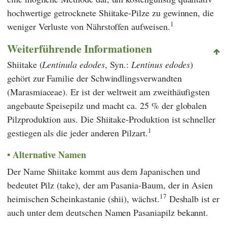
hochwertige getrocknete Shiitake-Pilze zu gewinnen, die
1
weniger Verluste von Nährstoffen aufweisen.
Weiterführende Informationen
Shiitake (
Lentinula edodes
, Syn.:
Lentinus edodes
)
gehört zur Familie der Schwindlingsverwandten
(Marasmiaceae). Er ist der weltweit am zweithäufigsten
angebaute Speisepilz und macht ca. 25 % der globalen
Pilzproduktion aus. Die Shiitake-Produktion ist schneller
1
gestiegen als die jeder anderen Pilzart.
Alternative Namen
Der Name Shiitake kommt aus dem Japanischen und
bedeutet Pilz (take), der am Pasania-Baum, der in Asien
17
heimischen Scheinkastanie (shii), wächst.
Deshalb ist er
auch unter dem deutschen Namen Pasaniapilz bekannt.