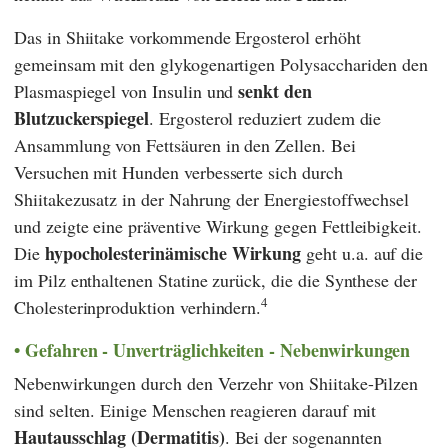
Das in Shiitake vorkommende Ergosterol erhöht
gemeinsam mit den glykogenartigen Polysacchariden den
senkt den
Plasmaspiegel von Insulin und
Blutzuckerspiegel
. Ergosterol reduziert zudem die
Ansammlung von Fettsäuren in den Zellen. Bei
Versuchen mit Hunden verbesserte sich durch
Shiitakezusatz in der Nahrung der Energiestoffwechsel
und zeigte eine präventive Wirkung gegen Fettleibigkeit.
hypocholesterinämische Wirkung
Die
geht u.a. auf die
im Pilz enthaltenen Statine zurück, die die Synthese der
4
Cholesterinproduktion verhindern.
Gefahren - Unverträglichkeiten - Nebenwirkungen
Nebenwirkungen durch den Verzehr von Shiitake-Pilzen
sind selten. Einige Menschen reagieren darauf mit
Hautausschlag (Dermatitis)
. Bei der sogenannten