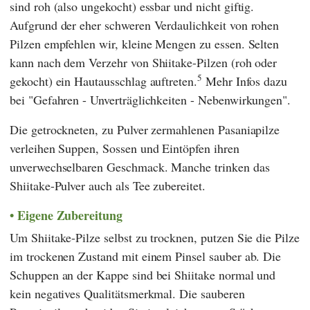
sind roh (also ungekocht) essbar und nicht giftig.
Aufgrund der eher schweren Verdaulichkeit von rohen
Pilzen empfehlen wir, kleine Mengen zu essen. Selten
kann nach dem Verzehr von Shiitake-Pilzen (roh oder
5
gekocht) ein Hautausschlag auftreten.
Mehr Infos dazu
bei "Gefahren - Unverträglichkeiten - Nebenwirkungen".
Die getrockneten, zu Pulver zermahlenen Pasaniapilze
verleihen Suppen, Sossen und Eintöpfen ihren
unverwechselbaren Geschmack. Manche trinken das
Shiitake-Pulver auch als Tee zubereitet.
Eigene Zubereitung
Um Shiitake-Pilze selbst zu trocknen, putzen Sie die Pilze
im trockenen Zustand mit einem Pinsel sauber ab. Die
Schuppen an der Kappe sind bei Shiitake normal und
kein negatives Qualitätsmerkmal. Die sauberen