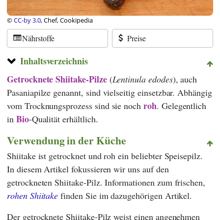
©
CC-by 3.0
, Chef, Cookipedia
Nährstoffe
Preise
Inhaltsverzeichnis
Getrocknete Shiitake-Pilze
(
Lentinula edodes
), auch
Pasaniapilze genannt, sind vielseitig einsetzbar. Abhängig
roh
vom Trocknungsprozess sind sie noch
. Gelegentlich
Bio
in
-Qualität erhältlich.
Verwendung in der Küche
Shiitake ist getrocknet und roh ein beliebter Speisepilz.
In diesem Artikel fokussieren wir uns auf den
getrockneten Shiitake-Pilz. Informationen zum frischen,
rohen Shiitake
finden Sie im dazugehörigen Artikel.
Der getrocknete Shiitake-Pilz weist einen angenehmen