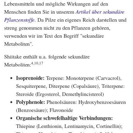
Lebensmitteln und mögliche Wirkungen auf den
Menschen finden Sie in unserem
Artikel über sekundäre
Pflanzenstoffe
. Da Pilze ein eigenes Reich darstellen und
streng genommen nicht zu den Pflanzen gehören,
verwenden wir im Text den Begriff "sekundäre
Metaboliten".
Shiitake enthält u.a. folgende sekundäre
4,10,17
Metaboliten:
Isoprenoide:
Terpene: Monoterpene (Carvacrol),
Sesquiterpene, Diterpene (Copalsäure), Triterpene:
Steroide (Ergosterol, Demethylincisterol)
Polyphenole:
Phenolsäuren: Hydroxybenzoesäuren
(Benzoesäure); Flavonoide
Organische schwefelhaltige Verbindungen:
Thiepine (Lenthionin, Lentinamycin, Cortinellin);