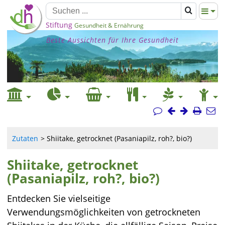
Stiftung
Gesundheit & Ernährung
Beste Aussichten für Ihre Gesundheit
Zutaten
Shiitake, getrocknet (Pasaniapilz, roh?, bio?)
Shiitake, getrocknet
(Pasaniapilz, roh?, bio?)
Entdecken Sie vielseitige
Verwendungsmöglichkeiten von getrockneten