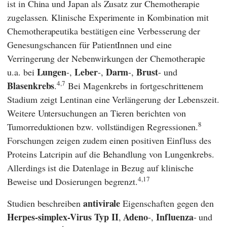
ist in China und Japan als Zusatz zur Chemotherapie
zugelassen. Klinische Experimente in Kombination mit
Chemotherapeutika bestätigen eine Verbesserung der
Genesungschancen für PatientInnen und eine
Verringerung der Nebenwirkungen der Chemotherapie
Lungen
Leber
Darm
Brust
u.a. bei
-,
-,
-,
- und
4,7
Blasen
krebs
.
Bei Magenkrebs in fortgeschrittenem
Stadium zeigt Lentinan eine Verlängerung der Lebenszeit.
Weitere Untersuchungen an Tieren berichten von
8
Tumorreduktionen bzw. vollständigen Regressionen.
Forschungen zeigen zudem einen positiven Einfluss des
Proteins Latcripin auf die Behandlung von Lungenkrebs.
Allerdings ist die Datenlage in Bezug auf klinische
4,17
Beweise und Dosierungen begrenzt.
antivirale
Studien beschreiben
Eigenschaften gegen den
Herpes-simplex-Virus Typ II
Adeno
Influenza
,
-,
- und