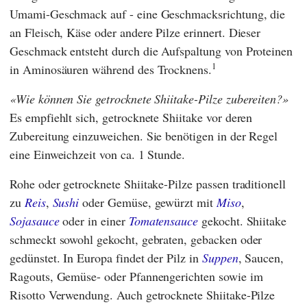
Umami-Geschmack auf - eine Geschmacksrichtung, die
an Fleisch, Käse oder andere Pilze erinnert. Dieser
Geschmack entsteht durch die Aufspaltung von Proteinen
1
in Aminosäuren während des Trocknens.
Wie können Sie getrocknete Shiitake-Pilze zubereiten?
Es empfiehlt sich, getrocknete Shiitake vor deren
Zubereitung einzuweichen. Sie benötigen in der Regel
eine Einweichzeit von ca. 1 Stunde.
Rohe oder getrocknete Shiitake-Pilze passen traditionell
zu
Reis
,
Sushi
oder Gemüse, gewürzt mit
Miso
,
Sojasauce
oder in einer
Tomatensauce
gekocht. Shiitake
schmeckt sowohl gekocht, gebraten, gebacken oder
gedünstet. In Europa findet der Pilz in
Suppen
, Saucen,
Ragouts, Gemüse- oder Pfannengerichten sowie im
Risotto Verwendung. Auch getrocknete Shiitake-Pilze