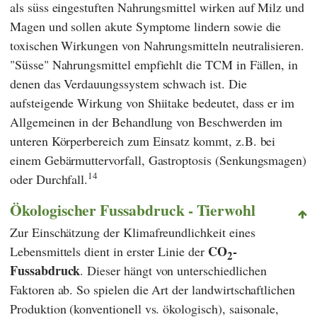
als süss eingestuften Nahrungsmittel wirken auf Milz und
Magen und sollen akute Symptome lindern sowie die
toxischen Wirkungen von Nahrungsmitteln neutralisieren.
"Süsse" Nahrungsmittel empfiehlt die
TCM
in Fällen, in
denen das Verdauungssystem schwach ist. Die
aufsteigende Wirkung von Shiitake bedeutet, dass er im
Allgemeinen in der Behandlung von Beschwerden im
unteren Körperbereich zum Einsatz kommt, z.B. bei
einem Gebärmuttervorfall, Gastroptosis (Senkungsmagen)
14
oder Durchfall.
Ökologischer Fussabdruck - Tierwohl
Zur Einschätzung der Klimafreundlichkeit eines
CO
-
Lebensmittels dient in erster Linie der
2
Fussabdruck
. Dieser hängt von unterschiedlichen
Faktoren ab. So spielen die Art der landwirtschaftlichen
Produktion (konventionell vs. ökologisch), saisonale,