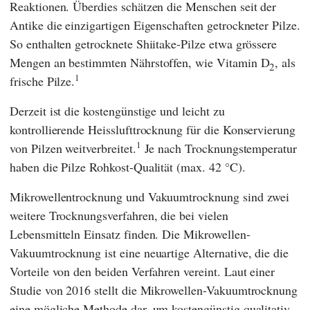
Reaktionen. Überdies schätzen die Menschen seit der
Antike die einzigartigen Eigenschaften getrockneter Pilze.
So enthalten getrocknete Shiitake-Pilze etwa grössere
Mengen an bestimmten Nährstoffen, wie Vitamin D
, als
2
1
frische Pilze.
Derzeit ist die kostengünstige und leicht zu
kontrollierende Heisslufttrocknung für die Konservierung
1
von Pilzen weitverbreitet.
Je nach Trocknungstemperatur
haben die Pilze Rohkost-Qualität (max. 42 °C).
Mikrowellentrocknung und Vakuumtrocknung sind zwei
weitere Trocknungsverfahren, die bei vielen
Lebensmitteln Einsatz finden. Die Mikrowellen-
Vakuumtrocknung ist eine neuartige Alternative, die die
Vorteile von den beiden Verfahren vereint. Laut einer
Studie von 2016 stellt die Mikrowellen-Vakuumtrocknung
eine mögliche Methode dar, um kostengünstig qualitativ