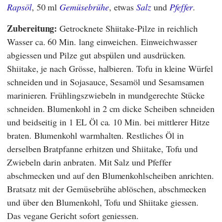
Rapsöl
, 50 ml
Gemüsebrühe
, etwas
Salz
und
Pfeffer
.
Zubereitung:
Getrocknete Shiitake-Pilze in reichlich
Wasser ca. 60 Min. lang einweichen. Einweichwasser
abgiessen und Pilze gut abspülen und ausdrücken.
Shiitake, je nach Grösse, halbieren. Tofu in kleine Würfel
schneiden und in Sojasauce, Sesamöl und Sesamsamen
marinieren. Frühlingszwiebeln in mundgerechte Stücke
schneiden. Blumenkohl in 2 cm dicke Scheiben schneiden
und beidseitig in 1 EL Öl ca. 10 Min. bei mittlerer Hitze
braten. Blumenkohl warmhalten. Restliches Öl in
derselben Bratpfanne erhitzen und Shiitake, Tofu und
Zwiebeln darin anbraten. Mit Salz und Pfeffer
abschmecken und auf den Blumenkohlscheiben anrichten.
Bratsatz mit der Gemüsebrühe ablöschen, abschmecken
und über den Blumenkohl, Tofu und Shiitake giessen.
Das vegane Gericht sofort geniessen.