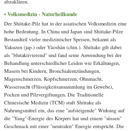
abzuklären.
Volksmedizin - Naturheilkunde
Der Shiitake-Pilz hat in der asiatischen Volksmedizin eine
hohe Bedeutung. In China und Japan sind Shiitake-Pilze
Bestandteil vieler medizinischer Speisen, bekannt als
Yakuzen (jap.) oder Yàoshàn (chin.). Shiitake gilt dabei
als "blutaktivierend" und fand seine Anwendung bei der
Behandlung unterschiedlicher Leiden wie Erkältungen,
Masern bei Kindern, Bronchialentzündungen,
Magenschmerzen, Kopfschmerzen, Ohnmacht,
Wassersucht (Flüssigkeitsansammlung im Gewebe),
Pocken und Pilzvergiftungen. Die
Traditionelle
Chinesische Medizin
(
TCM
) stuft Shiitake als
Nahrungsmittel ein, das eine "aufsteigende" Wirkung auf
die "Yang"-Energie des Körpers hat und einem "süssen"
Geschmack mit einer "neutralen" Energie entspricht. Die