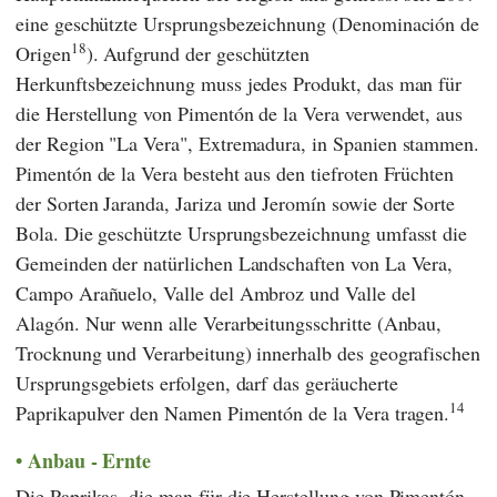
eine geschützte Ursprungsbezeichnung (Denominación de
18
Origen
). Aufgrund der geschützten
Herkunftsbezeichnung muss jedes Produkt, das man für
die Herstellung von Pimentón de la Vera verwendet, aus
der Region "La Vera", Extremadura, in Spanien stammen.
Pimentón de la Vera besteht aus den tiefroten Früchten
der Sorten Jaranda, Jariza und Jeromín sowie der Sorte
Bola. Die geschützte Ursprungsbezeichnung umfasst die
Gemeinden der natürlichen Landschaften von La Vera,
Campo Arañuelo, Valle del Ambroz und Valle del
Alagón. Nur wenn alle Verarbeitungsschritte (Anbau,
Trocknung und Verarbeitung) innerhalb des geografischen
Ursprungsgebiets erfolgen, darf das geräucherte
14
Paprikapulver den Namen Pimentón de la Vera tragen.
Anbau - Ernte
Die Paprikas, die man für die Herstellung von Pimentón