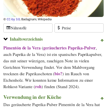
©
CC-by 3.0
, Badagnani, Wikipedia
Nährstoffe
Preise
Inhaltsverzeichnis
Pimentón de la Vera
geräuchertes Paprika-Pulver
(
,
auch Paprika de la Vera) ist ein spanisches Paprikapulver,
das mit seiner würzigen, rauchigen Note in vielen
Gerichten Verwendung findet. Vor dem Mahlvorgang
bio?
trocknen die Paprikaschoten (
) im Rauch von
Eichenholz. Wir konnten keine Information zu einer
roh
Rohkost-Variante (
) finden (Stand 2024).
Verwendung in der Küche
Das geräucherte Paprika-Pulver Pimentón de la Vera hat