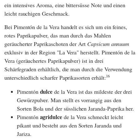
ein intensives Aroma, eine bittersüsse Note und einen
leicht rauchigen Geschmack.
Bei Pimentón de la Vera handelt es sich um ein feines,
rotes Paprikapulver, das man durch das Mahlen
geräucherter Paprikaschoten der Art
Capsicum annuum
exklusiv in der Region "La Vera" herstellt. Pimentón de la
Vera (geräuchertes Paprikapulver) ist in drei
Schärfegraden erhältlich, die man durch die Verwendung
16
unterschiedlich scharfer Paprikasorten erhält:
dulce
Pimentón
de la Vera ist das mildeste der drei
Gewürzpulver. Man stellt es vorrangig aus den
Sorten Bola und der süsslichen Jaranda-Paprika her.
agridulce
Pimentón
de la Vera schmeckt leicht
pikant und besteht aus den Sorten Jaranda und
Jariza.