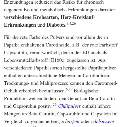
Entzündungen reduziert das Risiko für chronisch
degenerative und metabolische Erkrankungen darunter
verschiedene Krebsarten,
Herz-Kreislauf-
3,4,26
Erkrankungen
Diabetes
und
.
Für die rote Farbe des Pulvers sind vor allem die in
Paprika enthaltenen Carotinoide, z.B. der rote Farbstoff
Capsanthin, verantwortlich, der in der EU auch als
Lebensmittelfarbstoff (E160c) zugelassen ist. Aus
verschiedenen Paprikasorten hergestellte Paprikapulver
enthalten unterschiedliche Mengen an Carotinoiden.
Trocknungs- und Mahlprozesse können den Carotinoid-
5,17
Gehalt erheblich beeinflussen.
Biologische
Produktionsweisen ändern den Gehalt an Beta-Carotin
26
und Capsorubin positiv.
Chilipulver
enthält höhere
Mengen an Beta-Carotin, Capsorubin und Capsaicin im
Vergleich zu geräuchertem,
scharfem
oder
edelsüssem