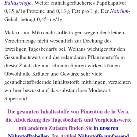
Ballaststoffe
. Weiter enthält geräuchertes Paprikapulver
0,15 g/1g Proteine und 0,13 g Fett pro 1 g. Der
Natrium
-
Gehalt beträgt 0,45 mg/1g.
Makro- und Mikronährstoffe tragen wegen der kleinen
Verzehrmenge nicht wesentlich zur Deckung des
jeweiligen Tagesbedarfs bei. Weitaus wichtiger für den
Gesundheitswert sind die sekundären Pflanzenstoffe in
dieser Zutat, die nur schon in Spuren wirken können.
Obwohl alle Kräuter und Gewürze sehr viele
gesundheitsfördernde Inhaltsstoffe mitbringen, verzichten
wir hier bewusst auf das substanzlose Modewort
Superfood.
Die gesamten Inhaltsstoffe von Pimentón de la Vera
,
die Abdeckung des Tagesbedarfs und Vergleichswerte
mit anderen Zutaten finden Sie
in unseren
Nährstofftabellen
. Im Artikel
Nährstoffe umfassend