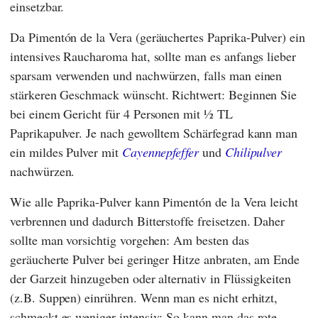
einsetzbar.
Da Pimentón de la Vera (geräuchertes Paprika-Pulver) ein
intensives Raucharoma hat, sollte man es anfangs lieber
sparsam verwenden und nachwürzen, falls man einen
stärkeren Geschmack wünscht. Richtwert: Beginnen Sie
bei einem Gericht für 4 Personen mit ½ TL
Paprikapulver. Je nach gewolltem Schärfegrad kann man
ein mildes Pulver mit
Cayennepfeffer
und
Chilipulver
nachwürzen.
Wie alle Paprika-Pulver kann Pimentón de la Vera leicht
verbrennen und dadurch Bitterstoffe freisetzen. Daher
sollte man vorsichtig vorgehen: Am besten das
geräucherte Pulver bei geringer Hitze anbraten, am Ende
der Garzeit hinzugeben oder alternativ in Flüssigkeiten
(z.B. Suppen) einrühren. Wenn man es nicht erhitzt,
schmeckt es weniger intensiv: So kann man das rote