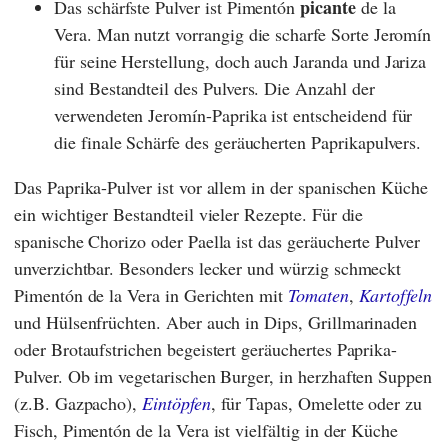
picante
Das schärfste Pulver ist Pimentón
de la
Vera. Man nutzt vorrangig die scharfe Sorte Jeromín
für seine Herstellung, doch auch Jaranda und Jariza
sind Bestandteil des Pulvers. Die Anzahl der
verwendeten Jeromín-Paprika ist entscheidend für
die finale Schärfe des geräucherten Paprikapulvers.
Das Paprika-Pulver ist vor allem in der spanischen Küche
ein wichtiger Bestandteil vieler Rezepte. Für die
spanische Chorizo oder Paella ist das geräucherte Pulver
unverzichtbar. Besonders lecker und würzig schmeckt
Pimentón de la Vera in Gerichten mit
Tomaten
,
Kartoffeln
und Hülsenfrüchten. Aber auch in Dips, Grillmarinaden
oder Brotaufstrichen begeistert geräuchertes Paprika-
Pulver. Ob im vegetarischen Burger, in herzhaften Suppen
(z.B. Gazpacho),
Eintöpfen
, für Tapas, Omelette oder zu
Fisch, Pimentón de la Vera ist vielfältig in der Küche