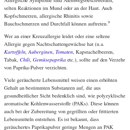
Allergische Symptome sind Atemwegsbeschwerden,
selten Reaktionen im Mund oder an der Haut. Auch
Kopfschmerzen, allergische Rhinitis sowie
9
Bauchschmerzen und Durchfall können auftreten.
Wer an einer Kreuzallergie leidet oder eine seltene
Allergie gegen Nachtschattengewächse hat (u.a.
Kartoffeln
,
Auberginen
,
Tomaten
, Kapstachelbeeren,
Tabak,
Chili
,
Gemüsepaprika
etc.), sollte auf den Verzehr
von Paprika-Pulver verzichten.
Viele geräucherte Lebensmittel weisen einen erhöhten
Gehalt an bestimmten Substanzen auf, die aus
gesundheitlicher Sicht bedenklich sind, wie polyzyklische
aromatische Kohlenwasserstoffe (PAKs). Diese können
auch bei der Zubereitung von gegrillten oder frittierten
Lebensmitteln entstehen. Es ist bekannt, dass
geräuchertes Paprikapulver geringe Mengen an PAK