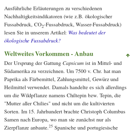
Ausführliche Erläuterungen zu verschiedenen
Nachhaltigkeitsindikatoren (wie z.B. ökologischer
Fussabdruck, CO
-Fussabdruck, Wasser-Fussabdruck)
2
lesen Sie in unserem Artikel:
Was bedeutet der
ökologische Fussabdruck?
Weltweites Vorkommen - Anbau
Der Ursprung der Gattung
Capsicum
ist in Mittel- und
Südamerika zu verzeichnen. Um 7500 v. Chr. hat man
Paprika als Färbemittel, Zahlungsmittel, Gewürz und
Heilmittel verwendet. Damals handelte es sich allerdings
um die Wildpflanze namens Chiltepin bzw. Tepin, die
"Mutter aller Chilies" und nicht um die kultivierten
Sorten. Im 15. Jahrhundert brachte
Christoph Columbus
Samen nach Europa, wo man sie zunächst nur als
25
Zierpflanze anbaute.
Spanische und portugiesische