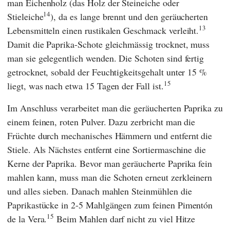
man Eichenholz (das Holz der Steineiche oder
14
Stieleiche
), da es lange brennt und den geräucherten
13
Lebensmitteln einen rustikalen Geschmack verleiht.
Damit die Paprika-Schote gleichmässig trocknet, muss
man sie gelegentlich wenden. Die Schoten sind fertig
getrocknet, sobald der Feuchtigkeitsgehalt unter 15 %
15
liegt, was nach etwa 15 Tagen der Fall ist.
Im Anschluss verarbeitet man die geräucherten Paprika zu
einem feinen, roten Pulver. Dazu zerbricht man die
Früchte durch mechanisches Hämmern und entfernt die
Stiele. Als Nächstes entfernt eine Sortiermaschine die
Kerne der Paprika. Bevor man geräucherte Paprika fein
mahlen kann, muss man die Schoten erneut zerkleinern
und alles sieben. Danach mahlen Steinmühlen die
Paprikastücke in 2-5 Mahlgängen zum feinen Pimentón
15
de la Vera.
Beim Mahlen darf nicht zu viel Hitze