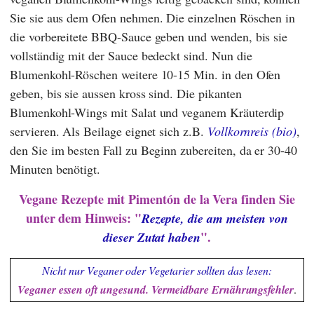
Sie sie aus dem Ofen nehmen. Die einzelnen Röschen in
die vorbereitete BBQ-Sauce geben und wenden, bis sie
vollständig mit der Sauce bedeckt sind. Nun die
Blumenkohl-Röschen weitere 10-15 Min. in den Ofen
geben, bis sie aussen kross sind. Die pikanten
Blumenkohl-Wings mit Salat und veganem Kräuterdip
servieren. Als Beilage eignet sich z.B.
Vollkornreis (bio)
,
den Sie im besten Fall zu Beginn zubereiten, da er 30-40
Minuten benötigt.
Vegane Rezepte mit Pimentón de la Vera
finden Sie
unter dem Hinweis: "
Rezepte, die am meisten von
".
dieser Zutat haben
Nicht nur Veganer oder Vegetarier sollten das lesen:
Veganer essen oft ungesund. Vermeidbare Ernährungsfehler
.