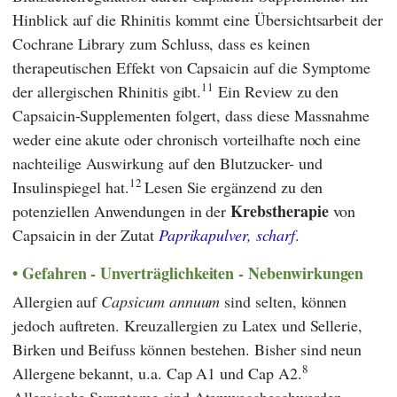
Hinblick auf die Rhinitis kommt eine Übersichtsarbeit der
Cochrane Library
zum Schluss, dass es keinen
therapeutischen Effekt von Capsaicin auf die Symptome
11
der allergischen Rhinitis gibt.
Ein Review zu den
Capsaicin-Supplementen folgert, dass diese Massnahme
weder eine akute oder chronisch vorteilhafte noch eine
nachteilige Auswirkung auf den Blutzucker- und
12
Insulinspiegel hat.
Lesen Sie ergänzend zu den
Krebstherapie
potenziellen Anwendungen in der
von
Capsaicin in der Zutat
Paprikapulver, scharf
.
Gefahren - Unverträglichkeiten - Nebenwirkungen
Allergien auf
Capsicum annuum
sind selten, können
jedoch auftreten. Kreuzallergien zu Latex und Sellerie,
Birken und Beifuss können bestehen. Bisher sind neun
8
Allergene bekannt, u.a. Cap A1 und Cap A2.