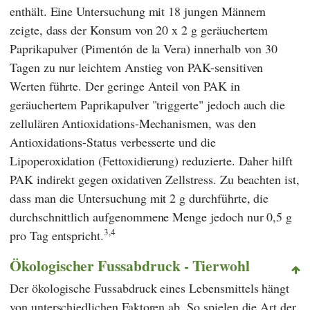
enthält. Eine Untersuchung mit 18 jungen Männern
zeigte, dass der Konsum von 20 x 2 g geräuchertem
Paprikapulver (Pimentón de la Vera) innerhalb von 30
Tagen zu nur leichtem Anstieg von PAK-sensitiven
Werten führte. Der geringe Anteil von PAK in
geräuchertem Paprikapulver "triggerte" jedoch auch die
zellulären Antioxidations-Mechanismen, was den
Antioxidations-Status verbesserte und die
Lipoperoxidation (Fettoxidierung) reduzierte. Daher hilft
PAK indirekt gegen oxidativen Zellstress. Zu beachten ist,
dass man die Untersuchung mit 2 g durchführte, die
durchschnittlich aufgenommene Menge jedoch nur 0,5 g
3,4
pro Tag entspricht.
Ökologischer Fussabdruck - Tierwohl
Der ökologische Fussabdruck eines Lebensmittels hängt
von unterschiedlichen Faktoren ab. So spielen die Art der