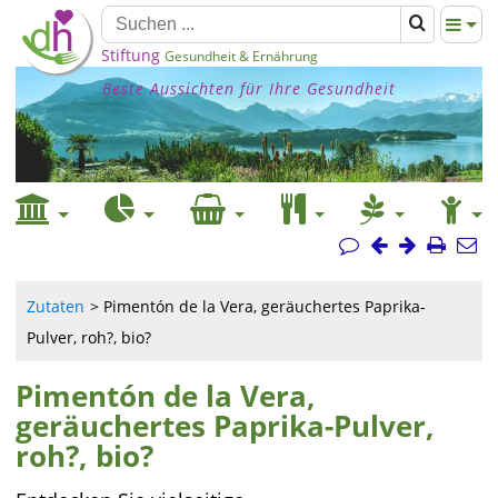
Stiftung
Gesundheit & Ernährung
Beste Aussichten für Ihre Gesundheit
Zutaten
Pimentón de la Vera, geräuchertes Paprika-
Pulver, roh?, bio?
Pimentón de la Vera,
geräuchertes Paprika-Pulver,
roh?, bio?