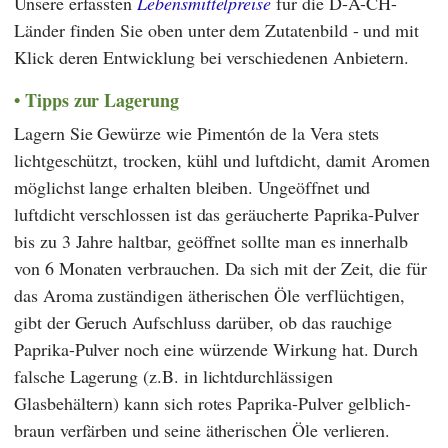
Unsere erfassten
Lebensmittelpreise
für die D-A-CH-
Länder finden Sie oben unter dem Zutatenbild - und mit
Klick deren Entwicklung bei verschiedenen Anbietern.
Tipps zur Lagerung
Lagern Sie Gewürze wie Pimentón de la Vera stets
lichtgeschützt, trocken, kühl und luftdicht, damit Aromen
möglichst lange erhalten bleiben. Ungeöffnet und
luftdicht verschlossen ist das geräucherte Paprika-Pulver
bis zu 3 Jahre haltbar, geöffnet sollte man es innerhalb
von 6 Monaten verbrauchen. Da sich mit der Zeit, die für
das Aroma zuständigen ätherischen Öle verflüchtigen,
gibt der Geruch Aufschluss darüber, ob das rauchige
Paprika-Pulver noch eine würzende Wirkung hat. Durch
falsche Lagerung (z.B. in lichtdurchlässigen
Glasbehältern) kann sich rotes Paprika-Pulver gelblich-
braun verfärben und seine ätherischen Öle verlieren.