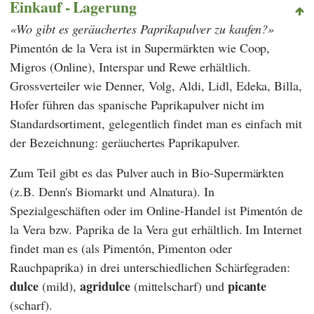
Einkauf - Lagerung
Wo gibt es geräuchertes Paprikapulver zu kaufen?
Pimentón de la Vera ist in Supermärkten wie
Coop
,
Migros
(Online),
Interspar
und
Rewe
erhältlich.
Grossverteiler wie
Denner
,
Volg
,
Aldi
,
Lidl
,
Edeka
,
Billa
,
Hofer
führen das spanische Paprikapulver nicht im
Standardsortiment, gelegentlich findet man es einfach mit
der Bezeichnung: geräuchertes Paprikapulver.
Zum Teil gibt es das Pulver auch in Bio-Supermärkten
(z.B.
Denn's Biomarkt
und
Alnatura
). In
Spezialgeschäften oder im Online-Handel ist Pimentón de
la Vera bzw. Paprika de la Vera gut erhältlich. Im Internet
findet man es (als Pimentón, Pimenton oder
Rauchpaprika) in drei unterschiedlichen Schärfegraden:
dulce
agridulce
picante
(mild),
(mittelscharf) und
(scharf).