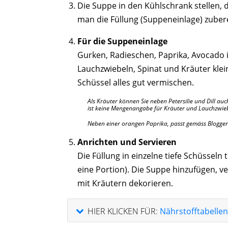
Die Suppe in den Kühlschrank stellen, 
man die Füllung (Suppeneinlage) zubere
Für die Suppeneinlage
Gurken, Radieschen, Paprika, Avocado 
Lauchzwiebeln, Spinat und Kräuter klei
Schüssel alles gut vermischen.
Als Kräuter können Sie neben Petersilie und Dill au
ist keine Mengenangabe für Kräuter und Lauchzwieb
Neben einer orangen Paprika, passt gemäss Bloggeri
Anrichten und Servieren
Die Füllung in einzelne tiefe Schüsseln 
eine Portion). Die Suppe hinzufügen,
mit Kräutern dekorieren.
HIER KLICKEN FÜR:
Nährstofftabellen