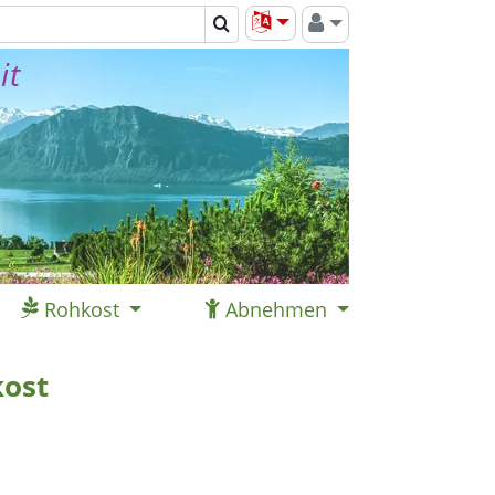
it
Rohkost
Abnehmen
ost