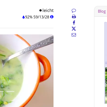
leicht
Blog
92%
59
/
13
/
28