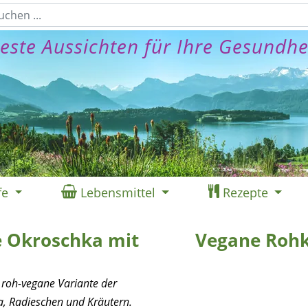
este Aussichten für Ihre Gesundhe
fe
Lebensmittel
Rezepte
 Okroschka mit
Vegane Rohk
 roh-vegane Variante der
a, Radieschen und Kräutern.