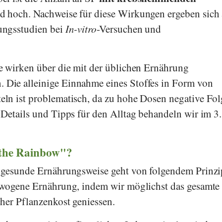
nd hoch. Nachweise für diese Wirkungen ergeben sich
ungsstudien bei
In-vitro
-Versuchen und
e wirken über die mit der üblichen Ernährung
Die alleinige Einnahme eines Stoffes in Form von
ln ist problematisch, da zu hohe Dosen negative Fo
Details und Tipps für den Alltag behandeln wir im 3.
 the Rainbow"?
 gesunde Ernährungsweise geht von folgendem Prinzi
ewogene Ernährung, indem wir möglichst das gesamte
her Pflanzenkost geniessen.