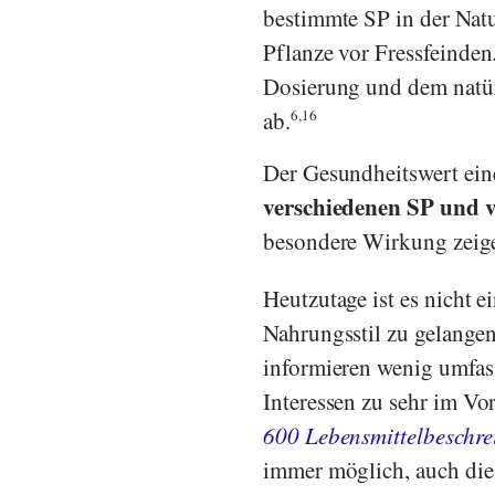
bestimmte SP in der Nat
Pflanze vor Fressfeinde
Dosierung und dem natür
ab.
6,16
Der Gesundheitswert eine
verschiedenen SP und v
besondere Wirkung zeige
Heutzutage ist es nicht 
Nahrungsstil zu gelangen.
informieren wenig umfass
Interessen zu sehr im Vo
600 Lebensmittelbeschr
immer möglich, auch die