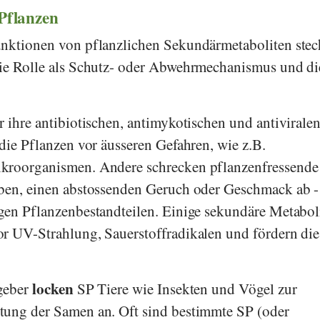
Pflanzen
unktionen von pflanzlichen Sekundärmetaboliten ste
die Rolle als Schutz- oder Abwehrmechanismus und di
r ihre antibiotischen, antimykotischen und antivirale
die Pflanzen vor äusseren Gefahren, wie z.B.
kroorganismen. Andere schrecken pflanzenfressende
rben, einen abstossenden Geruch oder Geschmack ab -
gen Pflanzenbestandteilen. Einige sekundäre Metabol
or UV-Strahlung, Sauerstoffradikalen und fördern die
locken
bgeber
SP Tiere wie Insekten und Vögel zur
tung der Samen an. Oft sind bestimmte SP (oder