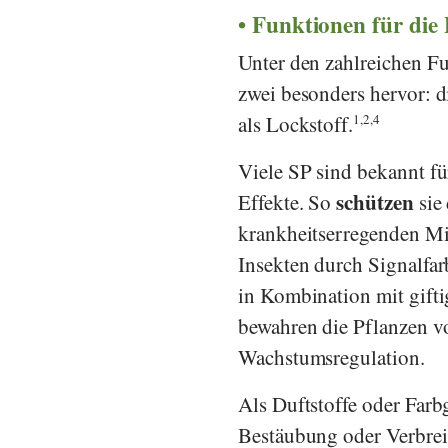
Funktionen für die 
Unter den zahlreichen F
zwei besonders hervor: 
als Lockstoff.
1,2,4
Viele SP sind bekannt fü
schützen
Effekte. So
sie 
krankheitserregenden Mi
Insekten durch Signalfa
in Kombination mit gifti
bewahren die Pflanzen v
Wachstumsregulation.
Als Duftstoffe oder Far
Bestäubung oder Verbrei