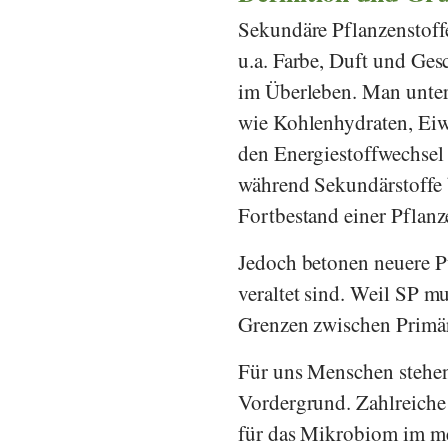
Sekundäre Pflanzenstoff
u.a. Farbe, Duft und Ges
im Überleben. Man unter
wie Kohlenhydraten, Eiwe
den Energiestoffwechsel
während Sekundärstoffe 
Fortbestand einer Pflanz
Jedoch betonen neuere Pu
veraltet sind. Weil SP 
Grenzen zwischen Primär
Für uns Menschen stehen
Vordergrund. Zahlreiche
für das Mikrobiom im me