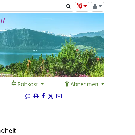
it
Rohkost
Abnehmen
dheit