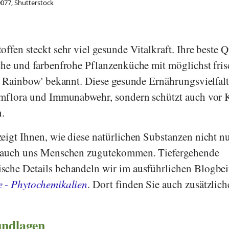
077, Shutterstock
ffen steckt sehr viel gesunde Vitalkraft. Ihre beste Q
che und farbenfrohe Pflanzenküche mit möglichst fri
he Rainbow' bekannt. Diese gesunde Ernährungsvielfal
armflora und Immunabwehr, sondern schützt auch vor 
.
eigt Ihnen, wie diese natürlichen Substanzen nicht n
n auch uns Menschen zugutekommen. Tiefergehende
sche Details behandeln wir im ausführlichen Blogbei
e - Phytochemikalien
. Dort finden Sie auch zusätzlich
undlagen