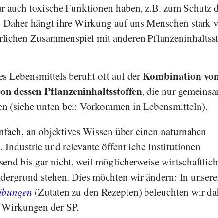
ur auch toxische Funktionen haben, z.B. zum Schutz 
n. Daher hängt ihre Wirkung auf uns Menschen stark 
lichen Zusammenspiel mit anderen Pflanzeninhaltsst
Kombination vo
s Lebensmittels beruht oft auf der
on dessen Pflanzeninhaltsstoffen
, die nur gemeinsa
n (siehe unten bei: Vorkommen in Lebensmitteln).
einfach, an objektives Wissen über einen naturnahen
 Industrie und relevante öffentliche Institutionen
end bis gar nicht, weil möglicherweise wirtschaftlic
rdergrund stehen. Dies möchten wir ändern: In unsere
eibungen
(Zutaten zu den Rezepten) beleuchten wir da
 Wirkungen der SP.