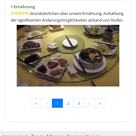
1 Ernährung
Grundsätzliches über unsere Ernährung, Aufzählung
der signifikanten Änderungsmöglichkeiten anhand von Stufen.
«
‹
1
2
3
›
»