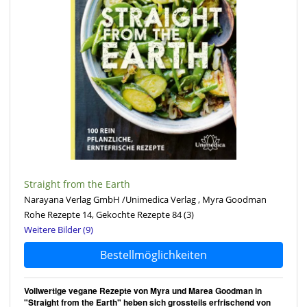
Straight from the Earth
Narayana Verlag GmbH /Unimedica Verlag , Myra Goodman
Rohe Rezepte 14, Gekochte Rezepte 84
(3)
Weitere Bilder (9)
Bestellmöglichkeiten
Vollwertige vegane Rezepte von Myra und Marea Goodman in
"Straight from the Earth" heben sich grossteils erfrischend von