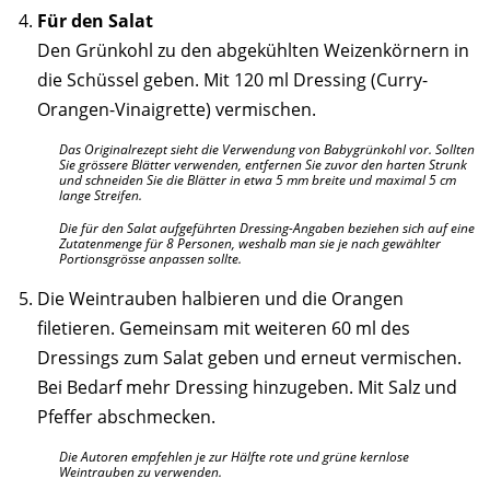
Für den Salat
Den Grünkohl zu den abgekühlten Weizenkörnern in
die Schüssel geben. Mit 120 ml Dressing (Curry-
Orangen-Vinaigrette)
vermischen.
Das Originalrezept sieht die Verwendung von Babygrünkohl vor. Sollten
Sie grössere Blätter verwenden, entfernen Sie zuvor den harten Strunk
und schneiden Sie die Blätter in etwa 5 mm breite und maximal 5 cm
lange Streifen.
Die für den Salat aufgeführten Dressing-Angaben beziehen sich auf eine
Zutatenmenge für 8 Personen, weshalb man sie je nach gewählter
Portionsgrösse anpassen sollte.
Die Weintrauben halbieren und die Orangen
filetieren. Gemeinsam mit weiteren 60 ml des
Dressings zum Salat geben und erneut vermischen.
Bei Bedarf mehr Dressing hinzugeben. Mit Salz und
Pfeffer abschmecken.
Die Autoren empfehlen je zur Hälfte rote und grüne kernlose
Weintrauben zu verwenden.