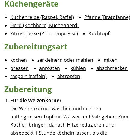
Küchengeräte
Küchenreibe (Raspel, Raffel)
Pfanne (Bratpfanne)
Herd (Kochherd, Küchenherd)
Zitruspresse (Zitronenpresse)
Kochtopf
Zubereitungsart
kochen
zerkleinern oder mahlen
mixen
pressen
anrösten
kühlen
abschmecken
raspeln (raffeln)
abtropfen
Zubereitung
Für die Weizenkörner
Die Weizenkörner waschen und in einen
mittelgrossen Topf mit Wasser und Salz geben. Zum
Kochen bringen, danach Hitze reduzieren und
abgedeckt 1 Stunde köcheln lassen, bis die