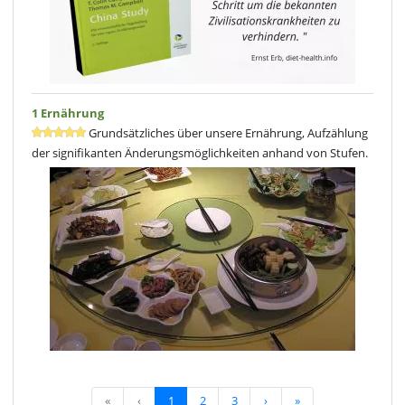
1 Ernährung
Grundsätzliches über unsere Ernährung, Aufzählung
der signifikanten Änderungsmöglichkeiten anhand von Stufen.
«
‹
1
2
3
›
»