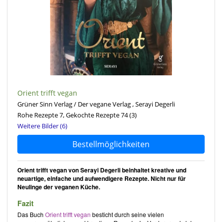
Orient trifft vegan
Grüner Sinn Verlag / Der vegane Verlag , Serayi Degerli
Rohe Rezepte 7, Gekochte Rezepte 74
(3)
Weitere Bilder (6)
Bestellmöglichkeiten
Orient trifft vegan von Serayi Degerli beinhaltet kreative und
neuartige, einfache und aufwendigere Rezepte. Nicht nur für
Neulinge der veganen Küche.
Fazit
Das Buch
Orient trifft vegan
besticht durch seine vielen