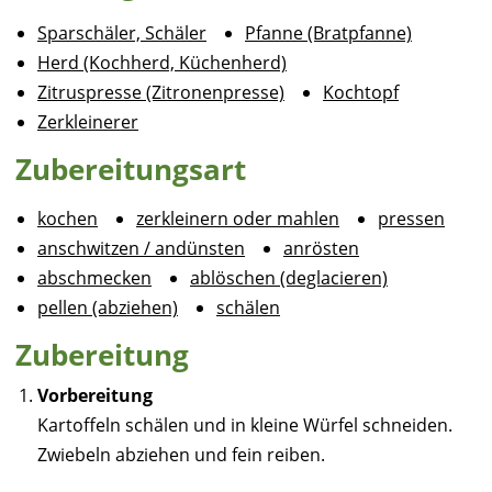
Sparschäler, Schäler
Pfanne (Bratpfanne)
Herd (Kochherd, Küchenherd)
Zitruspresse (Zitronenpresse)
Kochtopf
Zerkleinerer
Zubereitungsart
kochen
zerkleinern oder mahlen
pressen
anschwitzen / andünsten
anrösten
abschmecken
ablöschen (deglacieren)
pellen (abziehen)
schälen
Zubereitung
Vorbereitung
Kartoffeln schälen und in kleine Würfel schneiden.
Zwiebeln abziehen und fein reiben.