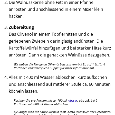
Die Walnusskerne ohne Fett in einer Pfanne
anrösten und anschliessend in einem Mixer klein
hacken.
Zubereitung
Das Olivenöl in einem Topf erhitzen und die
geriebenen Zwiebeln darin glasig andünsten. Die
Kartoffelwürfel hinzufügen und bei starker Hitze kurz
anrösten. Dann die gehackten Walnüsse dazugeben.
Wir haben die Menge an Olivenöl bewusst von 4-5 EL auf 1 EL für 4
Portionen reduziert (siehe "Tipps" für mehr Informationen).
Alles mit 400 ml Wasser ablöschen, kurz aufkochen
und anschliessend auf mittlerer Stufe ca. 60 Minuten
köcheln lassen.
Rechnen Sie pro Portion mit ca. 100 ml
Wasser
, also z.B. bei 6
Portionen mit 600 ml Wasser ablöschen.
Je länger man die Sauce köcheln lässt, desto intensiver der Geschmack.