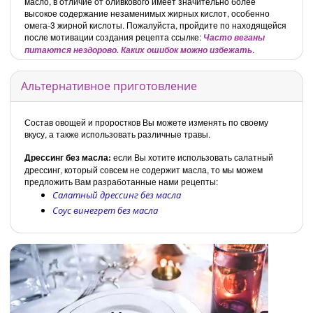
масло, в отличие от оливкового имеет значительно более
высокое содержание незаменимых жирных кислот, особенно
омега-3 жирной кислоты. Пожалуйста, пройдите по находящейся
после мотивации создания рецепта ссылке:
Часто веганы
.
питаются нездорово. Каких ошибок можно избежать
Альтернативное приготовление
Состав овощей и проростков Вы можете изменять по своему
вкусу, а также использовать различные травы.
Дрессинг без масла:
если Вы хотите использовать салатный
дрессинг, который совсем не содержит масла, то мы можем
предложить Вам разработанные нами рецепты:
Салатный дрессинг без масла
Соус винегрет без масла