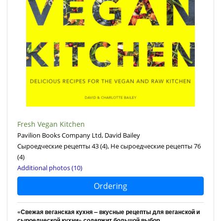
Fresh Vegan Kitchen
Pavilion Books Company Ltd, David Bailey
Сыроедческие рецепты 43
(4)
, Не сыроедческие рецепты 76
(4)
Additional photos (10)
Ordering
«Свежая веганская кухня – вкусные рецепты для веганской и
сыроедческой кухни» содержит большой выбор