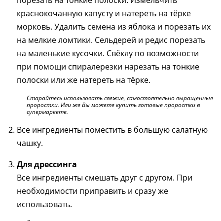
порезать на тонкие полоски. Измельчить
краснокочанную капусту и натереть на тёрке
морковь. Удалить семена из яблока и порезать их
на мелкие ломтики. Сельдерей и редис порезать
на маленькие кусочки. Свёклу по возможности
при помощи спиралерезки нарезать на тонкие
полоски или же натереть на тёрке.
Старайтесь использовать свежие, самостоятельно выращенные
проростки. Или же Вы можете купить готовые проростки в
супермаркете.
Все ингредиенты поместить в большую салатную
чашку.
Для дрессинга
Все ингредиенты смешать друг с другом. При
необходимости приправить и сразу же
использовать.