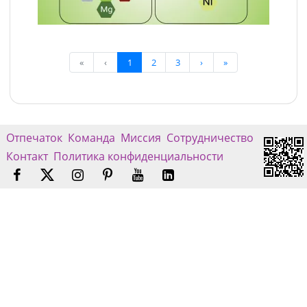
«
‹
1
2
3
›
»
Отпечаток
Команда
Миссия
Сотрудничество
Контакт
Политика конфиденциальности