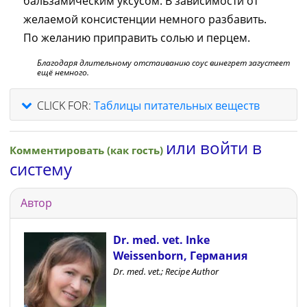
бальзамическим уксусом. В зависимости от
желаемой консистенции немного разбавить.
По желанию приправить солью и перцем.
Благодаря длительному отстаиванию соус винегрет загустеет
ещё немного.
CLICK FOR:
Таблицы питательных веществ
или войти в
Комментировать (как гость)
систему
Автор
Dr. med. vet. Inke
Weissenborn, Германия
Dr. med. vet.; Recipe Author