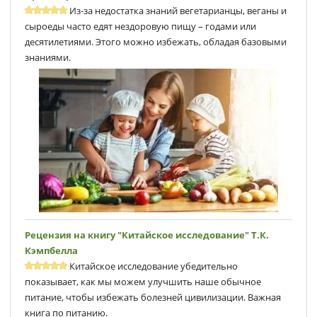
Из-за недостатка знаний вегетарианцы, веганы и
сыроеды часто едят нездоровую пищу – годами или
десятилетиями. Этого можно избежать, обладая базовыми
знаниями.
Рецензия на книгу "Китайское исследование" Т.К.
Кэмпбеллa
Китайское исследование убедительно
показывает, как мы можем улучшить наше обычное
питание, чтобы избежать болезней цивилизации. Важная
книга по питанию.