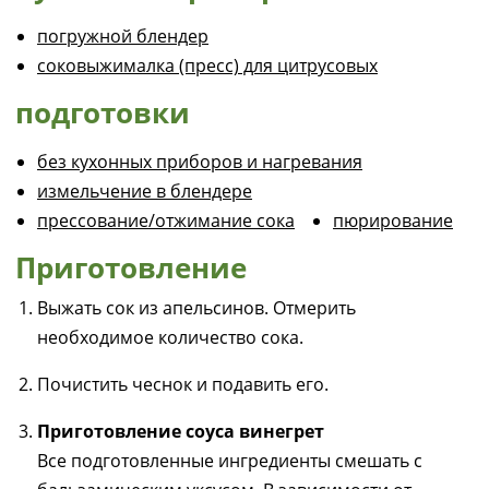
погружной блендер
соковыжималка (пресс) для цитрусовых
подготовки
без кухонных приборов и нагревания
измельчение в блендере
прессование/отжимание сока
пюрирование
Приготовление
Выжать сок из апельсинов. Отмерить
необходимое количество сока.
Почистить чеснок и подавить его.
Приготовление соуса винегрет
Все подготовленные ингредиенты смешать с