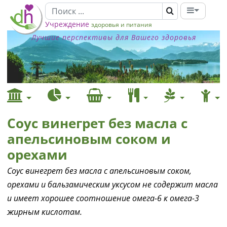
Учреждение
здоровья и питания
Лучшие перспективы для Вашего здоровья
Соус винегрет без масла с
апельсиновым соком и
орехами
Соус винегрет без масла с апельсиновым соком,
орехами и бальзамическим уксусом не содержит масла
и имеет хорошее соотношение омега-6 к омега-3
жирным кислотам.