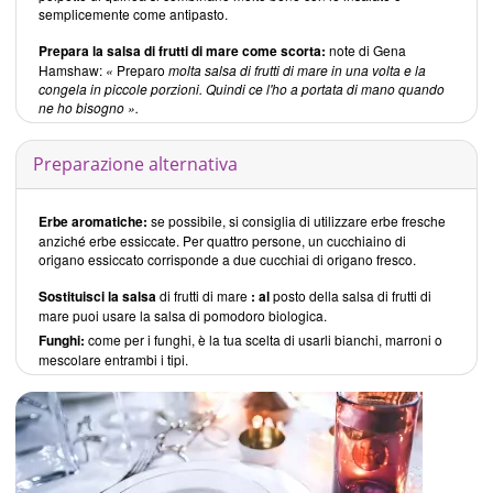
semplicemente come antipasto.
Prepara la salsa di frutti di mare come scorta:
note di Gena
Hamshaw:
«
Preparo
molta salsa di frutti di mare in una volta e la
congela in piccole porzioni. Quindi ce l'ho a portata di mano quando
ne ho bisogno ».
Preparazione alternativa
Erbe aromatiche:
se possibile, si consiglia di utilizzare erbe fresche
anziché erbe essiccate. Per quattro persone, un cucchiaino di
origano essiccato corrisponde a due cucchiai di origano fresco.
Sostituisci la salsa
di frutti di mare
: al
posto della salsa di frutti di
mare puoi usare la salsa di pomodoro biologica.
Funghi:
come per i funghi, è la tua scelta di usarli bianchi, marroni o
mescolare entrambi i tipi.