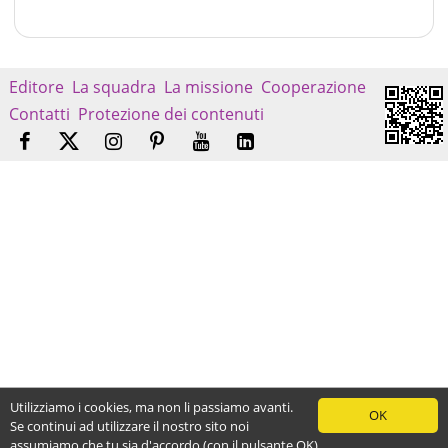
Editore
La squadra
La missione
Cooperazione
Contatti
Protezione dei contenuti
Utilizziamo i cookies, ma non li passiamo avanti.
OK
Se continui ad utilizzare il nostro sito noi
assumiamo che tu sia d'accordo (con il pulsante OK).