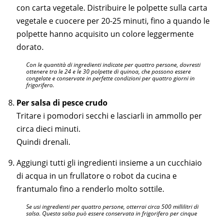
con carta vegetale. Distribuire le polpette sulla carta
vegetale e cuocere per 20-25 minuti, fino a quando le
polpette hanno acquisito un colore leggermente
dorato.
Con le quantità di ingredienti indicate per quattro persone, dovresti
ottenere tra le 24 e le 30 polpette di quinoa, che possono essere
congelate e conservate in perfette condizioni per quattro giorni in
frigorifero.
Per salsa di pesce crudo
Tritare i pomodori secchi e lasciarli in ammollo per
circa dieci minuti.
Quindi drenali.
Aggiungi tutti gli ingredienti insieme a un cucchiaio
di acqua in un frullatore o robot da cucina e
frantumalo fino a renderlo molto sottile.
Se usi ingredienti per quattro persone, otterrai circa 500 millilitri di
salsa. Questa salsa può essere conservata in frigorifero per cinque