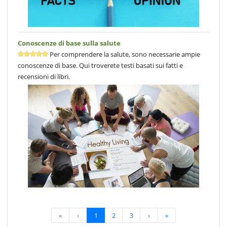
Conoscenze di base sulla salute
Per comprendere la salute, sono necessarie ampie
conoscenze di base. Qui troverete testi basati sui fatti e
recensioni di libri.
«
‹
1
2
3
›
»