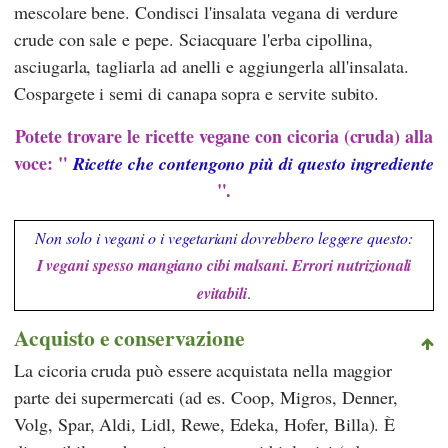
mescolare bene. Condisci l'insalata vegana di verdure
crude con sale e pepe. Sciacquare l'erba cipollina,
asciugarla, tagliarla ad anelli e aggiungerla all'insalata.
Cospargete i semi di canapa sopra e servite subito.
Potete trovare le ricette vegane con cicoria (cruda) alla
voce: "
Ricette che contengono più di questo ingrediente
".
Non solo i vegani o i vegetariani dovrebbero leggere questo:
I vegani spesso mangiano cibi malsani. Errori nutrizionali
evitabili
.
Acquisto e conservazione
La cicoria cruda può essere acquistata nella maggior
parte dei supermercati (ad es.
Coop
,
Migros
,
Denner
,
Volg
,
Spar
,
Aldi
,
Lidl
,
Rewe
,
Edeka
,
Hofer
,
Billa
). È