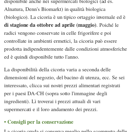
disponibile anche nei supermercati biologici (ad es.
Alnatura
,
Denn's Biomarkt
) in qualità biologica
(biologico). La cicoria è un tipico ortaggio invernale ed è
di stagione da ottobre ad aprile (maggio)
. Poiché le
radici vengono conservate in celle frigorifere e poi
controllate in ambienti ermetici, la cicoria può essere
prodotta indipendentemente dalle condizioni atmosferiche
ed è quindi disponibile tutto l'anno.
La disponibilità della cicoria varia a seconda delle
dimensioni del negozio, del bacino di utenza, ecc. Se sei
interessato, clicca sui nostri prezzi alimentari registrati
per i paesi DA-CH (sopra sotto l'immagine degli
ingredienti). Lì troverai i prezzi attuali di vari
supermercati e il loro andamento dei prezzi.
Consigli per la conservazione
La cicoria cruda si conserva meglio nello scomparto delle