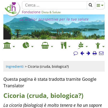
Fondazione
Dieta & Salute
La miglior prospettiva per la tua salute
Ingredienti
Cicoria (cruda, biologica?)
Questa pagina è stata tradotta tramite Google
Translator
Cicoria (cruda, biologica?)
La cicoria (biologica) è molto tenera e ha un sapore