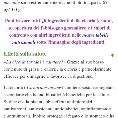
nocciole
sono estremamente ricche di biotina pari a 62
1
µg/100 g.
Puoi trovare tutti gli ingredienti della cicoria (cruda),
la copertura del fabbisogno giornaliero e i valori di
confronto con altri ingredienti nelle
nostre tabelle
sotto l'immagine degli ingredienti.
nutrizionali
Effetti sulla salute
La cicoria (cruda) è salutare?
Grazie al suo basso
contenuto di grassi e calorie, la cicoria è particolarmente
2
efficace per dimagrire e favorisce la digestione.
La cicoria (
Cichorium intybus
) contiene sostanze vegetali
secondarie che hanno bioattività benefiche per la salute.
Si dice che la pianta abbia effetti antimicrobici,
antibatterici, antiossidanti, antidiabetici, antinfiammatori
e antitumorali. Inoltre protegge il fegato e lo stomaco e ha