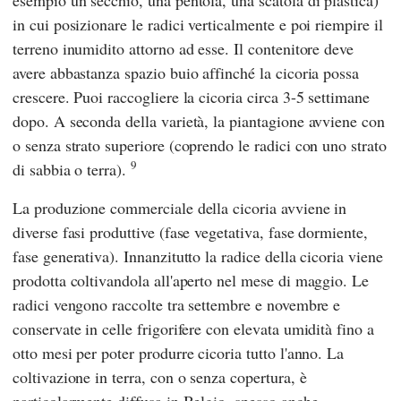
esempio un secchio, una pentola, una scatola di plastica)
in cui posizionare le radici verticalmente e poi riempire il
terreno inumidito attorno ad esse. Il contenitore deve
avere abbastanza spazio buio affinché la cicoria possa
crescere. Puoi raccogliere la cicoria circa 3-5 settimane
dopo. A seconda della varietà, la piantagione avviene con
o senza strato superiore (coprendo le radici con uno strato
9
di sabbia o terra).
La produzione commerciale della cicoria avviene in
diverse fasi produttive (fase vegetativa, fase dormiente,
fase generativa). Innanzitutto la radice della cicoria viene
prodotta coltivandola all'aperto nel mese di maggio. Le
radici vengono raccolte tra settembre e novembre e
conservate in celle frigorifere con elevata umidità fino a
otto mesi per poter produrre cicoria tutto l'anno. La
coltivazione in terra, con o senza copertura, è