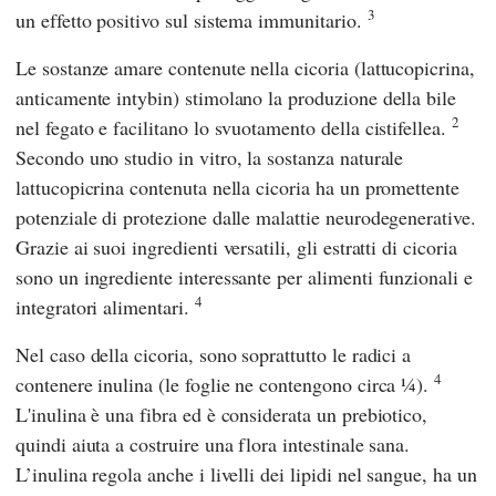
3
un effetto positivo sul sistema immunitario.
Le sostanze amare contenute nella cicoria (lattucopicrina,
anticamente intybin) stimolano la produzione della bile
2
nel fegato e facilitano lo svuotamento della cistifellea.
Secondo uno studio in vitro, la sostanza naturale
lattucopicrina contenuta nella cicoria ha un promettente
potenziale di protezione dalle malattie neurodegenerative.
Grazie ai suoi ingredienti versatili, gli estratti di cicoria
sono un ingrediente interessante per alimenti funzionali e
4
integratori alimentari.
Nel caso della cicoria, sono soprattutto le radici a
4
contenere inulina (le foglie ne contengono circa ¼).
L'inulina è una fibra ed è considerata un prebiotico,
quindi aiuta a costruire una flora intestinale sana.
L’inulina regola anche i livelli dei lipidi nel sangue, ha un