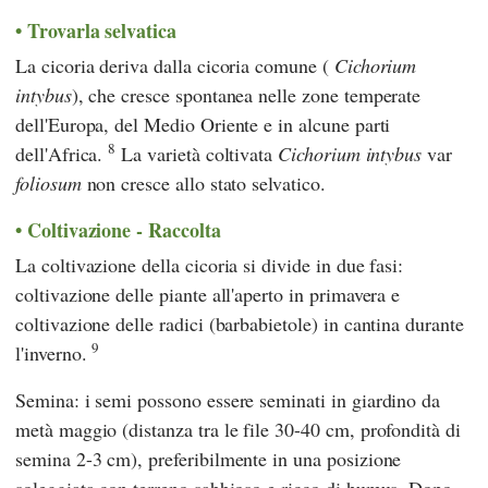
Trovarla selvatica
La cicoria deriva dalla cicoria comune (
Cichorium
intybus
), che cresce spontanea nelle zone temperate
dell'Europa, del Medio Oriente e in alcune parti
8
dell'Africa.
La varietà coltivata
Cichorium intybus
var
foliosum
non cresce allo stato selvatico.
Coltivazione - Raccolta
La coltivazione della cicoria si divide in due fasi:
coltivazione delle piante all'aperto in primavera e
coltivazione delle radici (barbabietole) in cantina durante
9
l'inverno.
Semina: i semi possono essere seminati in giardino da
metà maggio (distanza tra le file 30-40 cm, profondità di
semina 2-3 cm), preferibilmente in una posizione