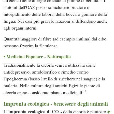
all'elenco delle allergie crociate al polline di betulla.
I
sintomi dell'OAS possono includere bruciore o
intorpidimento delle labbra, della bocca o gonfiore della
lingua. Nei casi più gravi le reazioni si diffondono anche
agli organi interni.
Quantità maggiori di fibre (ad esempio inulina) dal cibo
possono favorire la flatulenza.
Medicina Popolare - Naturopatia
Tradizionalmente la cicoria veniva utilizzata come
antidepressivo, antidolorifico e rimedio contro
l'ipoglicemia (basso livello di zucchero nel sangue) e la
malaria. Nella cultura degli antichi Egizi le piante di
4
cicoria erano considerate piante medicinali.
Impronta ecologica - benessere degli animali
impronta ecologica di CO
L'
della cicoria è piuttosto
2