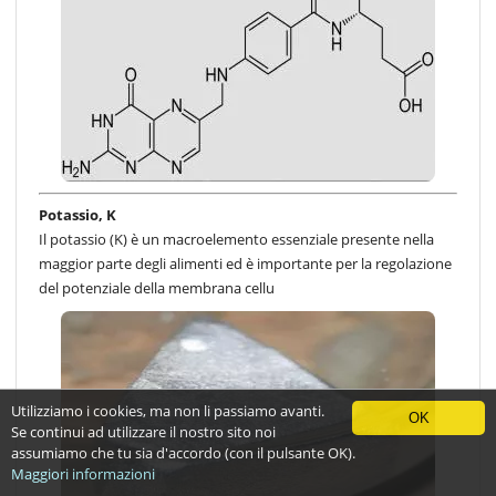
Potassio, K
Il potassio (K) è un macroelemento essenziale presente nella
maggior parte degli alimenti ed è importante per la regolazione
del potenziale della membrana cellu
Utilizziamo i cookies, ma non li passiamo avanti.
OK
Se continui ad utilizzare il nostro sito noi
assumiamo che tu sia d'accordo (con il pulsante OK).
Maggiori informazioni