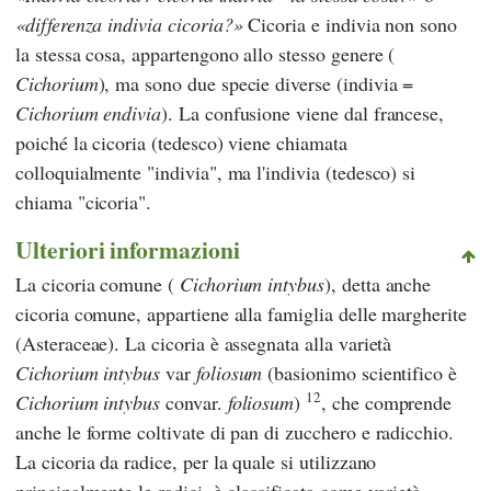
differenza indivia cicoria?
Cicoria e indivia non sono
la stessa cosa, appartengono allo stesso genere (
Cichorium
), ma sono due specie diverse (indivia =
Cichorium endivia
). La confusione viene dal francese,
poiché la cicoria (tedesco) viene chiamata
colloquialmente "indivia", ma l'indivia (tedesco) si
chiama "cicoria".
Ulteriori informazioni
La cicoria comune (
Cichorium intybus
), detta anche
cicoria comune, appartiene alla famiglia delle margherite
(Asteraceae). La cicoria è assegnata alla varietà
Cichorium intybus
var
foliosum
(basionimo scientifico è
12
Cichorium intybus
convar.
foliosum
)
, che comprende
anche le forme coltivate di pan di zucchero e radicchio.
La cicoria da radice, per la quale si utilizzano