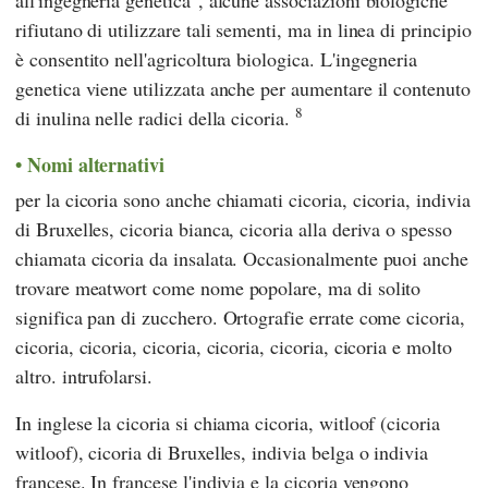
all'ingegneria genetica", alcune associazioni biologiche
rifiutano di utilizzare tali sementi, ma in linea di principio
è consentito nell'agricoltura biologica. L'ingegneria
genetica viene utilizzata anche per aumentare il contenuto
8
di inulina nelle radici della cicoria.
Nomi alternativi
per la cicoria sono anche chiamati cicoria, cicoria, indivia
di Bruxelles, cicoria bianca, cicoria alla deriva o spesso
chiamata cicoria da insalata. Occasionalmente puoi anche
trovare meatwort come nome popolare, ma di solito
significa pan di zucchero. Ortografie errate come cicoria,
cicoria, cicoria, cicoria, cicoria, cicoria, cicoria e molto
altro. intrufolarsi.
In inglese la cicoria si chiama cicoria, witloof (cicoria
witloof), cicoria di Bruxelles, indivia belga o indivia
francese. In francese l'indivia e la cicoria vengono