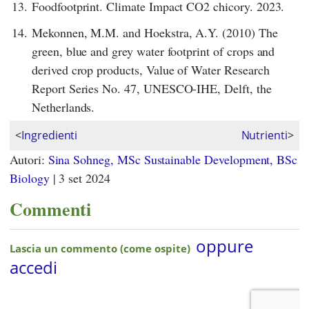
13.
Foodfootprint. Climate Impact CO2 chicory. 2023.
14.
Mekonnen, M.M. and Hoekstra, A.Y. (2010) The
green, blue and grey water footprint of crops and
derived crop products, Value of Water Research
Report Series No. 47, UNESCO-IHE, Delft, the
Netherlands.
<
Ingredienti
Nutrienti
>
Autori:
Sina Sohneg, MSc Sustainable Development, BSc
Biology
|
3 set 2024
Commenti