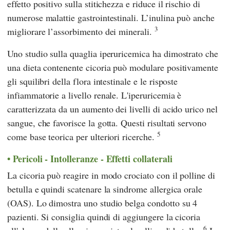
effetto positivo sulla stitichezza e riduce il rischio di
numerose malattie gastrointestinali. L’inulina può anche
3
migliorare l’assorbimento dei minerali.
Uno studio sulla quaglia iperuricemica ha dimostrato che
una dieta contenente cicoria può modulare positivamente
gli squilibri della flora intestinale e le risposte
infiammatorie a livello renale. L'iperuricemia è
caratterizzata da un aumento dei livelli di acido urico nel
sangue, che favorisce la gotta. Questi risultati servono
5
come base teorica per ulteriori ricerche.
Pericoli - Intolleranze - Effetti collaterali
La cicoria può reagire in modo crociato con il polline di
betulla e quindi scatenare la sindrome allergica orale
(OAS). Lo dimostra uno studio belga condotto su 4
pazienti. Si consiglia quindi di aggiungere la cicoria
6