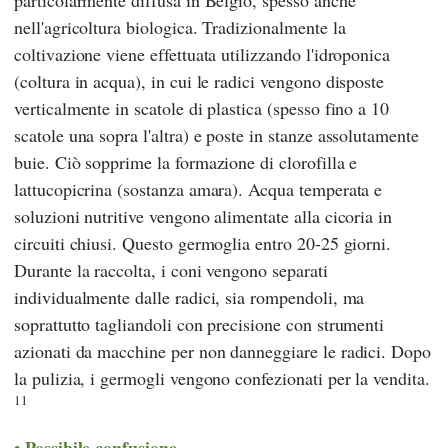
particolarmente diffusa in Belgio, spesso anche
nell'agricoltura biologica. Tradizionalmente la
coltivazione viene effettuata utilizzando l'idroponica
(coltura in acqua), in cui le radici vengono disposte
verticalmente in scatole di plastica (spesso fino a 10
scatole una sopra l'altra) e poste in stanze assolutamente
buie. Ciò sopprime la formazione di clorofilla e
lattucopicrina (sostanza amara). Acqua temperata e
soluzioni nutritive vengono alimentate alla cicoria in
circuiti chiusi. Questo germoglia entro 20-25 giorni.
Durante la raccolta, i coni vengono separati
individualmente dalle radici, sia rompendoli, ma
soprattutto tagliandoli con precisione con strumenti
azionati da macchine per non danneggiare le radici. Dopo
la pulizia, i germogli vengono confezionati per la vendita.
11