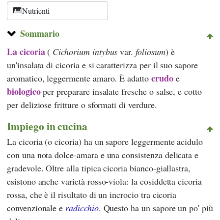
Nutrienti
Sommario
La cicoria
(
Cichorium intybus
var.
foliosum
) è
un'insalata di cicoria e si caratterizza per il suo sapore
crudo
aromatico, leggermente amaro. È adatto
e
biologico
per preparare insalate fresche o salse, e cotto
per deliziose fritture o sformati di verdure.
Impiego in cucina
La cicoria (o cicoria) ha un sapore leggermente acidulo
con una nota dolce-amara e una consistenza delicata e
gradevole. Oltre alla tipica cicoria bianco-giallastra,
esistono anche varietà rosso-viola: la cosiddetta cicoria
rossa, che è il risultato di un incrocio tra cicoria
convenzionale e
radicchio
. Questo ha un sapore un po' più