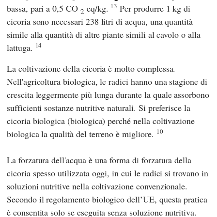
13
bassa, pari a 0,5 CO
eq/kg.
Per produrre 1 kg di
2
cicoria sono necessari 238 litri di acqua, una quantità
simile alla quantità di altre piante simili al cavolo o alla
14
lattuga.
La coltivazione della cicoria è molto complessa.
Nell'agricoltura biologica, le radici hanno una stagione di
crescita leggermente più lunga durante la quale assorbono
sufficienti sostanze nutritive naturali. Si preferisce la
cicoria biologica (biologica) perché nella coltivazione
10
biologica la qualità del terreno è migliore.
La forzatura dell'acqua è una forma di forzatura della
cicoria spesso utilizzata oggi, in cui le radici si trovano in
soluzioni nutritive nella coltivazione convenzionale.
Secondo il regolamento biologico dell’UE, questa pratica
è consentita solo se eseguita senza soluzione nutritiva.