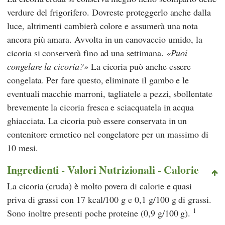
verdure del frigorifero. Dovreste proteggerlo anche dalla
luce, altrimenti cambierà colore e assumerà una nota
ancora più amara. Avvolta in un canovaccio umido, la
cicoria si conserverà fino ad una settimana.
Puoi
congelare la cicoria?
La cicoria può anche essere
congelata. Per fare questo, eliminate il gambo e le
eventuali macchie marroni, tagliatele a pezzi, sbollentate
brevemente la cicoria fresca e sciacquatela in acqua
ghiacciata. La cicoria può essere conservata in un
contenitore ermetico nel congelatore per un massimo di
10 mesi.
Ingredienti - Valori Nutrizionali - Calorie
La cicoria (cruda) è molto povera di calorie e quasi
priva di grassi con 17 kcal/100 g e 0,1 g/100 g di grassi.
1
Sono inoltre presenti poche proteine (0,9 g/100 g).