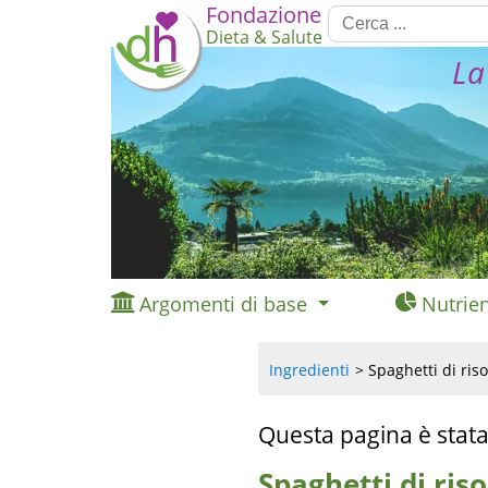
Fondazione
Dieta & Salute
La
Argomenti di base
Nutrien
Ingredienti
Spaghetti di riso 
Questa pagina è stata
Spaghetti di riso 