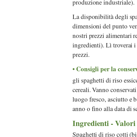
produzione industriale).
La disponibilità degli spa
dimensioni del punto vendi
nostri prezzi alimentari 
ingredienti). Lì troverai 
prezzi.
Consigli per la conser
gli spaghetti di riso essi
cereali. Vanno conservati
luogo fresco, asciutto e 
anno o fino alla data di 
Ingredienti - Valori
Spaghetti di riso cotti (