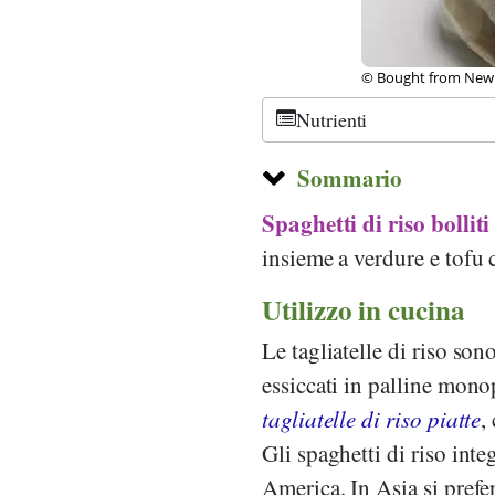
© Bought from New 
Nutrienti
Sommario
Spaghetti di riso bolliti
insieme a verdure e tofu
Utilizzo in cucina
Le tagliatelle di riso son
essiccati in palline mono
tagliatelle di riso piatte
,
Gli spaghetti di riso int
America. In Asia si prefe