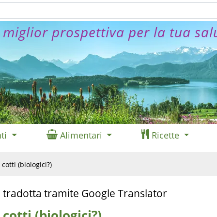
 miglior prospettiva per la tua sal
ti
Alimentari
Ricette
cotti (biologici?)
 tradotta tramite Google Translator
cotti (biologici?)