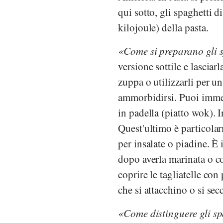
qui sotto, gli spaghetti 
kilojoule) della pasta.
Come si preparano gli s
versione sottile e lasciar
zuppa o utilizzarli per u
ammorbidirsi. Puoi immerg
in padella (piatto wok). I
Quest'ultimo è particolarm
per insalate o piadine. È
dopo averla marinata o co
coprire le tagliatelle con
che si attacchino o si sec
Come distinguere gli spa