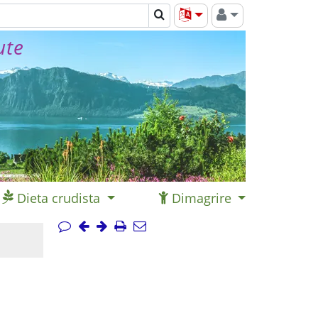
ute
Dieta crudista
Dimagrire