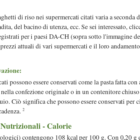
ghetti di riso nei supermercati citati varia a seconda d
ta, del bacino di utenza, ecc. Se sei interessato, clic
registrati per i paesi DA-CH (sopra sotto l'immagine de
i prezzi attuali di vari supermercati e il loro andamento
vazione:
ccati possono essere conservati come la pasta fatta con a
 nella confezione originale o in un contenitore chiuso
buio. Ciò significa che possono essere conservati per c
scadenza.
2
 Nutrizionali - Calorie
biologici) contengono 108 kcal per 100 g. Con 0,20 g 