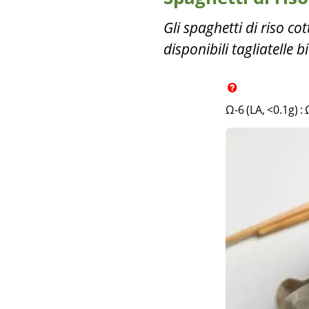
Gli spaghetti di riso co
disponibili tagliatelle b
Ω-6 (LA, <0.1g)
: