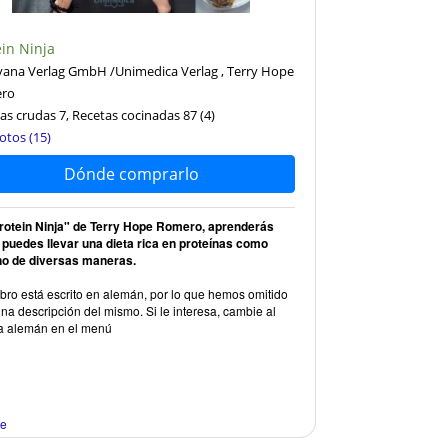
ein Ninja
ana Verlag GmbH /Unimedica Verlag , Terry Hope
ro
as crudas 7, Recetas cocinadas 87
(4)
otos (15)
Dónde comprarlo
rotein Ninja" de Terry Hope Romero, aprenderás
puedes llevar una dieta rica en proteínas como
o de diversas maneras.
ibro está escrito en alemán, por lo que hemos omitido
na descripción del mismo. Si le interesa, cambie al
a alemán en el menú
re