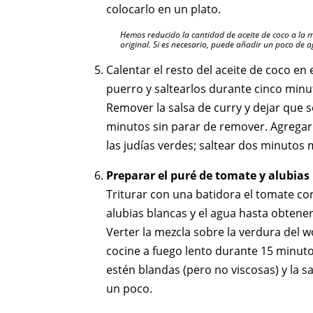
colocarlo en un plato.
Hemos reducido la cantidad de aceite de coco a la 
original. Si es necesario, puede añadir un poco de 
Calentar el resto del aceite de coco en e
puerro y saltearlos durante cinco minu
Remover la salsa de curry y dejar que 
minutos sin parar de remover. Agregar la
las judías verdes; saltear dos minutos 
Preparar el puré de tomate y alubias
Triturar con una batidora el tomate co
alubias blancas y el agua hasta obtener
Verter la mezcla sobre la verdura del wo
cocine a fuego lento durante 15 minuto
estén blandas (pero no viscosas) y la 
un poco.