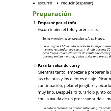
escurrir
reducir (espesar)
Preparación
Empezar por el tofu
Escurrir bien el tofu y prensarlo.
En los ingredientes se especifica tofu en bloque.
En la página 112, la autora describe la mejor manera
mejores resultados debe escurrir el tofu durante 30 
ocho trozos, colóquelos entre dos tablas de cortar y
durante treinta minutos, o bien utilice una prensa d
Para la salsa de curry
Mientras tanto, empezar a preparar la sa
las chalotas y los dientes de ajo. Picar 
continuación, pelar el jengibre y pica
muy fino. Después, triturarlolo junto co
con la ayuda de un procesador de alim
La autora recomienda utilizar entre uno y tres chil