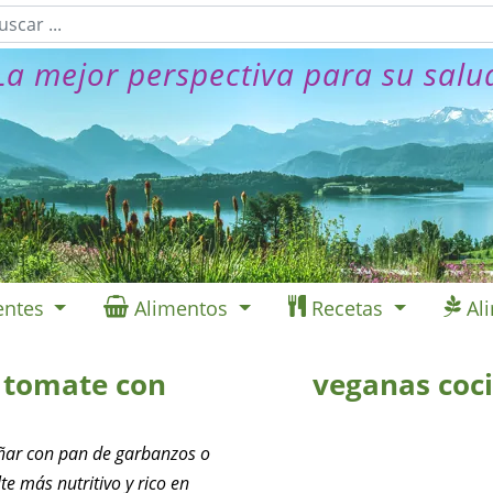
La mejor perspectiva para su salu
entes
Alimentos
Recetas
Al
 tomate con
veganas coc
ñar con pan de garbanzos o
te más nutritivo y rico en