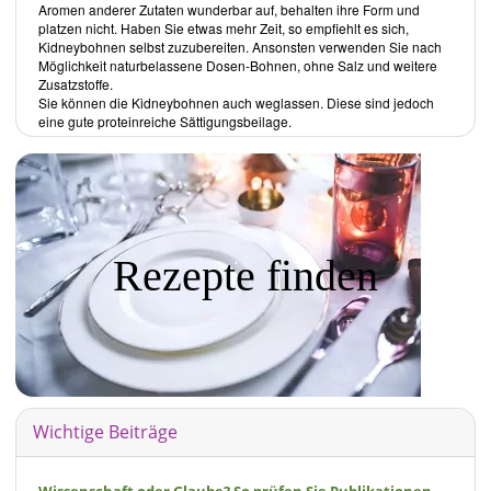
Aromen anderer Zutaten wunderbar auf, behalten ihre Form und
platzen nicht. Haben Sie etwas mehr Zeit, so empfiehlt es sich,
Kidneybohnen selbst zuzubereiten. Ansonsten verwenden Sie nach
Möglichkeit naturbelassene Dosen-Bohnen, ohne Salz und weitere
Zusatzstoffe.
Sie können die Kidneybohnen auch weglassen. Diese sind jedoch
eine gute proteinreiche Sättigungsbeilage.
Rezepte finden
Wichtige Beiträge
Wissenschaft oder Glaube? So prüfen Sie Publikationen