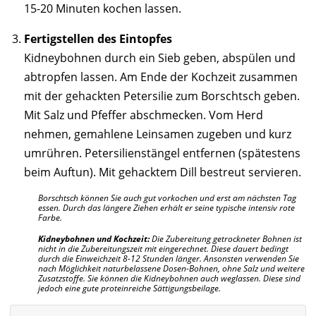
15-20 Minuten kochen lassen.
Fertigstellen des Eintopfes
Kidneybohnen durch ein Sieb geben, abspülen und
abtropfen lassen. Am Ende der Kochzeit zusammen
mit der gehackten Petersilie zum Borschtsch geben.
Mit Salz und Pfeffer abschmecken. Vom Herd
nehmen, gemahlene Leinsamen zugeben und kurz
umrühren. Petersilienstängel entfernen (spätestens
beim Auftun). Mit gehacktem Dill bestreut servieren.
Borschtsch können Sie auch gut vorkochen und erst am nächsten Tag
essen. Durch das längere Ziehen erhält er seine typische intensiv rote
Farbe.
Kidneybohnen und Kochzeit:
Die Zubereitung getrockneter Bohnen ist
nicht in die Zubereitungszeit mit eingerechnet. Diese dauert bedingt
durch die Einweichzeit 8-12 Stunden länger. Ansonsten verwenden Sie
nach Möglichkeit naturbelassene Dosen-Bohnen, ohne Salz und weitere
Zusatzstoffe. Sie können die Kidneybohnen auch weglassen. Diese sind
jedoch eine gute proteinreiche Sättigungsbeilage.