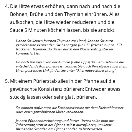
Die Hitze etwas erhöhen, dann nach und nach die
Bohnen, Brühe und den Thymian einrühren. Alles
aufkochen, die Hitze wieder reduzieren und die
Sauce 5 Minuten köcheln lassen, bis sie andickt.
Haben Sie keinen frischen Thymian zur Hand, können Sie auch
getrockneten verwenden. Sie benötigen für 1 EL frischen nur ca. 1 TL
trockenen Thymian, da dieser durch den Wasserentzug stärker
konzentriert ist.
Da nach Aussagen von der Autorin (siehe Tipps) die Gemüsebrühe die
entscheidende Komponente ist, können Sie auch Ihre eigene zubereiten.
Einen passenden Link finden Sie unter "Alternative Zubereitung".
Mit einem Pürierstab alles in der Pfanne auf die
gewünschte Konsistenz pürieren: Entweder etwas
stückig lassen oder sehr glatt pürieren.
Sie können dafür auch die Küchenmaschine mit dem Edelstahlmesser
oder einen gewöhnlichen Mixer verwenden.
Je nach Pfannenbeschichtung und Pürier-Utensil sollte man die
Zubereitung nicht in der Pfanne selbst durchführen, um keine
bleibenden Schäden am Pfannenboden zu hinterlassen.