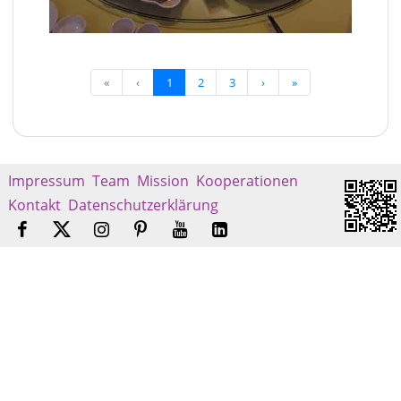
«
‹
1
2
3
›
»
Impressum
Team
Mission
Kooperationen
Kontakt
Datenschutzerklärung