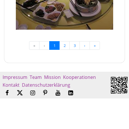
«
‹
1
2
3
›
»
Impressum
Team
Mission
Kooperationen
Kontakt
Datenschutzerklärung