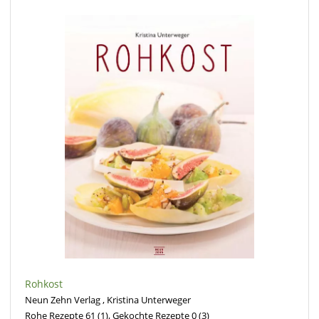
Rohkost
Neun Zehn Verlag , Kristina Unterweger
Rohe Rezepte 61
(1)
, Gekochte Rezepte 0
(3)