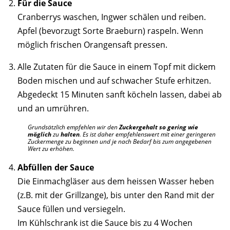
Für die Sauce
Cranberrys waschen, Ingwer schälen und reiben.
Apfel (bevorzugt Sorte Braeburn) raspeln. Wenn
möglich frischen Orangensaft pressen.
Alle Zutaten für die Sauce in einem Topf mit dickem
Boden mischen und auf schwacher Stufe erhitzen.
Abgedeckt 15 Minuten sanft köcheln lassen, dabei ab
und an umrühren.
Grundsätzlich empfehlen wir den
Zuckergehalt so gering wie
möglich
zu
halten
. Es ist daher empfehlenswert mit einer geringeren
Zuckermenge zu beginnen und je nach Bedarf bis zum angegebenen
Wert zu erhöhen.
Abfüllen der Sauce
Die Einmachgläser aus dem heissen Wasser heben
(z.B. mit der Grillzange), bis unter den Rand mit der
Sauce füllen und versiegeln.
Im Kühlschrank ist die Sauce bis zu 4 Wochen