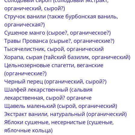
Солодовый сироп (солодовый экстракт,
органический, сырой?)
Стручок ванили (также бурбонская ваниль,
органическая?)
Сушеное манго (сырое?, органическое?)
Травы Прованса (сырые?, органические?)
Тысячелистник, сырой, органический
Хорапа, сырая (тайский базилик, органический)
Цельнозерновые спагетти, веганские
(органические?)
Черный перец (органический, сырой?)
Шалфей лекарственный (сальвия
лекарственная, сырой? органиче
Щавель маленький (сырой, органический)
Экстракт ванили, натуральный (органический)
Яблоки сушеные, несернистые (сушеные,
яблочные кольца)