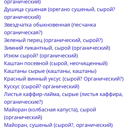
органический)
Душица сушеная (орегано сушеный, сырой?
органический)
Звездчатка обыкновенная (песчанка
органическая?)
Зеленый перец (органический, сырой?)
Зимний пикантный, сырой (органический)
Изюм сырой? (органический)
Каштан посевной (сырой, неочищенный)
Каштаны сырые (каштаны, каштаны)
Красный винный уксус (сырой? Органический?)
Кускус (сырой? органический)
Листья каффир-лайма, сырые (листья каффира,
органические?)
Майоран (колбасная капуста), сырой
(органический)
Майоран, сушеный (сырой?, органический)