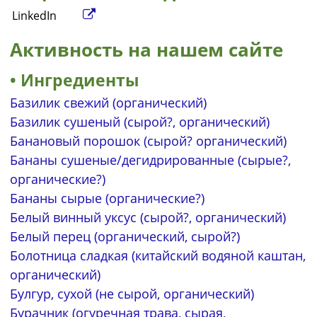
LinkedIn
Активность на нашем сайте
Ингредиенты
Базилик свежий (органический)
Базилик сушеный (сырой?, органический)
Банановый порошок (сырой? органический)
Бананы сушеные/дегидрированные (сырые?,
органические?)
Бананы сырые (органические?)
Белый винный уксус (сырой?, органический)
Белый перец (органический, сырой?)
Болотница сладкая (китайский водяной каштан,
органический)
Булгур, сухой (не сырой, органический)
Бурачник (огуречная трава, сырая,