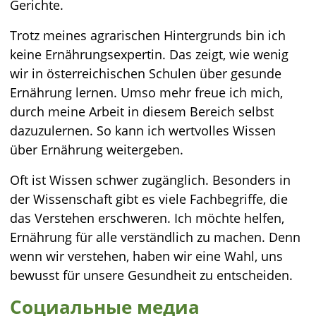
Gerichte.
Trotz meines agrarischen Hintergrunds bin ich
keine Ernährungsexpertin. Das zeigt, wie wenig
wir in österreichischen Schulen über gesunde
Ernährung lernen. Umso mehr freue ich mich,
durch meine Arbeit in diesem Bereich selbst
dazuzulernen. So kann ich wertvolles Wissen
über Ernährung weitergeben.
Oft ist Wissen schwer zugänglich. Besonders in
der Wissenschaft gibt es viele Fachbegriffe, die
das Verstehen erschweren. Ich möchte helfen,
Ernährung für alle verständlich zu machen. Denn
wenn wir verstehen, haben wir eine Wahl, uns
bewusst für unsere Gesundheit zu entscheiden.
Социальные медиа