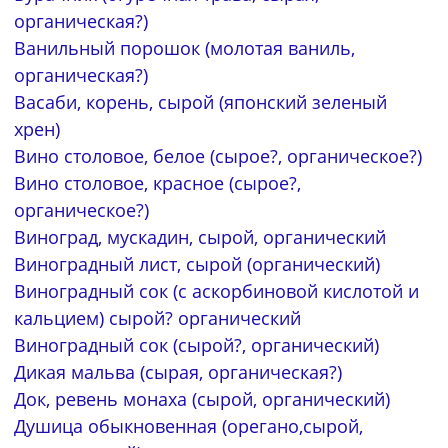
органическая?)
Ванильный порошок (молотая ваниль,
органическая?)
Васаби, корень, сырой (японский зеленый
хрен)
Вино столовое, белое (сырое?, органическое?)
Вино столовое, красное (сырое?,
органическое?)
Виноград, мускадин, сырой, органический
Виноградный лист, сырой (органический)
Виноградный сок (с аскорбиновой кислотой и
кальцием) сырой? органический
Виноградный сок (сырой?, органический)
Дикая мальва (сырая, органическая?)
Док, ревень монаха (сырой, органический)
Душица обыкновенная (орегано,сырой,