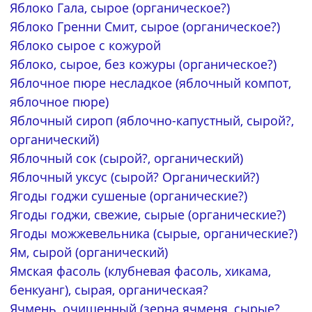
Яблоко Гала, сырое (органическое?)
Яблоко Гренни Смит, сырое (органическое?)
Яблоко сырое с кожурой
Яблоко, сырое, без кожуры (органическое?)
Яблочное пюре несладкое (яблочный компот,
яблочное пюре)
Яблочный сироп (яблочно-капустный, сырой?,
органический)
Яблочный сок (сырой?, органический)
Яблочный уксус (сырой? Органический?)
Ягоды годжи сушеные (органические?)
Ягоды годжи, свежие, сырые (органические?)
Ягоды можжевельника (сырые, органические?)
Ям, сырой (органический)
Ямская фасоль (клубневая фасоль, хикама,
бенкуанг), сырая, органическая?
Ячмень, очищенный (зерна ячменя, сырые?,