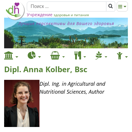
Учреждение
здоровья и питания
Лучшие перспективы для Вашего здоровья
Dipl. Anna Kolber, Bsc
Dipl. Ing. in Agricultural and
Nutritional Sciences, Author