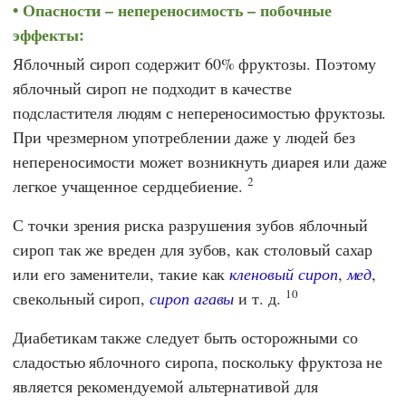
Опасности – непереносимость – побочные
эффекты:
Яблочный сироп содержит 60% фруктозы. Поэтому
яблочный сироп не подходит в качестве
подсластителя людям с непереносимостью фруктозы.
При чрезмерном употреблении даже у людей без
непереносимости может возникнуть диарея или даже
2
легкое учащенное сердцебиение.
С точки зрения риска разрушения зубов яблочный
сироп так же вреден для зубов, как столовый сахар
или его заменители, такие как
кленовый сироп
,
мед
,
10
свекольный сироп,
сироп агавы
и т. д.
Диабетикам также следует быть осторожными со
сладостью яблочного сиропа, поскольку фруктоза не
является рекомендуемой альтернативой для