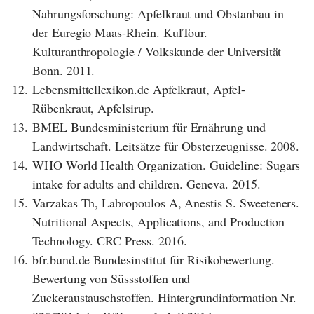
Nahrungsforschung: Apfelkraut und Obstanbau in
der Euregio Maas-Rhein. KulTour.
Kulturanthropologie / Volkskunde der Universität
Bonn. 2011.
12.
Lebensmittellexikon.de Apfelkraut, Apfel-
Rübenkraut, Apfelsirup.
13.
BMEL Bundesministerium für Ernährung und
Landwirtschaft. Leitsätze für Obsterzeugnisse. 2008.
14.
WHO World Health Organization. Guideline: Sugars
intake for adults and children. Geneva. 2015.
15.
Varzakas Th, Labropoulos A, Anestis S. Sweeteners.
Nutritional Aspects, Applications, and Production
Technology. CRC Press. 2016.
16.
bfr.bund.de Bundesinstitut für Risikobewertung.
Bewertung von Süssstoffen und
Zuckeraustauschstoffen. Hintergrundinformation Nr.