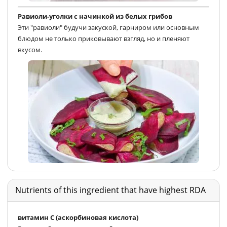
Равиоли-уголки с начинкой из белых грибов
Эти "равиоли" будучи закуской, гарниром или основным
блюдом не только приковывают взгляд, но и пленяют
вкусом.
Nutrients of this ingredient that have highest RDA
витамин С (аскорбиновая кислота)