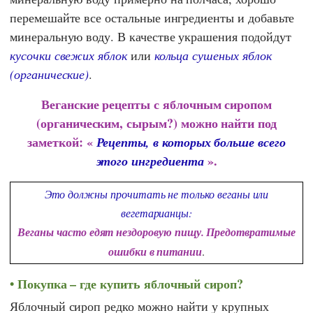
перемешайте все остальные ингредиенты и добавьте
минеральную воду. В качестве украшения подойдут
кусочки свежих яблок
или
кольца сушеных яблок
(органические)
.
Веганские рецепты с яблочным сиропом
(органическим, сырым?) можно найти под
заметкой: «
Рецепты, в которых больше всего
».
этого ингредиента
Это должны прочитать не только веганы или
вегетарианцы:
Веганы часто едят нездоровую пищу. Предотвратимые
ошибки в питании
.
Покупка – где купить яблочный сироп?
Яблочный сироп редко можно найти у крупных