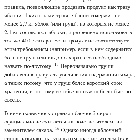
правила, позволяющие продавать продукт как траву
яблони: 1 килограмм травы яблони содержит не
менее 2,7 кг яблок (или груш), из которых не менее
2,1 кг составляют яблоки, и разрешено использовать
только 400 г сахара. Если продукт не соответствует
этим требованиям (например, если в нем содержится
больше груш или видов сахара), его необходимо
13
назвать по-другому.
Первоначально груши
добавляли в траву для увеличения содержания сахара,
а также потому, что у груш более короткий срок
хранения, и поэтому их обычно нужно было быстро
съесть.
В немецкоязычных странах яблочный сироп
официально не считается ни подсластителем, ни
16
заменителем сахара.
Однако иногда яблочный
сироп называют натуральным подсластителем (или