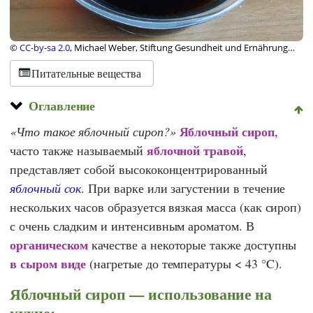
©
CC-by-sa 2.0
, Michael Weber, Stiftung Gesundheit und Ernährung
Schweiz
Питательные вещества
Оглавление
Яблочный сироп
Что такое яблочный сироп?
,
яблочной травой
часто также называемый
,
представляет собой высококонцентрированный
яблочный сок
. При варке или загустении в течение
нескольких часов образуется вязкая масса (как сироп)
с очень сладким и интенсивным ароматом. В
органическом
качестве
а некоторые также доступны
в сыром виде
(нагретые до температуры < 43 °C).
Яблочный сироп — использование на
кухне: