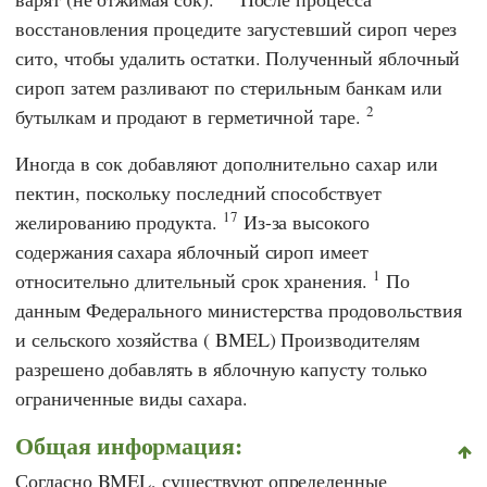
восстановления процедите загустевший сироп через
сито, чтобы удалить остатки. Полученный яблочный
сироп затем разливают по стерильным банкам или
2
бутылкам и продают в герметичной таре.
Иногда в сок добавляют дополнительно сахар или
пектин, поскольку последний способствует
17
желированию продукта.
Из-за высокого
содержания сахара яблочный сироп имеет
1
относительно длительный срок хранения.
По
данным
Федерального министерства продовольствия
и сельского хозяйства
(
BMEL
)
Производителям
разрешено добавлять в яблочную капусту только
ограниченные виды сахара.
Общая информация:
Согласно
BMEL
, существуют определенные