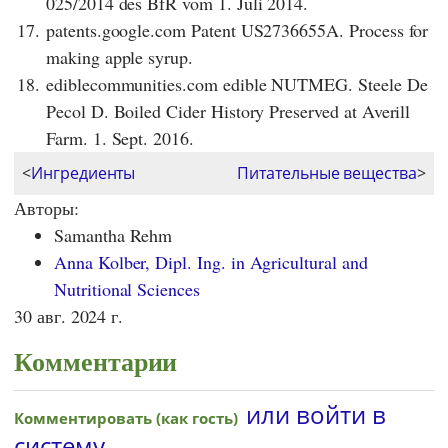
025/2014 des BfR vom 1. Juli 2014.
17.
patents.google.com Patent US2736655A. Process for
making apple syrup.
18.
ediblecommunities.com edible NUTMEG. Steele De
Pecol D. Boiled Cider History Preserved at Averill
Farm. 1. Sept. 2016.
<
Ингредиенты
Питательные вещества
>
Авторы:
Samantha Rehm
Anna Kolber, Dipl. Ing. in Agricultural and
Nutritional Sciences
30 авг. 2024 г.
Комментарии