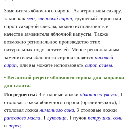
Заменитель яблочного сиропа. Альтернативы сахару,
такие как
мед
,
кленовый сироп
, грушевый сироп или
сироп сахарной свеклы, можно использовать в
качестве заменителя яблочной капусты. Также
возможно региональное производство этих
натуральных подсластителей. Менее региональным
заменителем яблочного сиропа является
рисовый
сироп
, или вы можете использовать
сироп агавы
.
Веганский рецепт яблочного сиропа для заправки
для салата:
Ингредиенты:
3 столовые ложки
яблочного уксуса
, 1
столовая ложка яблочного сиропа (органического), 1
столовая ложка
лимонного сока
, 3 столовые ложки
рапсового масла
, 1
луковица
, 1 пучок
петрушки
,
соль
и
перец
.