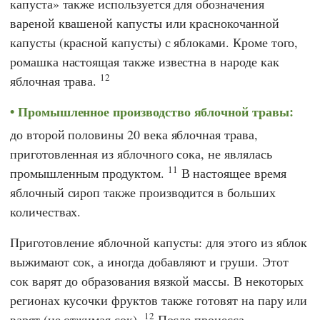
капуста» также используется для обозначения
вареной квашеной капусты или краснокочанной
капусты (красной капусты) с яблоками. Кроме того,
ромашка настоящая также известна в народе как
12
яблочная трава.
Промышленное производство яблочной травы:
до второй половины 20 века яблочная трава,
приготовленная из яблочного сока, не являлась
11
промышленным продуктом.
В настоящее время
яблочный сироп также производится в больших
количествах.
Приготовление яблочной капусты: для этого из яблок
выжимают сок, а иногда добавляют и груши. Этот
сок варят до образования вязкой массы. В некоторых
регионах кусочки фруктов также готовят на пару или
12
варят (не отжимая сок).
После процесса