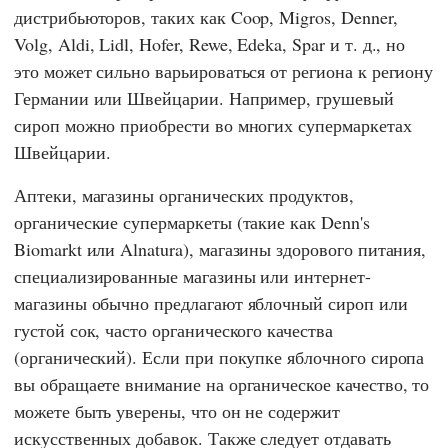
дистрибьюторов, таких как
Coop
,
Migros
,
Denner
,
Volg
,
Aldi
,
Lidl
,
Hofer
,
Rewe
,
Edeka
,
Spar
и т. д., но
это может сильно варьироваться от региона к региону
Германии или Швейцарии. Например, грушевый
сироп можно приобрести во многих супермаркетах
Швейцарии.
Аптеки, магазины органических продуктов,
органические супермаркеты (такие как
Denn's
Biomarkt
или
Alnatura
), магазины здорового питания,
специализированные магазины или интернет-
магазины обычно предлагают яблочный сироп или
густой сок, часто органического качества
(органический). Если при покупке яблочного сиропа
вы обращаете внимание на органическое качество, то
можете быть уверены, что он не содержит
искусственных добавок. Также следует отдавать