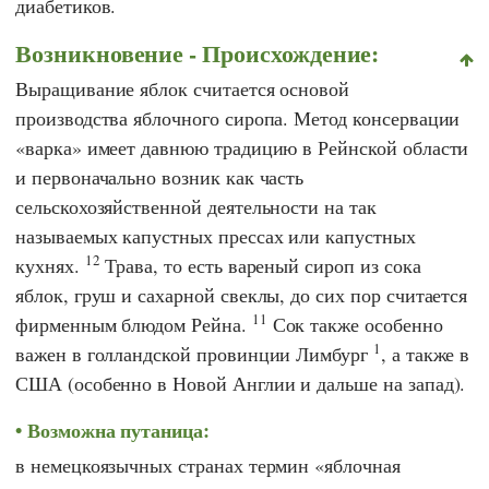
диабетиков.
Возникновение - Происхождение:
Выращивание яблок считается основой
производства яблочного сиропа. Метод консервации
«варка» имеет давнюю традицию в Рейнской области
и первоначально возник как часть
сельскохозяйственной деятельности на так
называемых капустных прессах или капустных
12
кухнях.
Трава, то есть вареный сироп из сока
яблок, груш и сахарной свеклы, до сих пор считается
11
фирменным блюдом Рейна.
Сок также особенно
1
важен в голландской провинции Лимбург
, а также в
США (особенно в Новой Англии и дальше на запад).
Возможна путаница:
в немецкоязычных странах термин «яблочная