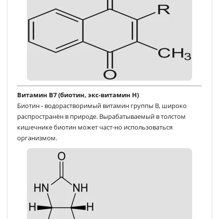
Витамин В7 (биотин, экс-витамин Н)
Биотин - водорастворимый витамин группы В, широко
распространён в природе. Вырабатываемый в толстом
кишечнике биотин может част-но использоваться
организмом.