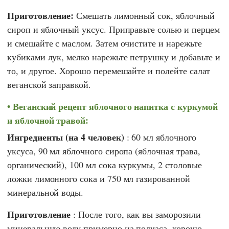
Приготовление:
Смешать лимонный сок, яблочный
сироп и яблочный уксус. Приправьте солью и перцем
и смешайте с маслом. Затем очистите и нарежьте
кубиками лук, мелко нарежьте петрушку и добавьте и
то, и другое. Хорошо перемешайте и полейте салат
веганской заправкой.
Веганский рецепт яблочного напитка с куркумой
и яблочной травой:
Ингредиенты (на 4 человек)
: 60 мл яблочного
уксуса, 90 мл яблочного сиропа (яблочная трава,
органический), 100 мл сока куркумы, 2 столовые
ложки лимонного сока и 750 мл газированной
минеральной воды.
Приготовление
: После того, как вы заморозили
минеральную воду примерно на полчаса, хорошо