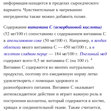
информация находится в пределах сыроедческого
варианта. Чувствительные к нагреванию
ингредиенты также можно добавить позже.
Содержание
витамина С (аскорбиновой кислоты)
(52 мг/100 г) сопоставимо с содержанием витамина С
в
апельсиновом соке
(50 мг/100 г). Например,
в ягодах
облепихи
много витамина С — 450 мг/100 г, а
в
желтом сладком перце
— 184 мг/100 г.
Пчелиный мед
4
содержит всего 0,5 мг витамина С (на 100 г).
Витамин С содержится во многих натуральных
продуктах, поэтому его ежедневную норму легко
удовлетворить с помощью здорового и
разнообразного питания. Витамин С оказывает
антиоксидантное действие и играет важную роль в
построении коллагена, который содержится в костях,
хрящах и соединительной ткани. Также считается,