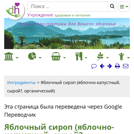
Учреждение
здоровья и питания
Лучшие перспективы для Вашего здоровья
Ингредиенты
Яблочный сироп (яблочно-капустный,
сырой?, органический)
Эта страница была переведена через Google
Переводчик
Яблочный сироп (яблочно-