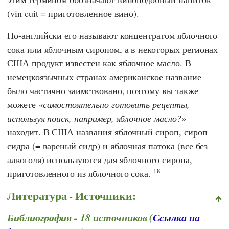
(vin cuit = приготовленное вино).
По-английски его называют концентратом яблочного
сока или яблочным сиропом, а в некоторых регионах
США продукт известен как яблочное масло. В
немецкоязычных странах американское название
было частично заимствовано, поэтому вы также
можете
самостоятельно готовить рецепты,
используя поиск, например, яблочное масло?
находит. В США названия яблочный сироп, сироп
сидра (= вареный сидр) и яблочная патока (все без
алкоголя) используются для яблочного сиропа,
18
приготовленного из яблочного сока.
Литература - Источники:
Библиография - 18 источников (
Ссылка на