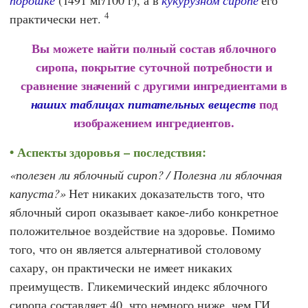
порошке
(1491 мг/100 г), а в
кукурузном сиропе
его
4
практически нет.
Вы можете найти полный состав яблочного
сиропа, покрытие суточной потребности и
сравнение значений с другими ингредиентами в
под
наших таблицах питательных веществ
изображением ингредиентов.
Аспекты здоровья – последствия:
полезен ли яблочный сироп? / Полезна ли яблочная
капуста?
Нет никаких доказательств того, что
яблочный сироп оказывает какое-либо конкретное
положительное воздействие на здоровье. Помимо
того, что он является альтернативой столовому
сахару, он практически не имеет никаких
преимуществ. Гликемический индекс яблочного
сиропа составляет 40, что немного ниже, чем ГИ