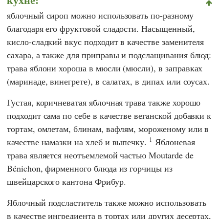
яблочный сироп можно использовать по-разному
благодаря его фруктовой сладости. Насыщенный,
кисло-сладкий вкус подходит в качестве заменителя
сахара, а также для приправы и подслащивания блюд:
трава яблони хороша в мюсли (мюсли), в заправках
(маринаде, винегрете), в салатах, в дипах или соусах.
Густая, коричневатая яблочная трава также хорошо
подходит сама по себе в качестве веганской добавки к
тортам, омлетам, блинам, вафлям, мороженому или в
1
качестве намазки на хлеб и выпечку.
Яблоневая
трава является неотъемлемой частью Moutarde de
Bénichon, фирменного блюда из горчицы из
швейцарского кантона Фрибур.
Яблочный подсластитель также можно использовать
в качестве ингредиента в тортах или других десертах,