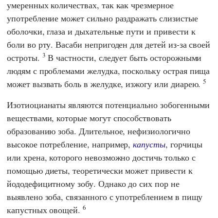
умеренных количествах, так как чрезмерное
употребление может сильно раздражать слизистые
оболочки, глаза и дыхательные пути и привести к
боли во рту. Васаби непригоден для детей из-за своей
3
остроты.
В частности, следует быть осторожными
людям с проблемами желудка, поскольку острая пища
5
может вызвать боль в желудке, изжогу или диарею.
Изотиоцианаты являются потенциально зобогенными
веществами, которые могут способствовать
образованию зоба. Длительное, нефизиологично
высокое потребление, например,
капусты
, горчицы
или хрена, которого невозможно достичь только с
помощью диеты, теоретически может привести к
йододефицитному зобу. Однако до сих пор не
выявлено зоба, связанного с употреблением в пищу
6
капустных овощей.