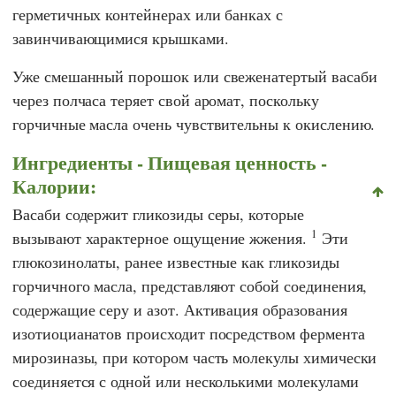
герметичных контейнерах или банках с
завинчивающимися крышками.
Уже смешанный порошок или свеженатертый васаби
через полчаса теряет свой аромат, поскольку
горчичные масла очень чувствительны к окислению.
Ингредиенты - Пищевая ценность -
Калории:
Васаби содержит гликозиды серы, которые
1
вызывают характерное ощущение жжения.
Эти
глюкозинолаты, ранее известные как гликозиды
горчичного масла, представляют собой соединения,
содержащие серу и азот. Активация образования
изотиоцианатов происходит посредством фермента
мирозиназы, при котором часть молекулы химически
соединяется с одной или несколькими молекулами