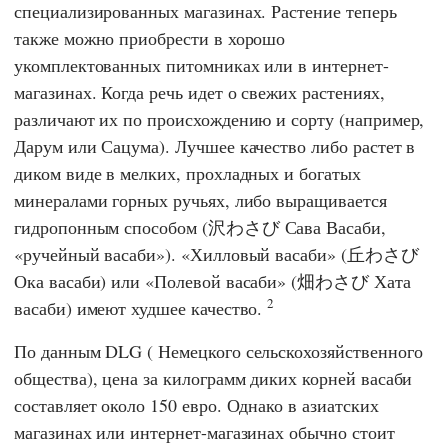
специализированных магазинах. Растение теперь
также можно приобрести в хорошо
укомплектованных питомниках или в интернет-
магазинах. Когда речь идет о свежих растениях,
различают их по происхождению и сорту (например,
Дарум или Сацума). Лучшее качество либо растет в
диком виде в мелких, прохладных и богатых
минералами горных ручьях, либо выращивается
гидропонным способом (沢わさび Сава Васаби,
«ручейный васаби»). «Хилловый васаби» (丘わさび
Ока васаби) или «Полевой васаби» (畑わさび Хата
2
васаби) имеют худшее качество.
По данным DLG (
Немецкого сельскохозяйственного
общества
), цена за килограмм диких корней васаби
составляет около 150 евро. Однако в азиатских
магазинах или интернет-магазинах обычно стоит