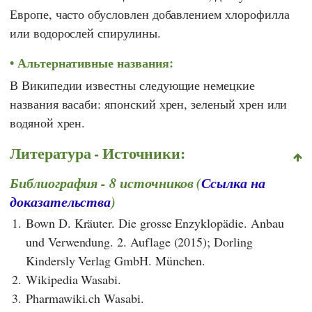
Европе, часто обусловлен добавлением хлорофилла
или водорослей спирулины.
Альтернативные названия:
В Википедии известны следующие немецкие
названия васаби: японский хрен, зеленый хрен или
водяной хрен.
Литература - Источники:
Библиография - 8 источников (
Ссылка на
доказательства
)
1.
Bown D. Kräuter. Die grosse Enzyklopädie. Anbau
und Verwendung. 2. Auflage (2015); Dorling
Kindersly Verlag GmbH. München.
2.
Wikipedia Wasabi.
3.
Pharmawiki.ch Wasabi.