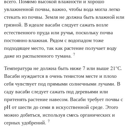
всего. Помимо высокой влажности и хорошо
увлажненной почвы, важно, чтобы вода могла легко
стекать из почвы. Земля не должна быть влажной или
грязной. В идеале васаби следует сажать возле
естественного пруда или ручья, поскольку почва
постоянно влажная. Рядом с водопадом тоже
подходящее место, так как растение получает воду
7
даже из распыленного тумана.
Температура не должна быть ниже 7 или выше 21°С.
Васаби нуждается в очень тенистом месте и плохо
себя чувствует под прямыми солнечными лучами. В
саду васаби следует сажать под деревьями или
притенять растение навесом. Васаби требует почвы с
pH от шести до семи в искусственной среде. Этого
можно добиться, используя смесь органических и
7
серных удобрений.