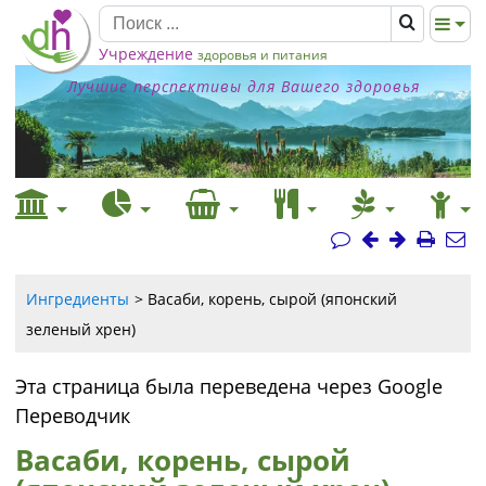
Учреждение
здоровья и питания
Лучшие перспективы для Вашего здоровья
Ингредиенты
Васаби, корень, сырой (японский
зеленый хрен)
Эта страница была переведена через Google
Переводчик
Васаби, корень, сырой