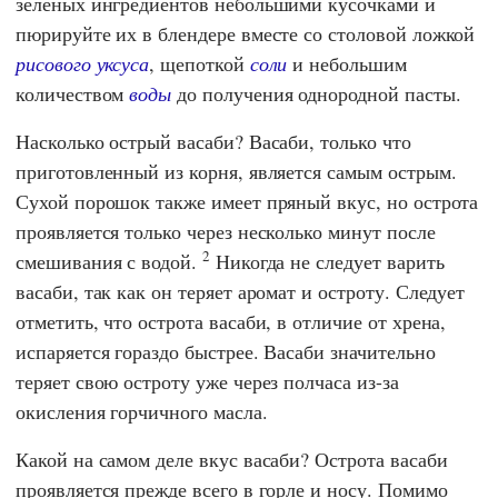
зеленых ингредиентов небольшими кусочками и
пюрируйте их в блендере вместе со столовой ложкой
рисового уксуса
, щепоткой
соли
и небольшим
количеством
воды
до получения однородной пасты.
Насколько острый васаби? Васаби, только что
приготовленный из корня, является самым острым.
Сухой порошок также имеет пряный вкус, но острота
проявляется только через несколько минут после
2
смешивания с водой.
Никогда не следует варить
васаби, так как он теряет аромат и остроту. Следует
отметить, что острота васаби, в отличие от хрена,
испаряется гораздо быстрее. Васаби значительно
теряет свою остроту уже через полчаса из-за
окисления горчичного масла.
Какой на самом деле вкус васаби? Острота васаби
проявляется прежде всего в горле и носу. Помимо