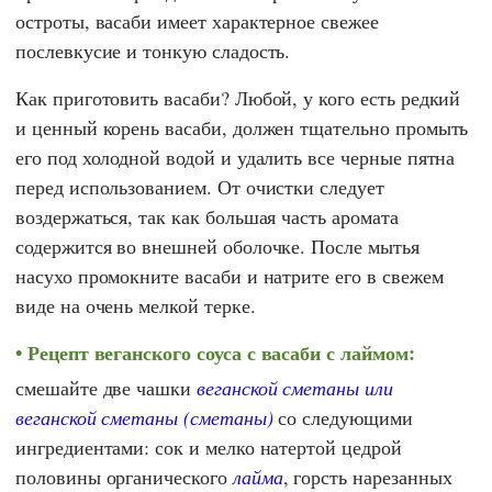
остроты, васаби имеет характерное свежее
послевкусие и тонкую сладость.
Как приготовить васаби? Любой, у кого есть редкий
и ценный корень васаби, должен тщательно промыть
его под холодной водой и удалить все черные пятна
перед использованием. От очистки следует
воздержаться, так как большая часть аромата
содержится во внешней оболочке. После мытья
насухо промокните васаби и натрите его в свежем
виде на очень мелкой терке.
Рецепт веганского соуса с васаби с лаймом:
смешайте две чашки
веганской сметаны или
веганской сметаны (сметаны)
со следующими
ингредиентами: сок и мелко натертой цедрой
половины органического
лайма
, горсть нарезанных