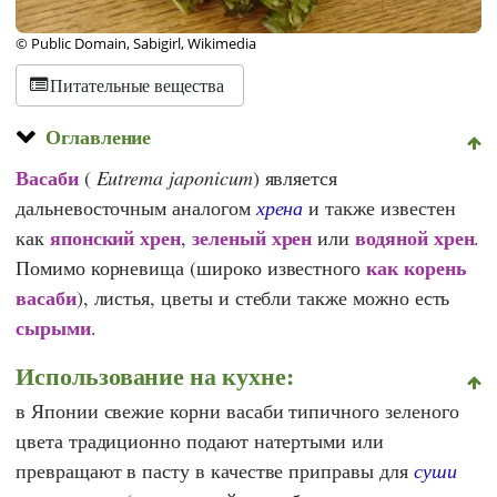
© Public Domain, Sabigirl, Wikimedia
Питательные вещества
Оглавление
Васаби
(
Eutrema japonicum
) является
дальневосточным аналогом
хрена
и также известен
японский хрен
зеленый хрен
водяной хрен
как
,
или
.
как корень
Помимо корневища (широко известного
васаби
), листья, цветы и стебли также можно есть
сырыми
.
Использование на кухне:
в Японии свежие корни васаби типичного зеленого
цвета традиционно подают натертыми или
превращают в пасту в качестве приправы для
суши