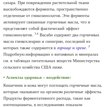
сахара. При повреждении растительной ткани
высвобождаются ферменты, пространственно
отделенные от гликозинолатов. Эти ферменты
активируют связанные горчичные масла, что и
представляет собой фактический эффект
3,4
гликозинолатов.
Васаби содержит два горчичных
масла глюкохлеарин и синигрин, последний из
5
которых также содержится в
горчице
и
хрене
.
Подробную информацию о витаминах и минералах
см. в таблицах питательных веществ Министерства
сельского хозяйства
США
ниже.
Аспекты здоровья – воздействие:
Кишечник и кожа могут поглощать горчичные масла,
которые оказывают на организм различные эффекты.
Продукты ферментативного распада, такие как
изотиоцианаты, в исследованиях показали