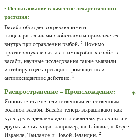
Использование в качестве лекарственного
растения:
Васаби обладает согревающими и
пищеварительными свойствами и применяется
6
внутрь при отравлении рыбой.
Помимо
противоопухолевых и антимикробных свойств
васаби, научные исследования также выявили
ингибирующее агрегацию тромбоцитов и
3
антиоксидантное действие.
Распространение – Происхождение:
Япония считается единственным естественным
родиной васаби. Васаби теперь выращивают как
культуру в идеально адаптированных условиях и в
других частях мира, например, на Тайване, в Корее,
2
Израиле, Таиланде и Новой Зеландии.