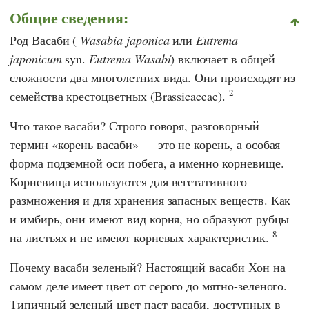
Общие сведения:
Род Васаби (
Wasabia japonica
или
Eutrema
japonicum
syn.
Eutrema Wasabi
) включает в общей
сложности два многолетних вида. Они происходят из
2
семейства крестоцветных (Brassicaceae).
Что такое васаби? Строго говоря, разговорный
термин «корень васаби» — это не корень, а особая
форма подземной оси побега, а именно корневище.
Корневища используются для вегетативного
размножения и для хранения запасных веществ. Как
и имбирь, они имеют вид корня, но образуют рубцы
8
на листьях и не имеют корневых характеристик.
Почему васаби зеленый? Настоящий васаби Хон на
самом деле имеет цвет от серого до мятно-зеленого.
Типичный зеленый цвет паст васаби, доступных в