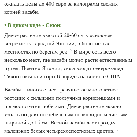
ожидать цены до 400 евро за килограмм свежих
корней васаби.
В диком виде - Сезон:
Дикое растение высотой 20-60 см в основном
встречается в родной Японии, в болотистых
2
местностях по берегам рек.
В мире есть всего
несколько мест, где васаби может расти естественным
путем. Помимо Японии, сюда входят северо-запад
Тихого океана и горы Блюридж на востоке США.
Васаби – многолетнее травянистое многолетнее
растение с сильными ползучими корневищами и
прямостоячими побегами. Дикое растение можно
узнать по длинностебельным почковидным листьям
шириной до 15 см. Весной васаби дает гроздья
1
маленьких белых четырехлепестковых цветов.