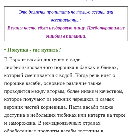
Это должны прочитать не только веганы или
вегетарианцы:
Веганы часто едят нездоровую пищу. Предотвратимые
ошибки в питании
.
Покупка - где купить?
В Европе васаби доступен в виде
лиофилизированного порошка в банках и банках,
который смешивается с водой. Когда речь идет о
порошке васаби, основное различие также
проводится между вторым, более низким качеством,
которое получают из нижних черешков и самых
верхних частей корневища. Паста васаби также
доступна в небольших тюбиках или натерта на терке
и заморожена. В немецкоязычных странах
обработанные продукты васаби доступны в