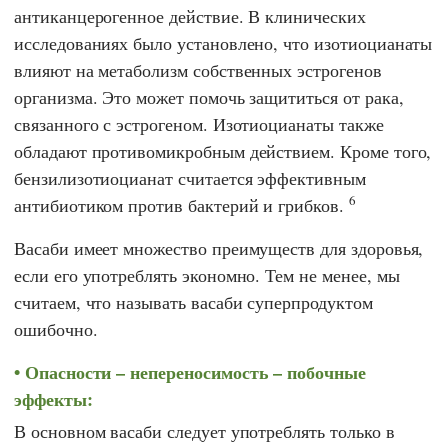
антиканцерогенное действие. В клинических
исследованиях было установлено, что изотиоцианаты
влияют на метаболизм собственных эстрогенов
организма. Это может помочь защититься от рака,
связанного с эстрогеном. Изотиоцианаты также
обладают противомикробным действием. Кроме того,
бензилизотиоцианат считается эффективным
6
антибиотиком против бактерий и грибков.
Васаби имеет множество преимуществ для здоровья,
если его употреблять экономно. Тем не менее, мы
считаем, что называть васаби суперпродуктом
ошибочно.
Опасности – непереносимость – побочные
эффекты:
В основном васаби следует употреблять только в