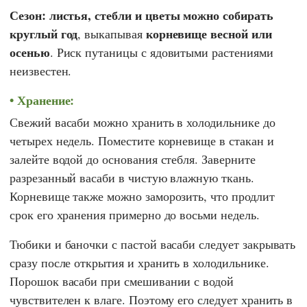
Сезон:
листья, стебли и цветы можно собирать
круглый год
корневище весной или
, выкапывая
осенью
. Риск путаницы с ядовитыми растениями
неизвестен.
Хранение:
Свежий васаби можно хранить в холодильнике до
четырех недель. Поместите корневище в стакан и
залейте водой до основания стебля. Заверните
разрезанный васаби в чистую влажную ткань.
Корневище также можно заморозить, что продлит
срок его хранения примерно до восьми недель.
Тюбики и баночки с пастой васаби следует закрывать
сразу после открытия и хранить в холодильнике.
Порошок васаби при смешивании с водой
чувствителен к влаге. Поэтому его следует хранить в