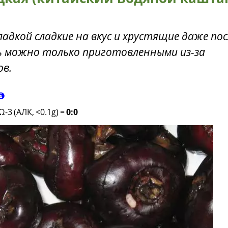
адкой сладкие на вкус и хрустящие даже пос
ь можно только приготовленными из-за
в.
Ω-3 (АЛК, <0.1g)
=
0:0