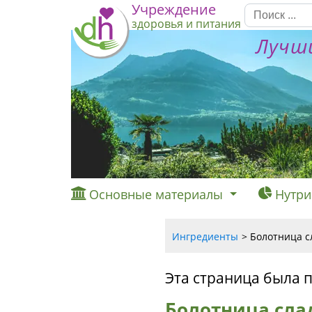
Учреждение
здоровья и питания
Лучши
Основные материалы
Нутри
Ингредиенты
Болотница с
Эта страница была 
Болотница сла