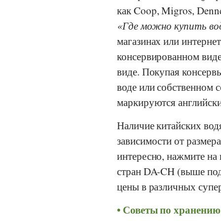
как
Coop
,
Migros
,
Denn
Где можно купить в
магазинах или интернет
консервированном виде
виде. Покупая консервы
воде или собственном 
маркируются английски
Наличие китайских вод
зависимости от размера
интересно, нажмите на
стран DA-CH (выше под
цены в различных супер
Советы по хранению