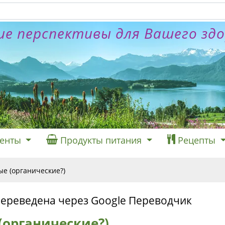
е перспективы для Вашего зд
енты
Продукты питания
Рецепты
е (органические?)
переведена через Google Переводчик
(органические?)