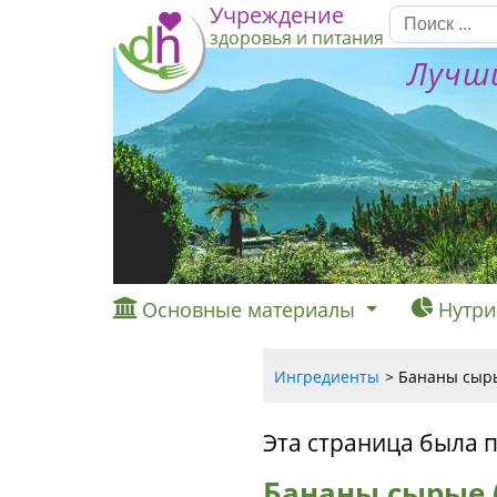
Учреждение
здоровья и питания
Лучши
Основные материалы
Нутри
Ингредиенты
Бананы сыры
Эта страница была 
Бананы сырые 