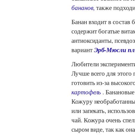
бананов,
также подходи
Банан входит в состав
содержит богатые вита
антиоксиданты, псевдоз
Эрб-Мюсли пл
вариант
Любители эксперименти
Лучше всего для этого 
готовить из-за высоко
картофель
. Банановые
Кожуру необработанных
или запекать, использов
чай. Кожура очень спе
сыром виде, так как она