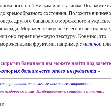
ороженого по 4 мискам или стаканам. Положите 
 до кремообразного состояния. Положите вишнево
оверх другого бананового мороженого и украсьте
околада. Мороженое вкуснее всего в свежем виде,
ии оно теряет кремовую текстуру. Конечно, это
замороженными фруктами, например,
с малиной
или
 сырыми бананами вы можете найти под заметк
 которых больше всего этого ингредиента
».
ны прочитать не только веганы или вегетарианцы:
ят нездоровую пищу. Предотвратимые ошибки в питании
.
ие