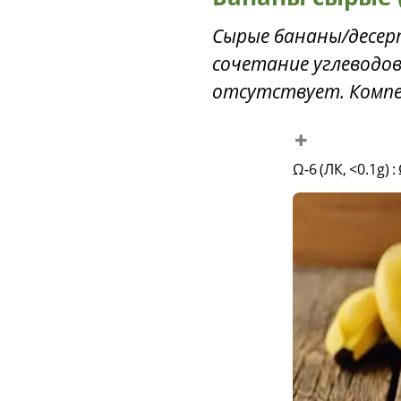
Сырые бананы/десер
сочетание углеводов
отсутствует. Компе
Ω-6 (ЛК, <0.1g)
: