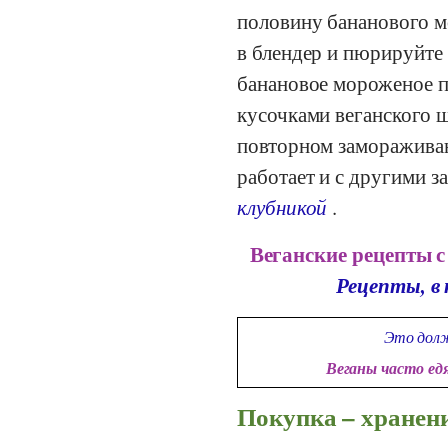
половину бананового м
в блендер и пюрируйте
банановое мороженое п
кусочками веганского ш
повторном замораживан
работает и с другими 
клубникой
.
Веганские рецепты с
Рецепты, в
Это долж
Веганы часто ед
Покупка – хранен