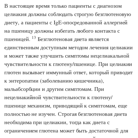
В настоящее время только пациенты с диагнозом
целиакия должны соблюдать строгую безглютеновую
диету, а пациенты с IgE-опосредованной аллергией
на пшеницу должны избегать любого контакта с
13
пшеницей.
Безглютеновая диета является
единственным доступным методом лечения целиакии
и может также улучшить симптомы нецелиакальной
чувствительности к глютену/пшенице. При целиакии
глютен вызывает иммунный ответ, который приводит
к энтеропатии (заболеванию кишечника),
мальабсорбции и другим симптомам. При
нецелиакийной чувствительности к глютену/
пшенице механизм, приводящий к симптомам, еще
полностью не изучен. Строгая безглютеновая диета
необходима при целиакии, тогда как диета с
ограничением глютена может быть достаточной для