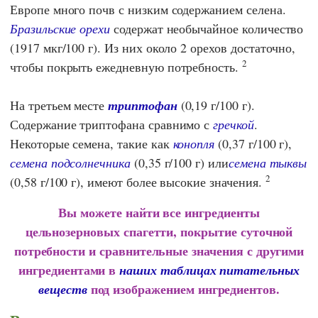
Европе много почв с низким содержанием селена.
Бразильские орехи
содержат необычайное количество
(1917 мкг/100 г). Из них около 2 орехов достаточно,
2
чтобы покрыть ежедневную потребность.
На третьем месте
триптофан
(0,19 г/100 г).
Содержание триптофана сравнимо с
гречкой
.
Некоторые семена, такие как
конопля
(0,37 г/100 г),
семена подсолнечника
(0,35 г/100 г) или
семена тыквы
2
(0,58 г/100 г), имеют более высокие значения.
Вы можете найти все ингредиенты
цельнозерновых спагетти, покрытие суточной
потребности и сравнительные значения с другими
ингредиентами в
наших таблицах питательных
под изображением ингредиентов.
веществ