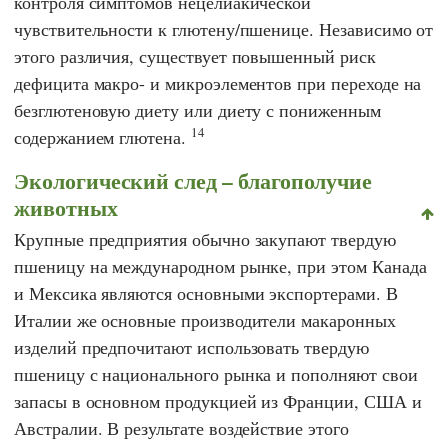
контроля симптомов нецелиакической
чувствительности к глютену/пшенице. Независимо от
этого различия, существует повышенный риск
дефицита макро- и микроэлементов при переходе на
безглютеновую диету или диету с пониженным
14
содержанием глютена.
Экологический след – благополучие
животных
Крупные предприятия обычно закупают твердую
пшеницу на международном рынке, при этом Канада
и Мексика являются основными экспортерами. В
Италии же основные производители макаронных
изделий предпочитают использовать твердую
пшеницу с национального рынка и пополняют свои
запасы в основном продукцией из Франции, США и
Австралии. В результате воздействие этого