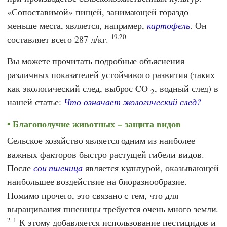
«Сопоставимой» пищей, занимающей гораздо
меньше места, является, например,
картофель
. Он
19.20
составляет всего 287 л/кг.
Вы можете прочитать подробные объяснения
различных показателей устойчивого развития (таких
как экологический след, выброс CO
, водный след) в
2
нашей статье:
Что означает экологический след?
Благополучие животных – защита видов
Сельское хозяйство является одним из наиболее
важных факторов быстро растущей гибели видов.
После
сои
пшеница
является культурой, оказывающей
наибольшее воздействие на биоразнообразие.
Помимо прочего, это связано с тем, что для
выращивания пшеницы требуется очень много земли.
2
1
К этому добавляется использование пестицидов и