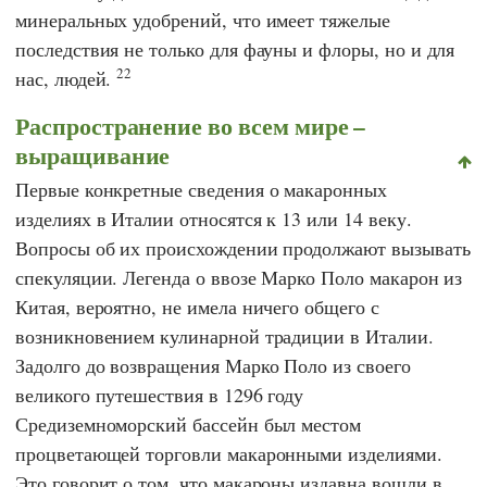
минеральных удобрений, что имеет тяжелые
последствия не только для фауны и флоры, но и для
22
нас, людей.
Распространение во всем мире –
выращивание
Первые конкретные сведения о макаронных
изделиях в Италии относятся к 13 или 14 веку.
Вопросы об их происхождении продолжают вызывать
спекуляции. Легенда о ввозе Марко Поло макарон из
Китая, вероятно, не имела ничего общего с
возникновением кулинарной традиции в Италии.
Задолго до возвращения Марко Поло из своего
великого путешествия в 1296 году
Средиземноморский бассейн был местом
процветающей торговли макаронными изделиями.
Это говорит о том, что макароны издавна вошли в