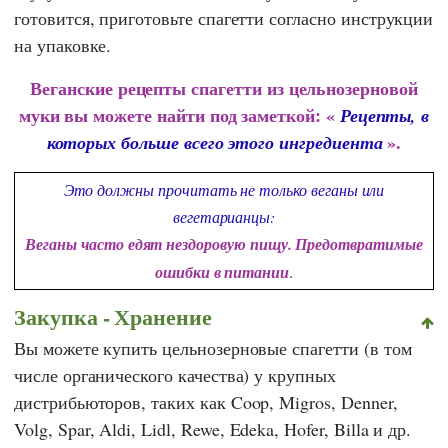
готовится, приготовьте спагетти согласно инструкции
на упаковке.
Веганские рецепты спагетти из цельнозерновой
муки вы можете найти под заметкой: «
Рецепты, в
».
которых больше всего этого ингредиента
Это должны прочитать не только веганы или
вегетарианцы:
Веганы часто едят нездоровую пищу. Предотвратимые
ошибки в питании
.
Закупка - Хранение
Вы можете купить цельнозерновые спагетти (в том
числе органического качества) у крупных
дистрибьюторов, таких как
Coop
,
Migros
,
Denner
,
Volg
,
Spar
,
Aldi
,
Lidl
,
Rewe
,
Edeka
,
Hofer
,
Billa
и др.