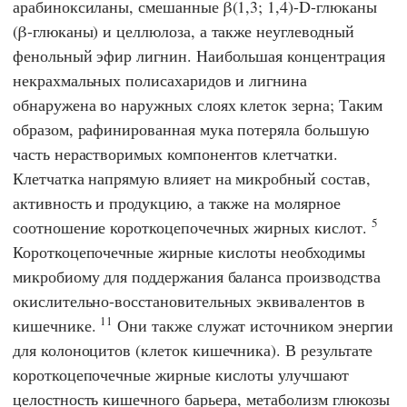
арабиноксиланы, смешанные β(1,3; 1,4)-D-глюканы
(β-глюканы) и целлюлоза, а также неуглеводный
фенольный эфир лигнин. Наибольшая концентрация
некрахмальных полисахаридов и лигнина
обнаружена во наружных слоях клеток зерна; Таким
образом, рафинированная мука потеряла большую
часть нерастворимых компонентов клетчатки.
Клетчатка напрямую влияет на микробный состав,
активность и продукцию, а также на молярное
5
соотношение короткоцепочечных жирных кислот.
Короткоцепочечные жирные кислоты необходимы
микробиому для поддержания баланса производства
окислительно-восстановительных эквивалентов в
11
кишечнике.
Они также служат источником энергии
для колоноцитов (клеток кишечника). В результате
короткоцепочечные жирные кислоты улучшают
целостность кишечного барьера, метаболизм глюкозы