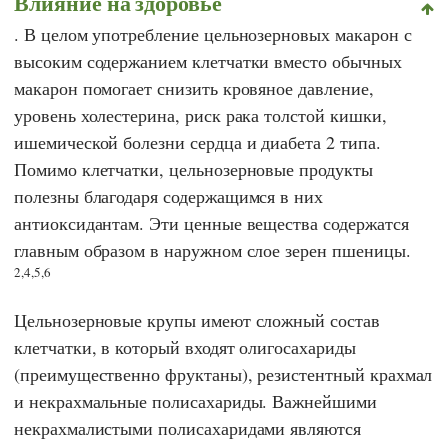
Влияние на здоровье
. В целом употребление цельнозерновых макарон с
высоким содержанием клетчатки вместо обычных
макарон помогает снизить кровяное давление,
уровень холестерина, риск рака толстой кишки,
ишемической болезни сердца и диабета 2 типа.
Помимо клетчатки, цельнозерновые продукты
полезны благодаря содержащимся в них
антиоксидантам. Эти ценные вещества содержатся
главным образом в наружном слое зерен пшеницы.
2,4,5,6
Цельнозерновые крупы имеют сложный состав
клетчатки, в который входят олигосахариды
(преимущественно фруктаны), резистентный крахмал
и некрахмальные полисахариды. Важнейшими
некрахмалистыми полисахаридами являются