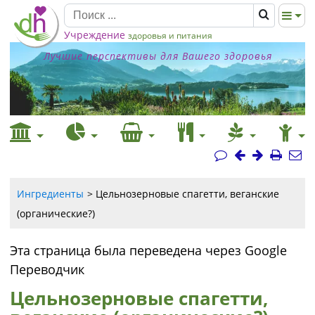
Учреждение
здоровья и питания
Лучшие перспективы для Вашего здоровья
Ингредиенты
Цельнозерновые спагетти, веганские
(органические?)
Эта страница была переведена через Google
Переводчик
Цельнозерновые спагетти,