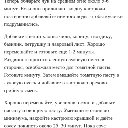
Теперь обжарьте лук на среднем огне около 5-6
минут. Если они прилипают ко дну кастрюли,
постепенно добавляйте немного воды, чтобы кусочки
подрумянились.
Добавьте специи хлопья чили, корицу, гвоздику,
базилик, петрушку и лавровый лист. Хорошо
перемешайте и готовьте еще 1-2 минуты.
Раздвиньте приготовленную луковую смесь в
стороны, освобождая место для томатной пасты.
Готовьте минуту. Затем вмешайте томатную пасту в
луковую смесь и добавьте в кастрюлю орехово-
грибную смесь.
Хорошо перемешайте, увеличьте огонь и добавьте
пассату и овощную пасту. Уменьшите огонь до
минимума, накройте кастрюлю крышкой и дайте
соусу покипеть около 25–30 минут. Пока соус