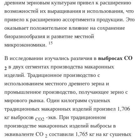
древним зерновым культурам привел к расширению
возможностей их выращивания и использования, что
привело к расширению ассортимента продукции. Это
оказывает положительное влияние на сохранение
биоразнообразия и развитие местной
15
микроэкономики.
выбросах CO
В исследовании изучались различия в
в двух сегментах производства макаронных
2
изделий. Традиционное производство с
использованием местного древнего зерна и
промышленное производство, получающее зерно с
мирового рынка. Один килограмм сушеных
традиционных макаронных изделий произвел 1,706
кг выбросов
-экв. При традиционном
CO2
производстве макаронных изделий выбросы в
эквиваленте CO
составили 1,765 кг на кг сушеных
2