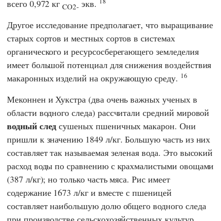
18
всего 0,972 кг
экв.
CO2-
Другое исследование предполагает, что выращивание
старых сортов и местных сортов в системах
органического и ресурсосберегающего земледелия
имеет большой потенциал для снижения воздействия
16
макаронных изделий на окружающую среду.
Меконнен и Хукстра (два очень важных ученых в
области водного следа) рассчитали средний мировой
водный след
сушеных пшеничных макарон. Они
пришли к значению 1849 л/кг. Большую часть из них
составляет так называемая зеленая вода. Это высокий
расход воды по сравнению с крахмалистыми овощами
(387 л/кг); но только часть мяса. Рис имеет
содержание 1673 л/кг и вместе с пшеницей
составляет наибольшую долю общего водного следа
при производстве сельскохозяйственных культур.