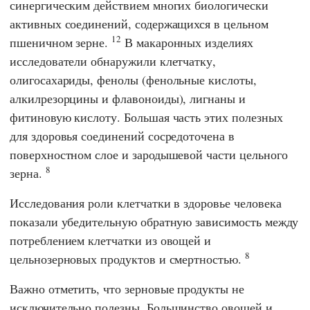
синергическим действием многих биологически
активных соединений, содержащихся в цельном
12
пшеничном зерне.
В макаронных изделиях
исследователи обнаружили клетчатку,
олигосахариды, фенолы (фенольные кислоты,
алкилрезорцины и флавоноиды), лигнаны и
фитиновую кислоту. Большая часть этих полезных
для здоровья соединений сосредоточена в
поверхностном слое и зародышевой части цельного
8
зерна.
Исследования роли клетчатки в здоровье человека
показали убедительную обратную зависимость между
потреблением клетчатки из овощей и
8
цельнозерновых продуктов и смертностью.
Важно отметить, что зерновые продукты не
исключительно полезны. Большинство овощей и