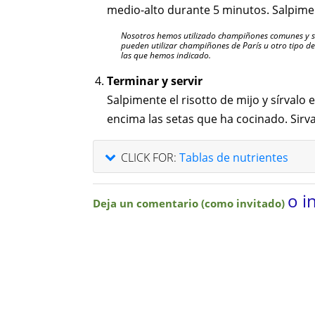
medio-alto durante 5 minutos. Salpim
Nosotros hemos utilizado champiñones comunes y s
pueden utilizar champiñones de París u otro tipo de
las que hemos indicado.
Terminar y servir
Salpimente el risotto de mijo y sírvalo 
encima las setas que ha cocinado. Sirv
CLICK FOR:
Tablas de nutrientes
o i
Deja un comentario (como invitado)