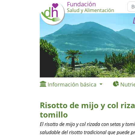
Fundación
Salud y Alimentación
Información básica
Nutri
Risotto de mijo y col riz
tomillo
El risotto de mijo y col rizada con setas y tom
saludable del risotto tradicional que puede p