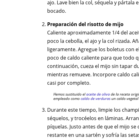
ajo. Lave bien la col, séquela y pártala
bocado.
Preparación del risotto de mijo
Caliente aproximadamente 1/4 del aceit
poco la cebolla, el ajo y la col rizada. A
ligeramente. Agregue los boletus con e
poco de caldo caliente para que todo q
continuación, cueza el mijo sin tapar 
mientras remueve. Incorpore caldo cal
casi por completo.
Hemos sustituido el
aceite de oliva
de la receta orig
empleado como
caldo de verduras
un caldo vegetal 
Durante este tiempo, limpie los champi
séquelos, y trocéelos en láminas. Arran
píquelas. Justo antes de que el mijo se c
restante en una sartén y sofría las seta