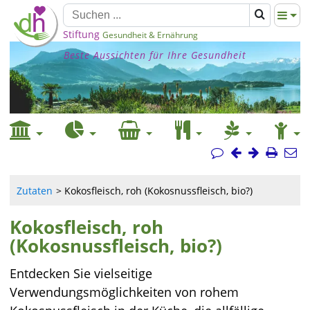
Stiftung
Gesundheit & Ernährung
Beste Aussichten für Ihre Gesundheit
Zutaten
Kokosfleisch, roh (Kokosnussfleisch, bio?)
Kokosfleisch, roh
(Kokosnussfleisch, bio?)
Entdecken Sie vielseitige
Verwendungsmöglichkeiten von rohem