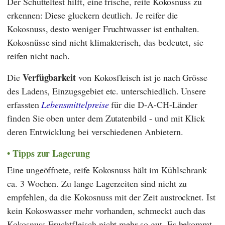
Der Schütteltest hilft, eine frische, reife Kokosnuss zu
erkennen: Diese gluckern deutlich. Je reifer die
Kokosnuss, desto weniger Fruchtwasser ist enthalten.
Kokosnüsse sind nicht klimakterisch, das bedeutet, sie
reifen nicht nach.
Verfügbarkeit
Die
von Kokosfleisch ist je nach Grösse
des Ladens, Einzugsgebiet etc. unterschiedlich. Unsere
erfassten
Lebensmittelpreise
für die D-A-CH-Länder
finden Sie oben unter dem Zutatenbild - und mit Klick
deren Entwicklung bei verschiedenen Anbietern.
Tipps zur Lagerung
Eine ungeöffnete, reife Kokosnuss hält im Kühlschrank
ca. 3 Wochen. Zu lange Lagerzeiten sind nicht zu
empfehlen, da die Kokosnuss mit der Zeit austrocknet. Ist
kein Kokoswasser mehr vorhanden, schmeckt auch das
Kokosnuss-Fruchtfleisch nicht mehr so gut. Es bekommt