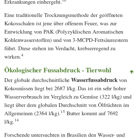
10
Erkrankungen einhergeht.
Eine traditionelle Trocknungsmethode der geöffneten
Kokosschalen ist jene über offenem Feuer, was zur
Entwicklung von PAK (Polyzyklischen Aromatischen
Kohlenwasserstoffen) und von 3-MCPD-Fettsäureestern
führt. Diese stehen im Verdacht, krebserregend zu
4
wirken.
Ökologischer Fussabdruck - Tierwohl
Wasserfussabdruck
Der globale durchschnittliche
von
Kokosnüssen liegt bei 2687 l/kg.
Das ist ein sehr hoher
Wasserverbrauch im Vergleich zu Gemüse (322 l/kg) und
liegt über dem globalen Durchschnitt von Ölfrüchten im
15
Allgemeinen (2364 l/kg).
Butter kommt auf 7692
14
l/kg.
Forschende untersuchten in Brasilien den Wasser- und