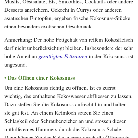
Müslis, Obstsalate, Eis, Smoothies, Cocktails oder andere
Desserts anreichern. Gekocht in Currys oder anderen
asiatischen Eintöpfen, ergeben frische Kokosnuss-Stücke
einen besonders exotischen Geschmack.
Anmerkung: Der hohe Fettgehalt von reifem Kokosfleisch
darf nicht unberücksichtigt bleiben. Insbesondere der sehr
hohe Anteil an
gesättigten Fettsäuren
in der Kokosnuss ist
ungesund.
Das Öffnen einer Kokosnuss
Um eine Kokosnuss richtig zu öffnen, ist es zuerst
wichtig, das enthaltene Kokoswasser abfliessen zu lassen.
Dazu stellen Sie die Kokosnuss aufrecht hin und halten
sie gut fest. An einem Keimloch setzen Sie einen
Schlagkeil oder Schraubenzieher an und stossen diesen
mithilfe eines Hammers durch die Kokosnuss-Schale.
Dann können Sie das Kokoswasser durch die Öffnung in