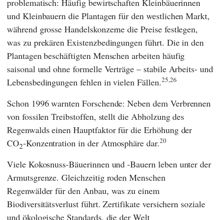
problematisch: Häufig bewirtschaften Kleinbäuerinnen
und Kleinbauern die Plantagen für den westlichen Markt,
während grosse Handelskonzerne die Preise festlegen,
was zu prekären Existenzbedingungen führt. Die in den
Plantagen beschäftigten Menschen arbeiten häufig
saisonal und ohne formelle Verträge – stabile Arbeits- und
25,26
Lebensbedingungen fehlen in vielen Fällen.
Schon 1996 warnten Forschende: Neben dem Verbrennen
von fossilen Treibstoffen, stellt die Abholzung des
Regenwalds einen Hauptfaktor für die Erhöhung der
20
CO
-Konzentration in der Atmosphäre dar.
2
Viele Kokosnuss-Bäuerinnen und -Bauern leben unter der
Armutsgrenze. Gleichzeitig roden Menschen
Regenwälder für den Anbau, was zu einem
Biodiversitätsverlust führt. Zertifikate versichern soziale
und ökologische Standards, die der Welt