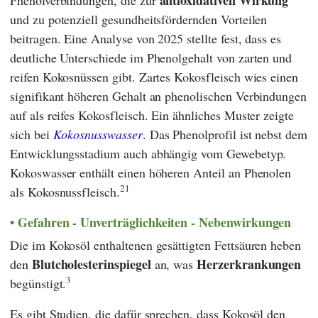
und zu potenziell gesundheitsfördernden Vorteilen
beitragen. Eine Analyse von 2025 stellte fest, dass es
deutliche Unterschiede im Phenolgehalt von zarten und
reifen Kokosnüssen gibt. Zartes Kokosfleisch wies einen
signifikant höheren Gehalt an phenolischen Verbindungen
auf als reifes Kokosfleisch. Ein ähnliches Muster zeigte
sich bei
Kokosnusswasser
. Das Phenolprofil ist nebst dem
Entwicklungsstadium auch abhängig vom Gewebetyp.
Kokoswasser enthält einen höheren Anteil an Phenolen
21
als Kokosnussfleisch.
Gefahren - Unverträglichkeiten - Nebenwirkungen
Die im Kokosöl enthaltenen gesättigten Fettsäuren heben
Blutcholesterinspiegel
Herzerkrankungen
den
an, was
3
begünstigt.
Es gibt Studien, die dafür sprechen, dass Kokosöl den