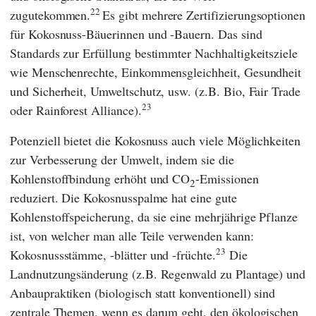
22
zugutekommen.
Es gibt mehrere Zertifizierungsoptionen
für Kokosnuss-Bäuerinnen und -Bauern. Das sind
Standards zur Erfüllung bestimmter Nachhaltigkeitsziele
wie Menschenrechte, Einkommensgleichheit, Gesundheit
und Sicherheit, Umweltschutz, usw. (z.B.
Bio
,
Fair Trade
23
oder
Rainforest Alliance
).
Potenziell bietet die Kokosnuss auch viele Möglichkeiten
zur Verbesserung der Umwelt, indem sie die
Kohlenstoffbindung erhöht und CO
-Emissionen
2
reduziert. Die Kokosnusspalme hat eine gute
Kohlenstoffspeicherung, da sie eine mehrjährige Pflanze
ist, von welcher man alle Teile verwenden kann:
23
Kokosnussstämme, -blätter und -früchte.
Die
Landnutzungsänderung (z.B. Regenwald zu Plantage) und
Anbaupraktiken (biologisch statt konventionell) sind
zentrale Themen, wenn es darum geht, den ökologischen