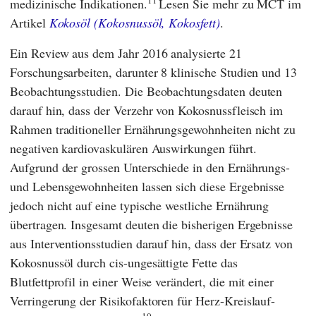
11
medizinische Indikationen.
Lesen Sie mehr zu MCT im
Artikel
Kokosöl (Kokosnussöl, Kokosfett)
.
Ein Review aus dem Jahr 2016 analysierte 21
Forschungsarbeiten, darunter 8 klinische Studien und 13
Beobachtungsstudien. Die Beobachtungsdaten deuten
darauf hin, dass der Verzehr von Kokosnussfleisch im
Rahmen traditioneller Ernährungsgewohnheiten nicht zu
negativen kardiovaskulären Auswirkungen führt.
Aufgrund der grossen Unterschiede in den Ernährungs-
und Lebensgewohnheiten lassen sich diese Ergebnisse
jedoch nicht auf eine typische westliche Ernährung
übertragen. Insgesamt deuten die bisherigen Ergebnisse
aus Interventionsstudien darauf hin, dass der Ersatz von
Kokosnussöl durch cis-ungesättigte Fette das
Blutfettprofil in einer Weise verändert, die mit einer
Verringerung der Risikofaktoren für Herz-Kreislauf-