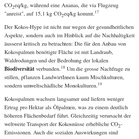
CO
eq/kg, während eine Ananas, die via Flugzeug
2
17
"anreist", auf 15,1 kg CO
eq/kg kommt.
2
Der Kokos-Hype ist nicht nur wegen der gesundheitlichen
Aspekte, sondern auch im Hinblick auf die Nachhaltigkeit
äusserst kritisch zu betrachten: Die für den Anbau von
Kokospalmen benötigte Fläche ist mit Landraub,
Waldrodungen und der Bedrohung der lokalen
18
Biodiversität
verbunden.
Um die grosse Nachfrage zu
stillen, pflanzen LandwirtInnen kaum Mischkulturen,
19
sondern umweltschädliche Monokulturen.
Kokospalmen wachsen langsamer und liefern weniger
Ertrag pro Hektar als Ölpalmen, was zu einem deutlich
höheren Flächenbedarf führt. Gleichzeitig verursacht der
weltweite Transport der Kokosnüsse erhebliche CO
-
2
Emissionen. Auch die sozialen Auswirkungen sind