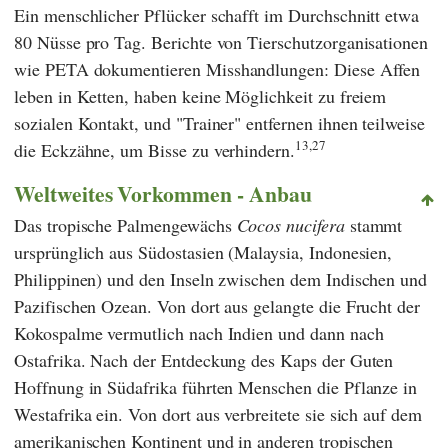
Ein menschlicher Pflücker schafft im Durchschnitt etwa
80 Nüsse pro Tag. Berichte von Tierschutzorganisationen
wie
PETA
dokumentieren Misshandlungen: Diese Affen
leben in Ketten, haben keine Möglichkeit zu freiem
sozialen Kontakt, und "Trainer" entfernen ihnen teilweise
13,27
die Eckzähne, um Bisse zu verhindern.
Weltweites Vorkommen - Anbau
Das tropische Palmengewächs
Cocos nucifera
stammt
ursprünglich aus Südostasien (Malaysia, Indonesien,
Philippinen) und den Inseln zwischen dem Indischen und
Pazifischen Ozean. Von dort aus gelangte die Frucht der
Kokospalme vermutlich nach Indien und dann nach
Ostafrika. Nach der Entdeckung des Kaps der Guten
Hoffnung in Südafrika führten Menschen die Pflanze in
Westafrika ein. Von dort aus verbreitete sie sich auf dem
amerikanischen Kontinent und in anderen tropischen