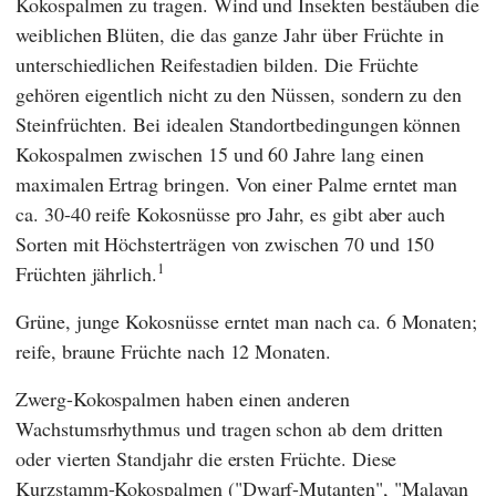
Kokospalmen zu tragen. Wind und Insekten bestäuben die
weiblichen Blüten, die das ganze Jahr über Früchte in
unterschiedlichen Reifestadien bilden. Die Früchte
gehören eigentlich nicht zu den Nüssen, sondern zu den
Steinfrüchten. Bei idealen Standortbedingungen können
Kokospalmen zwischen 15 und 60 Jahre lang einen
maximalen Ertrag bringen. Von einer Palme erntet man
ca. 30-40 reife Kokosnüsse pro Jahr, es gibt aber auch
Sorten mit Höchsterträgen von zwischen 70 und 150
1
Früchten jährlich.
Grüne, junge Kokosnüsse erntet man nach ca. 6 Monaten;
reife, braune Früchte nach 12 Monaten.
Zwerg-Kokospalmen haben einen anderen
Wachstumsrhythmus und tragen schon ab dem dritten
oder vierten Standjahr die ersten Früchte. Diese
Kurzstamm-Kokospalmen ("Dwarf-Mutanten", "Malayan