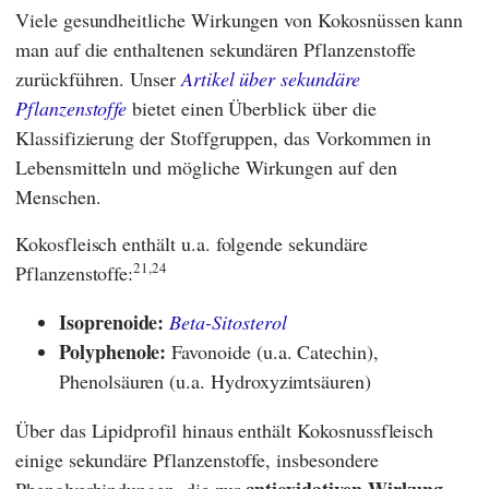
Viele gesundheitliche Wirkungen von Kokosnüssen kann
man auf die enthaltenen sekundären Pflanzenstoffe
zurückführen. Unser
Artikel über sekundäre
Pflanzenstoffe
bietet einen Überblick über die
Klassifizierung der Stoffgruppen, das Vorkommen in
Lebensmitteln und mögliche Wirkungen auf den
Menschen.
Kokosfleisch enthält u.a. folgende sekundäre
21,24
Pflanzenstoffe:
Isoprenoide:
Beta-Sitosterol
Polyphenole:
Favonoide (u.a. Catechin),
Phenolsäuren (u.a. Hydroxyzimtsäuren)
Über das Lipidprofil hinaus enthält Kokosnussfleisch
einige sekundäre Pflanzenstoffe, insbesondere
antioxidativen Wirkung
Phenolverbindungen, die zur