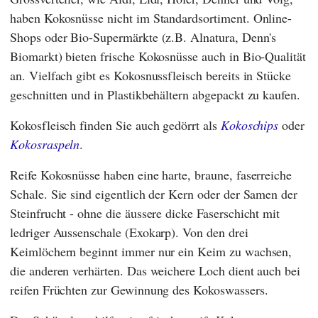
haben Kokosnüsse nicht im Standardsortiment. Online-
Shops oder Bio-Supermärkte (z.B.
Alnatura
,
Denn's
Biomarkt
) bieten frische Kokosnüsse auch in Bio-Qualität
an. Vielfach gibt es Kokosnussfleisch bereits in Stücke
geschnitten und in Plastikbehältern abgepackt zu kaufen.
Kokosfleisch finden Sie auch gedörrt als
Kokoschips
oder
Kokosraspeln
.
Reife Kokosnüsse haben eine harte, braune, faserreiche
Schale. Sie sind eigentlich der Kern oder der Samen der
Steinfrucht - ohne die äussere dicke Faserschicht mit
ledriger Aussenschale (Exokarp). Von den drei
Keimlöchern beginnt immer nur ein Keim zu wachsen,
die anderen verhärten. Das weichere Loch dient auch bei
reifen Früchten zur Gewinnung des Kokoswassers.