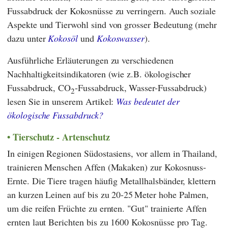
Fussabdruck der Kokosnüsse zu verringern. Auch soziale
Aspekte und Tierwohl sind von grosser Bedeutung (mehr
dazu unter
Kokosöl
und
Kokoswasser
).
Ausführliche Erläuterungen zu verschiedenen
Nachhaltigkeitsindikatoren (wie z.B. ökologischer
Fussabdruck, CO
-Fussabdruck, Wasser-Fussabdruck)
2
lesen Sie in unserem Artikel:
Was bedeutet der
ökologische Fussabdruck?
Tierschutz - Artenschutz
In einigen Regionen Südostasiens, vor allem in Thailand,
trainieren Menschen Affen (Makaken) zur Kokosnuss-
Ernte. Die Tiere tragen häufig Metallhalsbänder, klettern
an kurzen Leinen auf bis zu 20-25 Meter hohe Palmen,
um die reifen Früchte zu ernten. "Gut" trainierte Affen
ernten laut Berichten bis zu 1600 Kokosnüsse pro Tag.