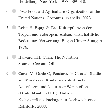
Heidelberg, New York. 1977: 509-518.
●
6.
FAO Food and Agriculture Organization of the
United Nations. Coconuts, in shells. 2023.
●
7.
Rehm S, Espig G. Die Kulturpflanzen der
Tropen und Subtropen. Anbau, wirtschaftliche
Bedeutung, Verwertung. Eugen Ulmer: Stuttgart.
1976.
●
8.
Harvard T.H. Chan. The Nutrition
Source. Coconut Oil.
●
9.
Carus M, Gahle C, Pendarovski C, et al. Studie
zur Markt- und Konkurrenzsituation bei
Naturfasern und Naturfaser-Werkstoffen
(Deutschland und EU). Gülzower
Fachgespräche. Fachagentur Nachwachsende
Rohstoffe. 2008.