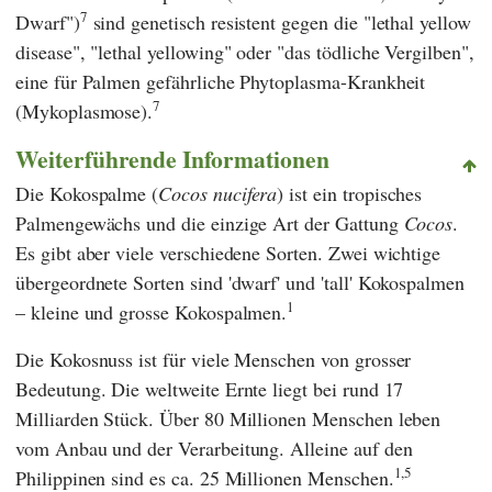
7
Dwarf")
sind genetisch resistent gegen die "lethal yellow
disease", "lethal yellowing" oder "das tödliche Vergilben",
eine für Palmen gefährliche Phytoplasma-Krankheit
7
(Mykoplasmose).
Weiterführende Informationen
Die Kokospalme (
Cocos nucifera
) ist ein tropisches
Palmengewächs und die einzige Art der Gattung
Cocos
.
Es gibt aber viele verschiedene Sorten. Zwei wichtige
übergeordnete Sorten sind 'dwarf' und 'tall' Kokospalmen
1
– kleine und grosse Kokospalmen.
Die Kokosnuss ist für viele Menschen von grosser
Bedeutung. Die weltweite Ernte liegt bei rund 17
Milliarden Stück. Über 80 Millionen Menschen leben
vom Anbau und der Verarbeitung. Alleine auf den
1,5
Philippinen sind es ca. 25 Millionen Menschen.