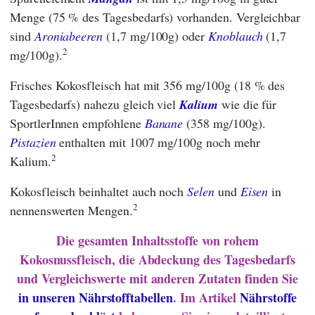
Menge (75 % des Tagesbedarfs) vorhanden. Vergleichbar
sind
Aroniabeeren
(1,7 mg/100g) oder
Knoblauch
(1,7
2
mg/100g).
Frisches Kokosfleisch hat mit 356 mg/100g (18 % des
Tagesbedarfs) nahezu gleich viel
Kalium
wie die für
SportlerInnen empfohlene
Banane
(358 mg/100g).
Pistazien
enthalten mit 1007 mg/100g noch mehr
2
Kalium.
Kokosfleisch beinhaltet auch noch
Selen
und
Eisen
in
2
nennenswerten Mengen.
Die gesamten Inhaltsstoffe von rohem
Kokosnussfleisch, die Abdeckung des Tagesbedarfs
und Vergleichswerte mit anderen Zutaten finden Sie
in unseren Nährstofftabellen
. Im Artikel
Nährstoffe